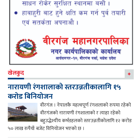
खेलकुद
नारायणी रंगशालाको स्तरउन्नतीकालागि १५
करोड बिनियोजन
वीरगंज । नेपालकै महत्वपूर्ण रंगशलाको रुपमा रहेको
वीरगंजको नारायणी रंगशालाको र त्याहा रहेको
बहुउद्धेश्यीय कर्भडहलको स्तरउन्नतीकोलागि १२ करोड
५० लाख रुपैयाँ बजेट विनियोजन भएको छ ।