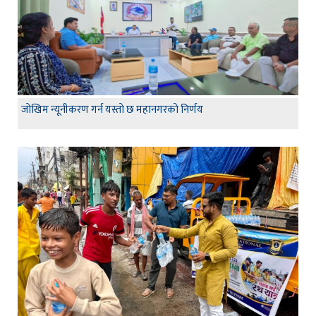
जाेखिम न्यूनीकरण गर्न यस्ताे छ महानगरकाे निर्णय