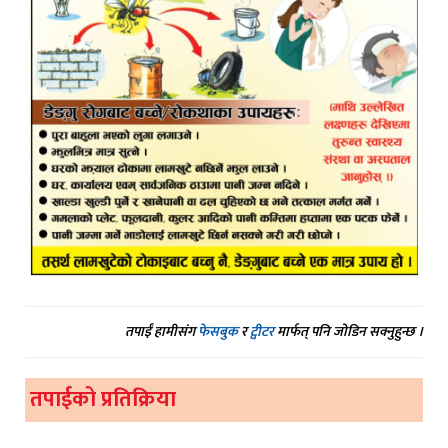
तपाईं हामीसंग
फेसबुक
र
ट्वीटर
मार्फत् पनि जोडिन सक्नुहुन्छ ।
तपाईको प्रतिक्रिया