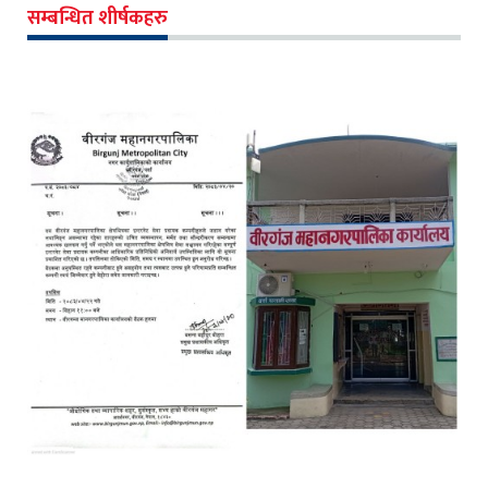
सम्बन्धित शीर्षकहरु