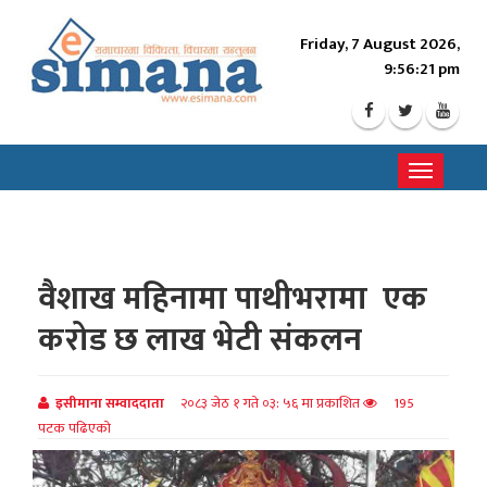
Friday, 7 August 2026,
9:56:23 pm
Toggle
navigati
वैशाख महिनामा पाथीभरामा एक
करोड छ लाख भेटी संकलन
इसीमाना सम्वाददाता
२०८३ जेठ १ गते ०३: ५६ मा प्रकाशित
195
पटक पढिएको