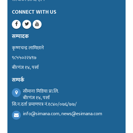
CONNECT WITH US
सम्पादक
कृष्णचन्द्र लामिछाने
९८५५०२२४९७
बीरगंज १४, पर्सा
सम्पर्क
सीमाना मिडिया प्रा.लि.
बीरगंज १४, पर्सा
सि.न.दर्ता प्रमाणपत्र नं.१८४०/०७६/७७/
info@simana.com, news@esimana.com