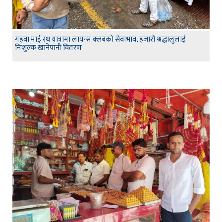
गहवा माई रथ यात्रामा लायन्स क्लबको सेवाभाव, हजारौं श्रद्धालुलाई
निःशुल्क खानेपानी वितरण