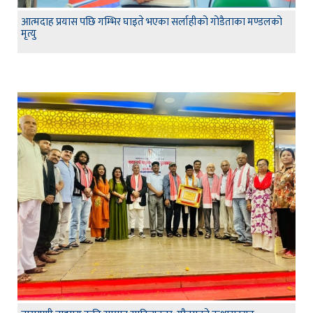
आत्मदाह प्रयास पछि गम्भिर घाइते भएका सर्लाहीको गोडैताका मण्डलको
मृत्यु