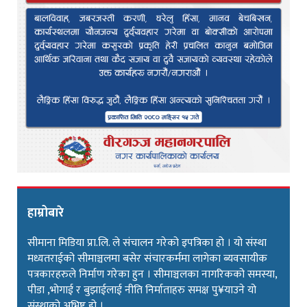
हाम्रोबारे
सीमाना मिडिया प्रा.लि. ले संचालन गरेको इपत्रिका हो । यो संस्था
मध्यतराईको सीमाञ्चलमा बसेर संचारकर्ममा लागेका ब्यवसायीक
पत्रकारहरुले निर्माण गरेका हुन । सीमाञ्चलका नागरिकको समस्या,
पीडा ,भोगाई र बुझाईलाई नीति निर्माताहरु समक्ष पु¥याउने यो
संस्थाको अभिष्ट हो ।