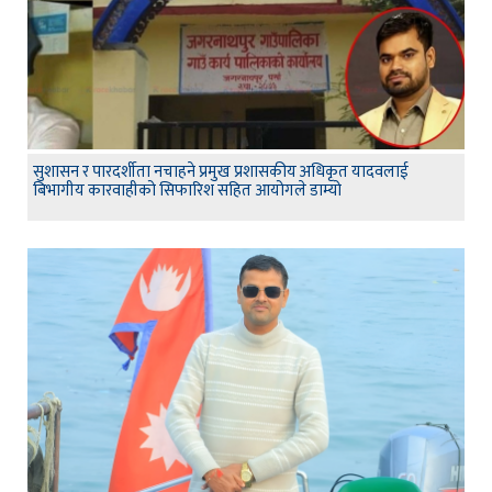
सुशासन र पारदर्शीता नचाहने प्रमुख प्रशासकीय अधिकृत यादवलाई
बिभागीय कारवाहीको सिफारिश सहित आयोगले डाम्यो