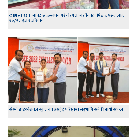
खाद्य स्वच्छता मापदण्ड उल्लंघन गरे वीरगंजका तीनवटा मिठाई पसललाई
२०/२० हजार जरिवाना
सेस्मी इन्टरनेशनल स्कुलको एसईई परिक्षामा सहभागि सबै बिद्यार्थी सफल