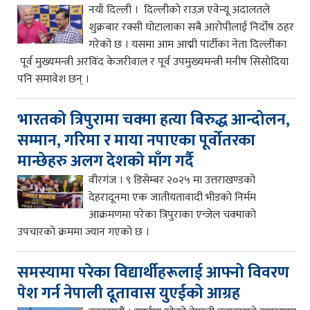
नयाँ दिल्ली । दिल्लीको राउज़ एवेन्यू अदालतले
शुक्रबार रक्सी घोटालाका सबै आरोपीलाई निर्दोष ठहर
गरेको छ । यसमा आम आद्मी पार्टीका नेता दिल्लीका
पूर्व मुख्यमन्त्री अरविंद केजरीवाल र पूर्व उपमुख्यमन्त्री मनीष सिसोदिया
पनि समावेश छन् ।
भारतको त्रिपुरामा चक्मा हत्या बिरुद्ध आन्दोलन,
सम्मान, गरिमा र माया नपाएका पूर्वोतरका
मान्छेहरु अलग देशको माँग गर्दै
वीरगंज । ९ डिसेम्बर २०२५ मा उत्तराखण्डको
देहरादूनमा एक जातीयतावादी भीडको निर्मम
आक्रमणमा परेका त्रिपुराका एन्जेल चक्माको
उपचारको क्रममा ज्यान गएको छ ।
समस्यामा परेका विद्यार्थीहरूलाई आफ्नो विवरण
पेश गर्न नेपाली दूतावास युएईको आग्रह