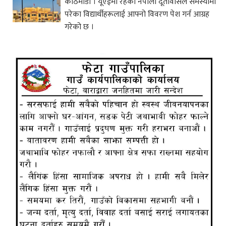
काठमाडौं । यूएईमा रहेको नेपाली दूतावासले समस्यामा
परेका विद्यार्थीहरूलाई आफ्नो विवरण पेश गर्न आग्रह
गरेको छ ।