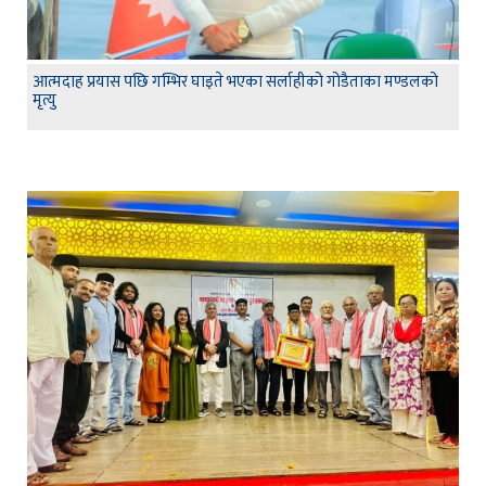
आत्मदाह प्रयास पछि गम्भिर घाइते भएका सर्लाहीको गोडैताका मण्डलको
मृत्यु