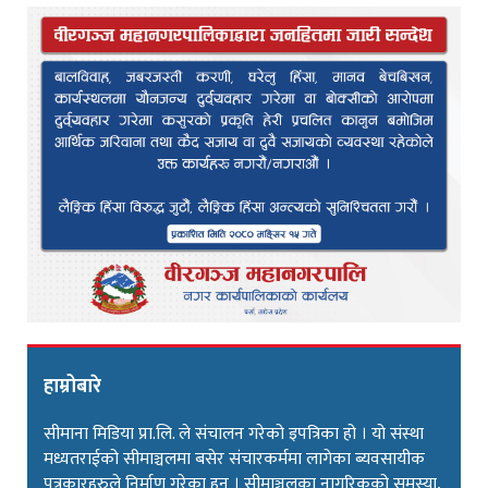
हाम्रोबारे
सीमाना मिडिया प्रा.लि. ले संचालन गरेको इपत्रिका हो । यो संस्था
मध्यतराईको सीमाञ्चलमा बसेर संचारकर्ममा लागेका ब्यवसायीक
पत्रकारहरुले निर्माण गरेका हुन । सीमाञ्चलका नागरिकको समस्या,