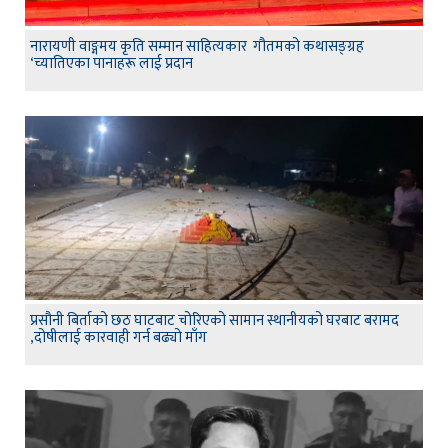
नारायणी वाङ्गमय कृति सम्मान साहित्यकार गौतमको कथासङ्ग्रह
‘च्यातिएका पानाहरू लाई प्रदान
प्रसौनी बिर्ताको छठ घाटबाट चोरिएको सामान स्थानीयको घरबाट बरामद
,दोषीलाई कारवाही गर्न बढ्यो माँग