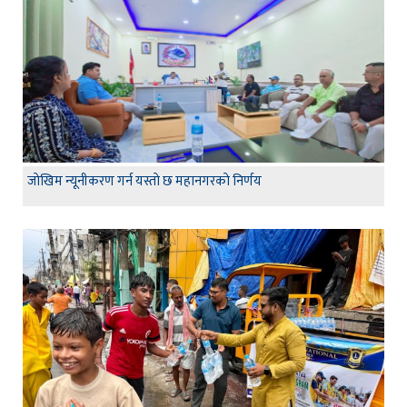
जाेखिम न्यूनीकरण गर्न यस्ताे छ महानगरकाे निर्णय