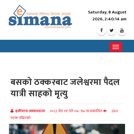
Saturday, 8 August
2026, 2:40:15 am
Toggle
navigati
बसको ठक्करबाट जलेश्वरमा पैदल
यात्री साहको मृत्यु
इसीमाना सम्वाददाता
२०८३ जेठ ११ गते ०७: १७ मा प्रकाशित
260
पटक पढिएको