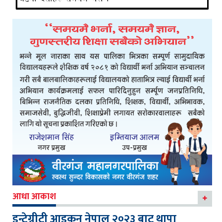
आधा आकाश
इन्टेग्रीटी आइकन नेपाल २०२३ बाट थापा