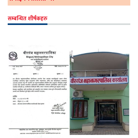
सम्बन्धित शीर्षकहरु