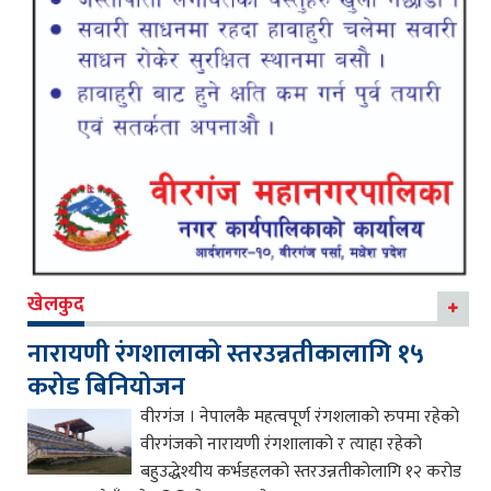
खेलकुद
नारायणी रंगशालाको स्तरउन्नतीकालागि १५
करोड बिनियोजन
वीरगंज । नेपालकै महत्वपूर्ण रंगशलाको रुपमा रहेको
वीरगंजको नारायणी रंगशालाको र त्याहा रहेको
बहुउद्धेश्यीय कर्भडहलको स्तरउन्नतीकोलागि १२ करोड