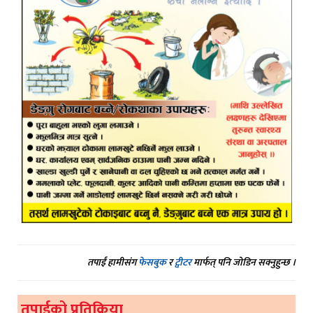
तपाईं हामीसंग
फेसबुक
र
ट्वीटर
मार्फत् पनि जोडिन सक्नुहुन्छ ।
तपाईको प्रतिक्रिया