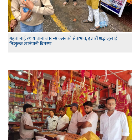
गहवा माई रथ यात्रामा लायन्स क्लबको सेवाभाव, हजारौं श्रद्धालुलाई
निःशुल्क खानेपानी वितरण