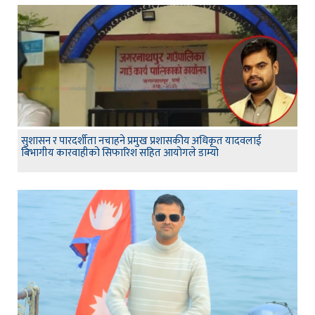
सुशासन र पारदर्शीता नचाहने प्रमुख प्रशासकीय अधिकृत यादवलाई
बिभागीय कारवाहीको सिफारिश सहित आयोगले डाम्यो