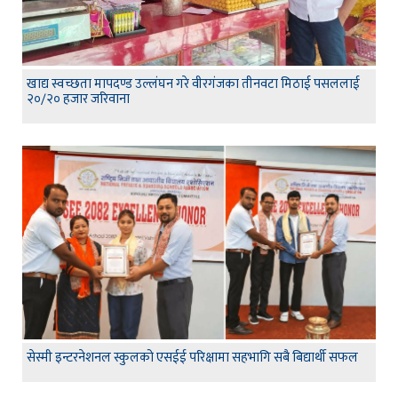
खाद्य स्वच्छता मापदण्ड उल्लंघन गरे वीरगंजका तीनवटा मिठाई पसललाई
२०/२० हजार जरिवाना
सेस्मी इन्टरनेशनल स्कुलको एसईई परिक्षामा सहभागि सबै बिद्यार्थी सफल