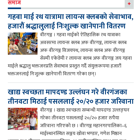
समाज
गहवा माई रथ यात्रामा लायन्स क्लबको सेवाभाव,
हजारौं श्रद्धालुलाई निःशुल्क खानेपानी वितरण
वीरगञ्ज । गहवा माईको ऐतिहासिक रथ यात्राका
अवसरमा लायन्स क्लब अफ वीरगञ्ज, लायन्स क्लब
अफ वीरगञ्ज विजयपथ, लायन्स क्लब अफ वीरगञ्ज
सेस्मी एकेडेमी र लायन्स क्लब अफ वीरगञ्ज जय गहवा
माईले श्रद्धालु भक्तजनप्रति सेवाभाव प्रस्तुत गर्दै संयुक्तरूपमा हजारौं
भक्तजनलाई निःशुल्क खानेपानी वितरण गरेका छन्।
खाद्य स्वच्छता मापदण्ड उल्लंघन गरे वीरगंजका
तीनवटा मिठाई पसललाई २०/२० हजार जरिवाना
वीरगञ्ज । खाद्य स्वच्छता सम्बन्धी मापदण्ड उल्लङ्घन
गरेका तीनवटा पसललाई २०/२० हजार रुपैया
जरिवाना गरिएको छ । वीरगञ्ज महानगरपालिका–६
माईस्थानस्थित सञ्जय खोवा भण्डार, गणेश मिष्ठान