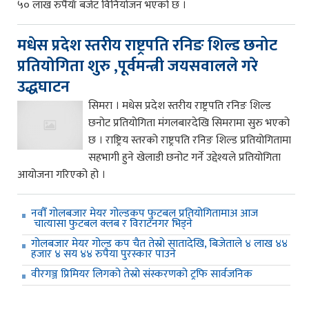
५० लाख रुपैयाँ बजेट विनियोजन भएको छ ।
मधेस प्रदेश स्तरीय राष्ट्रपति रनिङ शिल्ड छनोट
प्रतियोगिता शुरु ,पूर्वमन्त्री जयसवालले गरे
उद्धघाटन
सिमरा । मधेस प्रदेश स्तरीय राष्ट्रपति रनिङ शिल्ड
छनोट प्रतियोगिता मंगलबारदेखि सिमरामा सुरु भएको
छ । राष्ट्रिय स्तरको राष्ट्रपति रनिङ शिल्ड प्रतियोगितामा
सहभागी हुने खेलाडी छनोट गर्ने उद्देश्यले प्रतियोगिता
आयोजना गरिएको हो ।
नवौँ गोलबजार मेयर गोल्डकप फुटबल प्रतियोगितामाअ आज
चात्यासा फुटबल क्लब र विराटनगर भिड्ने
गोलबजार मेयर गोल्ड कप चैत तेस्रो सातादेखि, बिजेताले ४ लाख ४४
हजार ४ सय ४४ रुपैया पुरस्कार पाउने
वीरगञ्ज प्रिमियर लिगको तेस्रो संस्करणको ट्रफि सार्वजनिक