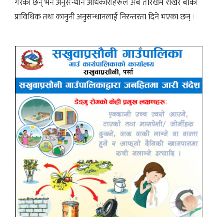
गरेका छन् भने अनुसन्धान अधिकारीहरूले अब तारेखमै राखेर बाँकी
प्राविधिक तथा कानुनी अनुसन्धानलाई निरन्तरता दिने भएका छन् ।