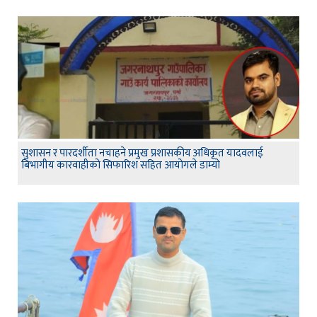
सुशासन र पारदर्शीता नचाहने प्रमुख प्रशासकीय अधिकृत यादवलाई
बिभागीय कारवाहीको सिफारिश सहित आयोगले डाम्यो