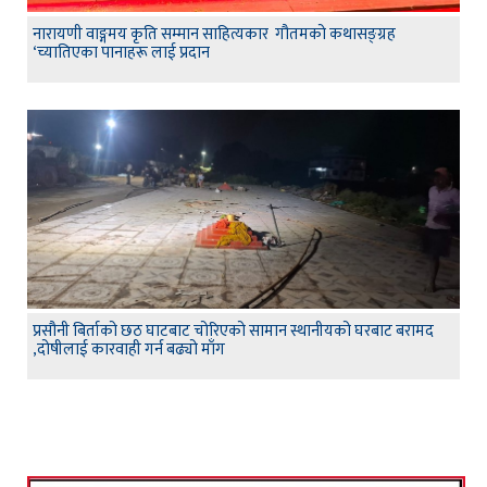
नारायणी वाङ्गमय कृति सम्मान साहित्यकार गौतमको कथासङ्ग्रह
‘च्यातिएका पानाहरू लाई प्रदान
प्रसौनी बिर्ताको छठ घाटबाट चोरिएको सामान स्थानीयको घरबाट बरामद
,दोषीलाई कारवाही गर्न बढ्यो माँग