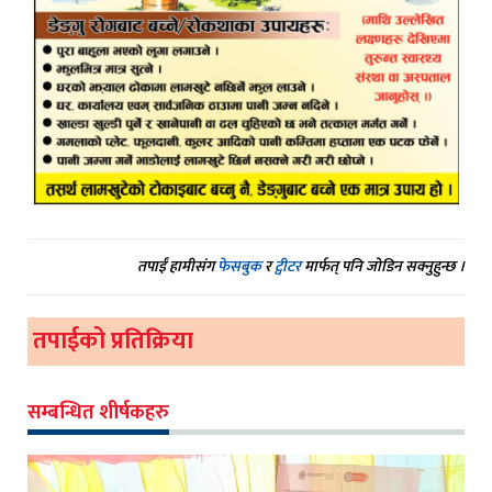
तपाईं हामीसंग
फेसबुक
र
ट्वीटर
मार्फत् पनि जोडिन सक्नुहुन्छ ।
तपाईको प्रतिक्रिया
सम्बन्धित शीर्षकहरु