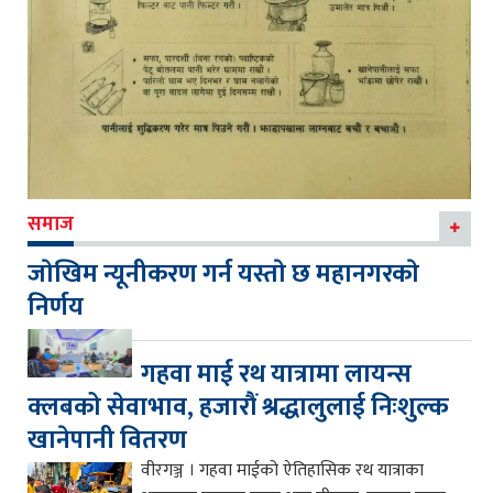
समाज
जाेखिम न्यूनीकरण गर्न यस्ताे छ महानगरकाे
निर्णय
गहवा माई रथ यात्रामा लायन्स
क्लबको सेवाभाव, हजारौं श्रद्धालुलाई निःशुल्क
खानेपानी वितरण
वीरगञ्ज । गहवा माईको ऐतिहासिक रथ यात्राका