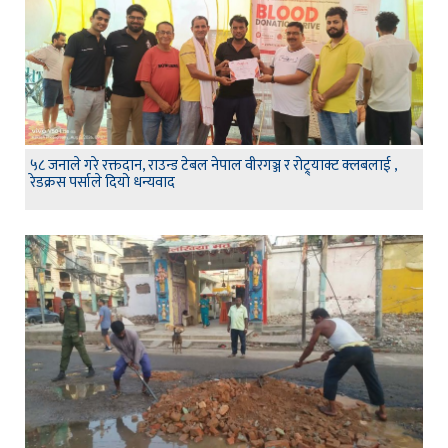
५८ जनाले गरे रक्तदान, राउन्ड टेबल नेपाल वीरगञ्ज र रोट्र्याक्ट क्लबलाई ,
रेडक्रस पर्साले दियो धन्यवाद