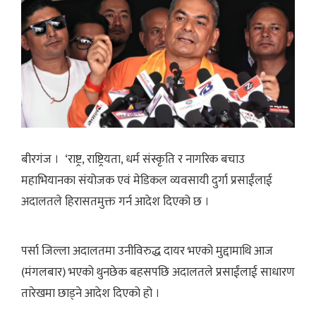
बीरगंज । ‘राष्ट्र, राष्ट्रियता, धर्म संस्कृति र नागरिक बचाउ
महाभियानका संयोजक एवं मेडिकल व्यवसायी दुर्गा प्रसाईंलाई
अदालतले हिरासतमुक्त गर्न आदेश दिएको छ ।
पर्सा जिल्ला अदालतमा उनीविरुद्ध दायर भएको मुद्दामाथि आज
(मंगलबार) भएको थुनछेक बहसपछि अदालतले प्रसाईंलाई साधारण
तारेखमा छाड्ने आदेश दिएको हो ।