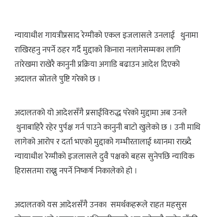
न्यायाधीश गायत्रीप्रसाद रेग्मीको एकल इजलासले उनलाई थुनामा
राखिरहनु नपर्ने ठहर गर्दै मुद्दाको किनारा नलागेसम्मका लागि
तारेखमा राखेरै कानुनी प्रक्रिया अगाडि बढाउन आदेश दिएको
अदालत स्रोतले पुष्टि गरेको छ ।
अदालतको यो आदेशसँगै प्रसाईंविरुद्ध परेको मुद्दामा अब उनले
थुनाबाहिरै रहेर पुर्पक्ष गर्न पाउने कानुनी बाटो खुलेको छ । उनी माथि
लागेको आरोप र दर्ता भएको मुद्दाको गम्भीरतालाई ध्यानमा राख्दै
न्यायाधीश रेग्मीको इजलासले दुवै पक्षको बहस सुनेपछि न्यायिक
हिरासतमा राख्नु नपर्ने निष्कर्ष निकालेको हो ।
अदालतको यस आदेशसँगै उनका समर्थकहरूले राहत महसुस