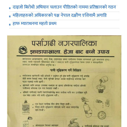
दाइजो बिरोधी अभियान चलाउन पीडितको नाममा प्रतिष्ठानको गठन
महिलाहरुको अधिकारको पक्ष नेपाल दक्षीण एशियामै अगाडि
हाफ म्याराथनमा महतो प्रथम