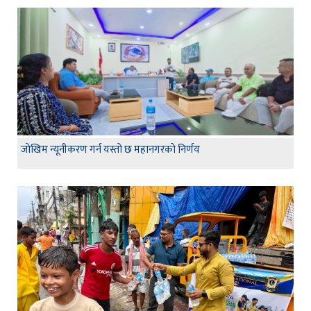
जाेखिम न्यूनीकरण गर्न यस्ताे छ महानगरकाे निर्णय