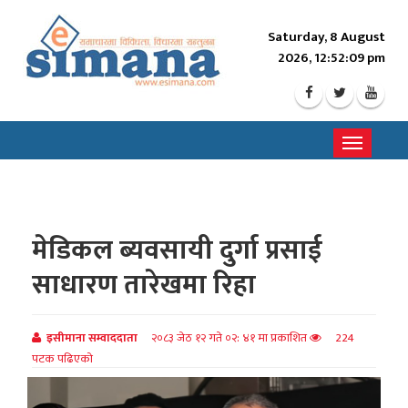
Saturday, 8 August
2026, 12:52:11 pm
Toggle
navigati
मेडिकल ब्यवसायी दुर्गा प्रसाई
साधारण तारेखमा रिहा
इसीमाना सम्वाददाता
२०८३ जेठ १२ गते ०२: ४१ मा प्रकाशित
224
पटक पढिएको