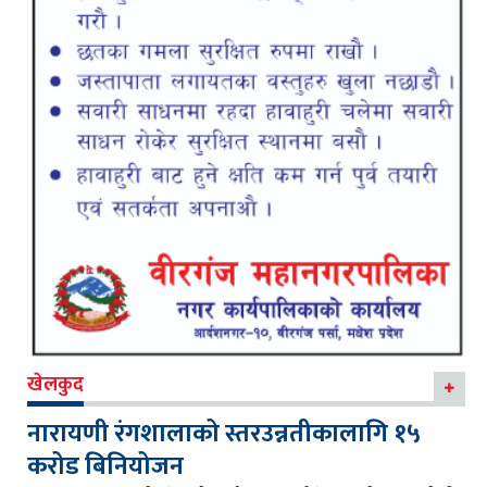
खेलकुद
नारायणी रंगशालाको स्तरउन्नतीकालागि १५
करोड बिनियोजन