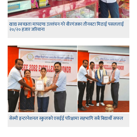
खाद्य स्वच्छता मापदण्ड उल्लंघन गरे वीरगंजका तीनवटा मिठाई पसललाई
२०/२० हजार जरिवाना
सेस्मी इन्टरनेशनल स्कुलको एसईई परिक्षामा सहभागि सबै बिद्यार्थी सफल