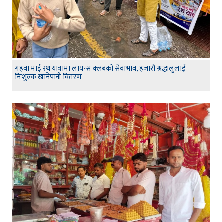
गहवा माई रथ यात्रामा लायन्स क्लबको सेवाभाव, हजारौं श्रद्धालुलाई
निःशुल्क खानेपानी वितरण