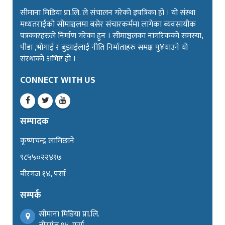
सीमाना मिडिया प्रा.लि. ले संचालन गरेको इपत्रिका हो । यो संस्था
मध्यतराईको सीमाञ्चलमा बसेर संचारकर्ममा लागेका ब्यवसायीक
पत्रकारहरुले निर्माण गरेका हुन । सीमाञ्चलका नागरिकको समस्या,
पीडा ,भोगाई र बुझाईलाई नीति निर्माताहरु समक्ष पु¥याउने यो
संस्थाको अभिष्ट हो ।
CONNECT WITH US
सम्पादक
कृष्णचन्द्र लामिछाने
९८५५०२२४९७
बीरगंज १४, पर्सा
सम्पर्क
सीमाना मिडिया प्रा.लि.