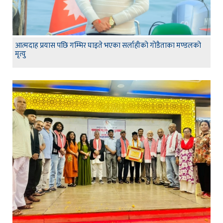
आत्मदाह प्रयास पछि गम्भिर घाइते भएका सर्लाहीको गोडैताका मण्डलको
मृत्यु