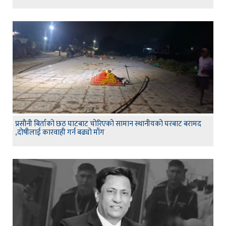
प्रसौनी बिर्ताको छठ घाटबाट चोरिएको सामान स्थानीयको घरबाट बरामद
,दोषीलाई कारवाही गर्न बढ्यो माँग