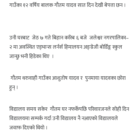
गाउँका १२ वर्षिय बालक गौतम यादव सात दिन देखी बेपत्ता छन ।
उनी घरबाट जेठ ७ गते बिहान करिब ६ बजे जलेश्वर नगरपालिका–
२ मा अवस्थित एड्भान्स लर्नर्स हिमालयन अङ्ग्रेजी बोर्डिङ्ग स्कुल
जान्छु भनी हिडेका थिए ।
गौतम थरुवाही गाउँका आशुतोष यादव र पुनमाया यादवका छोरा
हुन् ।
विद्यालय समय सकेर गौतम घर नफर्केपछि परिवारजनले सोही दिन
विद्यालयमा सम्पर्क गर्दा उनी विद्यालय नै नआएको विद्यालयले
जवाफ दिएको थियो ।