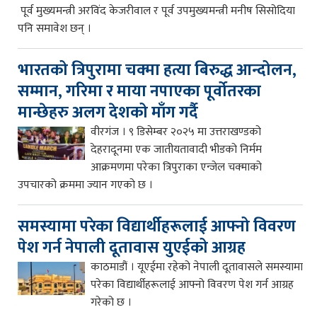
पूर्व मुख्यमन्त्री अरविंद केजरीवाल र पूर्व उपमुख्यमन्त्री मनीष सिसोदिया
पनि समावेश छन् ।
भारतको त्रिपुरामा चक्मा हत्या बिरुद्ध आन्दोलन,
सम्मान, गरिमा र माया नपाएका पूर्वोतरका
मान्छेहरु अलग देशको माँग गर्दै
वीरगंज । ९ डिसेम्बर २०२५ मा उत्तराखण्डको
देहरादूनमा एक जातीयतावादी भीडको निर्मम
आक्रमणमा परेका त्रिपुराका एन्जेल चक्माको
उपचारको क्रममा ज्यान गएको छ ।
समस्यामा परेका विद्यार्थीहरूलाई आफ्नो विवरण
पेश गर्न नेपाली दूतावास युएईको आग्रह
काठमाडौं । यूएईमा रहेको नेपाली दूतावासले समस्यामा
परेका विद्यार्थीहरूलाई आफ्नो विवरण पेश गर्न आग्रह
गरेको छ ।