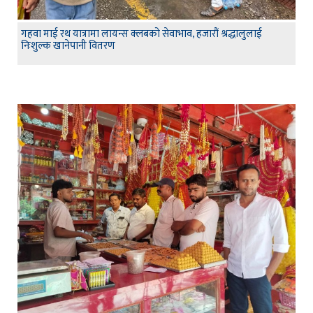
गहवा माई रथ यात्रामा लायन्स क्लबको सेवाभाव, हजारौं श्रद्धालुलाई
निःशुल्क खानेपानी वितरण