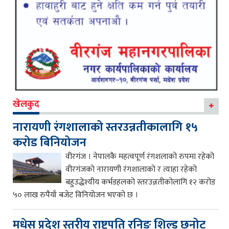
खेलकुद
नारायणी रंगशालाको स्तरउन्नतीकालागि १५
करोड बिनियोजन
वीरगंज । नेपालकै महत्वपूर्ण रंगशलाको रुपमा रहेको
वीरगंजको नारायणी रंगशालाको र त्याहा रहेको
बहुउद्धेश्यीय कर्भडहलको स्तरउन्नतीकोलागि १२ करोड
५० लाख रुपैयाँ बजेट विनियोजन भएको छ ।
मधेस प्रदेश स्तरीय राष्ट्रपति रनिङ शिल्ड छनोट