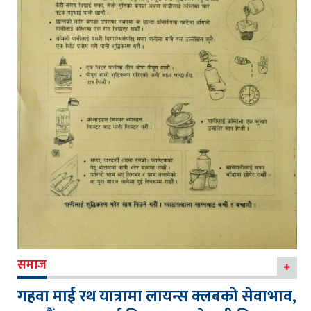
समाज
गहवा माई रथ यात्रामा लायन्स क्लबको सेवाभाव,