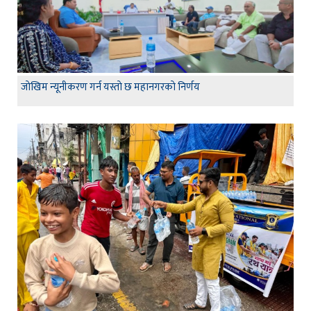
जाेखिम न्यूनीकरण गर्न यस्ताे छ महानगरकाे निर्णय