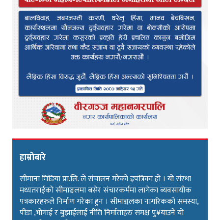
हाम्रोबारे
सीमाना मिडिया प्रा.लि. ले संचालन गरेको इपत्रिका हो । यो संस्था
मध्यतराईको सीमाञ्चलमा बसेर संचारकर्ममा लागेका ब्यवसायीक
पत्रकारहरुले निर्माण गरेका हुन । सीमाञ्चलका नागरिकको समस्या,
पीडा ,भोगाई र बुझाईलाई नीति निर्माताहरु समक्ष पु¥याउने यो