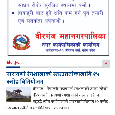
खेलकुद
नारायणी रंगशालाको स्तरउन्नतीकालागि १५
करोड बिनियोजन
वीरगंज । नेपालकै महत्वपूर्ण रंगशलाको रुपमा रहेको
वीरगंजको नारायणी रंगशालाको र त्याहा रहेको
बहुउद्धेश्यीय कर्भडहलको स्तरउन्नतीकोलागि १२ करोड
५० लाख रुपैयाँ बजेट विनियोजन भएको छ ।