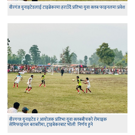
वीरगंज युनाइटेडलाई टाइब्रेकरमा हराउँदै प्रतिभा युवा क्लब फाइनलमा प्रवेश
वीरगन्ज युनाइटेड र आयोजक प्रतिभा युवा क्लबबीचको रोमाञ्चक
सेमिफाइनल बराबरीमा, ट्राइबेकरबाट भोली निर्णय हुने