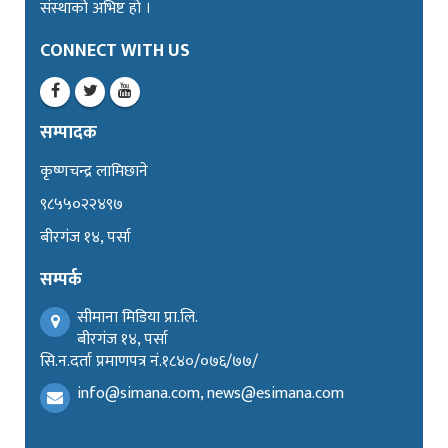
संस्थाको अभिष्ट हो ।
CONNECT WITH US
सम्पादक
कृष्णचन्द्र लामिछाने
९८५५०२२४९७
बीरगंज १४, पर्सा
सम्पर्क
सीमाना मिडिया प्रा.लि.
बीरगंज १४, पर्सा
सि.न.दर्ता प्रमाणपत्र नं.१८४०/०७६/७७/
info@simana.com, news@esimana.com