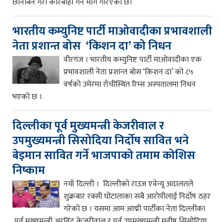
छानबिन गरी कारबाही गर्न माग गरिएको छ।
भारतीय कम्युनिष्ट पार्टी माओवादीका प्रभावशाली
नेता प्रशान्त बोस ‘किशन दा’ को निधन
वीरगंज । भारतीय कम्युनिष्ट पार्टी माओवादीका एक
प्रभावशाली नेता प्रशान्त बोस ‘किशन दा’ को ८५
वर्षको उमेरमा राँचीस्थित रिम्स अस्पतालमा निधन
भएको छ ।
दिल्लीका पूर्व मुख्यमन्त्री केजरीवाल र
उपमुख्यमन्त्री सिसोदिया निर्दोष सावित भने
बेइमान सावित गर्ने भाजपाको तमाम कोशिस
निष्काम
नयाँ दिल्ली । दिल्लीको राउज़ एवेन्यू अदालतले
शुक्रबार रक्सी घोटालाका सबै आरोपीलाई निर्दोष ठहर
गरेको छ । यसमा आम आद्मी पार्टीका नेता दिल्लीका
पूर्व मुख्यमन्त्री अरविंद केजरीवाल र पूर्व उपमुख्यमन्त्री मनीष सिसोदिया