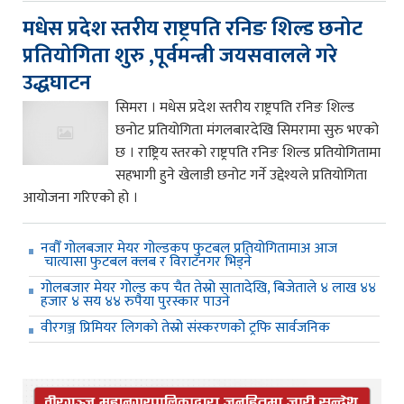
मधेस प्रदेश स्तरीय राष्ट्रपति रनिङ शिल्ड छनोट
प्रतियोगिता शुरु ,पूर्वमन्त्री जयसवालले गरे
उद्धघाटन
सिमरा । मधेस प्रदेश स्तरीय राष्ट्रपति रनिङ शिल्ड
छनोट प्रतियोगिता मंगलबारदेखि सिमरामा सुरु भएको
छ । राष्ट्रिय स्तरको राष्ट्रपति रनिङ शिल्ड प्रतियोगितामा
सहभागी हुने खेलाडी छनोट गर्ने उद्देश्यले प्रतियोगिता
आयोजना गरिएको हो ।
नवौँ गोलबजार मेयर गोल्डकप फुटबल प्रतियोगितामाअ आज
चात्यासा फुटबल क्लब र विराटनगर भिड्ने
गोलबजार मेयर गोल्ड कप चैत तेस्रो सातादेखि, बिजेताले ४ लाख ४४
हजार ४ सय ४४ रुपैया पुरस्कार पाउने
वीरगञ्ज प्रिमियर लिगको तेस्रो संस्करणको ट्रफि सार्वजनिक