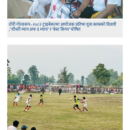
ठोरी गोल्डकप–२०८२ ट्राइबेकरमा आयोजक प्रतिभा युवा क्लबको विजयी
,‘चौधरी म्यान अफ द म्याच’ र ‘बेस्ट किपर’ घोषित