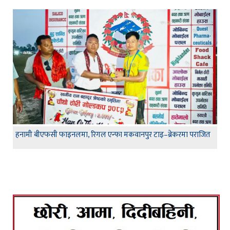
हनामी बीएफसी फाइनलमा, रिगल एन्फा मकवानपुर टाइ–ब्रेकरमा पराजित