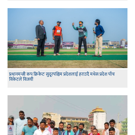
प्रधानमन्त्री कप क्रिकेटः सुदूरपश्चिम प्रदेशलाई हराउदै मधेस प्रदेश पाँच
विकेटले विजयी