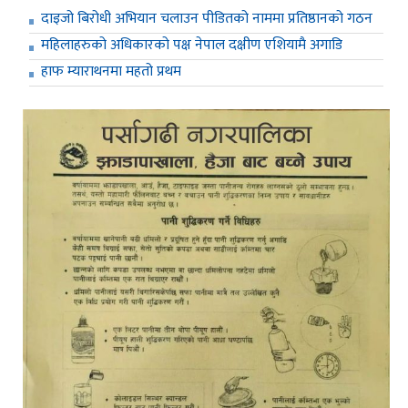
दाइजो बिरोधी अभियान चलाउन पीडितको नाममा प्रतिष्ठानको गठन
महिलाहरुको अधिकारको पक्ष नेपाल दक्षीण एशियामै अगाडि
हाफ म्याराथनमा महतो प्रथम