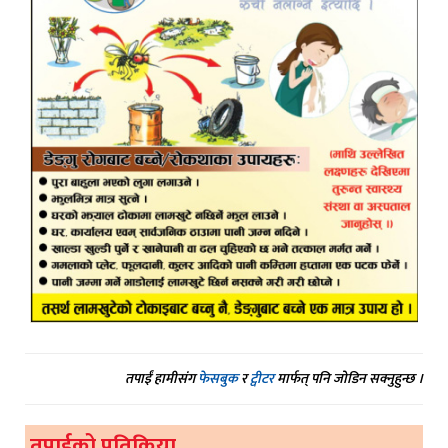
तपाईं हामीसंग
फेसबुक
र
ट्वीटर
मार्फत् पनि जोडिन सक्नुहुन्छ ।
तपाईको प्रतिक्रिया