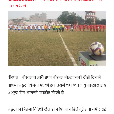
पटक पढिएको
वीरगञ्ज । वीरगञ्जमा जारी प्रथम वीरगञ्ज गोल्डकपको दोश्रो दिनको
खेलमा सङ्कटा बिजयी भएको छ । उसले चर्च ब्वाइज युनाइटेडलाई ४
० शून्य गोल अन्तरले पराजीत गरेको हो ।
सङ्कटाको जितमा विदेशी खेलाडी फोफानो फोडेले दुई तथा समीर राई