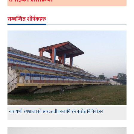
सम्बन्धित शीर्षकहरु
नारायणी रंगशालाको स्तरउन्नतीकालागि १५ करोड बिनियोजन