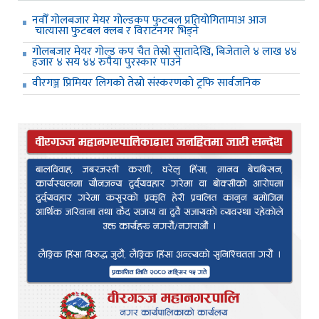
नवौँ गोलबजार मेयर गोल्डकप फुटबल प्रतियोगितामाअ आज
चात्यासा फुटबल क्लब र विराटनगर भिड्ने
गोलबजार मेयर गोल्ड कप चैत तेस्रो सातादेखि, बिजेताले ४ लाख ४४
हजार ४ सय ४४ रुपैया पुरस्कार पाउने
वीरगञ्ज प्रिमियर लिगको तेस्रो संस्करणको ट्रफि सार्वजनिक