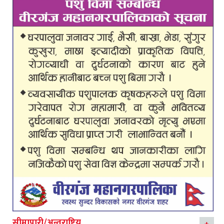
सीमापारी/अन्तराष्ट्रिय