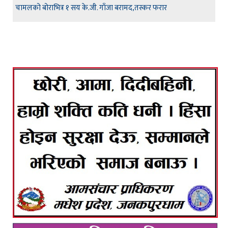
चामलको बोराभित्र १ सय के.जी. गाँजा बरामद,तस्कर फरार