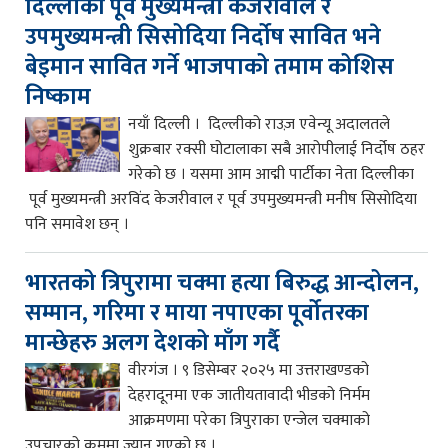
दिल्लीका पूर्व मुख्यमन्त्री केजरीवाल र
उपमुख्यमन्त्री सिसोदिया निर्दोष सावित भने
बेइमान सावित गर्ने भाजपाको तमाम कोशिस
निष्काम
नयाँ दिल्ली । दिल्लीको राउज़ एवेन्यू अदालतले
शुक्रबार रक्सी घोटालाका सबै आरोपीलाई निर्दोष ठहर
गरेको छ । यसमा आम आद्मी पार्टीका नेता दिल्लीका
पूर्व मुख्यमन्त्री अरविंद केजरीवाल र पूर्व उपमुख्यमन्त्री मनीष सिसोदिया
पनि समावेश छन् ।
भारतको त्रिपुरामा चक्मा हत्या बिरुद्ध आन्दोलन,
सम्मान, गरिमा र माया नपाएका पूर्वोतरका
मान्छेहरु अलग देशको माँग गर्दै
वीरगंज । ९ डिसेम्बर २०२५ मा उत्तराखण्डको
देहरादूनमा एक जातीयतावादी भीडको निर्मम
आक्रमणमा परेका त्रिपुराका एन्जेल चक्माको
उपचारको क्रममा ज्यान गएको छ ।