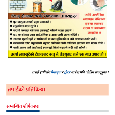
तपाईं हामीसंग
फेसबुक
र
ट्वीटर
मार्फत् पनि जोडिन सक्नुहुन्छ ।
तपाईको प्रतिक्रिया
सम्बन्धित शीर्षकहरु