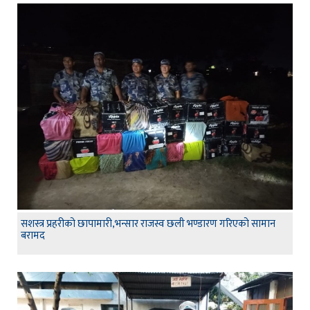
सशस्त्र प्रहरीको छापामारी,भन्सार राजस्व छली भण्डारण गरिएको सामान
बरामद