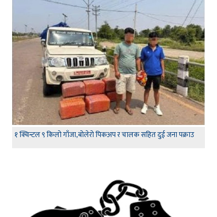
१ क्विन्टल ९ किलो गाँजा,बोलेरो पिकअप र चालक सहित दुई जना पक्राउ