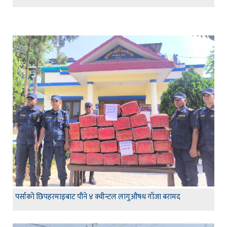
पर्साको छिपहरमाइबाट पौने ४ क्वीन्टल लागुऔषध गाँजा बरामद