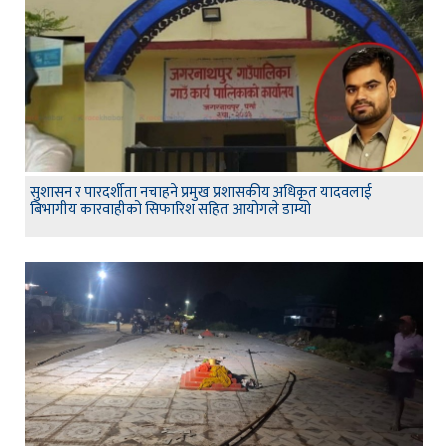
सुशासन र पारदर्शीता नचाहने प्रमुख प्रशासकीय अधिकृत यादवलाई
बिभागीय कारवाहीको सिफारिश सहित आयोगले डाम्यो