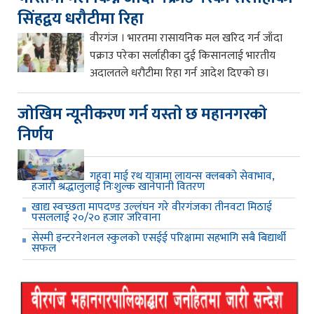
सिंहद्वय धरौटीमा रिहा
वीरगंज । भारतमा रासायनिक मल खरिद गर्न जाँदा
पक्राउ परेका सर्लाहीका दुई किसानलाई भारतीय
अदालतले धरौटीमा रिहा गर्न आदेश दिएको छ।
जाेखिम न्यूनीकरण गर्न यस्ताे छ महानगरकाे
निर्णय
गहवा माई रथ यात्रामा लायन्स क्लबको सेवाभाव,
हजारौं श्रद्धालुलाई निःशुल्क खानेपानी वितरण
खाद्य स्वच्छता मापदण्ड उल्लंघन गरे वीरगंजका तीनवटा मिठाई
पसललाई २०/२० हजार जरिवाना
सेस्मी इन्टरनेशनल स्कुलको एसईई परिक्षामा सहभागि सबै बिद्यार्थी
सफल