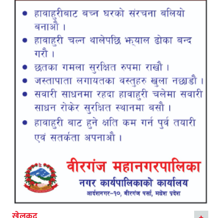
खेलकुद