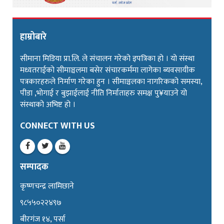
हाम्रोबारे
सीमाना मिडिया प्रा.लि. ले संचालन गरेको इपत्रिका हो । यो संस्था
मध्यतराईको सीमाञ्चलमा बसेर संचारकर्ममा लागेका ब्यवसायीक
पत्रकारहरुले निर्माण गरेका हुन । सीमाञ्चलका नागरिकको समस्या,
पीडा ,भोगाई र बुझाईलाई नीति निर्माताहरु समक्ष पु¥याउने यो
संस्थाको अभिष्ट हो ।
CONNECT WITH US
सम्पादक
कृष्णचन्द्र लामिछाने
९८५५०२२४९७
बीरगंज १४, पर्सा