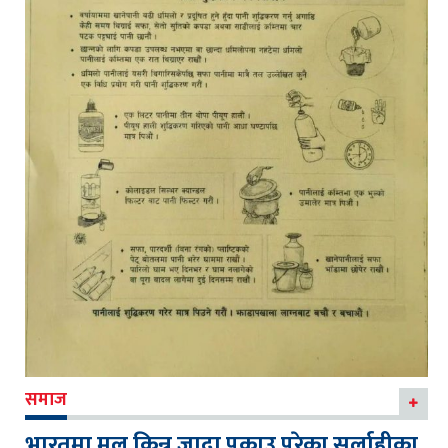
समाज
भारतमा मल किन्न जादा पक्राउ परेका सर्लाहीका