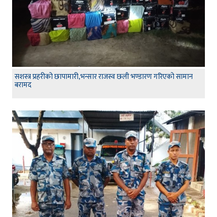
सशस्त्र प्रहरीको छापामारी,भन्सार राजस्व छली भण्डारण गरिएको सामान
बरामद