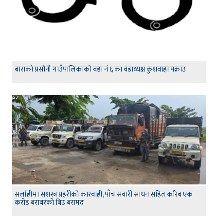
बाराको प्रसौनी गाउँपालिकाको वडा नं ६ का वडाध्यक्ष कुशवाहा पक्राउ
सर्लाहीमा सशस्त्र प्रहरीको कारवाही,पाँच सवारी साधन सहित करिब एक
करोड बराबरको बिउ बरामद