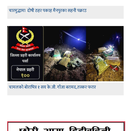
चारमुद्धामा दोषी ठहर पकाह मैनपुरका सहनी पक्राउ
चामलको बोराभित्र १ सय के.जी. गाँजा बरामद,तस्कर फरार