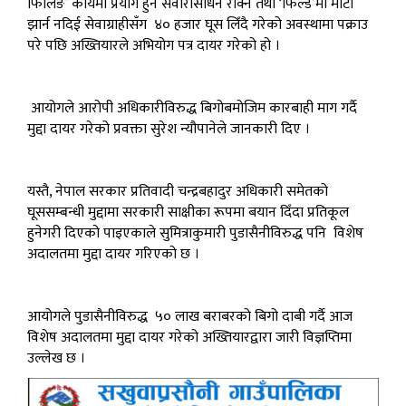
फिलिङ’ कार्यमा प्रयोग हुने सवारीसाधन रोक्ने तथा ‘फिल्ड’मा माटो
झार्न नदिई सेवाग्राहीसँग ४० हजार घूस लिँदै गरेको अवस्थामा पक्राउ
परे पछि अख्तियारले अभियोग पत्र दायर गरेको हो ।
आयोगले आरोपी अधिकारीविरुद्ध बिगोबमोजिम कारबाही माग गर्दै
मुद्दा दायर गरेको प्रवक्ता सुरेश न्यौपानेले जानकारी दिए ।
यस्तै, नेपाल सरकार प्रतिवादी चन्द्रबहादुर अधिकारी समेतको
घूससम्बन्धी मुद्दामा सरकारी साक्षीका रूपमा बयान दिँदा प्रतिकूल
हुनेगरी दिएको पाइएकाले सुमित्राकुमारी पुडासैनीविरुद्ध पनि विशेष
अदालतमा मुद्दा दायर गरिएको छ ।
आयोगले पुडासैनीविरुद्ध ५० लाख बराबरको बिगो दाबी गर्दै आज
विशेष अदालतमा मुद्दा दायर गरेको अख्तियारद्वारा जारी विज्ञप्तिमा
उल्लेख छ ।