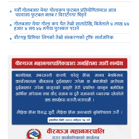
नवौँ गोलबजार मेयर गोल्डकप फुटबल प्रतियोगितामाअ आज
चात्यासा फुटबल क्लब र विराटनगर भिड्ने
गोलबजार मेयर गोल्ड कप चैत तेस्रो सातादेखि, बिजेताले ४ लाख ४४
हजार ४ सय ४४ रुपैया पुरस्कार पाउने
वीरगञ्ज प्रिमियर लिगको तेस्रो संस्करणको ट्रफि सार्वजनिक