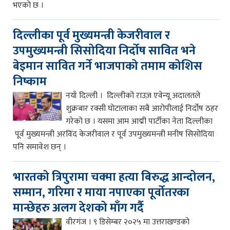
भएको छ ।
दिल्लीका पूर्व मुख्यमन्त्री केजरीवाल र
उपमुख्यमन्त्री सिसोदिया निर्दोष सावित भने
बेइमान सावित गर्ने भाजपाको तमाम कोशिस
निष्काम
नयाँ दिल्ली । दिल्लीको राउज़ एवेन्यू अदालतले
शुक्रबार रक्सी घोटालाका सबै आरोपीलाई निर्दोष ठहर
गरेको छ । यसमा आम आद्मी पार्टीका नेता दिल्लीका
पूर्व मुख्यमन्त्री अरविंद केजरीवाल र पूर्व उपमुख्यमन्त्री मनीष सिसोदिया
पनि समावेश छन् ।
भारतको त्रिपुरामा चक्मा हत्या बिरुद्ध आन्दोलन,
सम्मान, गरिमा र माया नपाएका पूर्वोतरका
मान्छेहरु अलग देशको माँग गर्दै
वीरगंज । ९ डिसेम्बर २०२५ मा उत्तराखण्डको