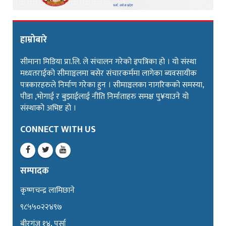
हाम्रोबारे
सीमाना मिडिया प्रा.लि. ले संचालन गरेको इपत्रिका हो । यो संस्था
मध्यतराईको सीमाञ्चलमा बसेर संचारकर्ममा लागेका ब्यवसायीक
पत्रकारहरुले निर्माण गरेका हुन । सीमाञ्चलका नागरिकको समस्या,
पीडा ,भोगाई र बुझाईलाई नीति निर्माताहरु समक्ष पु¥याउने यो
संस्थाको अभिष्ट हो ।
CONNECT WITH US
सम्पादक
कृष्णचन्द्र लामिछाने
९८५५०२२४९७
बीरगंज १४, पर्सा