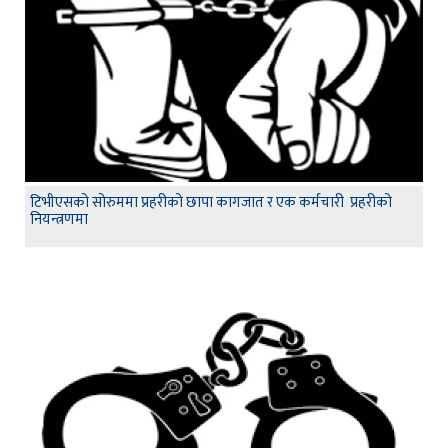
टिभीएसको सोरुममा प्रहरीको छापा कागजात र एक कर्मचारी प्रहरीको
नियन्त्रणमा