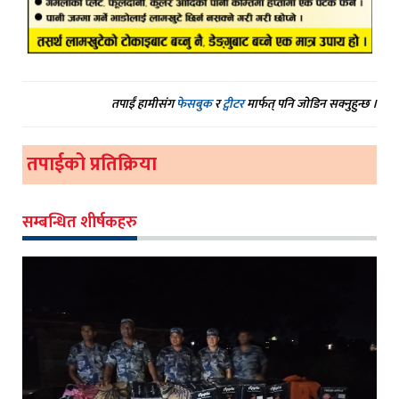
तपाईं हामीसंग
फेसबुक
र
ट्वीटर
मार्फत् पनि जोडिन सक्नुहुन्छ ।
तपाईको प्रतिक्रिया
सम्बन्धित शीर्षकहरु