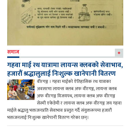
समाज
गहवा माई रथ यात्रामा लायन्स क्लबको सेवाभाव,
हजारौं श्रद्धालुलाई निःशुल्क खानेपानी वितरण
वीरगञ्ज । गहवा माईको ऐतिहासिक रथ यात्राका
अवसरमा लायन्स क्लब अफ वीरगञ्ज, लायन्स क्लब
अफ वीरगञ्ज विजयपथ, लायन्स क्लब अफ वीरगञ्ज
सेस्मी एकेडेमी र लायन्स क्लब अफ वीरगञ्ज जय गहवा
माईले श्रद्धालु भक्तजनप्रति सेवाभाव प्रस्तुत गर्दै संयुक्तरूपमा हजारौं
भक्तजनलाई निःशुल्क खानेपानी वितरण गरेका छन्।