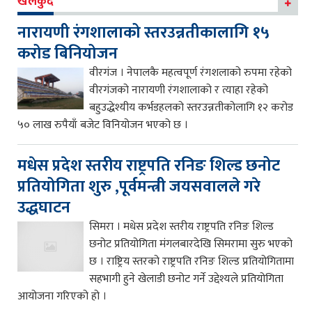
खेलकुद
नारायणी रंगशालाको स्तरउन्नतीकालागि १५
करोड बिनियोजन
वीरगंज । नेपालकै महत्वपूर्ण रंगशलाको रुपमा रहेको
वीरगंजको नारायणी रंगशालाको र त्याहा रहेको
बहुउद्धेश्यीय कर्भडहलको स्तरउन्नतीकोलागि १२ करोड
५० लाख रुपैयाँ बजेट विनियोजन भएको छ ।
मधेस प्रदेश स्तरीय राष्ट्रपति रनिङ शिल्ड छनोट
प्रतियोगिता शुरु ,पूर्वमन्त्री जयसवालले गरे
उद्धघाटन
सिमरा । मधेस प्रदेश स्तरीय राष्ट्रपति रनिङ शिल्ड
छनोट प्रतियोगिता मंगलबारदेखि सिमरामा सुरु भएको
छ । राष्ट्रिय स्तरको राष्ट्रपति रनिङ शिल्ड प्रतियोगितामा
सहभागी हुने खेलाडी छनोट गर्ने उद्देश्यले प्रतियोगिता
आयोजना गरिएको हो ।