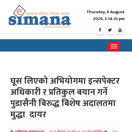
Thursday, 6 August
2026, 3:14:34 pm
Toggle
navigati
घूस लिएको अभियोगमा इन्सपेक्टर
अधिकारी र प्रतिकुल बयान गर्ने
पुडासैनी बिरुद्ध बिशेष अदालतमा
मुद्धा दायर
इसीमाना सम्वाददाता
२०८३ बैशाख २९ गते ०६: ३५ मा प्रकाशित
432