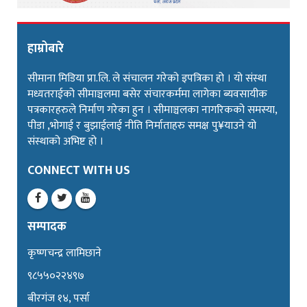
हाम्रोबारे
सीमाना मिडिया प्रा.लि. ले संचालन गरेको इपत्रिका हो । यो संस्था
मध्यतराईको सीमाञ्चलमा बसेर संचारकर्ममा लागेका ब्यवसायीक
पत्रकारहरुले निर्माण गरेका हुन । सीमाञ्चलका नागरिकको समस्या,
पीडा ,भोगाई र बुझाईलाई नीति निर्माताहरु समक्ष पु¥याउने यो
संस्थाको अभिष्ट हो ।
CONNECT WITH US
सम्पादक
कृष्णचन्द्र लामिछाने
९८५५०२२४९७
बीरगंज १४, पर्सा