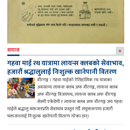
समाज
गहवा माई रथ यात्रामा लायन्स क्लबको सेवाभाव,
हजारौं श्रद्धालुलाई निःशुल्क खानेपानी वितरण
वीरगञ्ज । गहवा माईको ऐतिहासिक रथ यात्राका
अवसरमा लायन्स क्लब अफ वीरगञ्ज, लायन्स क्लब
अफ वीरगञ्ज विजयपथ, लायन्स क्लब अफ वीरगञ्ज
सेस्मी एकेडेमी र लायन्स क्लब अफ वीरगञ्ज जय गहवा
माईले श्रद्धालु भक्तजनप्रति सेवाभाव प्रस्तुत गर्दै संयुक्तरूपमा हजारौं
भक्तजनलाई निःशुल्क खानेपानी वितरण गरेका छन्।