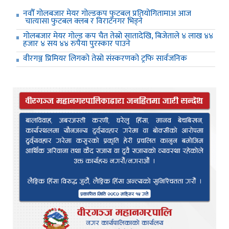
नवौँ गोलबजार मेयर गोल्डकप फुटबल प्रतियोगितामाअ आज
चात्यासा फुटबल क्लब र विराटनगर भिड्ने
गोलबजार मेयर गोल्ड कप चैत तेस्रो सातादेखि, बिजेताले ४ लाख ४४
हजार ४ सय ४४ रुपैया पुरस्कार पाउने
वीरगञ्ज प्रिमियर लिगको तेस्रो संस्करणको ट्रफि सार्वजनिक