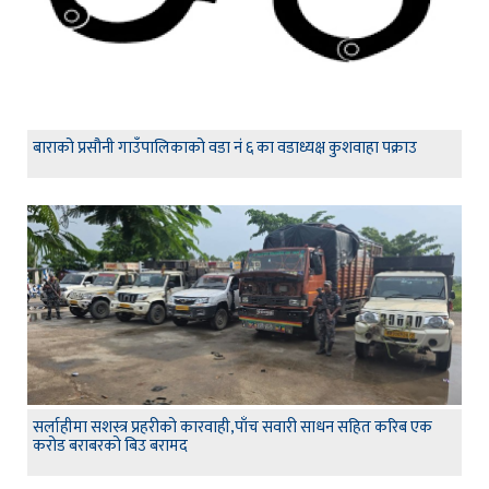
बाराको प्रसौनी गाउँपालिकाको वडा नं ६ का वडाध्यक्ष कुशवाहा पक्राउ
सर्लाहीमा सशस्त्र प्रहरीको कारवाही,पाँच सवारी साधन सहित करिब एक
करोड बराबरको बिउ बरामद