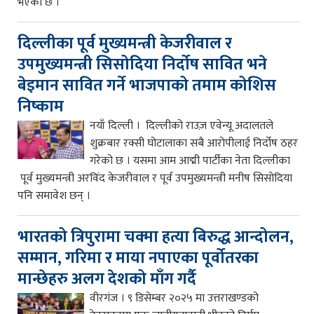
भएको छ ।
दिल्लीका पूर्व मुख्यमन्त्री केजरीवाल र
उपमुख्यमन्त्री सिसोदिया निर्दोष सावित भने
बेइमान सावित गर्ने भाजपाको तमाम कोशिस
निष्काम
नयाँ दिल्ली । दिल्लीको राउज़ एवेन्यू अदालतले
शुक्रबार रक्सी घोटालाका सबै आरोपीलाई निर्दोष ठहर
गरेको छ । यसमा आम आद्मी पार्टीका नेता दिल्लीका
पूर्व मुख्यमन्त्री अरविंद केजरीवाल र पूर्व उपमुख्यमन्त्री मनीष सिसोदिया
पनि समावेश छन् ।
भारतको त्रिपुरामा चक्मा हत्या बिरुद्ध आन्दोलन,
सम्मान, गरिमा र माया नपाएका पूर्वोतरका
मान्छेहरु अलग देशको माँग गर्दै
वीरगंज । ९ डिसेम्बर २०२५ मा उत्तराखण्डको