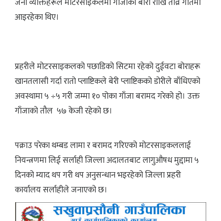
जना व्यक्तिहरूले मोटरसाइकलमा गाँजाको बोरा राखि तीव्र गतिमा
आइरहेका थिए।
प्रहरीले मोटरसाइकलको पछाडिको सिटमा रहेको दुईवटा बोराहरू
खानतलासी गर्दा रातो प्लाष्टिकले बेरी प्लाष्टिकको डोरीले बाँधिएको
अवस्थामा ५ ÷५ गरी जम्मा १० पोका गाँजा बरामद गरेको हो। उक्त
गाँजाको तौल ५७ केजी रहेको छ।
पक्राउ परेका थम्बड लामा र बरामद गरिएको मोटरसाइकललाई
नियन्त्रणमा लिई सर्लाही जिल्ला अदालतबाट लागुऔषध मुद्दामा ५
दिनको म्याद थप गरी थप अनुसन्धान भइरहेको जिल्ला प्रहरी
कार्यालय सर्लाहीले जनाएको छ।