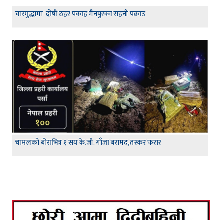
चारमुद्धामा दोषी ठहर पकाह मैनपुरका सहनी पक्राउ
चामलको बोराभित्र १ सय के.जी. गाँजा बरामद,तस्कर फरार