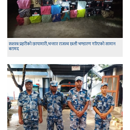
सशस्त्र प्रहरीको छापामारी,भन्सार राजस्व छली भण्डारण गरिएको सामान
बरामद