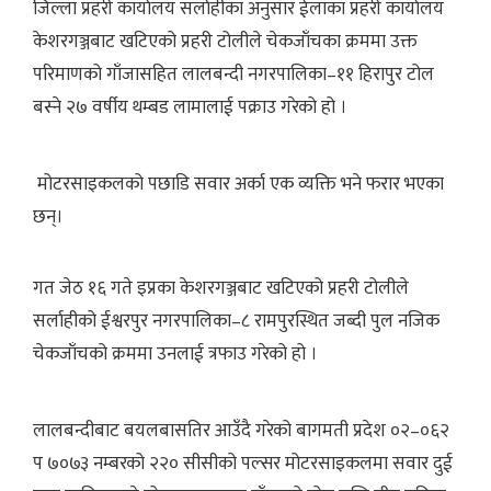
जिल्ला प्रहरी कार्यालय सर्लाहीका अनुसार ईलाका प्रहरी कार्यालय
केशरगञ्जबाट खटिएको प्रहरी टोलीले चेकजाँचका क्रममा उक्त
परिमाणको गाँजासहित लालबन्दी नगरपालिका–११ हिरापुर टोल
बस्ने २७ वर्षीय थम्बड लामालाई पक्राउ गरेको हो ।
मोटरसाइकलको पछाडि सवार अर्का एक व्यक्ति भने फरार भएका
छन्।
गत जेठ १६ गते इप्रका केशरगञ्जबाट खटिएको प्रहरी टोलीले
सर्लाहीको ईश्वरपुर नगरपालिका–८ रामपुरस्थित जब्दी पुल नजिक
चेकजाँचको क्रममा उनलाई त्रफाउ गरेको हो ।
लालबन्दीबाट बयलबासतिर आउँदै गरेको बागमती प्रदेश ०२–०६२
प ७०७३ नम्बरको २२० सीसीको पल्सर मोटरसाइकलमा सवार दुई