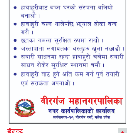
खेलकुद