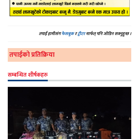
तपाईं हामीसंग
फेसबुक
र
ट्वीटर
मार्फत् पनि जोडिन सक्नुहुन्छ ।
तपाईको प्रतिक्रिया
सम्बन्धित शीर्षकहरु