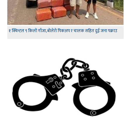
१ क्विन्टल ९ किलो गाँजा,बोलेरो पिकअप र चालक सहित दुई जना पक्राउ