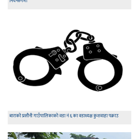
नियन्त्रणमा
बाराको प्रसौनी गाउँपालिकाको वडा नं ६ का वडाध्यक्ष कुशवाहा पक्राउ