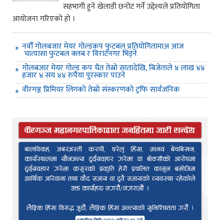
सहभागी हुने खेलाडी छनोट गर्ने उद्देश्यले प्रतियोगिता
आयोजना गरिएको हो ।
नवौँ गोलबजार मेयर गोल्डकप फुटबल प्रतियोगितामाअ आज
चात्यासा फुटबल क्लब र विराटनगर भिड्ने
गोलबजार मेयर गोल्ड कप चैत तेस्रो सातादेखि, बिजेताले ४ लाख ४४
हजार ४ सय ४४ रुपैया पुरस्कार पाउने
वीरगञ्ज प्रिमियर लिगको तेस्रो संस्करणको ट्रफि सार्वजनिक