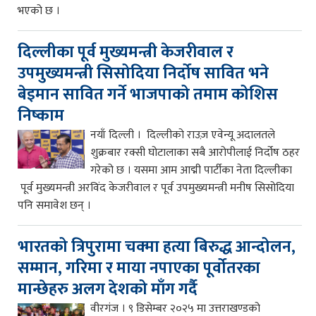
भएको छ ।
दिल्लीका पूर्व मुख्यमन्त्री केजरीवाल र
उपमुख्यमन्त्री सिसोदिया निर्दोष सावित भने
बेइमान सावित गर्ने भाजपाको तमाम कोशिस
निष्काम
नयाँ दिल्ली । दिल्लीको राउज़ एवेन्यू अदालतले
शुक्रबार रक्सी घोटालाका सबै आरोपीलाई निर्दोष ठहर
गरेको छ । यसमा आम आद्मी पार्टीका नेता दिल्लीका
पूर्व मुख्यमन्त्री अरविंद केजरीवाल र पूर्व उपमुख्यमन्त्री मनीष सिसोदिया
पनि समावेश छन् ।
भारतको त्रिपुरामा चक्मा हत्या बिरुद्ध आन्दोलन,
सम्मान, गरिमा र माया नपाएका पूर्वोतरका
मान्छेहरु अलग देशको माँग गर्दै
वीरगंज । ९ डिसेम्बर २०२५ मा उत्तराखण्डको