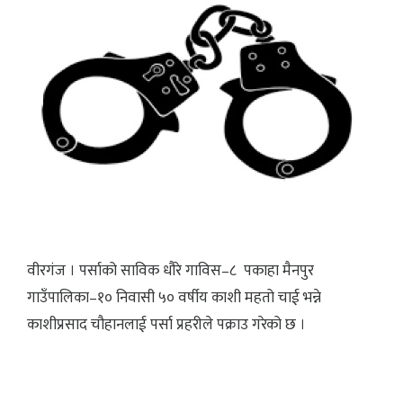
वीरगंज । पर्साको साविक धौरे गाविस–८ पकाहा मैनपुर
गाउँपालिका–१० निवासी ५० वर्षीय काशी महतो चाई भन्ने
काशीप्रसाद चौहानलाई पर्सा प्रहरीले पक्राउ गरेको छ ।