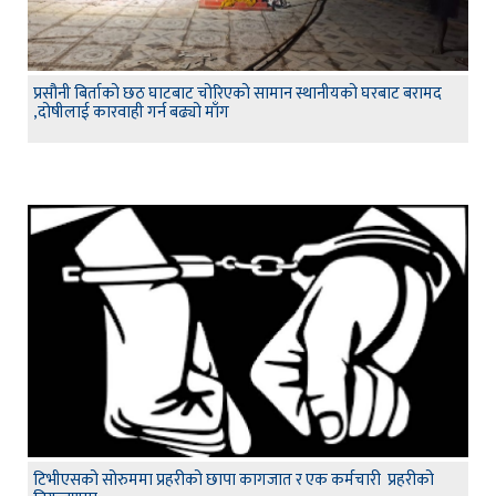
प्रसौनी बिर्ताको छठ घाटबाट चोरिएको सामान स्थानीयको घरबाट बरामद
,दोषीलाई कारवाही गर्न बढ्यो माँग
टिभीएसको सोरुममा प्रहरीको छापा कागजात र एक कर्मचारी प्रहरीको