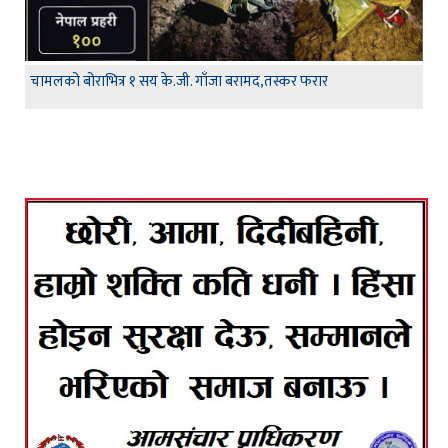
चामलको बोराभित्र १ सय के.जी. गाँजा बरामद,तस्कर फरार