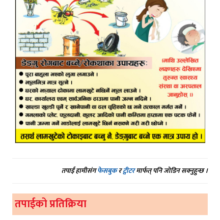
तपाईं हामीसंग
फेसबुक
र
ट्वीटर
मार्फत् पनि जोडिन सक्नुहुन्छ ।
तपाईको प्रतिक्रिया