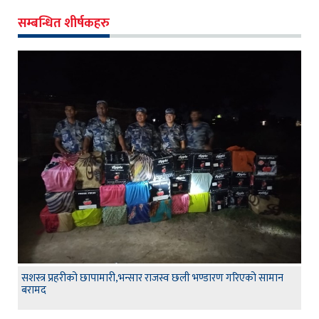
सम्बन्धित शीर्षकहरु
सशस्त्र प्रहरीको छापामारी,भन्सार राजस्व छली भण्डारण गरिएको सामान
बरामद