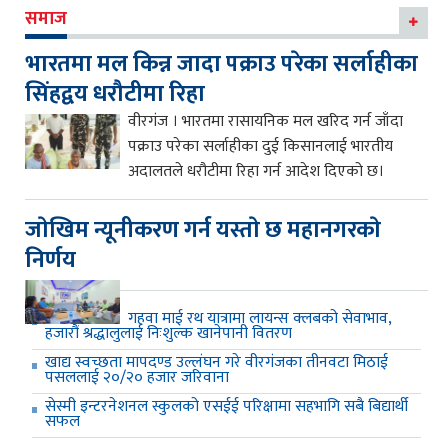
समाज
भारतमा मल किन्न जादा पक्राउ परेका सर्लाहीका
सिंहद्वय धरौटीमा रिहा
वीरगंज । भारतमा रासायनिक मल खरिद गर्न जाँदा
पक्राउ परेका सर्लाहीका दुई किसानलाई भारतीय
अदालतले धरौटीमा रिहा गर्न आदेश दिएको छ।
जाेखिम न्यूनीकरण गर्न यस्ताे छ महानगरकाे
निर्णय
गहवा माई रथ यात्रामा लायन्स क्लबको सेवाभाव,
हजारौं श्रद्धालुलाई निःशुल्क खानेपानी वितरण
खाद्य स्वच्छता मापदण्ड उल्लंघन गरे वीरगंजका तीनवटा मिठाई
पसललाई २०/२० हजार जरिवाना
सेस्मी इन्टरनेशनल स्कुलको एसईई परिक्षामा सहभागि सबै बिद्यार्थी
सफल