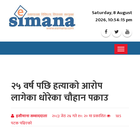
Saturday, 8 August
2026, 10:54:16 pm
Toggle
navigati
२५ वर्ष पछि हत्याको आरोप
लागेका धोरेका चौहान पक्राउ
इसीमाना सम्वाददाता
२०८३ जेठ २४ गते १०: २० मा प्रकाशित
185
पटक पढिएको