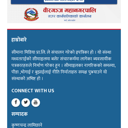
हाम्रोबारे
सीमाना मिडिया प्रा.लि. ले संचालन गरेको इपत्रिका हो । यो संस्था
मध्यतराईको सीमाञ्चलमा बसेर संचारकर्ममा लागेका ब्यवसायीक
पत्रकारहरुले निर्माण गरेका हुन । सीमाञ्चलका नागरिकको समस्या,
पीडा ,भोगाई र बुझाईलाई नीति निर्माताहरु समक्ष पु¥याउने यो
संस्थाको अभिष्ट हो ।
CONNECT WITH US
सम्पादक
कृष्णचन्द्र लामिछाने