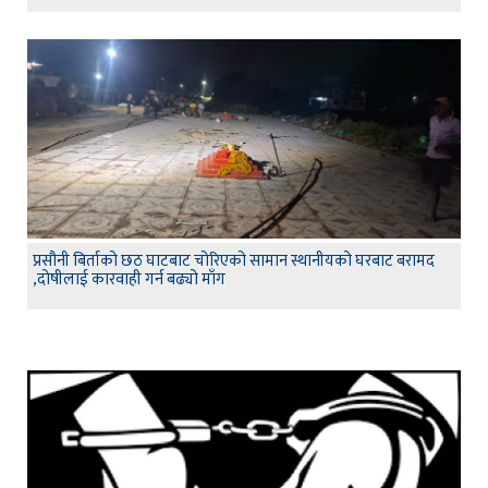
प्रसौनी बिर्ताको छठ घाटबाट चोरिएको सामान स्थानीयको घरबाट बरामद
,दोषीलाई कारवाही गर्न बढ्यो माँग