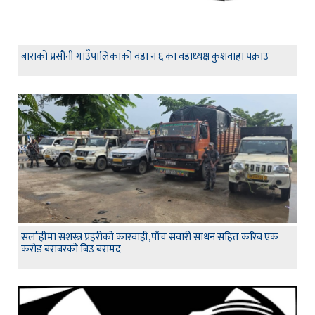
बाराको प्रसौनी गाउँपालिकाको वडा नं ६ का वडाध्यक्ष कुशवाहा पक्राउ
सर्लाहीमा सशस्त्र प्रहरीको कारवाही,पाँच सवारी साधन सहित करिब एक
करोड बराबरको बिउ बरामद