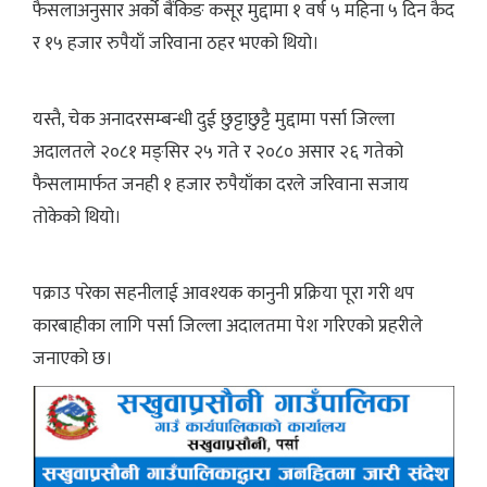
फैसलाअनुसार अर्को बैंकिङ कसूर मुद्दामा १ वर्ष ५ महिना ५ दिन कैद
र १५ हजार रुपैयाँ जरिवाना ठहर भएको थियो।
यस्तै, चेक अनादरसम्बन्धी दुई छुट्टाछुट्टै मुद्दामा पर्सा जिल्ला
अदालतले २०८१ मङ्सिर २५ गते र २०८० असार २६ गतेको
फैसलामार्फत जनही १ हजार रुपैयाँका दरले जरिवाना सजाय
तोकेको थियो।
पक्राउ परेका सहनीलाई आवश्यक कानुनी प्रक्रिया पूरा गरी थप
कारबाहीका लागि पर्सा जिल्ला अदालतमा पेश गरिएको प्रहरीले
जनाएको छ।