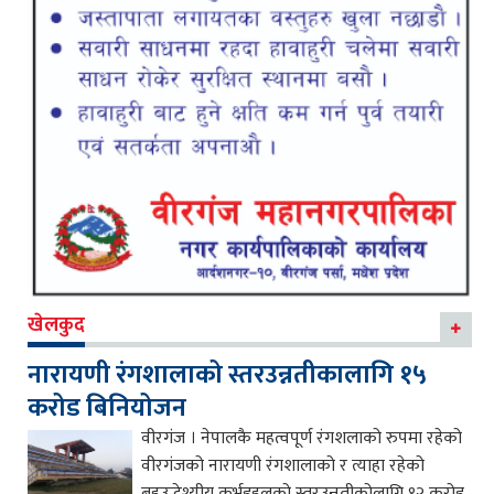
खेलकुद
नारायणी रंगशालाको स्तरउन्नतीकालागि १५
करोड बिनियोजन
वीरगंज । नेपालकै महत्वपूर्ण रंगशलाको रुपमा रहेको
वीरगंजको नारायणी रंगशालाको र त्याहा रहेको
बहुउद्धेश्यीय कर्भडहलको स्तरउन्नतीकोलागि १२ करोड