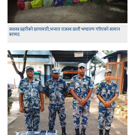
सशस्त्र प्रहरीको छापामारी,भन्सार राजस्व छली भण्डारण गरिएको सामान
बरामद