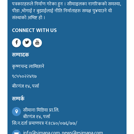
पत्रकारहरुले निर्माण गरेका हुन । सीमाञ्चलका नागरिकको समस्या,
पीडा ,भोगाई र बुझाईलाई नीति निर्माताहरु समक्ष पु¥याउने यो
संस्थाको अभिष्ट हो ।
CONNECT WITH US
सम्पादक
कृष्णचन्द्र लामिछाने
९८५५०२२४९७
बीरगंज १४, पर्सा
सम्पर्क
सीमाना मिडिया प्रा.लि.
बीरगंज १४, पर्सा
सि.न.दर्ता प्रमाणपत्र नं.१८४०/०७६/७७/
info@simana.com, news@esimana.com