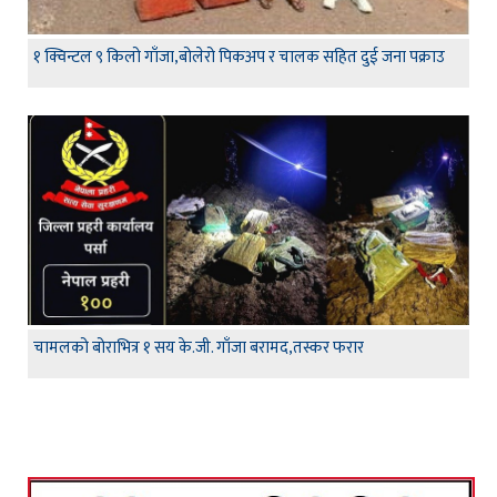
१ क्विन्टल ९ किलो गाँजा,बोलेरो पिकअप र चालक सहित दुई जना पक्राउ
चामलको बोराभित्र १ सय के.जी. गाँजा बरामद,तस्कर फरार