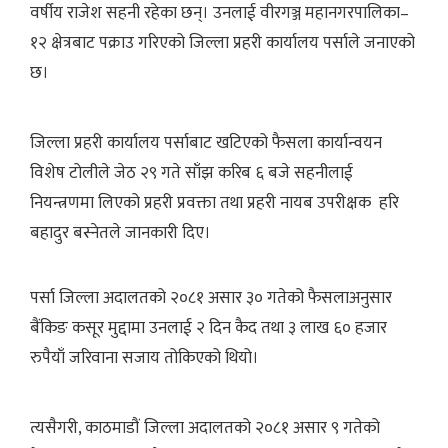
वर्षीय राजेश सहनी रहेका छन्। उनलाई वीरगञ्ज महानगरपालिका–
१२ क्षेत्रबाट पक्राउ गरिएको जिल्ला प्रहरी कार्यालय पर्साले जनाएको
छ।
जिल्ला प्रहरी कार्यालय पर्साबाट खटिएको फैसला कार्यान्वयन
विशेष टोलीले जेठ २९ गते साँझ करिब ६ बजे सहनीलाई
नियन्त्रणमा लिएको प्रहरी प्रवक्ता तथा प्रहरी नायब उपरीक्षक हरि
बहादुर बस्नेतले जानकारी दिए।
पर्सा जिल्ला अदालतको २०८१ असार ३० गतेको फैसलाअनुसार
बैंकिङ कसूर मुद्दामा उनलाई २ दिन कैद तथा ३ लाख ६० हजार
रुपैयाँ जरिवाना सजाय तोकिएको थियो।
त्यसैगरी, काठमाडौं जिल्ला अदालतको २०८१ असार ९ गतेको