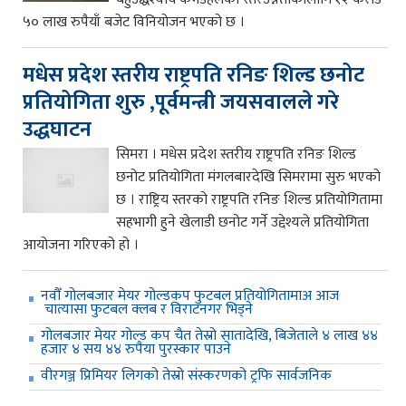
५० लाख रुपैयाँ बजेट विनियोजन भएको छ ।
मधेस प्रदेश स्तरीय राष्ट्रपति रनिङ शिल्ड छनोट
प्रतियोगिता शुरु ,पूर्वमन्त्री जयसवालले गरे
उद्धघाटन
सिमरा । मधेस प्रदेश स्तरीय राष्ट्रपति रनिङ शिल्ड
छनोट प्रतियोगिता मंगलबारदेखि सिमरामा सुरु भएको
छ । राष्ट्रिय स्तरको राष्ट्रपति रनिङ शिल्ड प्रतियोगितामा
सहभागी हुने खेलाडी छनोट गर्ने उद्देश्यले प्रतियोगिता
आयोजना गरिएको हो ।
नवौँ गोलबजार मेयर गोल्डकप फुटबल प्रतियोगितामाअ आज
चात्यासा फुटबल क्लब र विराटनगर भिड्ने
गोलबजार मेयर गोल्ड कप चैत तेस्रो सातादेखि, बिजेताले ४ लाख ४४
हजार ४ सय ४४ रुपैया पुरस्कार पाउने
वीरगञ्ज प्रिमियर लिगको तेस्रो संस्करणको ट्रफि सार्वजनिक