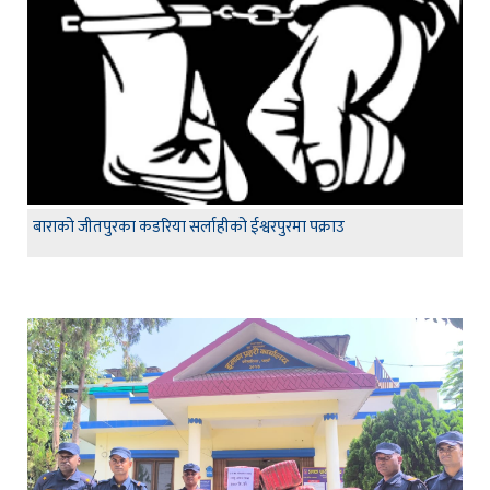
बाराको जीतपुरका कडरिया सर्लाहीको ईश्वरपुरमा पक्राउ