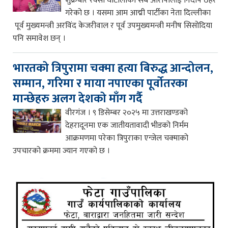
शुक्रबार रक्सी घोटालाका सबै आरोपीलाई निर्दोष ठहर
गरेको छ । यसमा आम आद्मी पार्टीका नेता दिल्लीका
पूर्व मुख्यमन्त्री अरविंद केजरीवाल र पूर्व उपमुख्यमन्त्री मनीष सिसोदिया
पनि समावेश छन् ।
भारतको त्रिपुरामा चक्मा हत्या बिरुद्ध आन्दोलन,
सम्मान, गरिमा र माया नपाएका पूर्वोतरका
मान्छेहरु अलग देशको माँग गर्दै
वीरगंज । ९ डिसेम्बर २०२५ मा उत्तराखण्डको
देहरादूनमा एक जातीयतावादी भीडको निर्मम
आक्रमणमा परेका त्रिपुराका एन्जेल चक्माको
उपचारको क्रममा ज्यान गएको छ ।