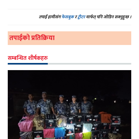
तपाईं हामीसंग
फेसबुक
र
ट्वीटर
मार्फत् पनि जोडिन सक्नुहुन्छ ।
तपाईको प्रतिक्रिया
सम्बन्धित शीर्षकहरु