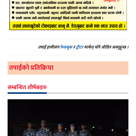
तपाईं हामीसंग
फेसबुक
र
ट्वीटर
मार्फत् पनि जोडिन सक्नुहुन्छ ।
तपाईको प्रतिक्रिया
सम्बन्धित शीर्षकहरु