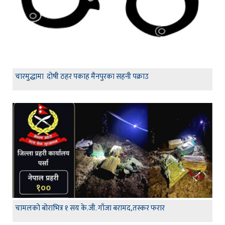
चारमुद्धामा दोषी ठहर पकाह मैनपुरका सहनी पक्राउ
चामलको बोराभित्र १ सय के.जी. गाँजा बरामद,तस्कर फरार