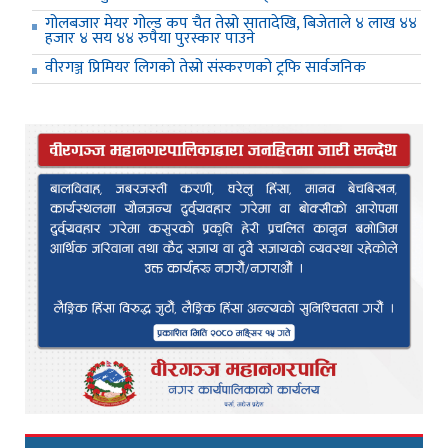
गोलबजार मेयर गोल्ड कप चैत तेस्रो सातादेखि, बिजेताले ४ लाख ४४
हजार ४ सय ४४ रुपैया पुरस्कार पाउने
वीरगञ्ज प्रिमियर लिगको तेस्रो संस्करणको ट्रफि सार्वजनिक