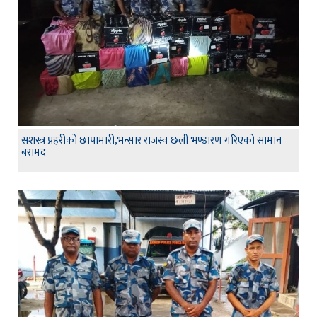
सशस्त्र प्रहरीको छापामारी,भन्सार राजस्व छली भण्डारण गरिएको सामान
बरामद