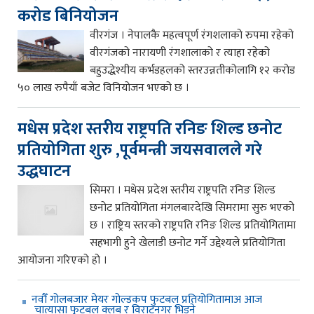
करोड बिनियोजन
वीरगंज । नेपालकै महत्वपूर्ण रंगशलाको रुपमा रहेको
वीरगंजको नारायणी रंगशालाको र त्याहा रहेको
बहुउद्धेश्यीय कर्भडहलको स्तरउन्नतीकोलागि १२ करोड
५० लाख रुपैयाँ बजेट विनियोजन भएको छ ।
मधेस प्रदेश स्तरीय राष्ट्रपति रनिङ शिल्ड छनोट
प्रतियोगिता शुरु ,पूर्वमन्त्री जयसवालले गरे
उद्धघाटन
सिमरा । मधेस प्रदेश स्तरीय राष्ट्रपति रनिङ शिल्ड
छनोट प्रतियोगिता मंगलबारदेखि सिमरामा सुरु भएको
छ । राष्ट्रिय स्तरको राष्ट्रपति रनिङ शिल्ड प्रतियोगितामा
सहभागी हुने खेलाडी छनोट गर्ने उद्देश्यले प्रतियोगिता
आयोजना गरिएको हो ।
नवौँ गोलबजार मेयर गोल्डकप फुटबल प्रतियोगितामाअ आज
चात्यासा फुटबल क्लब र विराटनगर भिड्ने