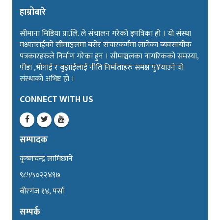
हाम्रोबारे
सीमाना मिडिया प्रा.लि. ले संचालन गरेको इपत्रिका हो । यो संस्था
मध्यतराईको सीमाञ्चलमा बसेर संचारकर्ममा लागेका ब्यवसायीक
पत्रकारहरुले निर्माण गरेका हुन । सीमाञ्चलका नागरिकको समस्या,
पीडा ,भोगाई र बुझाईलाई नीति निर्माताहरु समक्ष पु¥याउने यो
संस्थाको अभिष्ट हो ।
CONNECT WITH US
सम्पादक
कृष्णचन्द्र लामिछाने
९८५५०२२४९७
बीरगंज १४, पर्सा
सम्पर्क