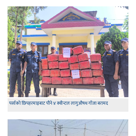
पर्साको छिपहरमाइबाट पौने ४ क्वीन्टल लागुऔषध गाँजा बरामद