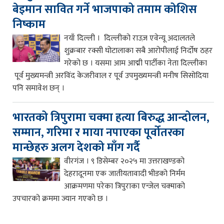
बेइमान सावित गर्ने भाजपाको तमाम कोशिस
निष्काम
नयाँ दिल्ली । दिल्लीको राउज़ एवेन्यू अदालतले
शुक्रबार रक्सी घोटालाका सबै आरोपीलाई निर्दोष ठहर
गरेको छ । यसमा आम आद्मी पार्टीका नेता दिल्लीका
पूर्व मुख्यमन्त्री अरविंद केजरीवाल र पूर्व उपमुख्यमन्त्री मनीष सिसोदिया
पनि समावेश छन् ।
भारतको त्रिपुरामा चक्मा हत्या बिरुद्ध आन्दोलन,
सम्मान, गरिमा र माया नपाएका पूर्वोतरका
मान्छेहरु अलग देशको माँग गर्दै
वीरगंज । ९ डिसेम्बर २०२५ मा उत्तराखण्डको
देहरादूनमा एक जातीयतावादी भीडको निर्मम
आक्रमणमा परेका त्रिपुराका एन्जेल चक्माको
उपचारको क्रममा ज्यान गएको छ ।