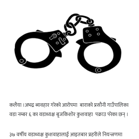
कलैया ।अभद्र ब्यवहार गरेको आरोपमा बाराको प्रसौनी गाउँपालिका
वडा नम्बर ६ का वडाध्यक्ष बृजकिशोर कुशवाहा पक्राउ परेका छन् ।
३७ वर्षीय वडाध्यक्ष कुशवाहालाई आइतबार प्रहरीले नियन्त्रणमा