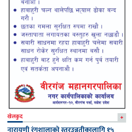
खेलकुद
नारायणी रंगशालाको स्तरउन्नतीकालागि १५