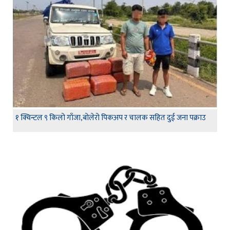
१ क्विन्टल ९ किलो गाँजा,बोलेरो पिकअप र चालक सहित दुई जना पक्राउ