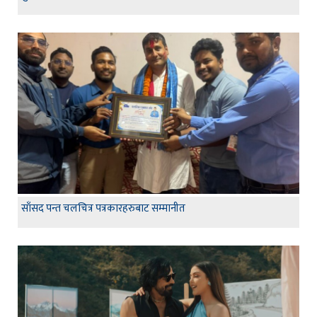
साँसद पन्त चलचित्र पत्रकारहरुबाट सम्मानीत