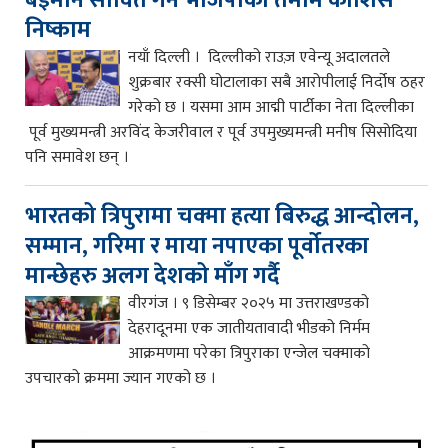
बेइमान सावित गर्ने भाजपाको तमाम कोशिस
निष्काम
नयाँ दिल्ली । दिल्लीको राउज़ एवेन्यू अदालतले
शुक्रबार रक्सी घोटालाका सबै आरोपीलाई निर्दोष ठहर
गरेको छ । यसमा आम आद्मी पार्टीका नेता दिल्लीका
पूर्व मुख्यमन्त्री अरविंद केजरीवाल र पूर्व उपमुख्यमन्त्री मनीष सिसोदिया
पनि समावेश छन् ।
भारतको त्रिपुरामा चक्मा हत्या बिरुद्ध आन्दोलन,
सम्मान, गरिमा र माया नपाएका पूर्वोतरका
मान्छेहरु अलग देशको माँग गर्दै
वीरगंज । ९ डिसेम्बर २०२५ मा उत्तराखण्डको
देहरादूनमा एक जातीयतावादी भीडको निर्मम
आक्रमणमा परेका त्रिपुराका एन्जेल चक्माको
उपचारको क्रममा ज्यान गएको छ ।