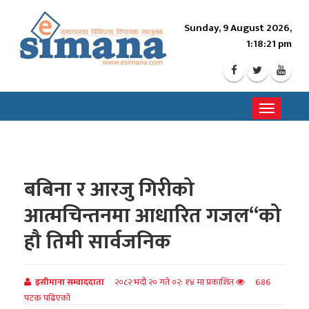
Sunday, 9 August 2026,
1:18:23 pm
Toggle
navigati
बबिना र आरजु गिरीको
आत्मचिन्तनमा आधारित गजल“को
हौ तिमी सार्वजनिक
इसीमाना सम्वाददाता
२०८२ भदौ २० गते ०२: १४ मा प्रकाशित
686
पटक पढिएको