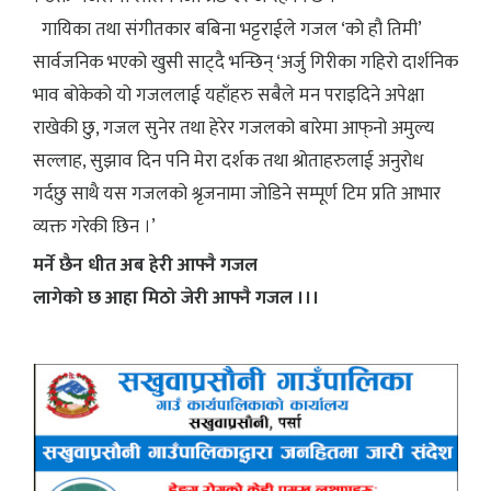
गायिका तथा संगीतकार बबिना भट्टराईले गजल ‘को हौ तिमी’
सार्वजनिक भएको खुसी साट्दै भन्छिन् ‘अर्जु गिरीका गहिरो दार्शनिक
भाव बोकेको यो गजललाई यहाँहरु सबैले मन पराइदिने अपेक्षा
राखेकी छु, गजल सुनेर तथा हेरेर गजलको बारेमा आफ्‌नो अमुल्य
सल्लाह, सुझाव दिन पनि मेरा दर्शक तथा श्रोताहरुलाई अनुरोध
गर्दछु साथै यस गजलको श्रृजनामा जोडिने सम्पूर्ण टिम प्रति आभार
व्यक्त गरेकी छिन ।’
मर्ने छैन धीत अब हेरी आफ्नै गजल
लागेको छ आहा मिठो जेरी आफ्नै गजल ।।।