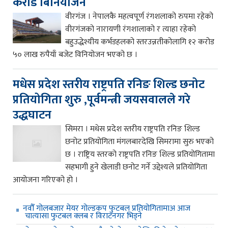
करोड बिनियोजन
वीरगंज । नेपालकै महत्वपूर्ण रंगशलाको रुपमा रहेको
वीरगंजको नारायणी रंगशालाको र त्याहा रहेको
बहुउद्धेश्यीय कर्भडहलको स्तरउन्नतीकोलागि १२ करोड
५० लाख रुपैयाँ बजेट विनियोजन भएको छ ।
मधेस प्रदेश स्तरीय राष्ट्रपति रनिङ शिल्ड छनोट
प्रतियोगिता शुरु ,पूर्वमन्त्री जयसवालले गरे
उद्धघाटन
सिमरा । मधेस प्रदेश स्तरीय राष्ट्रपति रनिङ शिल्ड
छनोट प्रतियोगिता मंगलबारदेखि सिमरामा सुरु भएको
छ । राष्ट्रिय स्तरको राष्ट्रपति रनिङ शिल्ड प्रतियोगितामा
सहभागी हुने खेलाडी छनोट गर्ने उद्देश्यले प्रतियोगिता
आयोजना गरिएको हो ।
नवौँ गोलबजार मेयर गोल्डकप फुटबल प्रतियोगितामाअ आज
चात्यासा फुटबल क्लब र विराटनगर भिड्ने