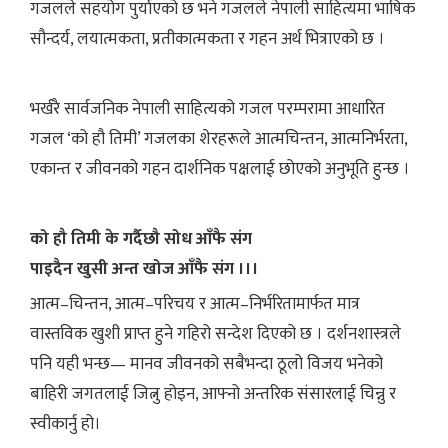
गजलले सहयोग पुर्याएको छ भने गजलले नेपाली साहित्यमा भाषिक
सौन्दर्य, लयात्मकता, प्रतीकात्मकता र गहन अर्थ भित्राएको छ ।
भर्खरै सार्वजनिक नेपाली साहित्यको गजल परम्परामा आधारित
गजल ‘को हौ तिमी’ गजलका शेरहरूले आत्मचिन्तन, आत्मनिर्भरता,
एकान्त र जीवनको गहन दार्शनिक पक्षलाई छोएको अनुभूति हुन्छ ।
को हौ तिमी के गर्दैछौ सोध आँफै संग
पाइदैन खुसी अन्त खोज आँफै संग ।।।
आत्म–चिन्तन, आत्म–परिचय र आत्म–निर्भरितामार्फत मात्र
वास्तविक खुशी प्राप्त हुने गहिरो सन्देश दिएको छ । दर्शनशास्त्रले
पनि यही भन्छ— मानव जीवनको सबैभन्दा ठूलो विजय भनेको
बाहिरी जगतलाई जित्नु होइन, आफ्नो अन्तरिक संसारलाई चिन्नु र
स्वीकार्नु हो।