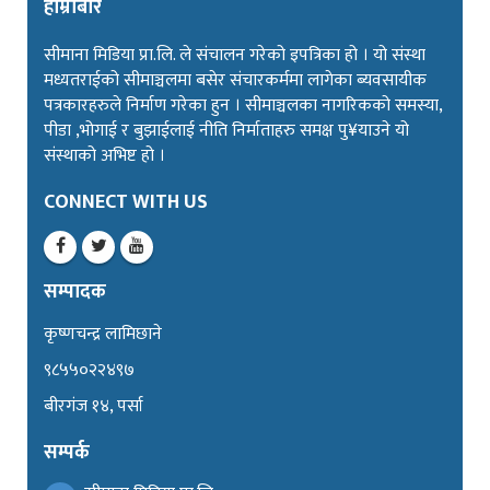
हाम्रोबारे
सीमाना मिडिया प्रा.लि. ले संचालन गरेको इपत्रिका हो । यो संस्था
मध्यतराईको सीमाञ्चलमा बसेर संचारकर्ममा लागेका ब्यवसायीक
पत्रकारहरुले निर्माण गरेका हुन । सीमाञ्चलका नागरिकको समस्या,
पीडा ,भोगाई र बुझाईलाई नीति निर्माताहरु समक्ष पु¥याउने यो
संस्थाको अभिष्ट हो ।
CONNECT WITH US
सम्पादक
कृष्णचन्द्र लामिछाने
९८५५०२२४९७
बीरगंज १४, पर्सा
सम्पर्क