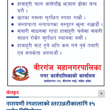
खेलकुद
नारायणी रंगशालाको स्तरउन्नतीकालागि १५