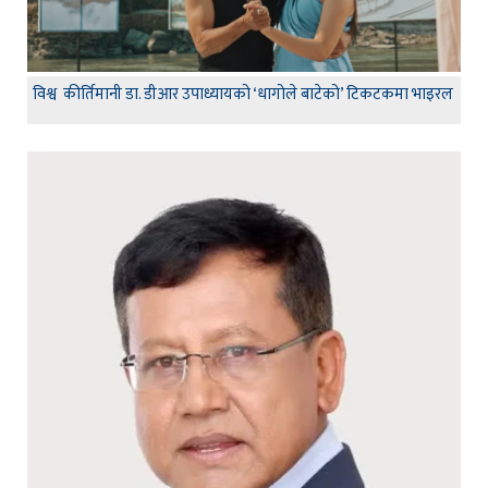
विश्व कीर्तिमानी डा. डीआर उपाध्यायको ‘धागोले बाटेको’ टिकटकमा भाइरल