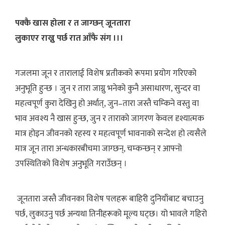
पक्कै खास होला र त जाग्छन् जूनतारा
लुकाएर राख्नु पर्छ रात आँफै संग ।।।
गजलमा जून र तारालाई विशेष प्रतीकको रूपमा प्रयोग गरिएको
अनुभूति हुन्छ । जुन र तारा जाग्नु भनेको कुनै असाधारण, सुन्दर वा
महत्वपूर्ण कुरा देखिनु हो अर्थात्, जुन–तारा जस्तै चम्किने वस्तु वा
भाव अवश्य नै खास हुन्छ, जुन र ताराको जागरण केवल दृश्यात्मक
मात्र होइन जीवनको रहस्य र महत्वपूर्ण भावनाको सन्देश हो त्यसैले
मात्र जून तारा अन्धकारबीचमा जाग्छन्, चम्कन्छन् र आफ्नो
उपस्थितिको विशेष अनुभूति गराउँछन् ।
जूनतारा जस्तै जीवनका विशेष पलहरू बाहिरी दुनियाँबाट बचाउनु
पर्छ, लुकाउनु पर्छ अन्यथा तिनीहरूको मूल्य घट्छ। यो भावले गहिरो