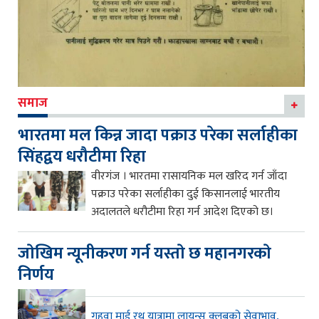
समाज
भारतमा मल किन्न जादा पक्राउ परेका सर्लाहीका
सिंहद्वय धरौटीमा रिहा
वीरगंज । भारतमा रासायनिक मल खरिद गर्न जाँदा
पक्राउ परेका सर्लाहीका दुई किसानलाई भारतीय
अदालतले धरौटीमा रिहा गर्न आदेश दिएको छ।
जाेखिम न्यूनीकरण गर्न यस्ताे छ महानगरकाे
निर्णय
गहवा माई रथ यात्रामा लायन्स क्लबको सेवाभाव,