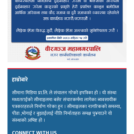
हाम्रोबारे
सीमाना मिडिया प्रा.लि. ले संचालन गरेको इपत्रिका हो । यो संस्था
मध्यतराईको सीमाञ्चलमा बसेर संचारकर्ममा लागेका ब्यवसायीक
पत्रकारहरुले निर्माण गरेका हुन । सीमाञ्चलका नागरिकको समस्या,
पीडा ,भोगाई र बुझाईलाई नीति निर्माताहरु समक्ष पु¥याउने यो
संस्थाको अभिष्ट हो ।
CONNECT WITH US