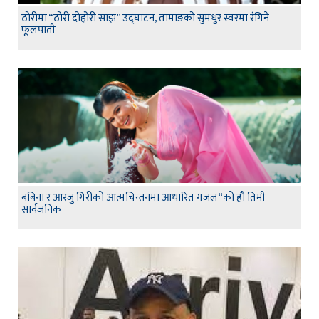
ठोरीमा “ठोरी दोहोरी साझ” उद्घाटन, तामाङको सुमधुर स्वरमा रंगिने
फूलपाती
बबिना र आरजु गिरीको आत्मचिन्तनमा आधारित गजल“को हौ तिमी
सार्वजनिक