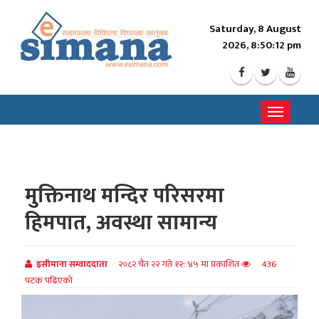
Saturday, 8 August
2026, 8:50:14 pm
Toggle
navigati
मुक्तिनाथ मन्दिर परिसरमा
हिमपात, अवस्था सामान्य
इसीमाना सम्वाददाता
२०८२ चैत २२ गते १२: ४५ मा प्रकाशित
436
पटक पढिएको