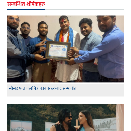
सम्बन्धित शीर्षकहरु
साँसद पन्त चलचित्र पत्रकारहरुबाट सम्मानीत