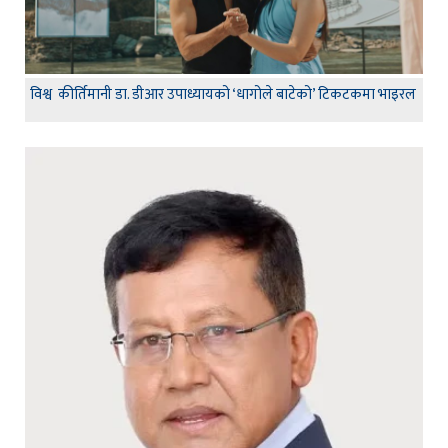
विश्व कीर्तिमानी डा. डीआर उपाध्यायको ‘धागोले बाटेको’ टिकटकमा भाइरल