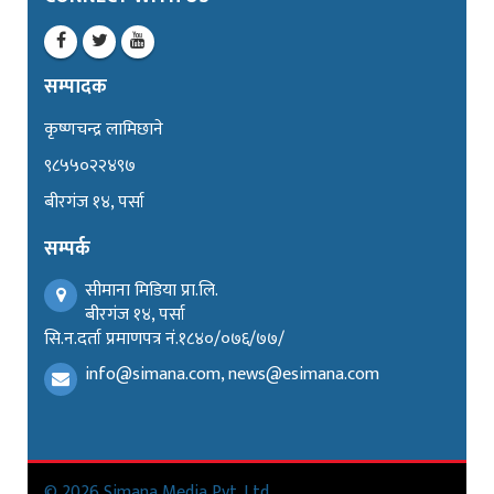
सम्पादक
कृष्णचन्द्र लामिछाने
९८५५०२२४९७
बीरगंज १४, पर्सा
सम्पर्क
सीमाना मिडिया प्रा.लि.
बीरगंज १४, पर्सा
सि.न.दर्ता प्रमाणपत्र नं.१८४०/०७६/७७/
info@simana.com, news@esimana.com
© 2026 Simana Media Pvt. Ltd.