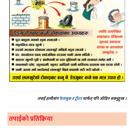
तपाईं हामीसंग
फेसबुक
र
ट्वीटर
मार्फत् पनि जोडिन सक्नुहुन्छ ।
तपाईको प्रतिक्रिया