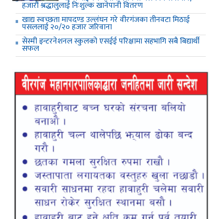
हजारौं श्रद्धालुलाई निःशुल्क खानेपानी वितरण
खाद्य स्वच्छता मापदण्ड उल्लंघन गरे वीरगंजका तीनवटा मिठाई
पसललाई २०/२० हजार जरिवाना
सेस्मी इन्टरनेशनल स्कुलको एसईई परिक्षामा सहभागि सबै बिद्यार्थी
सफल