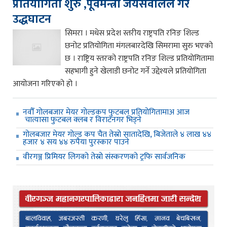
प्रतियोगिता शुरु ,पूर्वमन्त्री जयसवालले गरे
उद्धघाटन
सिमरा । मधेस प्रदेश स्तरीय राष्ट्रपति रनिङ शिल्ड
छनोट प्रतियोगिता मंगलबारदेखि सिमरामा सुरु भएको
छ । राष्ट्रिय स्तरको राष्ट्रपति रनिङ शिल्ड प्रतियोगितामा
सहभागी हुने खेलाडी छनोट गर्ने उद्देश्यले प्रतियोगिता
आयोजना गरिएको हो ।
नवौँ गोलबजार मेयर गोल्डकप फुटबल प्रतियोगितामाअ आज
चात्यासा फुटबल क्लब र विराटनगर भिड्ने
गोलबजार मेयर गोल्ड कप चैत तेस्रो सातादेखि, बिजेताले ४ लाख ४४
हजार ४ सय ४४ रुपैया पुरस्कार पाउने
वीरगञ्ज प्रिमियर लिगको तेस्रो संस्करणको ट्रफि सार्वजनिक