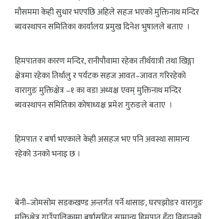
मौसममा केही सुधार भएपछि अहिले सहज भएको मुक्तिनाथ मन्दिर
ब्यवस्थापन समितिका कार्यालय प्रमुख दिनेश भुषालले बताए ।
हिमपातका कारण मन्दिर, रानीपौवामा रहेका तीर्थयात्री तथा खिङ्गा
क्षेत्रमा रहेका तिर्थालु र पर्यटक सहज आवत–जावत गरिरहेको
वारागुङ मुक्तिक्षेत्र –१ का वडा अध्यक्ष एवम् मुक्तिनाथ मन्दिर
ब्यवस्थापन समितिका कोषाध्यक्ष प्रमेश गुरुङले बताए ।
हिमपात र बर्षा भएकाले केही असहज भए पनि अवस्था सामान्य
रहेको उनको भनाइ छ ।
बेनी–जोमसोम सडकखण्ड अन्तर्गत पर्ने थासाङ, घरपझोङर वारागुङ
मुक्तिक्षेत्र गाउँपालिकामा बर्षासहित सामान्य हिमपात हुँदा विहानको