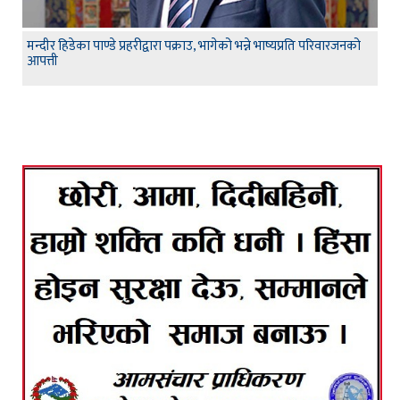
मन्दीर हिडेका पाण्डे प्रहरीद्वारा पक्राउ, भागेको भन्ने भाष्यप्रति परिवारजनको
आपत्ती