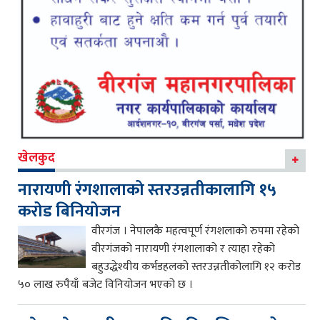
खेलकुद
नारायणी रंगशालाको स्तरउन्नतीकालागि १५
करोड बिनियोजन
वीरगंज । नेपालकै महत्वपूर्ण रंगशलाको रुपमा रहेको
वीरगंजको नारायणी रंगशालाको र त्याहा रहेको
बहुउद्धेश्यीय कर्भडहलको स्तरउन्नतीकोलागि १२ करोड
५० लाख रुपैयाँ बजेट विनियोजन भएको छ ।