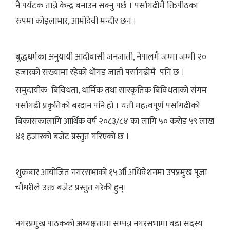
नै पर्यटक तान्ने केन्द्र बनाउन सक्नु पर्छ । पर्सागढीमै क्तिपीठका
रुपमा कोइलाभार, आमोदेवी मन्दीर छन ।
बुद्धधर्मका अनुयायी आदीवासी जनजाती, नेपालमै जम्मा जम्मी २०
हजारको संख्यामा रहेको धाँगड जाती पर्सागढीमै पनि छ ।
समुदायीक बिविधता, धार्मिक तथा सास्कृतिक बिविधताको संगम
पर्सागढी प्रकृतिको बरदान पनि हो । यती महत्वपूर्ण पर्सागढीको
बिकासकालागि आर्थिक वर्ष २०८३/८४ का लागि ५० करोड ५९ लाख
४१ हजारको बजेट प्रस्तुत गरिएको छ ।
शुक्रबार आयोजित नगरसभाको १५औँ अधिवेशनमा उपप्रमुख पूजा
चौधरीले उक्त बजेट प्रस्तुत गरेकी हुन्।
नगरप्रमुख पाठकको अध्यक्षतामा सम्पन्न नगरसभामा वडा सदस्य