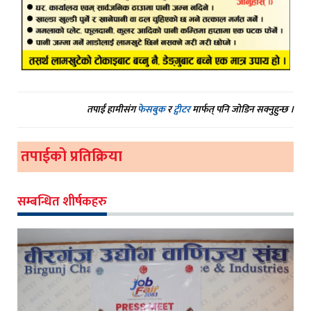
तपाईं हामीसंग
फेसबुक
र
ट्वीटर
मार्फत् पनि जोडिन सक्नुहुन्छ ।
तपाईको प्रतिक्रिया
सम्बन्धित शीर्षकहरु