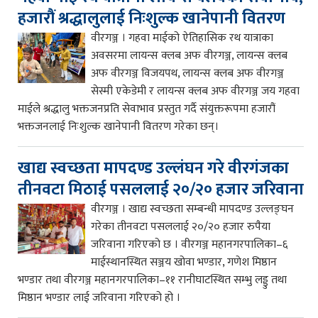
हजारौं श्रद्धालुलाई निःशुल्क खानेपानी वितरण
वीरगञ्ज । गहवा माईको ऐतिहासिक रथ यात्राका
अवसरमा लायन्स क्लब अफ वीरगञ्ज, लायन्स क्लब
अफ वीरगञ्ज विजयपथ, लायन्स क्लब अफ वीरगञ्ज
सेस्मी एकेडेमी र लायन्स क्लब अफ वीरगञ्ज जय गहवा
माईले श्रद्धालु भक्तजनप्रति सेवाभाव प्रस्तुत गर्दै संयुक्तरूपमा हजारौं
भक्तजनलाई निःशुल्क खानेपानी वितरण गरेका छन्।
खाद्य स्वच्छता मापदण्ड उल्लंघन गरे वीरगंजका
तीनवटा मिठाई पसललाई २०/२० हजार जरिवाना
वीरगञ्ज । खाद्य स्वच्छता सम्बन्धी मापदण्ड उल्लङ्घन
गरेका तीनवटा पसललाई २०/२० हजार रुपैया
जरिवाना गरिएको छ । वीरगञ्ज महानगरपालिका–६
माईस्थानस्थित सञ्जय खोवा भण्डार, गणेश मिष्ठान
भण्डार तथा वीरगञ्ज महानगरपालिका–११ रानीघाटस्थित सम्भु लड्डु तथा
मिष्ठान भण्डार लाई जरिवाना गरिएको हो ।