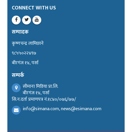
CONNECT WITH US
सम्पादक
कृष्णचन्द्र लामिछाने
९८५५०२२४९७
बीरगंज १४, पर्सा
सम्पर्क
सीमाना मिडिया प्रा.लि.
बीरगंज १४, पर्सा
सि.न.दर्ता प्रमाणपत्र नं.१८४०/०७६/७७/
info@simana.com, news@esimana.com