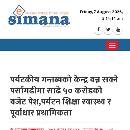
Friday, 7 August 2026,
5:14:16 am
Toggle
navigati
पर्यटकीय गन्तब्यको केन्द्र बन्न सक्ने
पर्सागढीमा साढे ५० करोडको
बजेट पेश,पर्यटन शिक्षा स्वास्थ्य र
पूर्वाधार प्रथामिकता
इसीमाना सम्बाददाता
२०८३ असार ६ गते १२: १० मा प्रकाशित
146