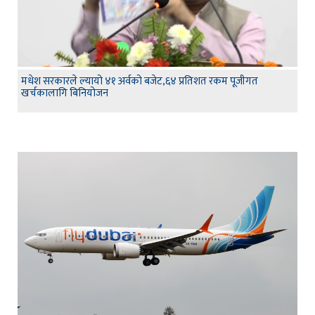
मधेश सरकारले ल्यायो ४१ अर्वको बजेट,६४ प्रतिशत रकम पूजीगत
खर्चकालागि बिनियोजन