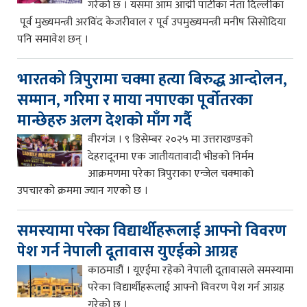
गरेको छ । यसमा आम आद्मी पार्टीका नेता दिल्लीका
पूर्व मुख्यमन्त्री अरविंद केजरीवाल र पूर्व उपमुख्यमन्त्री मनीष सिसोदिया
पनि समावेश छन् ।
भारतको त्रिपुरामा चक्मा हत्या बिरुद्ध आन्दोलन,
सम्मान, गरिमा र माया नपाएका पूर्वोतरका
मान्छेहरु अलग देशको माँग गर्दै
वीरगंज । ९ डिसेम्बर २०२५ मा उत्तराखण्डको
देहरादूनमा एक जातीयतावादी भीडको निर्मम
आक्रमणमा परेका त्रिपुराका एन्जेल चक्माको
उपचारको क्रममा ज्यान गएको छ ।
समस्यामा परेका विद्यार्थीहरूलाई आफ्नो विवरण
पेश गर्न नेपाली दूतावास युएईको आग्रह
काठमाडौं । यूएईमा रहेको नेपाली दूतावासले समस्यामा
परेका विद्यार्थीहरूलाई आफ्नो विवरण पेश गर्न आग्रह
गरेको छ ।