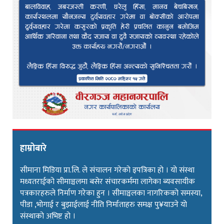
हाम्रोबारे
सीमाना मिडिया प्रा.लि. ले संचालन गरेको इपत्रिका हो । यो संस्था
मध्यतराईको सीमाञ्चलमा बसेर संचारकर्ममा लागेका ब्यवसायीक
पत्रकारहरुले निर्माण गरेका हुन । सीमाञ्चलका नागरिकको समस्या,
पीडा ,भोगाई र बुझाईलाई नीति निर्माताहरु समक्ष पु¥याउने यो
संस्थाको अभिष्ट हो ।