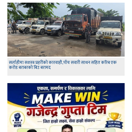
सर्लाहीमा सशस्त्र प्रहरीको कारवाही,पाँच सवारी साधन सहित करिब एक
करोड बराबरको बिउ बरामद