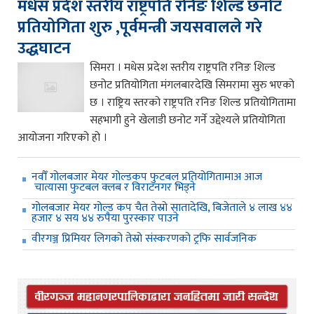
मधेस प्रदेश स्तरीय राष्ट्रपति रनिङ शिल्ड छनोट
प्रतियोगिता शुरु ,पूर्वमन्त्री जयसवालले गरे
उद्धघाटन
सिमरा । मधेस प्रदेश स्तरीय राष्ट्रपति रनिङ शिल्ड
छनोट प्रतियोगिता मंगलबारदेखि सिमरामा सुरु भएको
छ । राष्ट्रिय स्तरको राष्ट्रपति रनिङ शिल्ड प्रतियोगितामा
सहभागी हुने खेलाडी छनोट गर्ने उद्देश्यले प्रतियोगिता
आयोजना गरिएको हो ।
नवौँ गोलबजार मेयर गोल्डकप फुटबल प्रतियोगितामाअ आज
चात्यासा फुटबल क्लब र विराटनगर भिड्ने
गोलबजार मेयर गोल्ड कप चैत तेस्रो सातादेखि, बिजेताले ४ लाख ४४
हजार ४ सय ४४ रुपैया पुरस्कार पाउने
वीरगञ्ज प्रिमियर लिगको तेस्रो संस्करणको ट्रफि सार्वजनिक