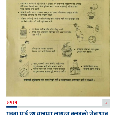
समाज
गहवा माई रथ यात्रामा लायन्स क्लबको सेवाभाव,