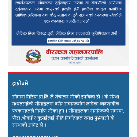
हाम्रोबारे
सीमाना मिडिया प्रा.लि. ले संचालन गरेको इपत्रिका हो । यो संस्था
मध्यतराईको सीमाञ्चलमा बसेर संचारकर्ममा लागेका ब्यवसायीक
पत्रकारहरुले निर्माण गरेका हुन । सीमाञ्चलका नागरिकको समस्या,
पीडा ,भोगाई र बुझाईलाई नीति निर्माताहरु समक्ष पु¥याउने यो
संस्थाको अभिष्ट हो ।