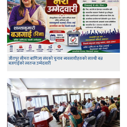
जीतपुर सीमरा बाणिज्य संघको चुनावः ब्यवसायीहरुको सारथी बन्न
बजगाईको स्वतन्त्र उम्मेदवारी