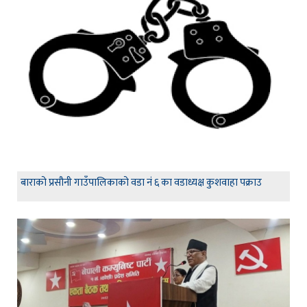
बाराको प्रसौनी गाउँपालिकाको वडा नं ६ का वडाध्यक्ष कुशवाहा पक्राउ