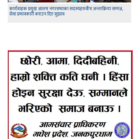
कार्यवाहक प्रमुख आलम नगरसभाका सदस्यहरुवीच अन्तरक्रिया सम्पन्न,
सेवा प्रभावकारी बनाउन दिए सुझाव