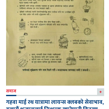
समाज
गहवा माई रथ यात्रामा लायन्स क्लबको सेवाभाव,