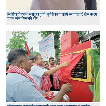
सिर्सियाको दुर्गन्ध संसदमा पुग्यो, पूर्नजीवनकालागि सरकारलाई ठोस कदम
चाल्न सांसद पन्तको माँग