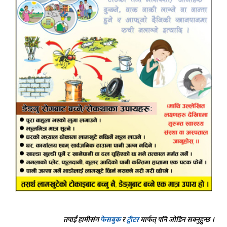
तपाईं हामीसंग
फेसबुक
र
ट्वीटर
मार्फत् पनि जोडिन सक्नुहुन्छ ।