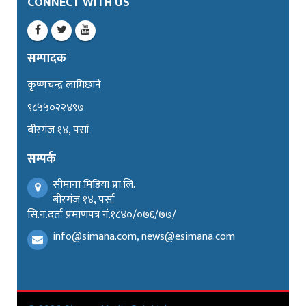
CONNECT WITH US
सम्पादक
कृष्णचन्द्र लामिछाने
९८५५०२२४९७
बीरगंज १४, पर्सा
सम्पर्क
सीमाना मिडिया प्रा.लि.
बीरगंज १४, पर्सा
सि.न.दर्ता प्रमाणपत्र नं.१८४०/०७६/७७/
info@simana.com, news@esimana.com