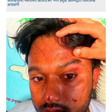
सोलखपुरमा नवनिर्मित छठघाटको नगर प्रमुख आलमद्वारा शिलालेख
अनावरण