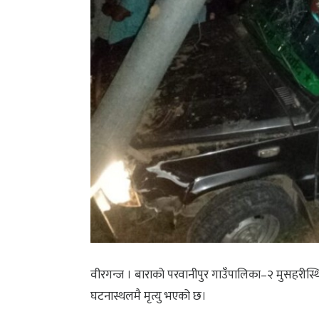
वीरगन्ज । बाराको परवानीपुर गाउँपालिका–२ मुसहरीस
घटनास्थलमै मृत्यु भएको छ।