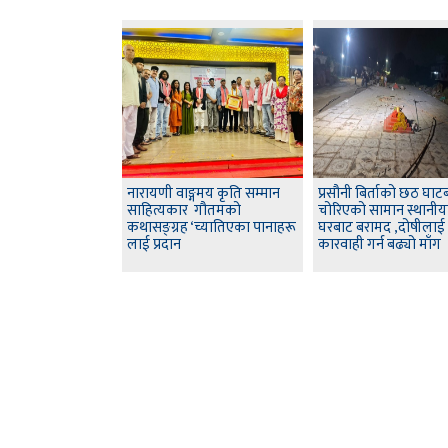
नारायणी वाङ्गमय कृति सम्मान
प्रसौनी बिर्ताको छठ घाट
साहित्यकार गौतमको
चोरिएको सामान स्थानी
कथासङ्ग्रह ‘च्यातिएका पानाहरू
घरबाट बरामद ,दोषीलाई
लाई प्रदान
कारवाही गर्न बढ्यो माँग