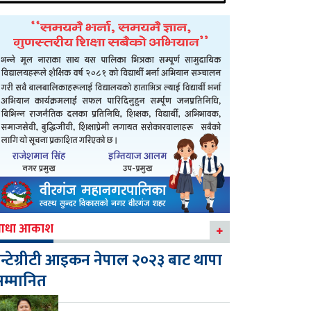
आधा आकाश
न्टेग्रीटी आइकन नेपाल २०२३ बाट थापा
म्मानित