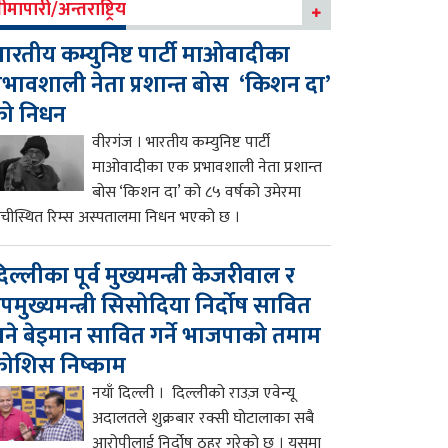
ीमापारी/अन्तराष्ट्रिय
ारतीय कम्युनिष्ट पार्टी माओवादीका
्रभावशाली नेता प्रशान्त बोस ‘किशन दा’
को निधन
वीरगंज । भारतीय कम्युनिष्ट पार्टी
माओवादीका एक प्रभावशाली नेता प्रशान्त
बोस ‘किशन दा’ को ८५ वर्षको उमेरमा
ाँचीस्थित रिम्स अस्पतालमा निधन भएको छ ।
िल्लीका पूर्व मुख्यमन्त्री केजरीवाल र
पमुख्यमन्त्री सिसोदिया निर्दोष सावित
ने बेइमान सावित गर्ने भाजपाको तमाम
ोशिस निष्काम
नयाँ दिल्ली । दिल्लीको राउज़ एवेन्यू
अदालतले शुक्रबार रक्सी घोटालाका सबै
आरोपीलाई निर्दोष ठहर गरेको छ । यसमा