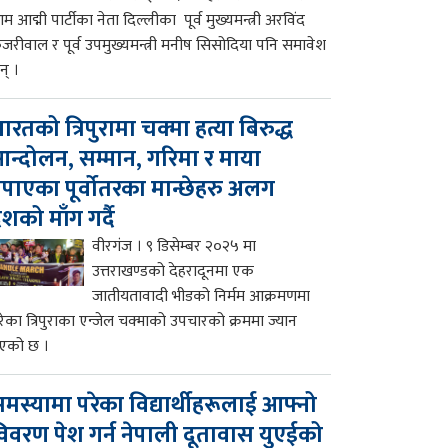
म आद्मी पार्टीका नेता दिल्लीका पूर्व मुख्यमन्त्री अरविंद
ेजरीवाल र पूर्व उपमुख्यमन्त्री मनीष सिसोदिया पनि समावेश
न् ।
ारतको त्रिपुरामा चक्मा हत्या बिरुद्ध
न्दोलन, सम्मान, गरिमा र माया
पाएका पूर्वोतरका मान्छेहरु अलग
ेशको माँग गर्दै
वीरगंज । ९ डिसेम्बर २०२५ मा
उत्तराखण्डको देहरादूनमा एक
जातीयतावादी भीडको निर्मम आक्रमणमा
रेका त्रिपुराका एन्जेल चक्माको उपचारको क्रममा ज्यान
एको छ ।
मस्यामा परेका विद्यार्थीहरूलाई आफ्नो
िवरण पेश गर्न नेपाली दूतावास युएईको