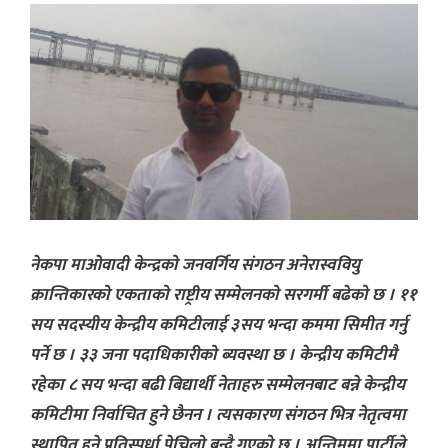
नेकपा माओवादी केन्द्रको जनवर्गिय संगठन अनेरास्ववियु
क्रान्तिकारको एकताको राष्ट्रीय सम्मेलनको सरगर्मी बढेको छ । ११
सय सदस्यीय केन्द्रीय कमिटीलाई ३सय भन्दा कममा सिमीत गर्नु
पर्ने छ । ३३ जना पदाधिकारीको ब्यवस्था छ । केन्द्रीय कमिटीमै
रहेका ८ सय भन्दा बढी बिद्यार्थी नेताहरु सम्मेलनबाट बन्ने केन्द्रीय
कमिटीमा निर्वाचित हुने छैनन । त्यसकारण संगठन भित्र नेतृत्वमा
स्थापित हुने प्रतिस्पर्धा पेचिलो बन्दै गएको छ । अन्तिममा पार्टीले