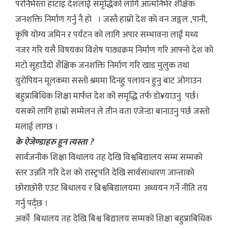
परनिर्भरता हाटाइ देशलाई समृद्धिको लागि आत्मनिर्भर शैक्षिक
जनशक्ति निर्माण गर्नु नै हो । जस्तै हाम्रो देश को वन जङ्गल ,पानी,
कृषि योग्य जमिन र पर्यटन को लागि अपार सम्भावना लाई मध्य
नजर गरि यसै विषयका विशेष पाठ्यक्रम निर्माण गरि आफ्नो देश को
मटो सुहाउँदो शैक्षिक जनशक्ति निर्माण गरि खाड मुलुक तथा
युरोपियन मूलकमा सस्तो श्रममा दिनहु पलायन हुनु बाट जोगाउन
बहुप्राबिधिक शिक्षा मार्फत देश को समृद्धि तर्फ डो¥याउनु पर्छ।
यसको लागि हाम्रो सम्मेलन ले तीन वता एजेन्डा बानाउनु पर्छ जस्तो
मलाई लाग्छ ।
के ऐजेण्डाहरु हुन त्यस्ता ?
सार्वजनीक शिक्षा विधालय तह देखि विश्वबिद्यालय सम्म सम्मको
स्तर उन्नति गरि देश को रास्ट्रपति देखि सार्वसाधारण जान्ताको
छोराछोरी एउट बिधालय र बिश्वबिद्यालयमा अध्ययन गर्ने नीति तय
गर्नु पर्द्छ ।
अर्को बिधालय तह देखि बिश्व बिद्यालय सम्मको शिक्षा बहुप्राबिधिक