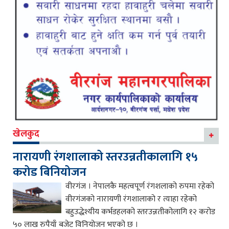
खेलकुद
नारायणी रंगशालाको स्तरउन्नतीकालागि १५
करोड बिनियोजन
वीरगंज । नेपालकै महत्वपूर्ण रंगशलाको रुपमा रहेको
वीरगंजको नारायणी रंगशालाको र त्याहा रहेको
बहुउद्धेश्यीय कर्भडहलको स्तरउन्नतीकोलागि १२ करोड
५० लाख रुपैयाँ बजेट विनियोजन भएको छ ।