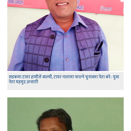
सडकमा टायर हामीले बाल्यौं, टायर नालामा फाल्ने चुनावमा नेता बने : युवा
नेता महमुद अन्सारी