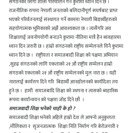
संगठनको सिंगो शक्ति परिचालन गर्ने कुरामा ध्यान दिने छ ।
राजनीतिक रुपमा नेपाली जनताको बलिदानीपूर्ण सघर्षबाट प्राप्त
भएको परिर्वतनलाई संस्थागत गर्ने काममा नेपाली बिद्यार्थीहरुको
सहयोगात्मक भूमिकाको अझै आवश्यकता छ । त्यसैगरि अव
शिक्षालाई जवनोपयोगी बनाउने कुरामा नीतिमा मात्रै हैन ब्यवहारमा
ध्यान दिन जरुरी छ । हाम्रो संगठनको राष्ट्रीय सम्मेलनले यिनै कुरामा
ध्यान दिने छ । राष्ट्रीयता र समाजबादी शिक्षा को पक्षमा अभियान
,सुदृढ संगठनको लागि एकताको २१ औ राष्ट्रीय सम्मेलन हाम्रो
संगठको एकताको २१ औ राष्ट्रीय सम्मेलनको मुल नारा छ । यही
नारालाई कार्यरुप दिने गरि बिद्यार्थी आनद्योलनको कार्यदिशा तय
हुने छ । हामी समाजबादि शिक्षा को स्थपना र त्यसको ब्यहारिक
रूपमा कार्यान्वयन को पक्षमा जोड दिने छौ ।
समाजवादी शिक्ष भनेको चाही के हो ?
समाजबादी शिक्षा भनेको अहिले हाम्रो देश ले आफ्नो अनुकुलता
,मौलिकता र सृजनजात्मक शिक्षा निति निर्माण गरि बेरोजगारी र