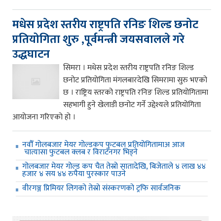
मधेस प्रदेश स्तरीय राष्ट्रपति रनिङ शिल्ड छनोट
प्रतियोगिता शुरु ,पूर्वमन्त्री जयसवालले गरे
उद्धघाटन
सिमरा । मधेस प्रदेश स्तरीय राष्ट्रपति रनिङ शिल्ड
छनोट प्रतियोगिता मंगलबारदेखि सिमरामा सुरु भएको
छ । राष्ट्रिय स्तरको राष्ट्रपति रनिङ शिल्ड प्रतियोगितामा
सहभागी हुने खेलाडी छनोट गर्ने उद्देश्यले प्रतियोगिता
आयोजना गरिएको हो ।
नवौँ गोलबजार मेयर गोल्डकप फुटबल प्रतियोगितामाअ आज
चात्यासा फुटबल क्लब र विराटनगर भिड्ने
गोलबजार मेयर गोल्ड कप चैत तेस्रो सातादेखि, बिजेताले ४ लाख ४४
हजार ४ सय ४४ रुपैया पुरस्कार पाउने
वीरगञ्ज प्रिमियर लिगको तेस्रो संस्करणको ट्रफि सार्वजनिक