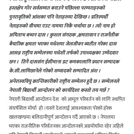
हस्तक्षेप गरेर सर्वसम्मत बनाउने पछिल्ला परम्पराहरुको
पुनरावृतिको आंशका पनि नेताहरुमा देखिन्छ । प्रतिस्पर्धी
नेताहरुको वीचमा एउट नाममा निकै चर्चामा छ । त्यो नाम हो
अमिताभ बच्चन दास । कुशल संगठक ,क्षमतावान र राजनैतीक
बैचारिक क्षमता भएका मधेशमा जेलजीवन ब्यतीत गरेका दास
आसन्न राष्ट्रीय सम्मेलनमा मधेशी तर्फको उपाध्यक्षका उम्मेदवार
छन । तिनै दाससंग ईसीमाना डट कमकालागि प्रधान सम्पादक
के.सी.लामिछानेले गरेको सम्वादको सम्पादित अंश ।
अनेरास्ववियु क्रान्तिकारीको राष्ट्रीय सम्मेलन हुदै छ । सम्मेलनले
नेपाली बिद्यार्थी आन्दोलन को कार्यदिशा कस्तो तय गर्छ ?
नेपाली बिद्यार्थी आन्दोलन देश को आमूल परिवर्तन को लागि स्थापित
संघर्षसिल मोर्चा हो ।यस्ले देशलाई आवश्यकता परेको हरेक
खालखण्डमा बलिदानीपूर्ण आन्दोलन गर्दै आएको छ । नेपालमा
भएका राजनीतिक परिर्वतनका आन्दोलनको अग्रमोर्चामा रहेर जहिले