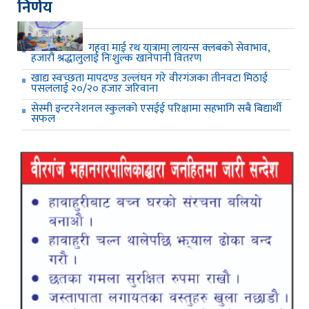
निर्णय
गहवा माई रथ यात्रामा लायन्स क्लबको सेवाभाव,
हजारौं श्रद्धालुलाई निःशुल्क खानेपानी वितरण
खाद्य स्वच्छता मापदण्ड उल्लंघन गरे वीरगंजका तीनवटा मिठाई
पसललाई २०/२० हजार जरिवाना
सेस्मी इन्टरनेशनल स्कुलको एसईई परिक्षामा सहभागि सबै बिद्यार्थी
सफल