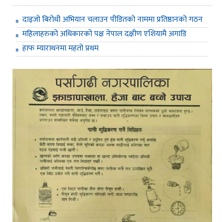
दाइजो बिरोधी अभियान चलाउन पीडितको नाममा प्रतिष्ठानको गठन
महिलाहरुको अधिकारको पक्ष नेपाल दक्षीण एशियामै अगाडि
हाफ म्याराथनमा महतो प्रथम