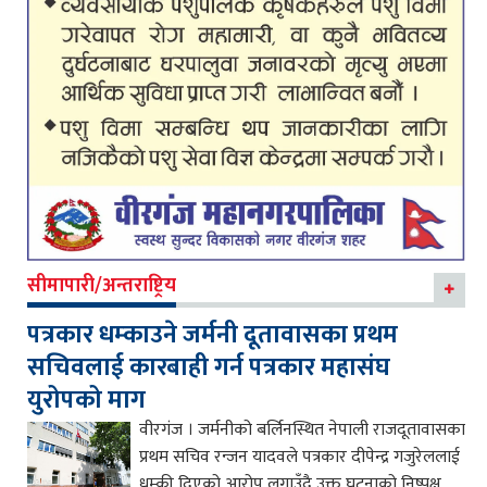
सीमापारी/अन्तराष्ट्रिय
पत्रकार धम्काउने जर्मनी दूतावासका प्रथम
सचिवलाई कारबाही गर्न पत्रकार महासंघ
युरोपको माग
वीरगंज । जर्मनीको बर्लिनस्थित नेपाली राजदूतावासका
प्रथम सचिव रन्जन यादवले पत्रकार दीपेन्द्र गजुरेललाई
धम्की दिएको आरोप लगाउँदै उक्त घटनाको निष्पक्ष