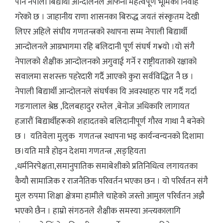
पनि नेपाली बिद्यार्थी आन्दोलनले आफनो महत्वपूर्ण भूमिका निर्वाह
गरेको छ । जाहानीय राणा शासनका बिरुद्ध जयतं संस्कृतम देखी
लिएर अहिले संघीय गणतन्त्रको स्थापना सम्म नेपाली बिद्यार्थी
आन्दोलनले आग्रभागमा रहि बलिदानी पूर्ण संघर्ष ग¥यो ।यो संगै
नेपालको शैक्षीक आन्दोलनको अगुवाई गर्ने र राष्ट्रीयताको रक्षाको
सवालमा सशस्क्त पहरेदारी गर्दै आएको कुरा सर्वविद्धित नै छ ।
नेपाली बिद्यार्थी आन्दोलनले संघर्षका यि अवस्थाहरु पार गर्दै गर्दा
गङगालाल श्रेष्ठ ,दिलबहादुर रम्तेल ,बेनोज अधिकारि लागायत
हजारौं बिद्यार्थीहरूको शहादतको बलिदानीपूर्ण गौरव गाथा नै बनेको
छ । यतिवेला मुलुक गणतन्त्र स्थापना भइ कार्यन्वन्यनको दिशामा
छ।यति मात्रै होइन देशमा गणतन्त्र ,सङ्हियता
,धर्मनिरपेक्षता,समानुपातिक समाबेशीको प्रतिनिधित्व लगायतका
कैयौ सामाजिक र राजनैतिक परिवर्तन भएका छन । यो परिर्वतन संगै
मुल रुपमा शिक्षा क्षेत्रमा हामीले चाहेको जस्तो आमुल परिर्वतन अझै
भएको छैन । हाम्रो संगठनले शैक्षीक समस्या अन्त्यकालागि