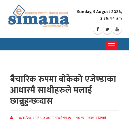
Sunday, 9 August 2026,
2:36:46 am
Toggle
navigati
बैचारिक रुपमा बोकेको एजेण्डाका
आधारमै साथीहरुले मलाई
छान्नुहुन्छःदास
8/11/2017 गते 00 00 मा प्रकाशित
4075 पटक पढिएको