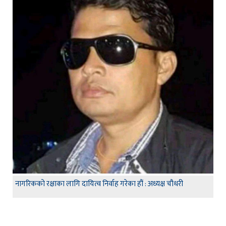
नागरिकको रक्षाका लागि दायित्व निर्वाह गरेका हौं : अध्यक्ष चौधरी