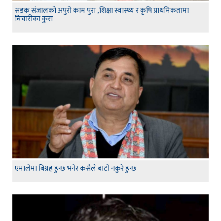
सडक संजालको अपुरो काम पुरा ,शिक्षा स्वास्थ्य र कृषि प्राथमिकतामा
बिचारीका कुरा
एमालेमा बिग्रह हुन्छ भनेर कसैले बाटो नकुरे हुन्छ