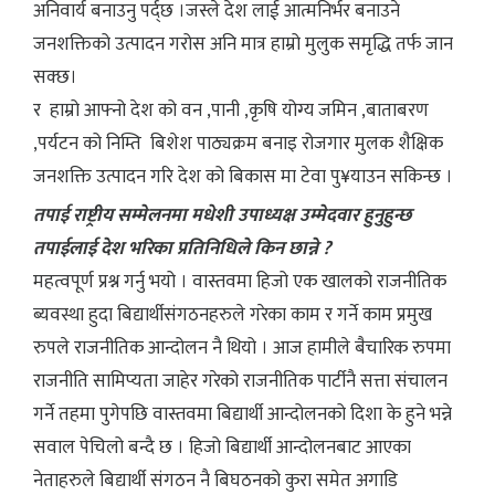
अनिवार्य बनाउनु पर्द्छ ।जस्ले देश लाई आत्मनिर्भर बनाउने
जनशक्तिको उत्पादन गरोस अनि मात्र हाम्रो मुलुक समृद्धि तर्फ जान
सक्छ।
र हाम्रो आफ्नो देश को वन ,पानी ,कृषि योग्य जमिन ,बाताबरण
,पर्यटन को निम्ति बिशेश पाठ्यक्रम बनाइ रोजगार मुलक शैक्षिक
जनशक्ति उत्पादन गरि देश को बिकास मा टेवा पु¥याउन सकिन्छ ।
तपाई राष्ट्रीय सम्मेलनमा मधेशी उपाध्यक्ष उम्मेदवार हुनुहुन्छ
तपाईलाई देश भरिका प्रतिनिधिले किन छान्ने ?
महत्वपूर्ण प्रश्न गर्नु भयो । वास्तवमा हिजो एक खालको राजनीतिक
ब्यवस्था हुदा बिद्यार्थीसंगठनहरुले गरेका काम र गर्ने काम प्रमुख
रुपले राजनीतिक आन्दोलन नै थियो । आज हामीले बैचारिक रुपमा
राजनीति सामिप्यता जाहेर गरेको राजनीतिक पार्टीनै सत्ता संचालन
गर्ने तहमा पुगेपछि वास्तवमा बिद्यार्थी आन्दोलनको दिशा के हुने भन्ने
सवाल पेचिलो बन्दै छ । हिजो बिद्यार्थी आन्दोलनबाट आएका
नेताहरुले बिद्यार्थी संगठन नै बिघठनको कुरा समेत अगाडि