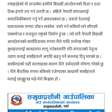
ल्याइरहेको यो सन्दर्भमा हामीले बिदार्थी आन्दोलनको दिशा र दशा
ठिक ढंगले तय गर्न जरुरी छ । अहिले नेपाली समाजलाई
सामाजिकीकरण गर्नु पर्ने आवश्यकता छ । जसले देशलाई
भावनात्मक रुपमा जोडन सकोस यसो गर्न सकियो भने सीपको
एक्सचेन्ज र मजवुता राष्ट्रको निर्माण हुन्छ । त्यो संगै नेपाली बिद्यार्थी
आनदोलनको कार्यदिशाका रुपमा मैले माथि उल्लेख गरेका
कुराहरुलाई ब्यवहारमा लागू गर्नकालागि पनि संगठनको नेतृत्व
तहमा मलाई साथीहरुले अगाडि बढनु पर्ने सल्लाह दिनु भएको छ ।
साथीरुहको यही सल्लाहका कारण मैले उम्मेदवारी घोषणा गरेको छु
। मैले बैचारिक रुपमा बोकेको एजेण्डाका आधारमै साथीहरुले
मलाई छान्नुहुन्छ भन्ने मेरो बिश्वास हो ।