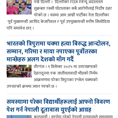
नयाँ दिल्ली । दिल्लीको राउज़ एवेन्यू अदालतले
शुक्रबार रक्सी घोटालाका सबै आरोपीलाई निर्दोष ठहर
गरेको छ । यसमा आम आद्मी पार्टीका नेता दिल्लीका
पूर्व मुख्यमन्त्री अरविंद केजरीवाल र पूर्व उपमुख्यमन्त्री मनीष सिसोदिया
पनि समावेश छन् ।
भारतको त्रिपुरामा चक्मा हत्या बिरुद्ध आन्दोलन,
सम्मान, गरिमा र माया नपाएका पूर्वोतरका
मान्छेहरु अलग देशको माँग गर्दै
वीरगंज । ९ डिसेम्बर २०२५ मा उत्तराखण्डको
देहरादूनमा एक जातीयतावादी भीडको निर्मम
आक्रमणमा परेका त्रिपुराका एन्जेल चक्माको
उपचारको क्रममा ज्यान गएको छ ।
समस्यामा परेका विद्यार्थीहरूलाई आफ्नो विवरण
पेश गर्न नेपाली दूतावास युएईको आग्रह
काठमाडौं । यूएईमा रहेको नेपाली दूतावासले समस्यामा