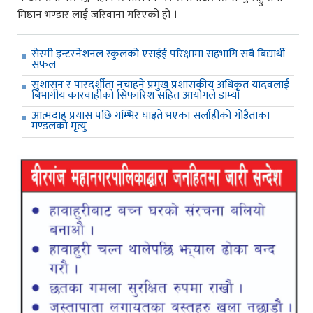
मिष्ठान भण्डार लाई जरिवाना गरिएको हो ।
सेस्मी इन्टरनेशनल स्कुलको एसईई परिक्षामा सहभागि सबै बिद्यार्थी
सफल
सुशासन र पारदर्शीता नचाहने प्रमुख प्रशासकीय अधिकृत यादवलाई
बिभागीय कारवाहीको सिफारिश सहित आयोगले डाम्यो
आत्मदाह प्रयास पछि गम्भिर घाइते भएका सर्लाहीको गोडैताका
मण्डलको मृत्यु