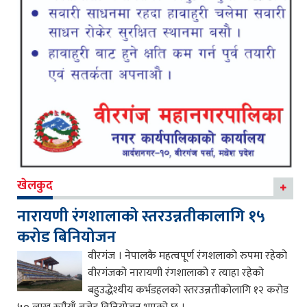
खेलकुद
नारायणी रंगशालाको स्तरउन्नतीकालागि १५
करोड बिनियोजन
वीरगंज । नेपालकै महत्वपूर्ण रंगशलाको रुपमा रहेको
वीरगंजको नारायणी रंगशालाको र त्याहा रहेको
बहुउद्धेश्यीय कर्भडहलको स्तरउन्नतीकोलागि १२ करोड