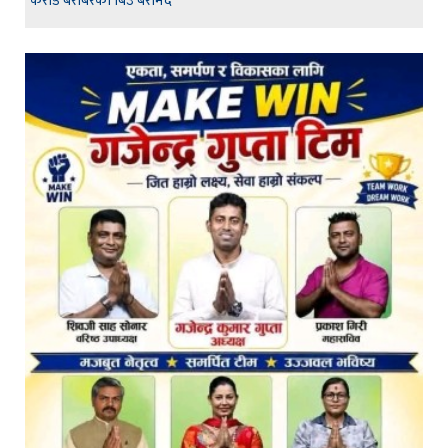
करोड बराबरको बिउ बरामद