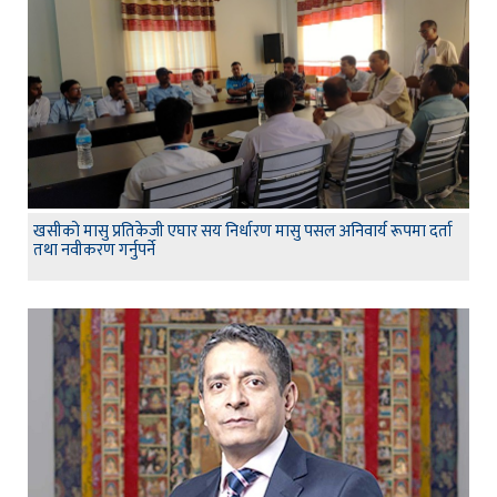
खसीको मासु प्रतिकेजी एघार सय निर्धारण मासु पसल अनिवार्य रूपमा दर्ता
तथा नवीकरण गर्नुपर्ने