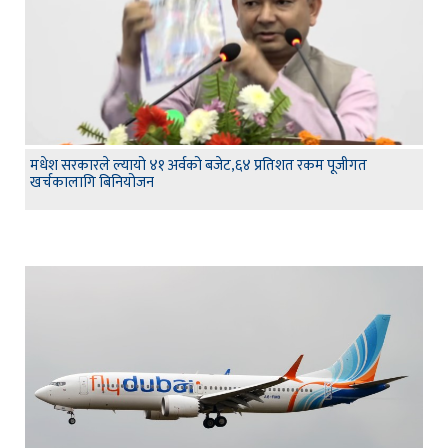
मधेश सरकारले ल्यायो ४१ अर्वको बजेट,६४ प्रतिशत रकम पूजीगत
खर्चकालागि बिनियोजन