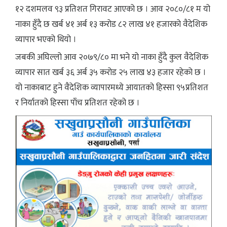
१२ दशमलव ९३ प्रतिशत गिरावट आएको छ । आव २०८०/८१ म यो
नाका हुँदै छ खर्ब ४१ अर्ब १३ करोड ८२ लाख ४१ हजारको वैदेशिक
व्यापार भएको थियो ।
जबकी अघिल्लो आव २०७९/८० मा भने यो नाका हुँदै कुल वैदेशिक
व्यापार सात खर्ब ३६ अर्ब ३५ करोड २५ लाख ४३ हजार रहेको छ ।
यो नाकाबाट हुने वैदेशिक व्यापारमध्ये आयातको हिस्सा ९५प्रतिशत
र निर्यातको हिस्सा पाँच प्रतिशत रहेको छ ।