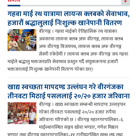
समाज
गहवा माई रथ यात्रामा लायन्स क्लबको सेवाभाव,
हजारौं श्रद्धालुलाई निःशुल्क खानेपानी वितरण
वीरगञ्ज । गहवा माईको ऐतिहासिक रथ यात्राका
अवसरमा लायन्स क्लब अफ वीरगञ्ज, लायन्स क्लब
अफ वीरगञ्ज विजयपथ, लायन्स क्लब अफ वीरगञ्ज
सेस्मी एकेडेमी र लायन्स क्लब अफ वीरगञ्ज जय गहवा
माईले श्रद्धालु भक्तजनप्रति सेवाभाव प्रस्तुत गर्दै संयुक्तरूपमा हजारौं
भक्तजनलाई निःशुल्क खानेपानी वितरण गरेका छन्।
खाद्य स्वच्छता मापदण्ड उल्लंघन गरे वीरगंजका
तीनवटा मिठाई पसललाई २०/२० हजार जरिवाना
वीरगञ्ज । खाद्य स्वच्छता सम्बन्धी मापदण्ड उल्लङ्घन
गरेका तीनवटा पसललाई २०/२० हजार रुपैया
जरिवाना गरिएको छ । वीरगञ्ज महानगरपालिका–६
माईस्थानस्थित सञ्जय खोवा भण्डार, गणेश मिष्ठान
भण्डार तथा वीरगञ्ज महानगरपालिका–११ रानीघाटस्थित सम्भु लड्डु तथा