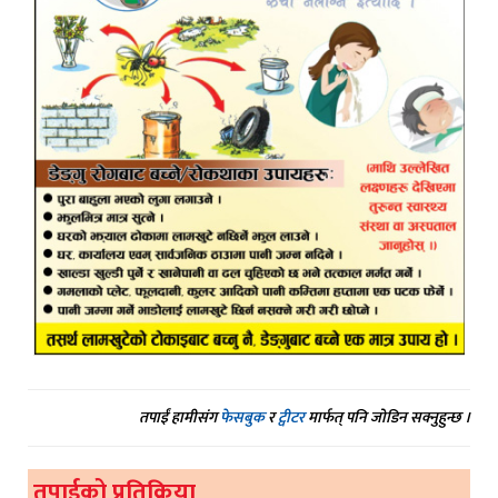
तपाईं हामीसंग
फेसबुक
र
ट्वीटर
मार्फत् पनि जोडिन सक्नुहुन्छ ।
तपाईको प्रतिक्रिया