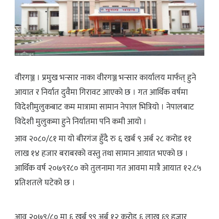
वीरगञ्ज । प्रमुख भन्सार नाका वीरगञ्ज भन्सार कार्यालय मार्फत् हुने
आयात र निर्यात दुवैमा गिरावट आएको छ । गत आर्थिक वर्षमा
विदेशीमुलुकबाट कम मात्रामा सामान नेपाल भित्रियो । नेपालबाट
विदेशी मुलुकमा हुने निर्यातमा पनि कमी आयो ।
आव २०८०/८१ मा यो बीरगंज हुँदै रु ६ खर्ब ९ अर्ब २८ करोड ११
लाख १४ हजार बराबरको वस्तु तथा सामान आयात भएको छ ।
आर्थिक वर्ष २०७९र८० को तुलनामा गत आवमा मात्रै आयात १२.८५
प्रतिशतले घटेको छ ।
आव २०७९/८० मा ६ खर्ब ९९ अर्ब १२ करोड ६ लाख ६९ हजार