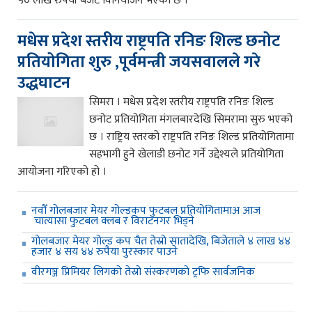
५० लाख रुपैयाँ बजेट विनियोजन भएको छ ।
मधेस प्रदेश स्तरीय राष्ट्रपति रनिङ शिल्ड छनोट
प्रतियोगिता शुरु ,पूर्वमन्त्री जयसवालले गरे
उद्धघाटन
सिमरा । मधेस प्रदेश स्तरीय राष्ट्रपति रनिङ शिल्ड
छनोट प्रतियोगिता मंगलबारदेखि सिमरामा सुरु भएको
छ । राष्ट्रिय स्तरको राष्ट्रपति रनिङ शिल्ड प्रतियोगितामा
सहभागी हुने खेलाडी छनोट गर्ने उद्देश्यले प्रतियोगिता
आयोजना गरिएको हो ।
नवौँ गोलबजार मेयर गोल्डकप फुटबल प्रतियोगितामाअ आज
चात्यासा फुटबल क्लब र विराटनगर भिड्ने
गोलबजार मेयर गोल्ड कप चैत तेस्रो सातादेखि, बिजेताले ४ लाख ४४
हजार ४ सय ४४ रुपैया पुरस्कार पाउने
वीरगञ्ज प्रिमियर लिगको तेस्रो संस्करणको ट्रफि सार्वजनिक