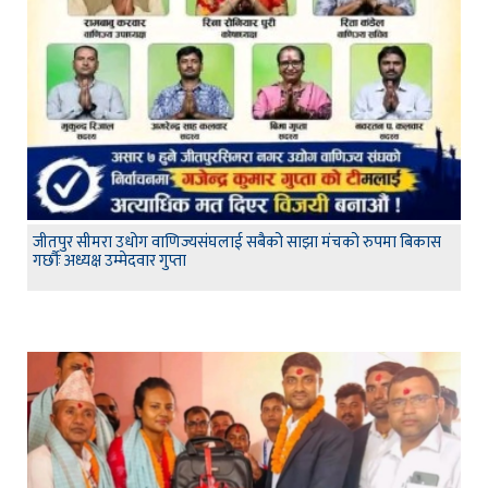
जीतपुर सीमरा उधोग वाणिज्यसंघलाई सबैको साझा मंचको रुपमा बिकास
गर्छौः अध्यक्ष उम्मेदवार गुप्ता