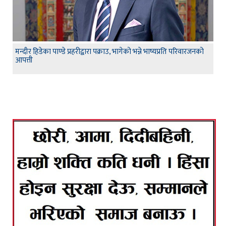
मन्दीर हिडेका पाण्डे प्रहरीद्वारा पक्राउ, भागेको भन्ने भाष्यप्रति परिवारजनको
आपत्ती