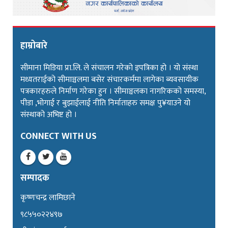
हाम्रोबारे
सीमाना मिडिया प्रा.लि. ले संचालन गरेको इपत्रिका हो । यो संस्था
मध्यतराईको सीमाञ्चलमा बसेर संचारकर्ममा लागेका ब्यवसायीक
पत्रकारहरुले निर्माण गरेका हुन । सीमाञ्चलका नागरिकको समस्या,
पीडा ,भोगाई र बुझाईलाई नीति निर्माताहरु समक्ष पु¥याउने यो
संस्थाको अभिष्ट हो ।
CONNECT WITH US
सम्पादक
कृष्णचन्द्र लामिछाने
९८५५०२२४९७