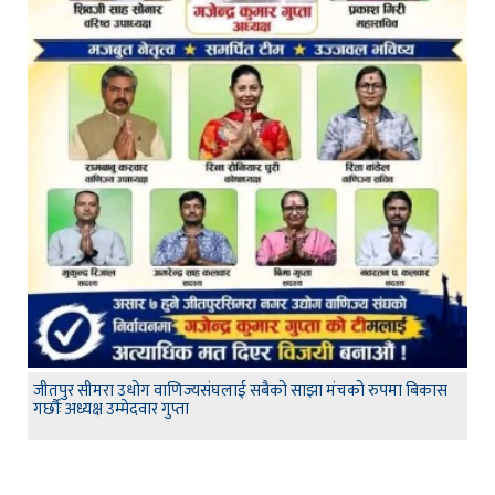
जीतपुर सीमरा उधोग वाणिज्यसंघलाई सबैको साझा मंचको रुपमा बिकास
गर्छौः अध्यक्ष उम्मेदवार गुप्ता