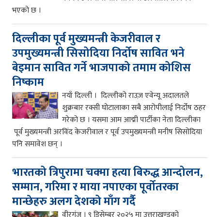
भएको छ ।
दिल्लीका पूर्व मुख्यमन्त्री केजरीवाल र
उपमुख्यमन्त्री सिसोदिया निर्दोष सावित भने
बेइमान सावित गर्ने भाजपाको तमाम कोशिस
निष्काम
नयाँ दिल्ली । दिल्लीको राउज़ एवेन्यू अदालतले
शुक्रबार रक्सी घोटालाका सबै आरोपीलाई निर्दोष ठहर
गरेको छ । यसमा आम आद्मी पार्टीका नेता दिल्लीका
पूर्व मुख्यमन्त्री अरविंद केजरीवाल र पूर्व उपमुख्यमन्त्री मनीष सिसोदिया
पनि समावेश छन् ।
भारतको त्रिपुरामा चक्मा हत्या बिरुद्ध आन्दोलन,
सम्मान, गरिमा र माया नपाएका पूर्वोतरका
मान्छेहरु अलग देशको माँग गर्दै
वीरगंज । ९ डिसेम्बर २०२५ मा उत्तराखण्डको