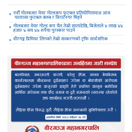
नवौँ गोलबजार मेयर गोल्डकप फुटबल प्रतियोगितामाअ आज
चात्यासा फुटबल क्लब र विराटनगर भिड्ने
गोलबजार मेयर गोल्ड कप चैत तेस्रो सातादेखि, बिजेताले ४ लाख ४४
हजार ४ सय ४४ रुपैया पुरस्कार पाउने
वीरगञ्ज प्रिमियर लिगको तेस्रो संस्करणको ट्रफि सार्वजनिक