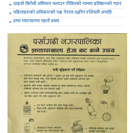
दाइजो बिरोधी अभियान चलाउन पीडितको नाममा प्रतिष्ठानको गठन
महिलाहरुको अधिकारको पक्ष नेपाल दक्षीण एशियामै अगाडि
हाफ म्याराथनमा महतो प्रथम