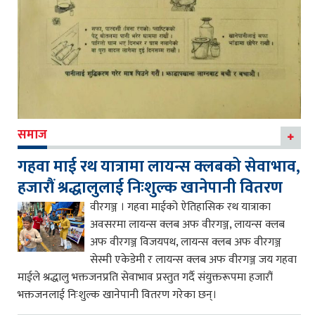
समाज
गहवा माई रथ यात्रामा लायन्स क्लबको सेवाभाव,
हजारौं श्रद्धालुलाई निःशुल्क खानेपानी वितरण
वीरगञ्ज । गहवा माईको ऐतिहासिक रथ यात्राका
अवसरमा लायन्स क्लब अफ वीरगञ्ज, लायन्स क्लब
अफ वीरगञ्ज विजयपथ, लायन्स क्लब अफ वीरगञ्ज
सेस्मी एकेडेमी र लायन्स क्लब अफ वीरगञ्ज जय गहवा
माईले श्रद्धालु भक्तजनप्रति सेवाभाव प्रस्तुत गर्दै संयुक्तरूपमा हजारौं
भक्तजनलाई निःशुल्क खानेपानी वितरण गरेका छन्।