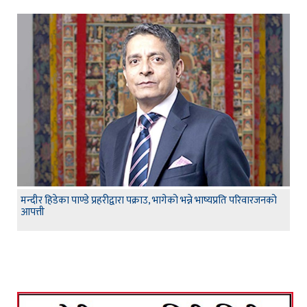
मन्दीर हिडेका पाण्डे प्रहरीद्वारा पक्राउ, भागेको भन्ने भाष्यप्रति परिवारजनको
आपत्ती