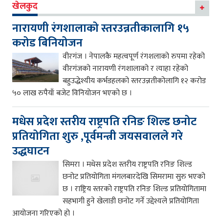
खेलकुद
नारायणी रंगशालाको स्तरउन्नतीकालागि १५
करोड बिनियोजन
वीरगंज । नेपालकै महत्वपूर्ण रंगशलाको रुपमा रहेको
वीरगंजको नारायणी रंगशालाको र त्याहा रहेको
बहुउद्धेश्यीय कर्भडहलको स्तरउन्नतीकोलागि १२ करोड
५० लाख रुपैयाँ बजेट विनियोजन भएको छ ।
मधेस प्रदेश स्तरीय राष्ट्रपति रनिङ शिल्ड छनोट
प्रतियोगिता शुरु ,पूर्वमन्त्री जयसवालले गरे
उद्धघाटन
सिमरा । मधेस प्रदेश स्तरीय राष्ट्रपति रनिङ शिल्ड
छनोट प्रतियोगिता मंगलबारदेखि सिमरामा सुरु भएको
छ । राष्ट्रिय स्तरको राष्ट्रपति रनिङ शिल्ड प्रतियोगितामा
सहभागी हुने खेलाडी छनोट गर्ने उद्देश्यले प्रतियोगिता
आयोजना गरिएको हो ।