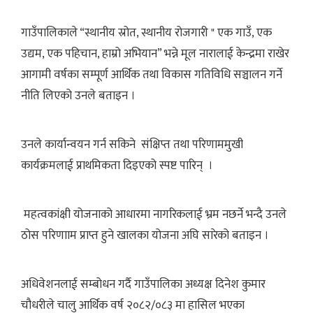
गाउँपालिकाले “स्थानीय स्रोत, स्थानीय रोजगारी " एक गाउँ, एक
उद्यम, एक पहिचान, हाम्रो अभियान” भन्ने मूल नारालाई केन्द्रमा राखेर
आगामी वर्षका सम्पूर्ण आर्थिक तथा विकास गतिविधि सञ्चालन गर्ने
नीति लिएको उनले बताइन ।
उनले कार्यान्वयन गर्न सकिने संक्षिप्त तथा परिणाममुखी
कार्यक्रमलाई प्राथमिकता दिइएको स्पष्ट पारिन् ।
महत्वकांक्षी योजनाको आधारमा नागरिकलाई भ्रम नछर्ने भन्दै उनले
ठोस परिणााम प्राप्त हुने खालका योजना अघि सारेको बताइन ।
अधिवेशनलाई सम्बोधन गर्दै गाउँपालिका अध्यक्ष दिनेश कुमार
चौधरीले चालु आर्थिक वर्ष २०८२/०८३ मा हासिल भएका