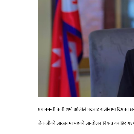
प्रधानमन्त्री केपी शर्मा ओलीले पदबाट राजीनामा दिएका छन
जेन-जीको आव्हानमा भएको आन्दोलन नियन्त्रणबाहिर गएपछि प