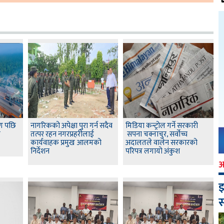
षण पछि
नागरिकको अपेक्षा पुरा गर्न सदैव
मिडिया कन्ट्रोल गर्ने सरकारी
स
तत्पर रहन नगरप्रहरीलाई
सपना चक्नाचुर, सर्वोच्च
कार्यवाहक प्रमुख आलमको
अदालतले वालेन सरकारको
निर्देशन
परिपत्र लगायो अंकुश
इ
स