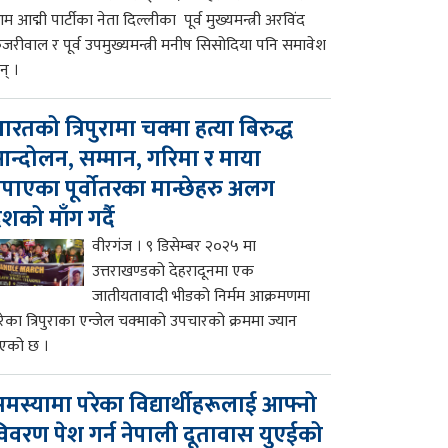
म आद्मी पार्टीका नेता दिल्लीका पूर्व मुख्यमन्त्री अरविंद
ेजरीवाल र पूर्व उपमुख्यमन्त्री मनीष सिसोदिया पनि समावेश
न् ।
ारतको त्रिपुरामा चक्मा हत्या बिरुद्ध
न्दोलन, सम्मान, गरिमा र माया
पाएका पूर्वोतरका मान्छेहरु अलग
ेशको माँग गर्दै
वीरगंज । ९ डिसेम्बर २०२५ मा
उत्तराखण्डको देहरादूनमा एक
जातीयतावादी भीडको निर्मम आक्रमणमा
रेका त्रिपुराका एन्जेल चक्माको उपचारको क्रममा ज्यान
एको छ ।
मस्यामा परेका विद्यार्थीहरूलाई आफ्नो
िवरण पेश गर्न नेपाली दूतावास युएईको