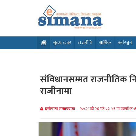
मुख्य खबर
राजनीति
आर्थिक
मनोरञ्जन
संविधानसम्मत राजनीतिक निक
राजीनामा
इसीमाना सम्बाददाता
२०८२ भदौ २४ गते ०२: ४६ मा प्रकाशित