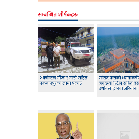
सम्बन्धित शीर्षकहरु
२ क्वीन्टल गाँजा र गाडी सहित
सांसद पन्तकाे ध्यानाकर्
मकवानपुरका लामा पक्राउ
जगदम्वा स्टिल सहित द
उधाेगलाई भयाे जरिवाना