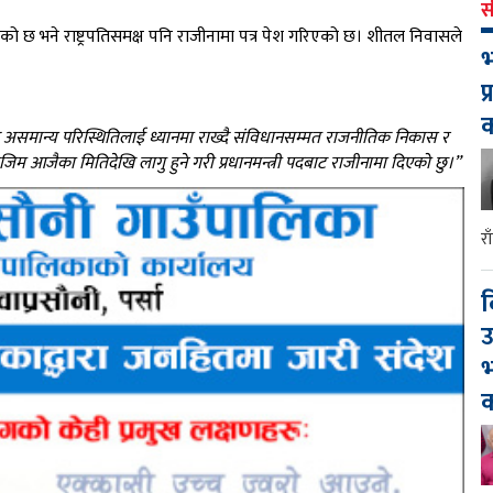
स
छ भने राष्ट्रपतिसमक्ष पनि राजीनामा पत्र पेश गरिएको छ। शीतल निवासले
भ
प
्न असमान्य परिस्थितिलाई ध्यानमा राख्दै संविधानसम्मत राजनीतिक निकास र
आजैका मितिदेखि लागु हुने गरी प्रधानमन्त्री पदबाट राजीनामा दिएको छु।”
र
द
उ
भ
क