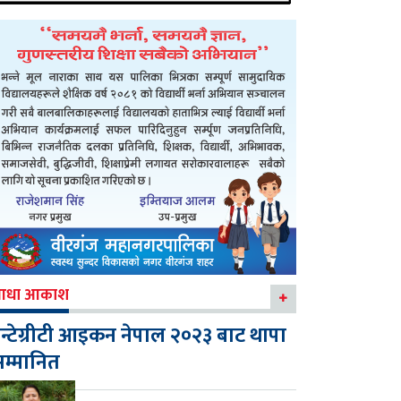
आधा आकाश
न्टेग्रीटी आइकन नेपाल २०२३ बाट थापा
म्मानित