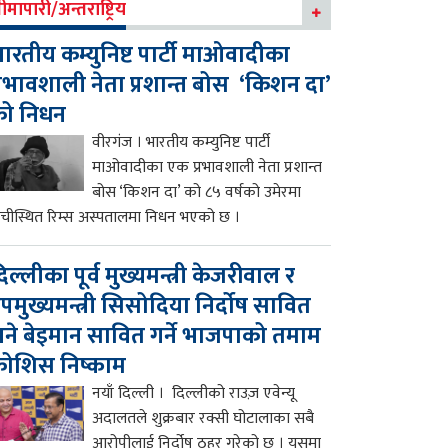
ीमापारी/अन्तराष्ट्रिय
ारतीय कम्युनिष्ट पार्टी माओवादीका
्रभावशाली नेता प्रशान्त बोस ‘किशन दा’
को निधन
वीरगंज । भारतीय कम्युनिष्ट पार्टी
माओवादीका एक प्रभावशाली नेता प्रशान्त
बोस ‘किशन दा’ को ८५ वर्षको उमेरमा
ाँचीस्थित रिम्स अस्पतालमा निधन भएको छ ।
िल्लीका पूर्व मुख्यमन्त्री केजरीवाल र
पमुख्यमन्त्री सिसोदिया निर्दोष सावित
ने बेइमान सावित गर्ने भाजपाको तमाम
ोशिस निष्काम
नयाँ दिल्ली । दिल्लीको राउज़ एवेन्यू
अदालतले शुक्रबार रक्सी घोटालाका सबै
आरोपीलाई निर्दोष ठहर गरेको छ । यसमा