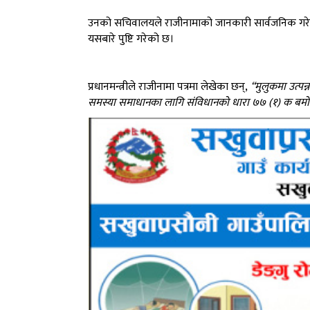
उनको सचिवालयले राजीनामाको जानकारी सार्वजनिक गरेको 
यसबारे पुष्टि गरेको छ।
प्रधानमन्त्रीले राजीनामा पत्रमा लेखेका छन्,
“मुलुकमा उत्पन
समस्या समाधानका लागि संविधानको धारा ७७ (१) क बमोजिम 