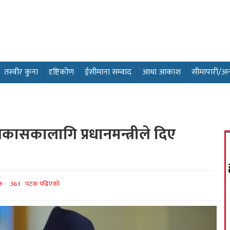
तस्वीर कुना
दृष्टिकोण
ईसीमाना सम्वाद
आधा आकाश
सीमापारी/अन्तर
ासकालागि प्रधानमन्त्रीले दिए
363 पटक पढिएको