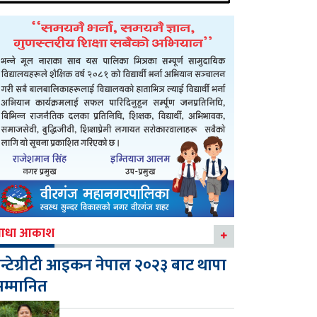
आधा आकाश
न्टेग्रीटी आइकन नेपाल २०२३ बाट थापा
म्मानित