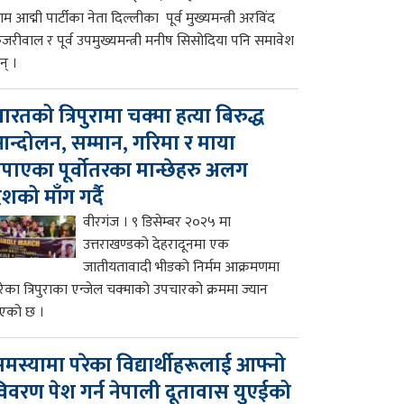
म आद्मी पार्टीका नेता दिल्लीका पूर्व मुख्यमन्त्री अरविंद
ेजरीवाल र पूर्व उपमुख्यमन्त्री मनीष सिसोदिया पनि समावेश
न् ।
ारतको त्रिपुरामा चक्मा हत्या बिरुद्ध
न्दोलन, सम्मान, गरिमा र माया
पाएका पूर्वोतरका मान्छेहरु अलग
ेशको माँग गर्दै
वीरगंज । ९ डिसेम्बर २०२५ मा
उत्तराखण्डको देहरादूनमा एक
जातीयतावादी भीडको निर्मम आक्रमणमा
रेका त्रिपुराका एन्जेल चक्माको उपचारको क्रममा ज्यान
एको छ ।
मस्यामा परेका विद्यार्थीहरूलाई आफ्नो
िवरण पेश गर्न नेपाली दूतावास युएईको