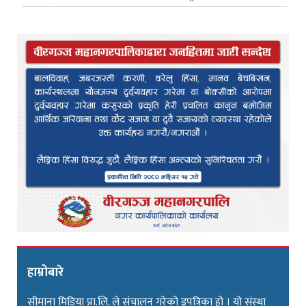
हाम्रोबारे
सीमाना मिडिया प्रा.लि. ले संचालन गरेको इपत्रिका हो । यो संस्था