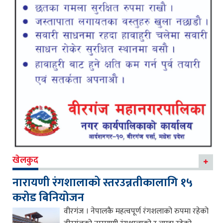
खेलकुद
नारायणी रंगशालाको स्तरउन्नतीकालागि १५
करोड बिनियोजन
वीरगंज । नेपालकै महत्वपूर्ण रंगशलाको रुपमा रहेको