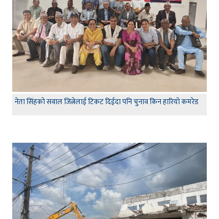
नेता सिंहकाे सवाल जित्नेलाई टिकट दिईदा पनि चुनाव किन हारियाे कमरेड