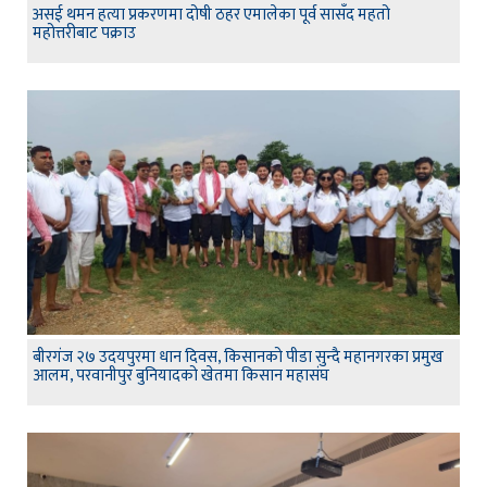
असई थमन हत्या प्रकरणमा दोषी ठहर एमालेका पूर्व सासँद महतो
महोत्तरीबाट पक्राउ
बीरगंज २७ उदयपुरमा धान दिवस, किसानको पीडा सुन्दै महानगरका प्रमुख
आलम, परवानीपुर बुनियादको खेतमा किसान महासंघ