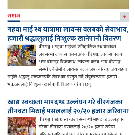
समाज
गहवा माई रथ यात्रामा लायन्स क्लबको सेवाभाव,
हजारौं श्रद्धालुलाई निःशुल्क खानेपानी वितरण
वीरगञ्ज । गहवा माईको ऐतिहासिक रथ यात्राका
अवसरमा लायन्स क्लब अफ वीरगञ्ज, लायन्स क्लब
अफ वीरगञ्ज विजयपथ, लायन्स क्लब अफ वीरगञ्ज
सेस्मी एकेडेमी र लायन्स क्लब अफ वीरगञ्ज जय गहवा
माईले श्रद्धालु भक्तजनप्रति सेवाभाव प्रस्तुत गर्दै संयुक्तरूपमा हजारौं
भक्तजनलाई निःशुल्क खानेपानी वितरण गरेका छन्।
खाद्य स्वच्छता मापदण्ड उल्लंघन गरे वीरगंजका
तीनवटा मिठाई पसललाई २०/२० हजार जरिवाना
वीरगञ्ज । खाद्य स्वच्छता सम्बन्धी मापदण्ड उल्लङ्घन
गरेका तीनवटा पसललाई २०/२० हजार रुपैया
जरिवाना गरिएको छ । वीरगञ्ज महानगरपालिका–६