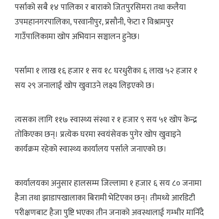
पर्साको सबै १४ पालिका र बाराको जितपुरसिमरा तथा कलैया
उपमहानगरपालिका, परवानीपुर, प्रसौनी, फेटा र विश्रामपुर
गाउँपालिकामा खोप अभियान सञ्चालन हुनेछ।
पर्सामा १ लाख १६ हजार १ सय १८ घरधुरीका ६ लाख ५२ हजार १
सय २९ जनालाई खोप खुवाउने लक्ष्य लिइएको छ।
त्यसका लागि ११७ स्वास्थ्य संस्था र १ हजार ९ सय ५१ खोप केन्द्र
तोकिएका छन्। प्रत्येक घरमा स्वयंसेवक पुगेर खोप खुवाइने
कार्यक्रम रहेको स्वास्थ्य कार्यालय पर्साले जनाएको छ।
कार्यालयका अनुसार हालसम्म जिल्लामा १ हजार ६ सय ८० जनामा
हैजा तथा झाडापखालाका बिरामी भेटिएका छन्। तीमध्ये आरडिटी
परीक्षणबाट हैजा पुष्टि भएका तीन जनाको अवस्थालाई गम्भीर मानिँदै