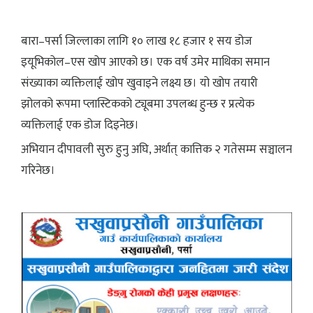
बारा–पर्सा जिल्लाका लागि १० लाख १८ हजार १ सय डोज
इयूभिकोल–एस खोप आएको छ। एक वर्ष उमेर माथिका समान
संख्याका व्यक्तिलाई खोप खुवाइने लक्ष्य छ। यो खोप तयारी
झोलको रूपमा प्लास्टिकको ट्यूबमा उपलब्ध हुन्छ र प्रत्येक
व्यक्तिलाई एक डोज दिइनेछ।
अभियान दीपावली सुरु हुनु अघि, अर्थात् कात्तिक २ गतेसम्म सञ्चालन
गरिनेछ।