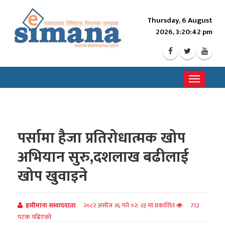
Thursday, 6 August
2026, 3:20:44 pm
Toggle
navigati
पर्सामा हैजा प्रतिरोधात्मक खोप
अभियान सुरु,दशलाख बढीलाई
खोप खुवाइने
इसीमाना सम्वाददाता
२०८२ असोज २६ गते ०२: २३ मा प्रकाशित
712
पटक पढिएको