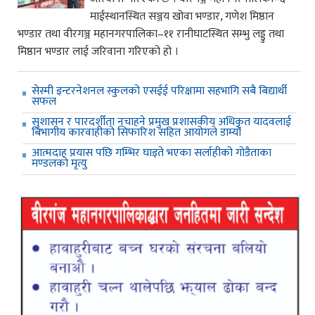
माईस्थानस्थित सञ्जय खोवा भण्डार, गणेश मिष्ठान
भण्डार तथा वीरगञ्ज महानगरपालिका–११ रानीघाटस्थित सम्भु लड्डु तथा
मिष्ठान भण्डार लाई जरिवाना गरिएको हो ।
सेस्मी इन्टरनेशनल स्कुलको एसईई परिक्षामा सहभागि सबै बिद्यार्थी
सफल
सुशासन र पारदर्शीता नचाहने प्रमुख प्रशासकीय अधिकृत यादवलाई
बिभागीय कारवाहीको सिफारिश सहित आयोगले डाम्यो
आत्मदाह प्रयास पछि गम्भिर घाइते भएका सर्लाहीको गोडैताका
मण्डलको मृत्यु