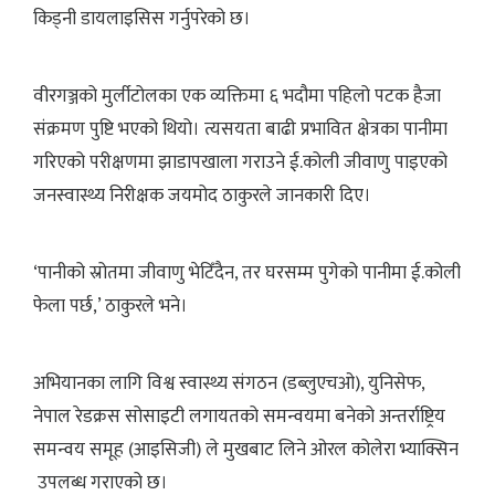
किड्नी डायलाइसिस गर्नुपरेको छ।
वीरगञ्जको मुर्लीटोलका एक व्यक्तिमा ६ भदौमा पहिलो पटक हैजा
संक्रमण पुष्टि भएको थियो। त्यसयता बाढी प्रभावित क्षेत्रका पानीमा
गरिएको परीक्षणमा झाडापखाला गराउने ई.कोली जीवाणु पाइएको
जनस्वास्थ्य निरीक्षक जयमोद ठाकुरले जानकारी दिए।
‘पानीको स्रोतमा जीवाणु भेटिँदैन, तर घरसम्म पुगेको पानीमा ई.कोली
फेला पर्छ,’ ठाकुरले भने।
अभियानका लागि विश्व स्वास्थ्य संगठन (डब्लुएचओ), युनिसेफ,
नेपाल रेडक्रस सोसाइटी लगायतको समन्वयमा बनेको अन्तर्राष्ट्रिय
समन्वय समूह (आइसिजी) ले मुखबाट लिने ओरल कोलेरा भ्याक्सिन
उपलब्ध गराएको छ।