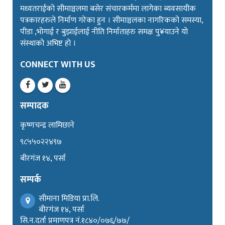
मध्यतराईको सीमाञ्चलमा बसेर संचारकर्ममा लागेका ब्यवसायीक
पत्रकारहरुले निर्माण गरेका हुन । सीमाञ्चलका नागरिकको समस्या,
पीडा ,भोगाई र बुझाईलाई नीति निर्माताहरु समक्ष पु¥याउने यो
संस्थाको अभिष्ट हो ।
CONNECT WITH US
सम्पादक
कृष्णचन्द्र लामिछाने
९८५५०२२४९७
बीरगंज १४, पर्सा
सम्पर्क
सीमाना मिडिया प्रा.लि.
बीरगंज १४, पर्सा
सि.न.दर्ता प्रमाणपत्र नं.१८४०/०७६/७७/