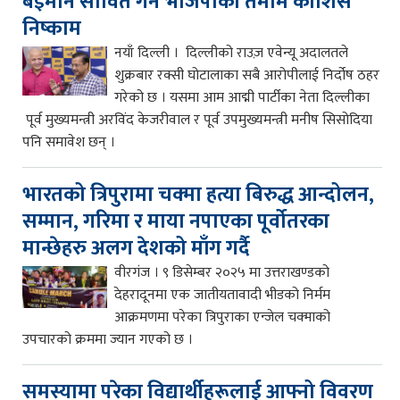
बेइमान सावित गर्ने भाजपाको तमाम कोशिस
निष्काम
नयाँ दिल्ली । दिल्लीको राउज़ एवेन्यू अदालतले
शुक्रबार रक्सी घोटालाका सबै आरोपीलाई निर्दोष ठहर
गरेको छ । यसमा आम आद्मी पार्टीका नेता दिल्लीका
पूर्व मुख्यमन्त्री अरविंद केजरीवाल र पूर्व उपमुख्यमन्त्री मनीष सिसोदिया
पनि समावेश छन् ।
भारतको त्रिपुरामा चक्मा हत्या बिरुद्ध आन्दोलन,
सम्मान, गरिमा र माया नपाएका पूर्वोतरका
मान्छेहरु अलग देशको माँग गर्दै
वीरगंज । ९ डिसेम्बर २०२५ मा उत्तराखण्डको
देहरादूनमा एक जातीयतावादी भीडको निर्मम
आक्रमणमा परेका त्रिपुराका एन्जेल चक्माको
उपचारको क्रममा ज्यान गएको छ ।
समस्यामा परेका विद्यार्थीहरूलाई आफ्नो विवरण