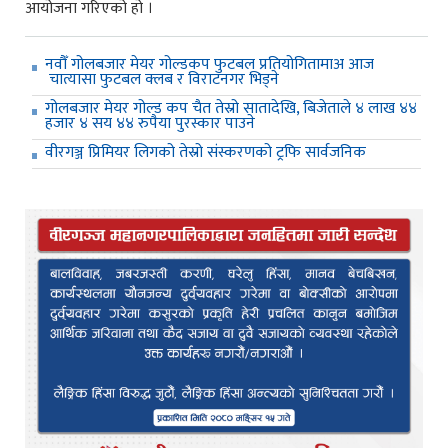
आयोजना गरिएको हो ।
नवौँ गोलबजार मेयर गोल्डकप फुटबल प्रतियोगितामाअ आज
चात्यासा फुटबल क्लब र विराटनगर भिड्ने
गोलबजार मेयर गोल्ड कप चैत तेस्रो सातादेखि, बिजेताले ४ लाख ४४
हजार ४ सय ४४ रुपैया पुरस्कार पाउने
वीरगञ्ज प्रिमियर लिगको तेस्रो संस्करणको ट्रफि सार्वजनिक