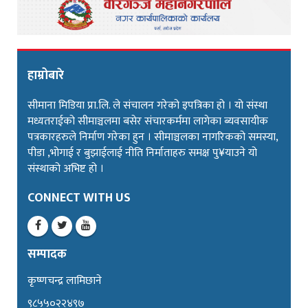
हाम्रोबारे
सीमाना मिडिया प्रा.लि. ले संचालन गरेको इपत्रिका हो । यो संस्था
मध्यतराईको सीमाञ्चलमा बसेर संचारकर्ममा लागेका ब्यवसायीक
पत्रकारहरुले निर्माण गरेका हुन । सीमाञ्चलका नागरिकको समस्या,
पीडा ,भोगाई र बुझाईलाई नीति निर्माताहरु समक्ष पु¥याउने यो
संस्थाको अभिष्ट हो ।
CONNECT WITH US
सम्पादक
कृष्णचन्द्र लामिछाने
९८५५०२२४९७