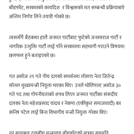
बाँडफाँट, सरकारको कार्यादेश र विश्वासको मत सम्बन्धी प्रक्रियाबारे
अन्तिम निर्णय लिने तयारी गरेको छ।
त्यससँगै बैठकमा हालै जनमत पार्टीबाट फुटेको जनस्वराज पार्टी र
नागरिक उन्मुक्ति पार्टी लाई पनि सरकारमा सहभागी गराउने विषयमा
छलफल हुने बताइएको छ।
गत असोज २९ गते पाँच दलको समर्थनमा लोसपा नेता जितेन्द्र
सोनल मुख्यमन्त्री नियुक्त भएका थिए। उनले भोलिपल्ट असोज ३०
गते पद तथा गोपनीयताको शपथ लिएर जनमत पार्टीका संसदीय
दलका नेता महेशप्रसाद यादव र नेकपा (एकीकृत समाजवादी) का
कनिष पटेल लाई बिना विभागीय मन्त्री नियुक्त गरेका थिए।
तर सत्तारूढ दलबीच मन्त्रालय बाँडफाँटको सूत्रमा सहमति