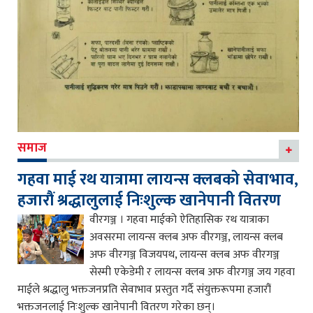
समाज
गहवा माई रथ यात्रामा लायन्स क्लबको सेवाभाव,
हजारौं श्रद्धालुलाई निःशुल्क खानेपानी वितरण
वीरगञ्ज । गहवा माईको ऐतिहासिक रथ यात्राका
अवसरमा लायन्स क्लब अफ वीरगञ्ज, लायन्स क्लब
अफ वीरगञ्ज विजयपथ, लायन्स क्लब अफ वीरगञ्ज
सेस्मी एकेडेमी र लायन्स क्लब अफ वीरगञ्ज जय गहवा
माईले श्रद्धालु भक्तजनप्रति सेवाभाव प्रस्तुत गर्दै संयुक्तरूपमा हजारौं
भक्तजनलाई निःशुल्क खानेपानी वितरण गरेका छन्।