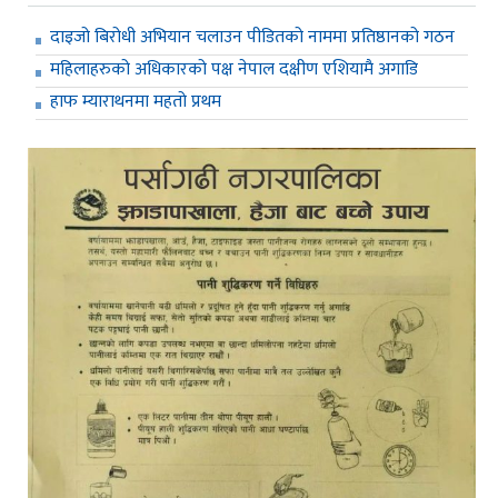
दाइजो बिरोधी अभियान चलाउन पीडितको नाममा प्रतिष्ठानको गठन
महिलाहरुको अधिकारको पक्ष नेपाल दक्षीण एशियामै अगाडि
हाफ म्याराथनमा महतो प्रथम