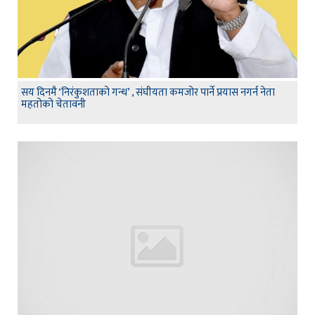
सय दिनमै ‘निरंकुशताको गन्ध’ , संघीयता कमजोर पार्ने प्रयास नगर्न नेता
महतोको चेतावनी