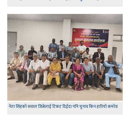
नेता सिंहकाे सवाल जित्नेलाई टिकट दिईदा पनि चुनाव किन हारियाे कमरेड