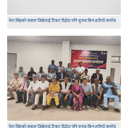
नेता सिंहकाे सवाल जित्नेलाई टिकट दिईदा पनि चुनाव किन हारियाे कमरेड
नेता सिंहकाे सवाल जित्नेलाई टिकट दिईदा पनि चुनाव किन हारियाे कमरेड