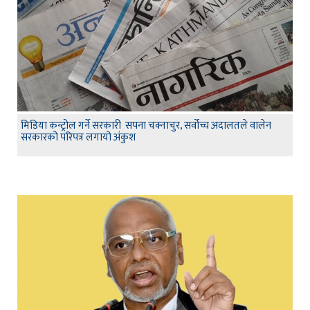
मिडिया कन्ट्रोल गर्ने सरकारी सपना चक्नाचुर, सर्वोच्च अदालतले वालेन
सरकारको परिपत्र लगायो अंकुश