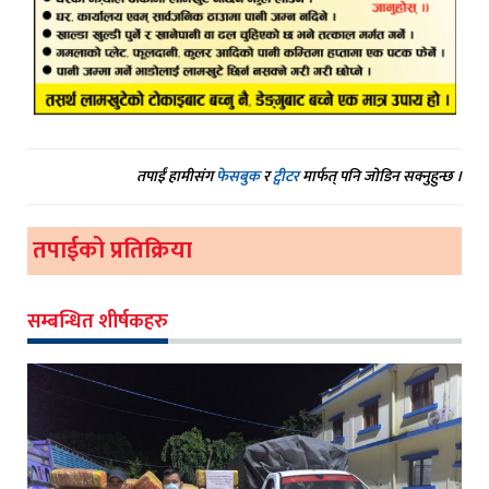
तपाईं हामीसंग
फेसबुक
र
ट्वीटर
मार्फत् पनि जोडिन सक्नुहुन्छ ।
तपाईको प्रतिक्रिया
सम्बन्धित शीर्षकहरु