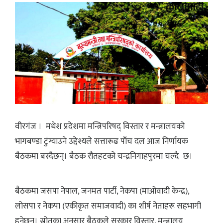
वीरगंज । मधेश प्रदेशमा मन्त्रिपरिषद् विस्तार र मन्त्रालयको
भागबण्डा टुंग्याउने उद्देश्यले सत्तारूढ पाँच दल आज निर्णायक
बैठकमा बस्दैछन्। बैठक रौतहटको चन्द्रनिगाहपुरमा चल्दै छ।
बैठकमा जसपा नेपाल, जनमत पार्टी, नेकपा (माओवादी केन्द्र),
लोसपा र नेकपा (एकीकृत समाजवादी) का शीर्ष नेताहरू सहभागी
हुनेछन्। स्रोतका अनुसार बैठकले सरकार विस्तार, मन्त्रालय