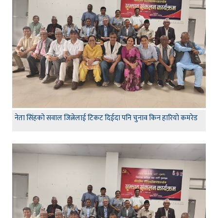
नेता सिंहकाे सवाल जित्नेलाई टिकट दिईदा पनि चुनाव किन हारियाे कमरेड