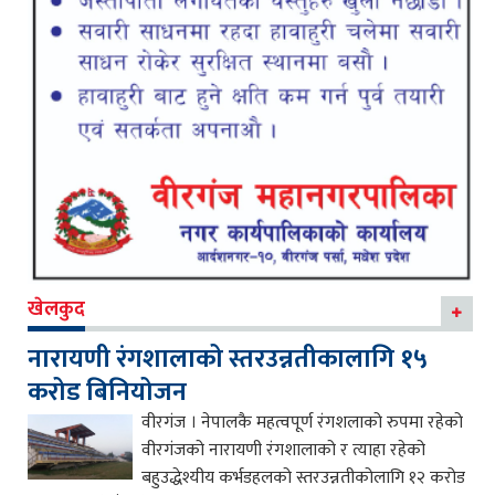
खेलकुद
नारायणी रंगशालाको स्तरउन्नतीकालागि १५
करोड बिनियोजन
वीरगंज । नेपालकै महत्वपूर्ण रंगशलाको रुपमा रहेको
वीरगंजको नारायणी रंगशालाको र त्याहा रहेको
बहुउद्धेश्यीय कर्भडहलको स्तरउन्नतीकोलागि १२ करोड