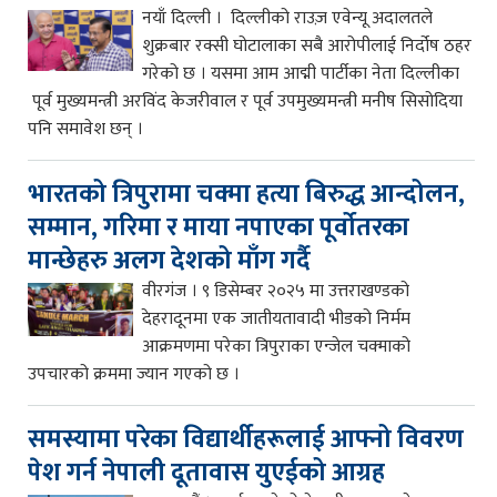
नयाँ दिल्ली । दिल्लीको राउज़ एवेन्यू अदालतले
शुक्रबार रक्सी घोटालाका सबै आरोपीलाई निर्दोष ठहर
गरेको छ । यसमा आम आद्मी पार्टीका नेता दिल्लीका
पूर्व मुख्यमन्त्री अरविंद केजरीवाल र पूर्व उपमुख्यमन्त्री मनीष सिसोदिया
पनि समावेश छन् ।
भारतको त्रिपुरामा चक्मा हत्या बिरुद्ध आन्दोलन,
सम्मान, गरिमा र माया नपाएका पूर्वोतरका
मान्छेहरु अलग देशको माँग गर्दै
वीरगंज । ९ डिसेम्बर २०२५ मा उत्तराखण्डको
देहरादूनमा एक जातीयतावादी भीडको निर्मम
आक्रमणमा परेका त्रिपुराका एन्जेल चक्माको
उपचारको क्रममा ज्यान गएको छ ।
समस्यामा परेका विद्यार्थीहरूलाई आफ्नो विवरण
पेश गर्न नेपाली दूतावास युएईको आग्रह