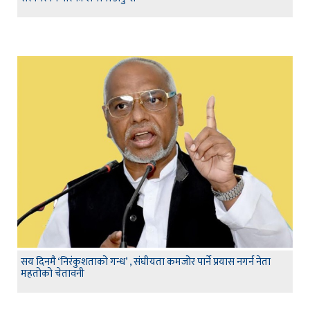
सय दिनमै ‘निरंकुशताको गन्ध’ , संघीयता कमजोर पार्ने प्रयास नगर्न नेता
महतोको चेतावनी