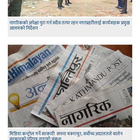
नागरिकको अपेक्षा पुरा गर्न सदैव तत्पर रहन नगरप्रहरीलाई कार्यवाहक प्रमुख
आलमको निर्देशन
मिडिया कन्ट्रोल गर्ने सरकारी सपना चक्नाचुर, सर्वोच्च अदालतले वालेन
सरकारको परिपत्र लगायो अंकुश