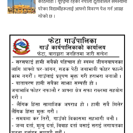
काठमाडौं । यूएईमा रहेको नेपाली दूतावासले समस्यामा
परेका विद्यार्थीहरूलाई आफ्नो विवरण पेश गर्न आग्रह
गरेको छ ।