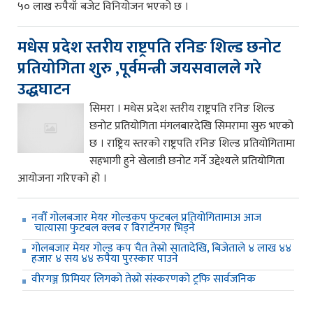
५० लाख रुपैयाँ बजेट विनियोजन भएको छ ।
मधेस प्रदेश स्तरीय राष्ट्रपति रनिङ शिल्ड छनोट
प्रतियोगिता शुरु ,पूर्वमन्त्री जयसवालले गरे
उद्धघाटन
सिमरा । मधेस प्रदेश स्तरीय राष्ट्रपति रनिङ शिल्ड
छनोट प्रतियोगिता मंगलबारदेखि सिमरामा सुरु भएको
छ । राष्ट्रिय स्तरको राष्ट्रपति रनिङ शिल्ड प्रतियोगितामा
सहभागी हुने खेलाडी छनोट गर्ने उद्देश्यले प्रतियोगिता
आयोजना गरिएको हो ।
नवौँ गोलबजार मेयर गोल्डकप फुटबल प्रतियोगितामाअ आज
चात्यासा फुटबल क्लब र विराटनगर भिड्ने
गोलबजार मेयर गोल्ड कप चैत तेस्रो सातादेखि, बिजेताले ४ लाख ४४
हजार ४ सय ४४ रुपैया पुरस्कार पाउने
वीरगञ्ज प्रिमियर लिगको तेस्रो संस्करणको ट्रफि सार्वजनिक