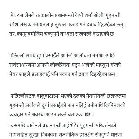
मेयर बालेनले तत्कालीन प्रधानमन्त्री केपी शर्मा ओली, गृहमन्त्री
रमेश लेखकलगायतलाई तुरुन्त पक्राउ गर्न दबाब दिइरहेका छन् ।
तर, कानूनबमोजिम चल्नुपर्ने बाध्यता सरकारले देखाएको छ ।
पछिल्लो समय दुर्गा प्रसाईँले आफ्नो आलोचना गर्न थालेपछि
सर्वसाधारणमा आफ्नो लोकप्रियता घट्न थालेको महसुस गरेको
मेयर शाहले प्रसाईँलाई पनि पक्राउ गर्न दबाब दिइरहेका छन् ।
पछिल्लोपटक बालुवाटारमा भएको दलका नेतासँगको छलफलमा
गृहमन्त्री अर्यालले दुर्गा प्रसाईँको नाम नलिई उनीमाथि क्रिमिनलको
व्यवहार गर्ने अवस्था आउन सक्ने बताएका थिए ।
त्यसपछि बालेनले प्रधानमन्त्रीलाई भेटेर गृहमन्त्री परिवर्तनको
मागसहित सुरक्षा निकायमा राजनीतिक हस्तक्षेप रोक्नुपर्ने धारणा