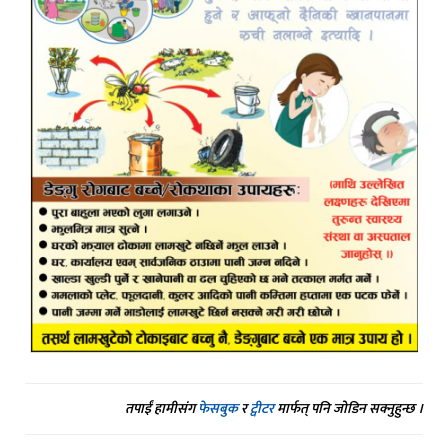
तपाईं हामीसंग
फेसबुक
र
ट्वीटर
मार्फत् पनि जोडिन सक्नुहुन्छ ।