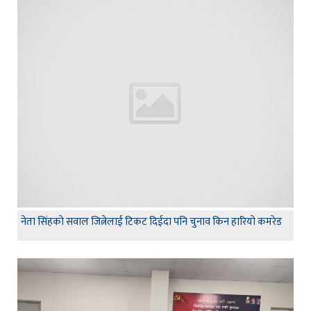
नेता सिंहकाे सवाल जित्नेलाई टिकट दिईदा पनि चुनाव किन हारियाे कमरेड