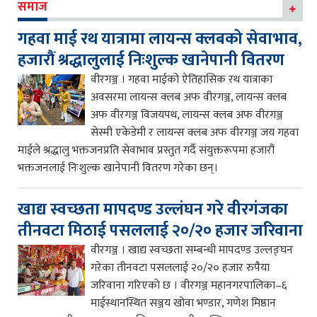
समाज
गहवा माई रथ यात्रामा लायन्स क्लबको सेवाभाव,
हजारौं श्रद्धालुलाई निःशुल्क खानेपानी वितरण
वीरगञ्ज । गहवा माईको ऐतिहासिक रथ यात्राका
अवसरमा लायन्स क्लब अफ वीरगञ्ज, लायन्स क्लब
अफ वीरगञ्ज विजयपथ, लायन्स क्लब अफ वीरगञ्ज
सेस्मी एकेडेमी र लायन्स क्लब अफ वीरगञ्ज जय गहवा
माईले श्रद्धालु भक्तजनप्रति सेवाभाव प्रस्तुत गर्दै संयुक्तरूपमा हजारौं
भक्तजनलाई निःशुल्क खानेपानी वितरण गरेका छन्।
खाद्य स्वच्छता मापदण्ड उल्लंघन गरे वीरगंजका
तीनवटा मिठाई पसललाई २०/२० हजार जरिवाना
वीरगञ्ज । खाद्य स्वच्छता सम्बन्धी मापदण्ड उल्लङ्घन
गरेका तीनवटा पसललाई २०/२० हजार रुपैया
जरिवाना गरिएको छ । वीरगञ्ज महानगरपालिका–६
माईस्थानस्थित सञ्जय खोवा भण्डार, गणेश मिष्ठान