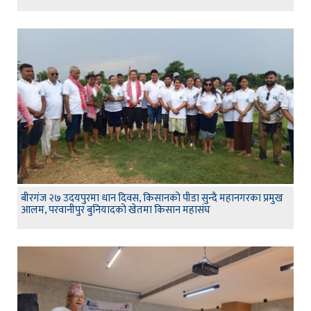
बीरगंज २७ उदयपुरमा धान दिवस, किसानको पीडा सुन्दै महानगरका प्रमुख
आलम, परवानीपुर बुनियादको खेतमा किसान महासंघ