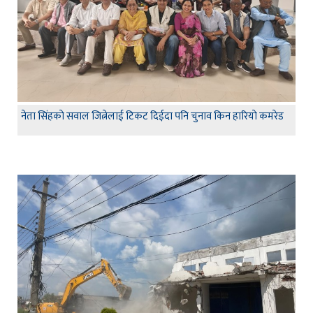
नेता सिंहकाे सवाल जित्नेलाई टिकट दिईदा पनि चुनाव किन हारियाे कमरेड