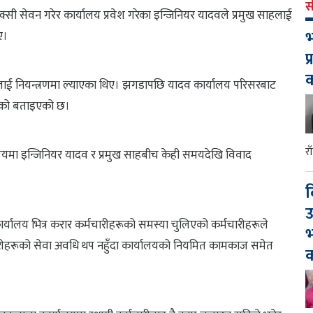
स
क्सी सेवन गरेर कार्यालय प्रवेश गरेका इन्जिनियर यादवले प्रमुख साहलाई
भ
ए।
प
थितिलाई नियन्त्रणमा ल्याएका थिए। झगडापछि यादव कार्यालय परिसरबाट
ेको बताइएको छ।
र
षयमा इन्जिनियर यादव र प्रमुख साहबीच केही समयदेखि विवाद
द
उ
्यालय भित्र करार कर्मचारीहरूको समस्या चुलिएको कर्मचारीहरूले
भ
रीहरूको सेवा अवधि थप नहुँदा कार्यालयको नियमित कामकाज समेत
क