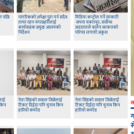
षण पछि
नागरिकको अपेक्षा पुरा गर्न सदैव
मिडिया कन्ट्रोल गर्ने सरकारी
स
तत्पर रहन नगरप्रहरीलाई
सपना चक्नाचुर, सर्वोच्च
कार्यवाहक प्रमुख आलमको
अदालतले वालेन सरकारको
निर्देशन
परिपत्र लगायो अंकुश
ेलाई
नेता सिंहकाे सवाल जित्नेलाई
नेता सिंहकाे सवाल जित्नेलाई
स
 किन
टिकट दिईदा पनि चुनाव किन
टिकट दिईदा पनि चुनाव किन
हारियाे कमरेड
हारियाे कमरेड
ग
स