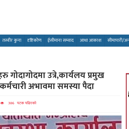
तस्वीर कुना
दृष्टिकोण
ईसीमाना सम्वाद
आधा आकाश
सीमापारी/अन्तर
गोदागोदमा उत्रे,कार्यलय प्रमुख
र्मचारी अभावमा समस्या पैदा
त
386 पटक पढिएको