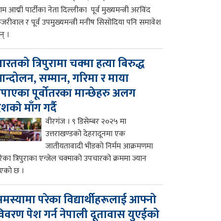
म आद्मी पार्टीका नेता दिल्लीका पूर्व मुख्यमन्त्री अरविंद
ेजरीवाल र पूर्व उपमुख्यमन्त्री मनीष सिसोदिया पनि समावेश
न् ।
ारतको त्रिपुरामा चक्मा हत्या बिरुद्ध
न्दोलन, सम्मान, गरिमा र माया
पाएका पूर्वोतरका मान्छेहरु अलग
ेशको माँग गर्दै
वीरगंज । ९ डिसेम्बर २०२५ मा
उत्तराखण्डको देहरादूनमा एक
जातीयतावादी भीडको निर्मम आक्रमणमा
रेका त्रिपुराका एन्जेल चक्माको उपचारको क्रममा ज्यान
एको छ ।
मस्यामा परेका विद्यार्थीहरूलाई आफ्नो
िवरण पेश गर्न नेपाली दूतावास युएईको