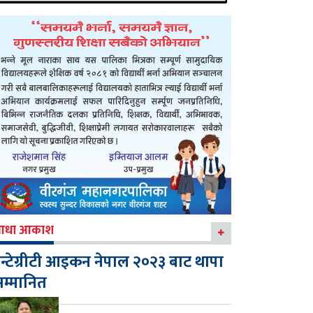
आधा आकाश
न्टेग्रीटी आइकन नेपाल २०२३ बाट थापा
म्मानित