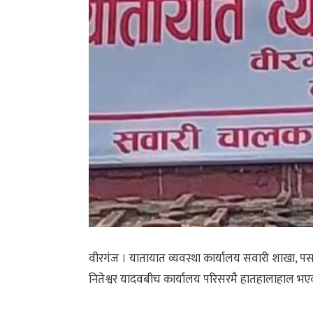
वीरगंज । यातायात व्यवस्था कार्यालय सवारी शाखा, पर्
नितेश्वर यादवबीच कार्यालय परिसरमै हातहालाहाल भ