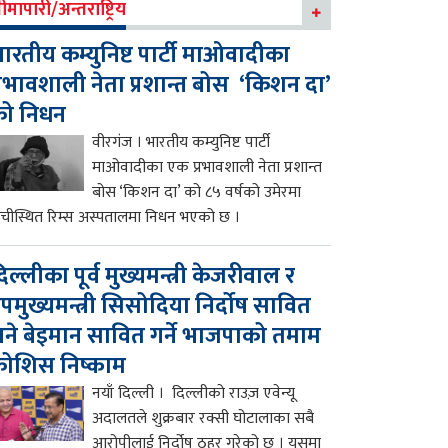
ीमापारी/अन्तराष्ट्रिय
ारतीय कम्युनिष्ट पार्टी माओवादीका
्रभावशाली नेता प्रशान्त बोस ‘किशन दा’
को निधन
वीरगंज । भारतीय कम्युनिष्ट पार्टी
माओवादीका एक प्रभावशाली नेता प्रशान्त
बोस ‘किशन दा’ को ८५ वर्षको उमेरमा
ाँचीस्थित रिम्स अस्पतालमा निधन भएको छ ।
िल्लीका पूर्व मुख्यमन्त्री केजरीवाल र
पमुख्यमन्त्री सिसोदिया निर्दोष सावित
ने बेइमान सावित गर्ने भाजपाको तमाम
ोशिस निष्काम
नयाँ दिल्ली । दिल्लीको राउज़ एवेन्यू
अदालतले शुक्रबार रक्सी घोटालाका सबै
आरोपीलाई निर्दोष ठहर गरेको छ । यसमा