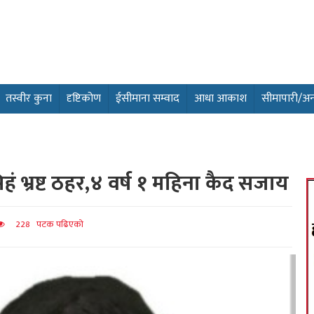
तस्वीर कुना
दृष्टिकोण
ईसीमाना सम्वाद
आधा आकाश
सीमापारी/अन्तर
ं भ्रष्ट ठहर,४ वर्ष १ महिना कैद सजाय
228 पटक पढिएको