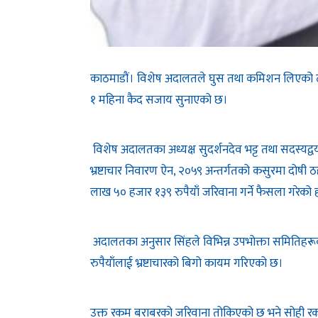
काठमाडौं। विशेष अदालतले घुस तथा कमिशन लिएको ठह
१ महिना कैद सजाय सुनाएको छ।
विशेष अदालतका अध्यक्ष सुदर्शनदेव भट्ट तथा सदस्य
भ्रष्टाचार निवारण ऐन, २०५९ अन्तर्गतको कसुरमा दोषी ठह
लाख ५० हजार १३९ रुपैयाँ जरिवाना गर्ने फैसला गरेको 
अदालतका अनुसार सिंहले विभिन्न उपभोक्ता समितिहरू
रुपैयाँलाई भ्रष्टाचारको बिगो कायम गरिएको छ।
उक्त रकम बराबरको जरिवाना तोकिएको छ भने सोही 