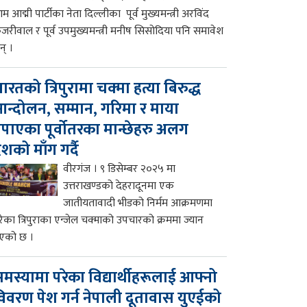
म आद्मी पार्टीका नेता दिल्लीका पूर्व मुख्यमन्त्री अरविंद
ेजरीवाल र पूर्व उपमुख्यमन्त्री मनीष सिसोदिया पनि समावेश
न् ।
ारतको त्रिपुरामा चक्मा हत्या बिरुद्ध
न्दोलन, सम्मान, गरिमा र माया
पाएका पूर्वोतरका मान्छेहरु अलग
ेशको माँग गर्दै
वीरगंज । ९ डिसेम्बर २०२५ मा
उत्तराखण्डको देहरादूनमा एक
जातीयतावादी भीडको निर्मम आक्रमणमा
रेका त्रिपुराका एन्जेल चक्माको उपचारको क्रममा ज्यान
एको छ ।
मस्यामा परेका विद्यार्थीहरूलाई आफ्नो
िवरण पेश गर्न नेपाली दूतावास युएईको