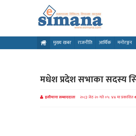
मुख्य खबर
राजनीति
आर्थिक
मनोरञ्जन
मधेश प्रदेश सभाका सदस्य सिह
इसीमाना सम्बाददाता
२०८३ जेठ २० गते ०५: ४४ मा प्रकाशित