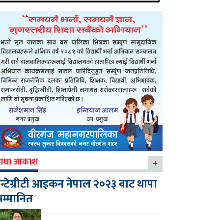
आधा आकाश
न्टेग्रीटी आइकन नेपाल २०२३ बाट थापा
म्मानित