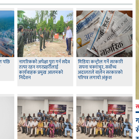
षण पछि
नागरिकको अपेक्षा पुरा गर्न सदैव
मिडिया कन्ट्रोल गर्ने सरकारी
स
तत्पर रहन नगरप्रहरीलाई
सपना चक्नाचुर, सर्वोच्च
कार्यवाहक प्रमुख आलमको
अदालतले वालेन सरकारको
निर्देशन
परिपत्र लगायो अंकुश
स
ग
स