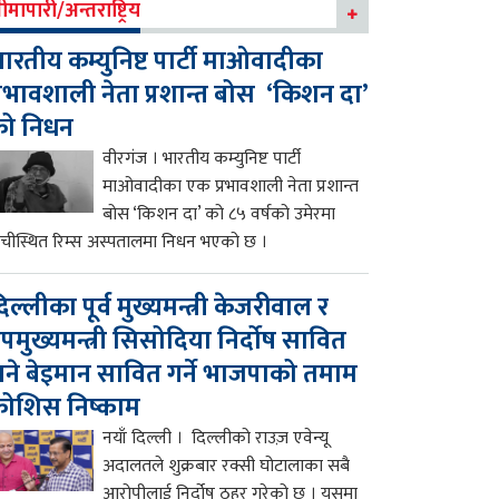
ीमापारी/अन्तराष्ट्रिय
ारतीय कम्युनिष्ट पार्टी माओवादीका
्रभावशाली नेता प्रशान्त बोस ‘किशन दा’
को निधन
वीरगंज । भारतीय कम्युनिष्ट पार्टी
माओवादीका एक प्रभावशाली नेता प्रशान्त
बोस ‘किशन दा’ को ८५ वर्षको उमेरमा
ाँचीस्थित रिम्स अस्पतालमा निधन भएको छ ।
िल्लीका पूर्व मुख्यमन्त्री केजरीवाल र
पमुख्यमन्त्री सिसोदिया निर्दोष सावित
ने बेइमान सावित गर्ने भाजपाको तमाम
ोशिस निष्काम
नयाँ दिल्ली । दिल्लीको राउज़ एवेन्यू
अदालतले शुक्रबार रक्सी घोटालाका सबै
आरोपीलाई निर्दोष ठहर गरेको छ । यसमा