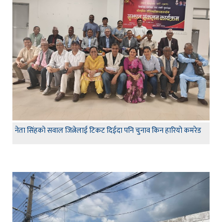
नेता सिंहकाे सवाल जित्नेलाई टिकट दिईदा पनि चुनाव किन हारियाे कमरेड