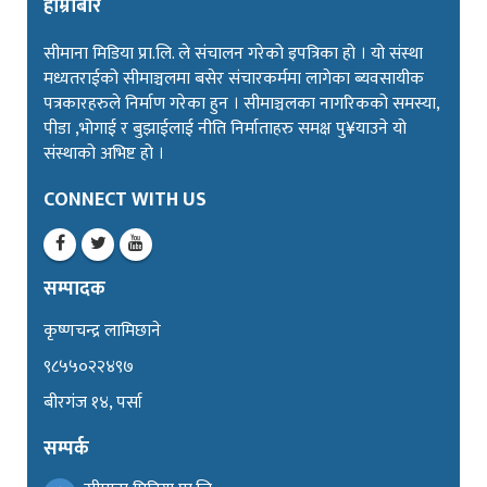
हाम्रोबारे
सीमाना मिडिया प्रा.लि. ले संचालन गरेको इपत्रिका हो । यो संस्था
मध्यतराईको सीमाञ्चलमा बसेर संचारकर्ममा लागेका ब्यवसायीक
पत्रकारहरुले निर्माण गरेका हुन । सीमाञ्चलका नागरिकको समस्या,
पीडा ,भोगाई र बुझाईलाई नीति निर्माताहरु समक्ष पु¥याउने यो
संस्थाको अभिष्ट हो ।
CONNECT WITH US
सम्पादक
कृष्णचन्द्र लामिछाने
९८५५०२२४९७
बीरगंज १४, पर्सा
सम्पर्क