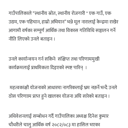
गाउँपालिकाले “स्थानीय स्रोत, स्थानीय रोजगारी " एक गाउँ, एक
उद्यम, एक पहिचान, हाम्रो अभियान” भन्ने मूल नारालाई केन्द्रमा राखेर
आगामी वर्षका सम्पूर्ण आर्थिक तथा विकास गतिविधि सञ्चालन गर्ने
नीति लिएको उनले बताइन ।
उनले कार्यान्वयन गर्न सकिने संक्षिप्त तथा परिणाममुखी
कार्यक्रमलाई प्राथमिकता दिइएको स्पष्ट पारिन् ।
महत्वकांक्षी योजनाको आधारमा नागरिकलाई भ्रम नछर्ने भन्दै उनले
ठोस परिणााम प्राप्त हुने खालका योजना अघि सारेको बताइन ।
अधिवेशनलाई सम्बोधन गर्दै गाउँपालिका अध्यक्ष दिनेश कुमार
चौधरीले चालु आर्थिक वर्ष २०८२/०८३ मा हासिल भएका