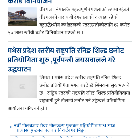
करोड बिनियोजन
वीरगंज । नेपालकै महत्वपूर्ण रंगशलाको रुपमा रहेको
वीरगंजको नारायणी रंगशालाको र त्याहा रहेको
बहुउद्धेश्यीय कर्भडहलको स्तरउन्नतीकोलागि १२ करोड
५० लाख रुपैयाँ बजेट विनियोजन भएको छ ।
मधेस प्रदेश स्तरीय राष्ट्रपति रनिङ शिल्ड छनोट
प्रतियोगिता शुरु ,पूर्वमन्त्री जयसवालले गरे
उद्धघाटन
सिमरा । मधेस प्रदेश स्तरीय राष्ट्रपति रनिङ शिल्ड
छनोट प्रतियोगिता मंगलबारदेखि सिमरामा सुरु भएको
छ । राष्ट्रिय स्तरको राष्ट्रपति रनिङ शिल्ड प्रतियोगितामा
सहभागी हुने खेलाडी छनोट गर्ने उद्देश्यले प्रतियोगिता
आयोजना गरिएको हो ।
नवौँ गोलबजार मेयर गोल्डकप फुटबल प्रतियोगितामाअ आज
चात्यासा फुटबल क्लब र विराटनगर भिड्ने