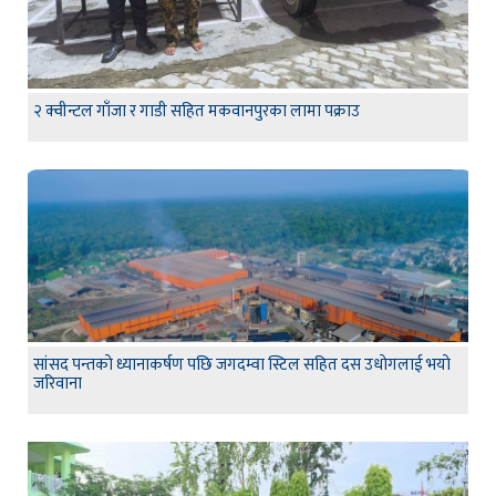
२ क्वीन्टल गाँजा र गाडी सहित मकवानपुरका लामा पक्राउ
सांसद पन्तकाे ध्यानाकर्षण पछि जगदम्वा स्टिल सहित दस उधाेगलाई भयाे
जरिवाना