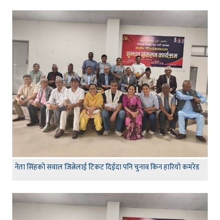
नेता सिंहकाे सवाल जित्नेलाई टिकट दिईदा पनि चुनाव किन हारियाे कमरेड