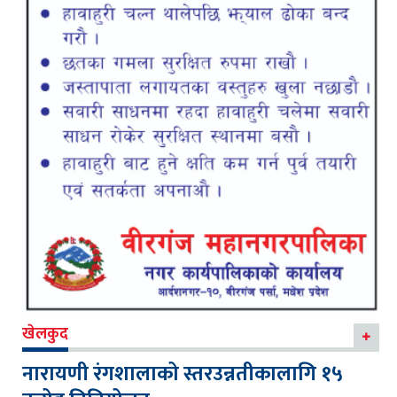
खेलकुद
नारायणी रंगशालाको स्तरउन्नतीकालागि १५