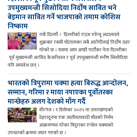
उपमुख्यमन्त्री सिसोदिया निर्दोष सावित भने
बेइमान सावित गर्ने भाजपाको तमाम कोशिस
निष्काम
नयाँ दिल्ली । दिल्लीको राउज़ एवेन्यू अदालतले
शुक्रबार रक्सी घोटालाका सबै आरोपीलाई निर्दोष ठहर
गरेको छ । यसमा आम आद्मी पार्टीका नेता दिल्लीका
पूर्व मुख्यमन्त्री अरविंद केजरीवाल र पूर्व उपमुख्यमन्त्री मनीष सिसोदिया
पनि समावेश छन् ।
भारतको त्रिपुरामा चक्मा हत्या बिरुद्ध आन्दोलन,
सम्मान, गरिमा र माया नपाएका पूर्वोतरका
मान्छेहरु अलग देशको माँग गर्दै
वीरगंज । ९ डिसेम्बर २०२५ मा उत्तराखण्डको
देहरादूनमा एक जातीयतावादी भीडको निर्मम
आक्रमणमा परेका त्रिपुराका एन्जेल चक्माको
उपचारको क्रममा ज्यान गएको छ ।