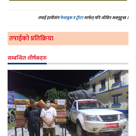
तपाईं हामीसंग
फेसबुक
र
ट्वीटर
मार्फत् पनि जोडिन सक्नुहुन्छ ।
तपाईको प्रतिक्रिया
सम्बन्धित शीर्षकहरु