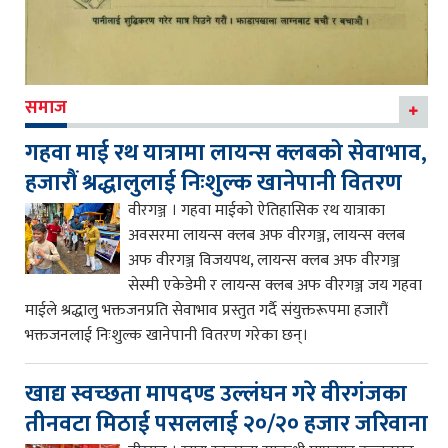
समाज
गहवा माई रथ यात्रामा लायन्स क्लबको सेवाभाव,
हजारौं श्रद्धालुलाई निःशुल्क खानेपानी वितरण
वीरगञ्ज । गहवा माईको ऐतिहासिक रथ यात्राका
अवसरमा लायन्स क्लब अफ वीरगञ्ज, लायन्स क्लब
अफ वीरगञ्ज विजयपथ, लायन्स क्लब अफ वीरगञ्ज
सेस्मी एकेडेमी र लायन्स क्लब अफ वीरगञ्ज जय गहवा
माईले श्रद्धालु भक्तजनप्रति सेवाभाव प्रस्तुत गर्दै संयुक्तरूपमा हजारौं
भक्तजनलाई निःशुल्क खानेपानी वितरण गरेका छन्।
खाद्य स्वच्छता मापदण्ड उल्लंघन गरे वीरगंजका
तीनवटा मिठाई पसललाई २०/२० हजार जरिवाना