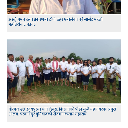
असई थमन हत्या प्रकरणमा दोषी ठहर एमालेका पूर्व सासँद महतो
महोत्तरीबाट पक्राउ
बीरगंज २७ उदयपुरमा धान दिवस, किसानको पीडा सुन्दै महानगरका प्रमुख
आलम, परवानीपुर बुनियादको खेतमा किसान महासंघ