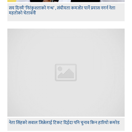
सय दिनमै ‘निरंकुशताको गन्ध’ , संघीयता कमजोर पार्ने प्रयास नगर्न नेता
महतोको चेतावनी
नेता सिंहकाे सवाल जित्नेलाई टिकट दिईदा पनि चुनाव किन हारियाे कमरेड