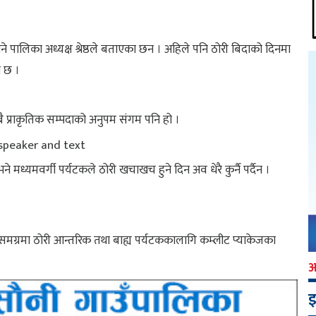
े पालिका अध्यक्ष श्रेष्ठले बताएका छन । अहिले पनि ठोरी बिदाको दिनमा
ो छ ।
 प्राकृतिक सम्पदाको अनुपम संगम पनि हो ।
 मध्यमवर्गी पर्यटकले ठोरी खचाखच हुने दिन अव धेरै कुर्नै पर्दैन ।
। समग्रमा ठोरी आन्तरिक तथा बाह्य पर्यटककालागि कम्लीट प्याकेजका
इ