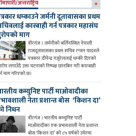
ीमापारी/अन्तराष्ट्रिय
त्रकार धम्काउने जर्मनी दूतावासका प्रथम
चिवलाई कारबाही गर्न पत्रकार महासंघ
ुरोपको माग
वीरगंज । जर्मनीको बर्लिनस्थित नेपाली
राजदूतावासका प्रथम सचिव रन्जन यादवले
पत्रकार दीपेन्द्र गजुरेललाई धम्की दिएको
रोप लगाउँदै उक्त घटनाको निष्पक्ष छानबिन गरी कारबाही
र्न माग गरिएको छ।
ारतीय कम्युनिष्ट पार्टी माओवादीका
्रभावशाली नेता प्रशान्त बोस ‘किशन दा’
को निधन
वीरगंज । भारतीय कम्युनिष्ट पार्टी
माओवादीका एक प्रभावशाली नेता प्रशान्त
बोस ‘किशन दा’ को ८५ वर्षको उमेरमा