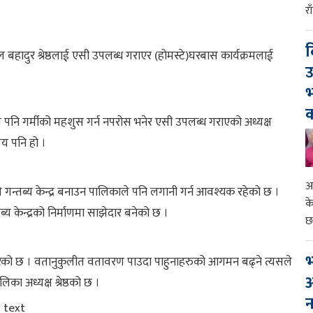
र
द
 बहादुर श्रेष्ठलाई एसी उपलब्ध गराएर (होमस्टे)घरबास कार्यक्रमलाई
उ
भ
क
पनि गर्मीको महशुस गर्न नपरोस भनेर एसी उपलब्ध गराएको अध्यक्ष
षय पनि हो ।
आ
 गन्तब्य केन्द्र बनाउन पालिकाले पनि लगानी गर्न आवश्यक रहेको छ ।
क
 केन्द्रको निर्माणमा साझेदार बनेको छ ।
छ
भ
गरेको छ । वतानुकुलीत वतावरण पाउदा पाहुनाहरुको आगमन बढ्ने त्यसले
आ
िका अध्यक्ष श्रेष्ठको छ ।
न