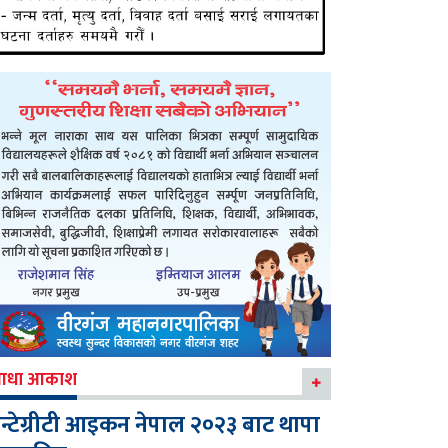
आधा आकाश
न्टेग्रीटी आइकन नेपाल २०२३ बाट थापा