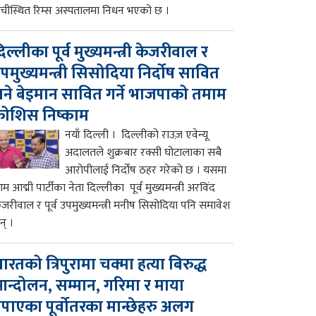
ाँचीस्थित रिम्स अस्पतालमा निधन भएको छ ।
िल्लीका पूर्व मुख्यमन्त्री केजरीवाल र
पमुख्यमन्त्री सिसोदिया निर्दोष सावित
ने बेइमान सावित गर्ने भाजपाको तमाम
ोशिस निष्काम
नयाँ दिल्ली । दिल्लीको राउज़ एवेन्यू
अदालतले शुक्रबार रक्सी घोटालाका सबै
आरोपीलाई निर्दोष ठहर गरेको छ । यसमा
म आद्मी पार्टीका नेता दिल्लीका पूर्व मुख्यमन्त्री अरविंद
ेजरीवाल र पूर्व उपमुख्यमन्त्री मनीष सिसोदिया पनि समावेश
न् ।
ारतको त्रिपुरामा चक्मा हत्या बिरुद्ध
न्दोलन, सम्मान, गरिमा र माया
पाएका पूर्वोतरका मान्छेहरु अलग