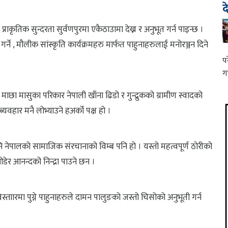
द
राकृतिक सुन्दरता सुर्वणपुरमा एकैठाउामा देख्न र अनुभूत गर्न पाइन्छ ।
्ने , मौलीक सांस्कृति कार्यक्रमहरु मार्फत पाहुनाहरुलाई मनोरञ्जन दिने
प
ग
ा मासुका परिकार नेपाली खाँना ढिडो र गुन्द्रुकको ग्रामीण स्वादको
यवहार मनै लोभ्याउने हअर्को पक्ष हो ।
नेपालको सामाजिक संरचानाको विम्ब पनि हो । यस्तो महत्वपूर्ण ठोरीको
डेर आनन्दको निन्द्रा पाउने छन ।
्ताारमा पुग्ने पाहुनाहरुले दामन पालुङको जस्तो चिसोको अनुभूती गर्न