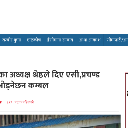
तस्वीर कुना
दृष्टिकोण
ईसीमाना सम्वाद
आधा आकाश
सीमापारी/अन्तर
 अध्यक्ष श्रेष्ठले दिए एसी,प्रचण्ड
 ओड्नेछन कम्बल
277 पटक पढिएको