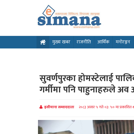
मुख्य खबर
राजनीति
आर्थिक
मनोरञ्जन
सुवर्णपुरका होमस्टेलाई पालिका
गर्मीमा पनि पाहुनाहरुले अव
इसीमाना सम्वाददाता
२०८३ असार ५ गते ०३: ५० मा प्रकाशित