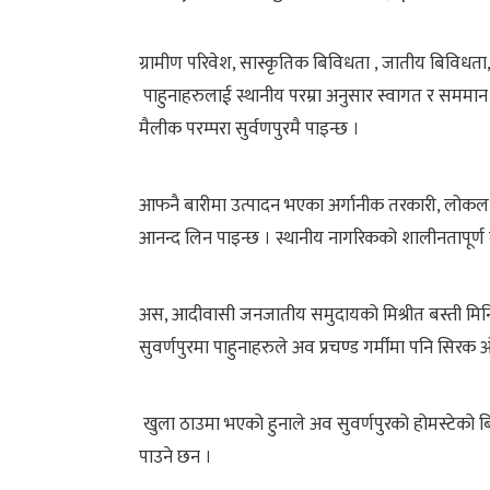
ग्रामीण परिवेश, सास्कृतिक बिविधता , जातीय बिविधता, प्
पाहुनाहरुलाई स्थानीय परम्रा अनुसार स्वागत र सममान गर
मैलीक परम्परा सुर्वणपुरमै पाइन्छ ।
आफनै बारीमा उत्पादन भएका अर्गानीक तरकारी, लोकल माछ
आनन्द लिन पाइन्छ । स्थानीय नागरिकको शालीनतापूर्ण ब्
अस, आदीवासी जनजातीय समुदायको मिश्रीत बस्ती मिनि 
सुवर्णपुरमा पाहुनाहरुले अव प्रचण्ड गर्मीमा पनि सिरक ओ
खुला ठाउमा भएको हुनाले अव सुवर्णपुरको होमस्टेको बिस
पाउने छन ।