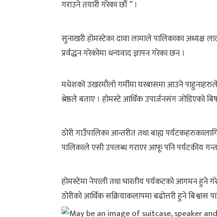
गराउने तयारी गरेका छौं ” ।
सुनाखरी होमस्टेका दावा लामाले पालिकाका अध्यक्ष लाल
प्रर्वद्धन गरेकोमा धन्यवाद ज्ञापन गरेका छन ।
मधेशको उखरमौलो गर्मीमा घरबासमा आउने पाहुनाहरुले 
श्रेष्ठले बताए । होमस्टे आर्थिक उपार्जनसंग जोडिएको बि
ठोरी गाउँपालिका आन्तरीत तथा बाह्य पर्यटकहरुकालागि
पालिकाले एसी उपलब्ध गराएर आफू पनि पर्यटकीय गन्तब्य
होमस्टेमा नेपाली तथा भारतीय पर्यकटको आगमन हुने 
ठोरीको आर्थिक सक्रियाकलापमा बढोत्तरी हुने बिश्वास पाल