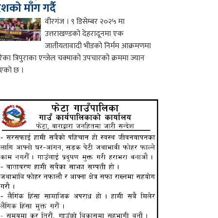
ेशको माँग गर्दै
वीरगंज । ९ डिसेम्बर २०२५ मा
उत्तराखण्डको देहरादूनमा एक
जातीयतावादी भीडको निर्मम आक्रमणमा
रेका त्रिपुराका एन्जेल चक्माको उपचारको क्रममा ज्यान
एको छ ।