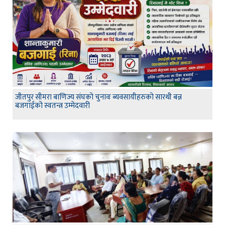
जीतपुर सीमरा बाणिज्य संघको चुनावः ब्यवसायीहरुको सारथी बन्न
बजगाईको स्वतन्त्र उम्मेदवारी