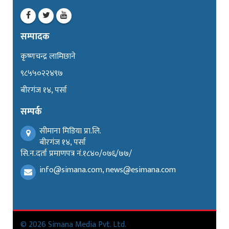
सम्पादक
कृष्णचन्द्र लामिछाने
९८५५०२२४९७
बीरगंज १४, पर्सा
सम्पर्क
सीमाना मिडिया प्रा.लि.
बीरगंज १४, पर्सा
सि.न.दर्ता प्रमाणपत्र नं.१८४०/०७६/७७/
info@simana.com, news@esimana.com
© 2026 Simana Media Pvt. Ltd.