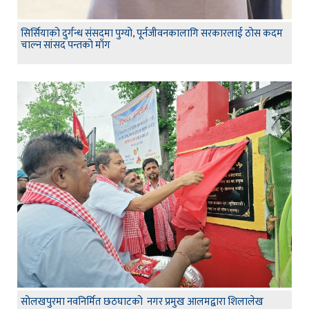
सिर्सियाको दुर्गन्ध संसदमा पुग्यो, पूर्नजीवनकालागि सरकारलाई ठोस कदम
चाल्न सांसद पन्तको माँग
सोलखपुरमा नवनिर्मित छठघाटको नगर प्रमुख आलमद्वारा शिलालेख