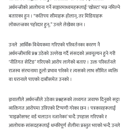
अर्थमन्त्रीको आलोचना गर्ने सञ्चारमाध्यमहरूलाई ‘खोस्टा’ भन्न नमिल्ने
बताएका हुन । “कतिपय सीमाहरू होलान्, तर मिडियाहरू
लोकतन्त्रका पहरेदार हुन्,” उनले लेखेका छन ।
उनले आर्थिक विधेयकमा गरिएको परिवर्तनका कारण नै
अर्थमन्त्रीमाथि प्रश्न उठेको उल्लेख गर्दै संसदको अवमूल्यन हुने गरी
‘नीतिगत सेटिङ’ गरिएको आरोप लागेको बताए । उक्त परिवर्तनले
राजस्व संरचनामा ठूलो प्रभाव पारेको र त्यसको लाभ सीमित व्यक्ति
वा घरानाले पाएको दाबीसमेत उनको ।
ज्ञवालीले अर्थमन्त्रीले उठेका प्रश्नहरूको तथ्यगत जवाफ दिनुको सट्टा
व्यक्तिगत आरोपमा उत्रिएको टिप्पणी गरेका छन । पत्रकारहरूलाई
‘माइक्रोसफ्ट वर्ड चलाउन नजानेका’ भन्दै उपहास गरिएको र
आलोचक सांसदहरूलाई धम्कीपूर्ण शैलीमा प्रस्तुत भएको भन्दै उनले