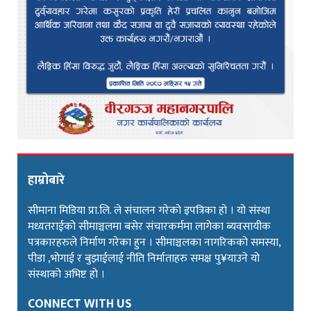
हाम्रोबारे
सीमाना मिडिया प्रा.लि. ले संचालन गरेको इपत्रिका हो । यो संस्था
मध्यतराईको सीमाञ्चलमा बसेर संचारकर्ममा लागेका ब्यवसायीक
पत्रकारहरुले निर्माण गरेका हुन । सीमाञ्चलका नागरिकको समस्या,
पीडा ,भोगाई र बुझाईलाई नीति निर्माताहरु समक्ष पु¥याउने यो
संस्थाको अभिष्ट हो ।
CONNECT WITH US