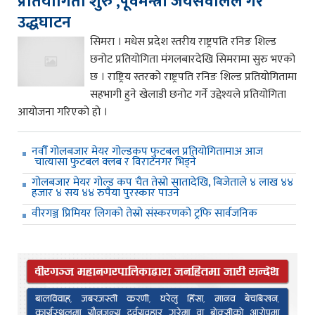
प्रतियोगिता शुरु ,पूर्वमन्त्री जयसवालले गरे
उद्धघाटन
सिमरा । मधेस प्रदेश स्तरीय राष्ट्रपति रनिङ शिल्ड
छनोट प्रतियोगिता मंगलबारदेखि सिमरामा सुरु भएको
छ । राष्ट्रिय स्तरको राष्ट्रपति रनिङ शिल्ड प्रतियोगितामा
सहभागी हुने खेलाडी छनोट गर्ने उद्देश्यले प्रतियोगिता
आयोजना गरिएको हो ।
नवौँ गोलबजार मेयर गोल्डकप फुटबल प्रतियोगितामाअ आज
चात्यासा फुटबल क्लब र विराटनगर भिड्ने
गोलबजार मेयर गोल्ड कप चैत तेस्रो सातादेखि, बिजेताले ४ लाख ४४
हजार ४ सय ४४ रुपैया पुरस्कार पाउने
वीरगञ्ज प्रिमियर लिगको तेस्रो संस्करणको ट्रफि सार्वजनिक