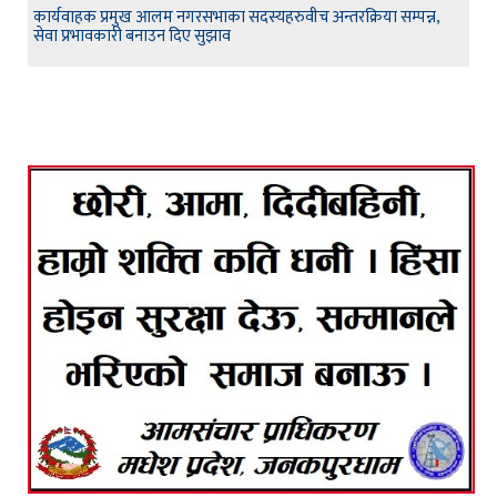
कार्यवाहक प्रमुख आलम नगरसभाका सदस्यहरुवीच अन्तरक्रिया सम्पन्न,
सेवा प्रभावकारी बनाउन दिए सुझाव