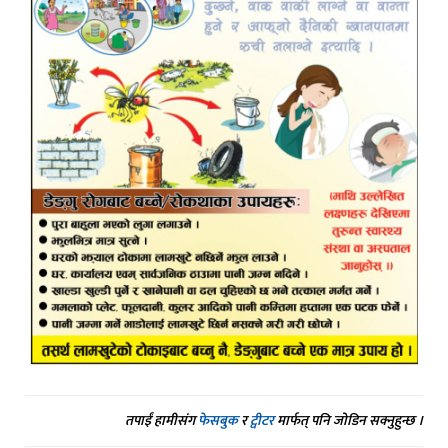
तपाईं हामीसंग
फेसबुक
र
ट्वीटर
मार्फत् पनि जोडिन सक्नुहुन्छ ।