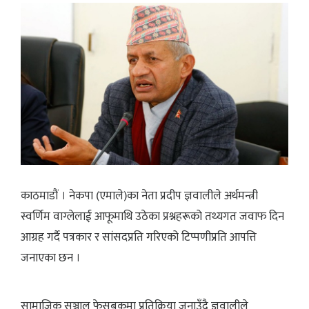
काठमाडौं । नेकपा (एमाले)का नेता प्रदीप ज्ञवालीले अर्थमन्त्री
स्वर्णिम वाग्लेलाई आफूमाथि उठेका प्रश्नहरूको तथ्यगत जवाफ दिन
आग्रह गर्दै पत्रकार र सांसदप्रति गरिएको टिप्पणीप्रति आपत्ति
जनाएका छन ।
सामाजिक सञ्जाल फेसबुकमा प्रतिक्रिया जनाउँदै ज्ञवालीले