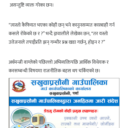
असन्तुष्टि व्यक्त गरेका छन।
“त्यस्तो कैफियत भएका कोही छन् भने कानुनसम्मत कारबाही गर्न
कसले रोकेको छ र ?” भन्दै ज्ञवालीले लेखेका छन, “तर यस्तो
उत्तेजनाले तपाईँप्रति झन् गम्भीर प्रश्न खडा गर्छन्, होइन र ?”
अर्थमन्त्री वाग्लेको पछिल्लो अभिव्यक्तिपछि आर्थिक विधेयक र
करसम्बन्धी विषयमा राजनीतिक बहस थप चर्किएको छ।