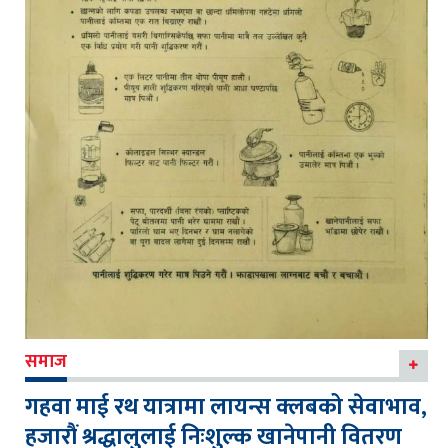
समाज
गहवा माई रथ यात्रामा लायन्स क्लबको सेवाभाव,
हजारौं श्रद्धालुलाई निःशुल्क खानेपानी वितरण