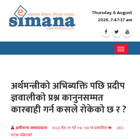
Thursday, 6 August
2026, 7:47:39 am
Toggle
navigati
अर्थमन्त्रीको अभिब्यक्ति पछि प्रदीप
ज्ञवालीको प्रश्न कानुनसम्मत
कारबाही गर्न कसले रोकेको छ र ?
इसीमाना सम्वाददाता
२०८३ जेठ २९ गते ०४: ५७ मा प्रकाशित
202
पटक पढिएको