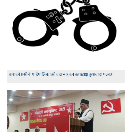
बाराको प्रसौनी गाउँपालिकाको वडा नं ६ का वडाध्यक्ष कुशवाहा पक्राउ