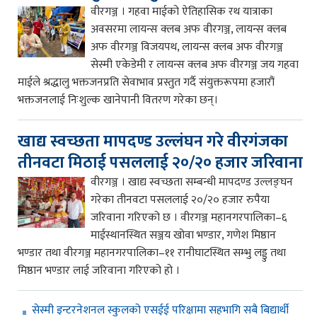
वीरगञ्ज । गहवा माईको ऐतिहासिक रथ यात्राका
अवसरमा लायन्स क्लब अफ वीरगञ्ज, लायन्स क्लब
अफ वीरगञ्ज विजयपथ, लायन्स क्लब अफ वीरगञ्ज
सेस्मी एकेडेमी र लायन्स क्लब अफ वीरगञ्ज जय गहवा
माईले श्रद्धालु भक्तजनप्रति सेवाभाव प्रस्तुत गर्दै संयुक्तरूपमा हजारौं
भक्तजनलाई निःशुल्क खानेपानी वितरण गरेका छन्।
खाद्य स्वच्छता मापदण्ड उल्लंघन गरे वीरगंजका
तीनवटा मिठाई पसललाई २०/२० हजार जरिवाना
वीरगञ्ज । खाद्य स्वच्छता सम्बन्धी मापदण्ड उल्लङ्घन
गरेका तीनवटा पसललाई २०/२० हजार रुपैया
जरिवाना गरिएको छ । वीरगञ्ज महानगरपालिका–६
माईस्थानस्थित सञ्जय खोवा भण्डार, गणेश मिष्ठान
भण्डार तथा वीरगञ्ज महानगरपालिका–११ रानीघाटस्थित सम्भु लड्डु तथा
मिष्ठान भण्डार लाई जरिवाना गरिएको हो ।
सेस्मी इन्टरनेशनल स्कुलको एसईई परिक्षामा सहभागि सबै बिद्यार्थी