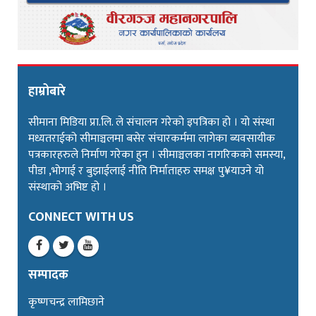
हाम्रोबारे
सीमाना मिडिया प्रा.लि. ले संचालन गरेको इपत्रिका हो । यो संस्था
मध्यतराईको सीमाञ्चलमा बसेर संचारकर्ममा लागेका ब्यवसायीक
पत्रकारहरुले निर्माण गरेका हुन । सीमाञ्चलका नागरिकको समस्या,
पीडा ,भोगाई र बुझाईलाई नीति निर्माताहरु समक्ष पु¥याउने यो
संस्थाको अभिष्ट हो ।
CONNECT WITH US
सम्पादक
कृष्णचन्द्र लामिछाने