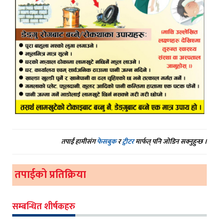
तपाईं हामीसंग
फेसबुक
र
ट्वीटर
मार्फत् पनि जोडिन सक्नुहुन्छ ।
तपाईको प्रतिक्रिया
सम्बन्धित शीर्षकहरु