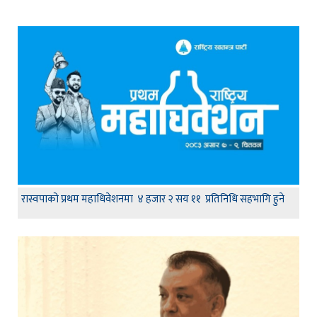
रास्वपाको प्रथम महाधिवेशनमा ४ हजार २ सय ११ प्रतिनिधि सहभागि हुने