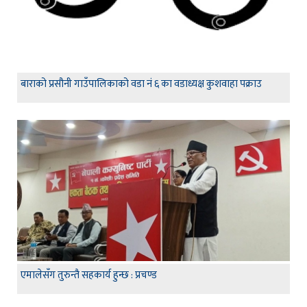
बाराको प्रसौनी गाउँपालिकाको वडा नं ६ का वडाध्यक्ष कुशवाहा पक्राउ
एमालेसँग तुरुन्तै सहकार्य हुन्छ : प्रचण्ड