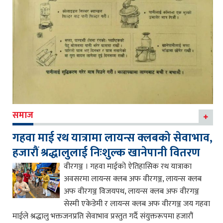
समाज
गहवा माई रथ यात्रामा लायन्स क्लबको सेवाभाव,
हजारौं श्रद्धालुलाई निःशुल्क खानेपानी वितरण
वीरगञ्ज । गहवा माईको ऐतिहासिक रथ यात्राका
अवसरमा लायन्स क्लब अफ वीरगञ्ज, लायन्स क्लब
अफ वीरगञ्ज विजयपथ, लायन्स क्लब अफ वीरगञ्ज
सेस्मी एकेडेमी र लायन्स क्लब अफ वीरगञ्ज जय गहवा
माईले श्रद्धालु भक्तजनप्रति सेवाभाव प्रस्तुत गर्दै संयुक्तरूपमा हजारौं