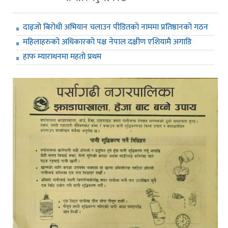
दाइजो बिरोधी अभियान चलाउन पीडितको नाममा प्रतिष्ठानको गठन
महिलाहरुको अधिकारको पक्ष नेपाल दक्षीण एशियामै अगाडि
हाफ म्याराथनमा महतो प्रथम