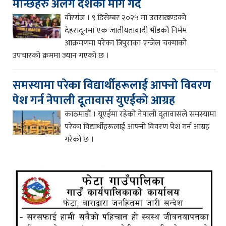
मान्छेहरु अलग देशको माँग गर्दै
वीरगंज । ९ डिसेम्बर २०२५ मा उत्तराखण्डको
देहरादूनमा एक जातीयतावादी भीडको निर्मम
आक्रमणमा परेका त्रिपुराका एन्जेल चक्माको
उपचारको क्रममा ज्यान गएको छ ।
समस्यामा परेका विद्यार्थीहरूलाई आफ्नो विवरण
पेश गर्न नेपाली दूतावास युएईको आग्रह
काठमाडौं । यूएईमा रहेको नेपाली दूतावासले समस्यामा
परेका विद्यार्थीहरूलाई आफ्नो विवरण पेश गर्न आग्रह
गरेको छ ।