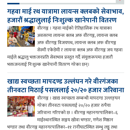
गहवा माई रथ यात्रामा लायन्स क्लबको सेवाभाव,
हजारौं श्रद्धालुलाई निःशुल्क खानेपानी वितरण
वीरगञ्ज । गहवा माईको ऐतिहासिक रथ यात्राका
अवसरमा लायन्स क्लब अफ वीरगञ्ज, लायन्स क्लब
अफ वीरगञ्ज विजयपथ, लायन्स क्लब अफ वीरगञ्ज
सेस्मी एकेडेमी र लायन्स क्लब अफ वीरगञ्ज जय गहवा
माईले श्रद्धालु भक्तजनप्रति सेवाभाव प्रस्तुत गर्दै संयुक्तरूपमा हजारौं
भक्तजनलाई निःशुल्क खानेपानी वितरण गरेका छन्।
खाद्य स्वच्छता मापदण्ड उल्लंघन गरे वीरगंजका
तीनवटा मिठाई पसललाई २०/२० हजार जरिवाना
वीरगञ्ज । खाद्य स्वच्छता सम्बन्धी मापदण्ड उल्लङ्घन
गरेका तीनवटा पसललाई २०/२० हजार रुपैया
जरिवाना गरिएको छ । वीरगञ्ज महानगरपालिका–६
माईस्थानस्थित सञ्जय खोवा भण्डार, गणेश मिष्ठान
भण्डार तथा वीरगञ्ज महानगरपालिका–११ रानीघाटस्थित सम्भु लड्डु तथा