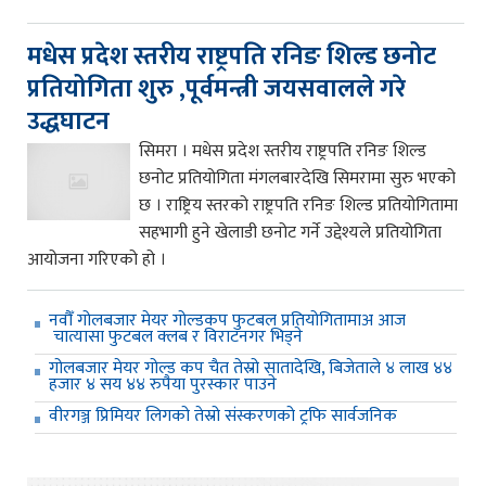
मधेस प्रदेश स्तरीय राष्ट्रपति रनिङ शिल्ड छनोट
प्रतियोगिता शुरु ,पूर्वमन्त्री जयसवालले गरे
उद्धघाटन
सिमरा । मधेस प्रदेश स्तरीय राष्ट्रपति रनिङ शिल्ड
छनोट प्रतियोगिता मंगलबारदेखि सिमरामा सुरु भएको
छ । राष्ट्रिय स्तरको राष्ट्रपति रनिङ शिल्ड प्रतियोगितामा
सहभागी हुने खेलाडी छनोट गर्ने उद्देश्यले प्रतियोगिता
आयोजना गरिएको हो ।
नवौँ गोलबजार मेयर गोल्डकप फुटबल प्रतियोगितामाअ आज
चात्यासा फुटबल क्लब र विराटनगर भिड्ने
गोलबजार मेयर गोल्ड कप चैत तेस्रो सातादेखि, बिजेताले ४ लाख ४४
हजार ४ सय ४४ रुपैया पुरस्कार पाउने
वीरगञ्ज प्रिमियर लिगको तेस्रो संस्करणको ट्रफि सार्वजनिक