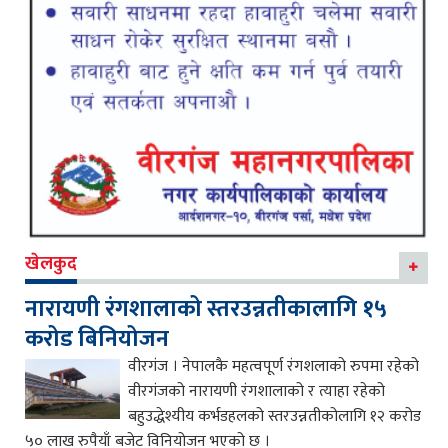
खेलकुद
नारायणी रंगशालाको स्तरउन्नतीकालागि १५
करोड बिनियोजन
वीरगंज । नेपालकै महत्वपूर्ण रंगशलाको रुपमा रहेको
वीरगंजको नारायणी रंगशालाको र त्याहा रहेको
बहुउद्धेश्यीय कर्भडहलको स्तरउन्नतीकोलागि १२ करोड
५० लाख रुपैयाँ बजेट विनियोजन भएको छ ।