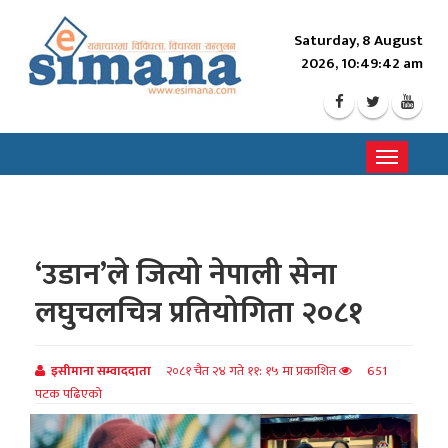
Saturday, 8 August
2026, 10:49:43 am
Toggle
navigati
‘उडान’ले जित्यो नेपाली सेना
लघुचलचित्र प्रतियोगिता २०८१
इसीमाना सम्वाददाता
२०८१ चैत २४ गते ११: १५ मा प्रकाशित
651
पटक पढिएको