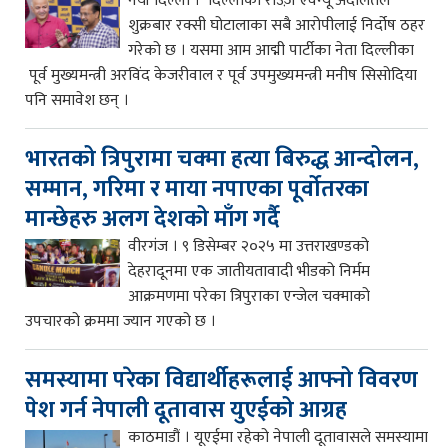
नयाँ दिल्ली । दिल्लीको राउज़ एवेन्यू अदालतले
शुक्रबार रक्सी घोटालाका सबै आरोपीलाई निर्दोष ठहर
गरेको छ । यसमा आम आद्मी पार्टीका नेता दिल्लीका
पूर्व मुख्यमन्त्री अरविंद केजरीवाल र पूर्व उपमुख्यमन्त्री मनीष सिसोदिया
पनि समावेश छन् ।
भारतको त्रिपुरामा चक्मा हत्या बिरुद्ध आन्दोलन,
सम्मान, गरिमा र माया नपाएका पूर्वोतरका
मान्छेहरु अलग देशको माँग गर्दै
वीरगंज । ९ डिसेम्बर २०२५ मा उत्तराखण्डको
देहरादूनमा एक जातीयतावादी भीडको निर्मम
आक्रमणमा परेका त्रिपुराका एन्जेल चक्माको
उपचारको क्रममा ज्यान गएको छ ।
समस्यामा परेका विद्यार्थीहरूलाई आफ्नो विवरण
पेश गर्न नेपाली दूतावास युएईको आग्रह
काठमाडौं । यूएईमा रहेको नेपाली दूतावासले समस्यामा