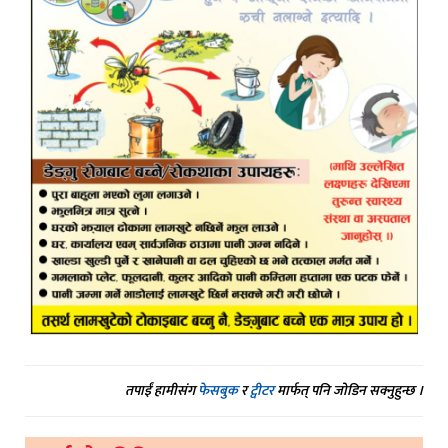
तपाईं हामीसंग
फेसबुक
र
ट्वीटर
मार्फत् पनि जोडिन सक्नुहुन्छ ।