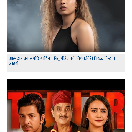
आत्मदाह प्रयासपछि गायिका नितु पौडेलको निधन,गिरी बिरुद्ध किटानी
जाहेरी