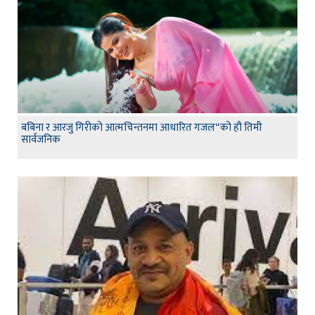
बबिना र आरजु गिरीको आत्मचिन्तनमा आधारित गजल“को हौ तिमी
सार्वजनिक