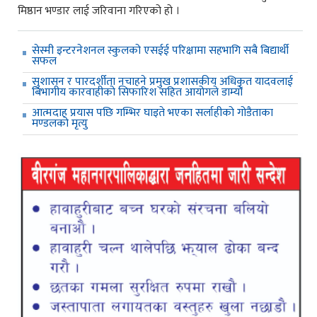
मिष्ठान भण्डार लाई जरिवाना गरिएको हो ।
सेस्मी इन्टरनेशनल स्कुलको एसईई परिक्षामा सहभागि सबै बिद्यार्थी
सफल
सुशासन र पारदर्शीता नचाहने प्रमुख प्रशासकीय अधिकृत यादवलाई
बिभागीय कारवाहीको सिफारिश सहित आयोगले डाम्यो
आत्मदाह प्रयास पछि गम्भिर घाइते भएका सर्लाहीको गोडैताका
मण्डलको मृत्यु