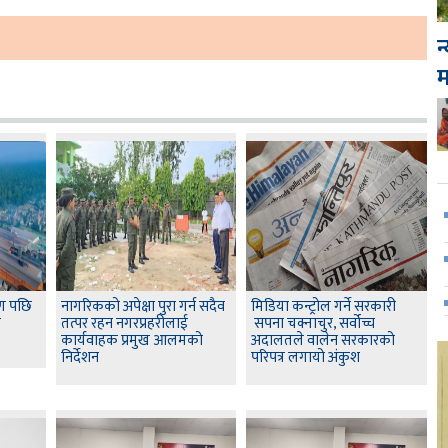
न
षण पछि
नागरिकको अपेक्षा पुरा गर्न सदैव
मिडिया कन्ट्रोल गर्ने सरकारी
स
तत्पर रहन नगरप्रहरीलाई
सपना चक्नाचुर, सर्वोच्च
कार्यवाहक प्रमुख आलमको
अदालतले वालेन सरकारको
निर्देशन
परिपत्र लगायो अंकुश