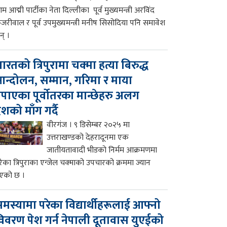
म आद्मी पार्टीका नेता दिल्लीका पूर्व मुख्यमन्त्री अरविंद
ेजरीवाल र पूर्व उपमुख्यमन्त्री मनीष सिसोदिया पनि समावेश
न् ।
ारतको त्रिपुरामा चक्मा हत्या बिरुद्ध
न्दोलन, सम्मान, गरिमा र माया
पाएका पूर्वोतरका मान्छेहरु अलग
ेशको माँग गर्दै
वीरगंज । ९ डिसेम्बर २०२५ मा
उत्तराखण्डको देहरादूनमा एक
जातीयतावादी भीडको निर्मम आक्रमणमा
रेका त्रिपुराका एन्जेल चक्माको उपचारको क्रममा ज्यान
एको छ ।
मस्यामा परेका विद्यार्थीहरूलाई आफ्नो
िवरण पेश गर्न नेपाली दूतावास युएईको