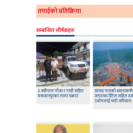
तपाईको प्रतिक्रिया
सम्बन्धित शीर्षकहरु
२ क्वीन्टल गाँजा र गाडी सहित
सांसद पन्तकाे ध्यानाकर्
मकवानपुरका लामा पक्राउ
जगदम्वा स्टिल सहित द
उधाेगलाई भयाे जरिवाना