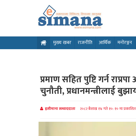
मुख्य खबर
राजनीति
आर्थिक
मनोरञ्जन
प्रमाण सहित पुष्टि गर्न राप्रपा
चुनौती, प्रधानमन्त्रीलाई बुझा
इसीमाना सम्वाददाता
२०८२ बैशाख १४ गते १०: १० मा प्रकाशि