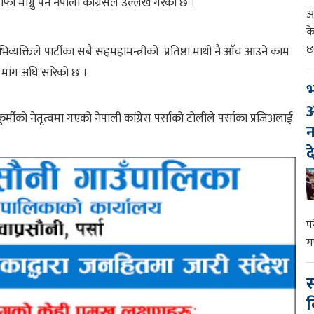
ाफी माग्नु पर्ने नेपाली कांग्रेसले उल्लेख गरेको छ ।
आ
क
छ
भिव्यक्तिले पार्टीका सबै सहमहामन्त्रीको प्रतिष्ठा माथी नै आँच आउने काम
 मांग अघि सारेको छ ।
भ
आ
ुर्मीको नेतृत्वमा गएको नेपाली कांग्रेस पर्साको टोलीले पर्साका प्रजिअलाई
न
द
प
ग
स
व