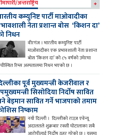
ीमापारी/अन्तराष्ट्रिय
ारतीय कम्युनिष्ट पार्टी माओवादीका
्रभावशाली नेता प्रशान्त बोस ‘किशन दा’
को निधन
वीरगंज । भारतीय कम्युनिष्ट पार्टी
माओवादीका एक प्रभावशाली नेता प्रशान्त
बोस ‘किशन दा’ को ८५ वर्षको उमेरमा
ाँचीस्थित रिम्स अस्पतालमा निधन भएको छ ।
िल्लीका पूर्व मुख्यमन्त्री केजरीवाल र
पमुख्यमन्त्री सिसोदिया निर्दोष सावित
ने बेइमान सावित गर्ने भाजपाको तमाम
ोशिस निष्काम
नयाँ दिल्ली । दिल्लीको राउज़ एवेन्यू
अदालतले शुक्रबार रक्सी घोटालाका सबै
आरोपीलाई निर्दोष ठहर गरेको छ । यसमा