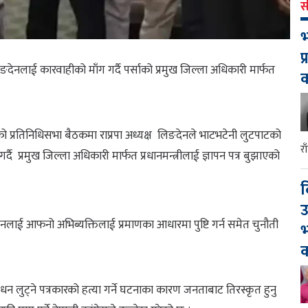
स
भ
प
्र लिङदेनलाई कारवाहीको माँग गर्दै पर्साको प्रमुख जिल्ला अधिकारी मार्फत
ारको प्रतिनिधिसभा बैठकमा राप्रपा अध्यक्ष लिङदेनले भाटभटेनी लुटपाटको
र
्दै प्रमुख जिल्ला अधिकारी मार्फत प्रधानमन्त्रीलाई ज्ञापन पत्र बुझाएको
द
उ
लिङ्देनलाई आफनो अभिब्यक्तिलाई प्रमाणका आधारमा पुष्टि गर्न समेत चुनौती
भ
क
लुट्ने पत्रकारको हत्या गर्ने घटनाका कारण जनताबाट तिरस्कृत हुनु