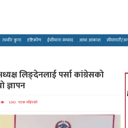
तस्वीर कुना
दृष्टिकोण
ईसीमाना सम्वाद
आधा आकाश
सीमापारी/अन्तर
 अध्यक्ष लिङ्देनलाई पर्सा कांग्रेसको
यो ज्ञापन
त
1243 पटक पढिएको