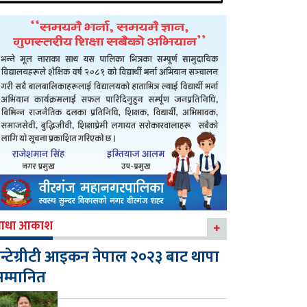
आधा आकाश
न्टेग्रीटी आइकन नेपाल २०२३ बाट थापा
म्मानित