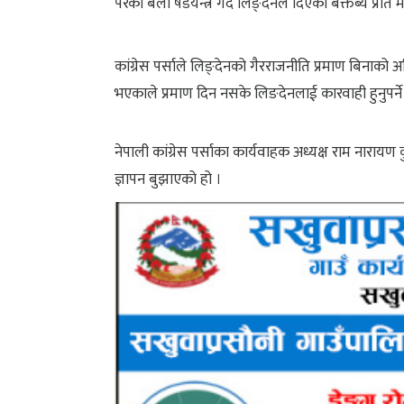
परेको बेला षडयन्त्र गर्दै लिङ्देनले दिएको बक्तब्य प्रति म
कांग्रेस पर्साले लिङ्देनको गैरराजनीति प्रमाण बिनाको अ
भएकाले प्रमाण दिन नसके लिङदेनलाई कारवाही हुनुपर्ने
नेपाली कांग्रेस पर्साका कार्यवाहक अध्यक्ष राम नारायण क
ज्ञापन बुझाएको हो ।