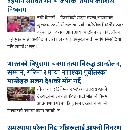
बेइमान सावित गर्ने भाजपाको तमाम कोशिस
निष्काम
नयाँ दिल्ली । दिल्लीको राउज़ एवेन्यू अदालतले
शुक्रबार रक्सी घोटालाका सबै आरोपीलाई निर्दोष ठहर
गरेको छ । यसमा आम आद्मी पार्टीका नेता दिल्लीका
पूर्व मुख्यमन्त्री अरविंद केजरीवाल र पूर्व उपमुख्यमन्त्री मनीष सिसोदिया
पनि समावेश छन् ।
भारतको त्रिपुरामा चक्मा हत्या बिरुद्ध आन्दोलन,
सम्मान, गरिमा र माया नपाएका पूर्वोतरका
मान्छेहरु अलग देशको माँग गर्दै
वीरगंज । ९ डिसेम्बर २०२५ मा उत्तराखण्डको
देहरादूनमा एक जातीयतावादी भीडको निर्मम
आक्रमणमा परेका त्रिपुराका एन्जेल चक्माको
उपचारको क्रममा ज्यान गएको छ ।
समस्यामा परेका विद्यार्थीहरूलाई आफ्नो विवरण