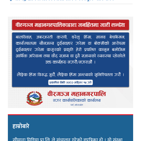
हाम्रोबारे
सीमाना मिडिया प्रा.लि. ले संचालन गरेको इपत्रिका हो । यो संस्था