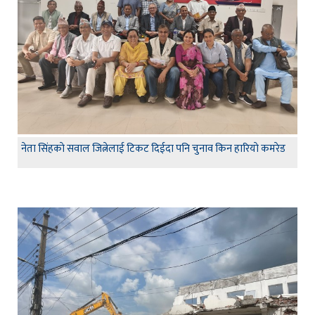
नेता सिंहकाे सवाल जित्नेलाई टिकट दिईदा पनि चुनाव किन हारियाे कमरेड