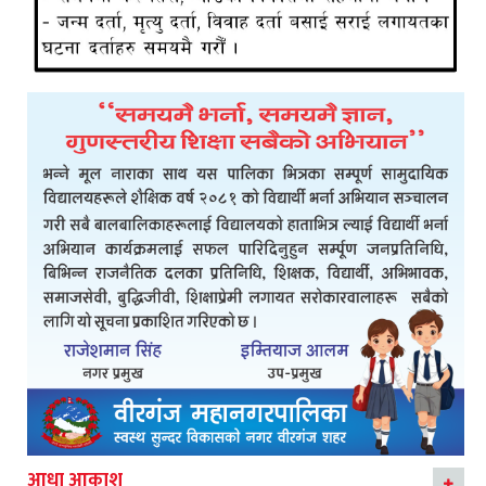
आधा आकाश