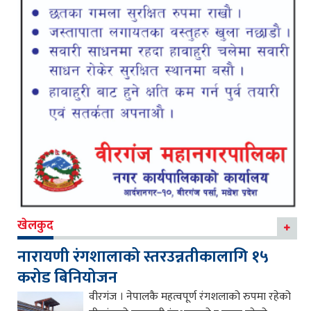
खेलकुद
नारायणी रंगशालाको स्तरउन्नतीकालागि १५
करोड बिनियोजन
वीरगंज । नेपालकै महत्वपूर्ण रंगशलाको रुपमा रहेको