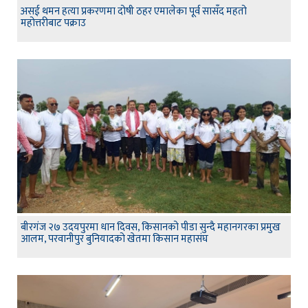
असई थमन हत्या प्रकरणमा दोषी ठहर एमालेका पूर्व सासँद महतो
महोत्तरीबाट पक्राउ
बीरगंज २७ उदयपुरमा धान दिवस, किसानको पीडा सुन्दै महानगरका प्रमुख
आलम, परवानीपुर बुनियादको खेतमा किसान महासंघ