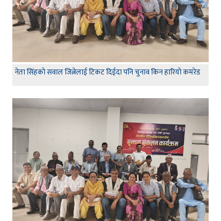
नेता सिंहकाे सवाल जित्नेलाई टिकट दिईदा पनि चुनाव किन हारियाे कमरेड