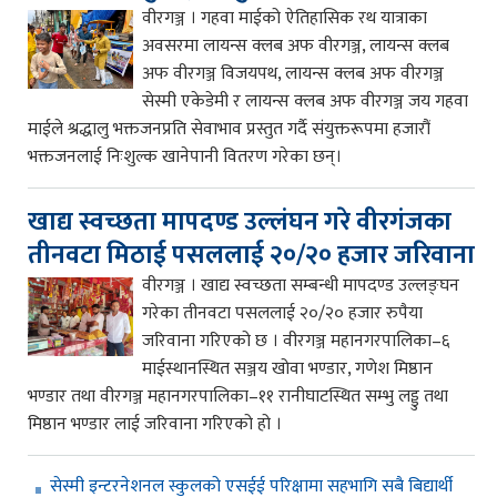
वीरगञ्ज । गहवा माईको ऐतिहासिक रथ यात्राका
अवसरमा लायन्स क्लब अफ वीरगञ्ज, लायन्स क्लब
अफ वीरगञ्ज विजयपथ, लायन्स क्लब अफ वीरगञ्ज
सेस्मी एकेडेमी र लायन्स क्लब अफ वीरगञ्ज जय गहवा
माईले श्रद्धालु भक्तजनप्रति सेवाभाव प्रस्तुत गर्दै संयुक्तरूपमा हजारौं
भक्तजनलाई निःशुल्क खानेपानी वितरण गरेका छन्।
खाद्य स्वच्छता मापदण्ड उल्लंघन गरे वीरगंजका
तीनवटा मिठाई पसललाई २०/२० हजार जरिवाना
वीरगञ्ज । खाद्य स्वच्छता सम्बन्धी मापदण्ड उल्लङ्घन
गरेका तीनवटा पसललाई २०/२० हजार रुपैया
जरिवाना गरिएको छ । वीरगञ्ज महानगरपालिका–६
माईस्थानस्थित सञ्जय खोवा भण्डार, गणेश मिष्ठान
भण्डार तथा वीरगञ्ज महानगरपालिका–११ रानीघाटस्थित सम्भु लड्डु तथा
मिष्ठान भण्डार लाई जरिवाना गरिएको हो ।
सेस्मी इन्टरनेशनल स्कुलको एसईई परिक्षामा सहभागि सबै बिद्यार्थी