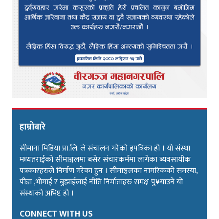
हाम्रोबारे
सीमाना मिडिया प्रा.लि. ले संचालन गरेको इपत्रिका हो । यो संस्था
मध्यतराईको सीमाञ्चलमा बसेर संचारकर्ममा लागेका ब्यवसायीक
पत्रकारहरुले निर्माण गरेका हुन । सीमाञ्चलका नागरिकको समस्या,
पीडा ,भोगाई र बुझाईलाई नीति निर्माताहरु समक्ष पु¥याउने यो
संस्थाको अभिष्ट हो ।
CONNECT WITH US