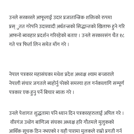
उनले सरकारले आफूलाई उदार प्रजातान्त्रिक शक्तिको रुपमा
प्रस्ुतत गरेपनि उदारवादी अर्थतन्त्रको सिद्धान्तको खिलाफ हुने गरि
आफनो ब्यवहार प्रदर्शन गरिरहेको बताए । उनले सरकारसंग चैत १८
गते पत्र फिर्ता लिन समेत माँग गरे ।
नेपाल पत्रकार महासंघका मधेश प्रदेश अध्यक्ष श्याम बन्जाराले
नेपाली संचार जगतले ब्यहोर्नु परेको समस्या हल गर्नकालागि सम्पूर्ण
पत्रकार एक हुनु पर्ने बिचार ब्यक्त गरे ।
उनले पेशागत शुद्धतामा पनि ध्यान दिन पत्रकारहरुलाई अपिल गरे ।
वीरगंज उधोग बाणिज्य संघका अध्यक्ष हरि गौतमले मुलुकको
आर्थिक सूचक ठिन नभएको र यही पारामा मुलकले राम्रो प्रगती गर्न