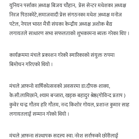
युनियन पर्साका अध्यक्ष बिजय चौहान, प्रेस सेन्टर मधेशका अध्यक्ष
निरज पिठाकोटे,समाजवादी प्रेस संगठनका मधेश अध्यक्ष मनोज
पटेल, नेपाल भारत मैत्री संघका केन्द्रीय अध्यक्ष अशोक बैद्य
लगायतले साधारण सभा सफलताको शुभकामना ब्यक्त गरेका थिए ।
कार्यक्रममा मंचले प्रकाशन गरेकोे स्मारिकाको संयुक्त रुपमा
बिमोचन गरिएको थियो ।
मंचले आफनो वार्षिकोत्सवको अवसरमा डा.दीपक शाक्य,
के.सी.लामिछाने, श्याम बन्जारा, खड्क बहादुर श्रेष्ठ(गोविन्द प्रताप )
कुवेर चन्द्र गौतम हरि गौतम, नन्द किशोर गोयल, प्रशान्त कुमार साह
लगायतलाई सम्मान गरेको थियो ।
मंचले आफना संस्थापक सदस्य स्वा. नरेश सर्राफको छोरीलाई