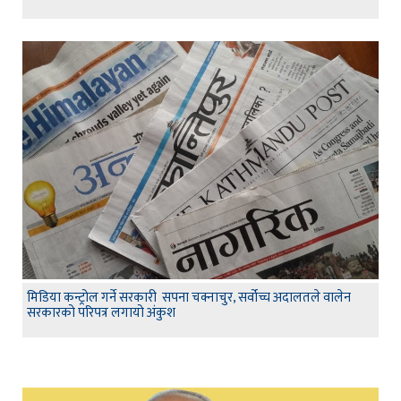
मिडिया कन्ट्रोल गर्ने सरकारी सपना चक्नाचुर, सर्वोच्च अदालतले वालेन
सरकारको परिपत्र लगायो अंकुश