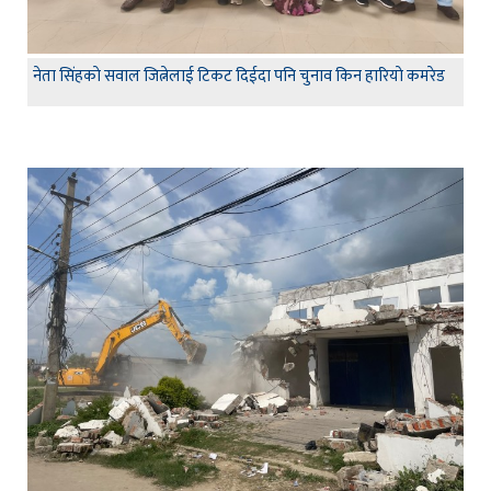
नेता सिंहकाे सवाल जित्नेलाई टिकट दिईदा पनि चुनाव किन हारियाे कमरेड