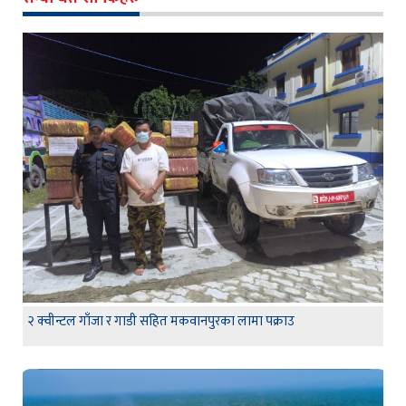
२ क्वीन्टल गाँजा र गाडी सहित मकवानपुरका लामा पक्राउ