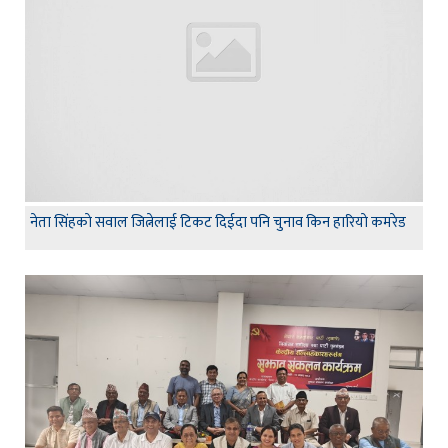
नेता सिंहकाे सवाल जित्नेलाई टिकट दिईदा पनि चुनाव किन हारियाे कमरेड