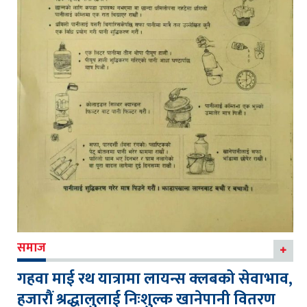
समाज
गहवा माई रथ यात्रामा लायन्स क्लबको सेवाभाव,
हजारौं श्रद्धालुलाई निःशुल्क खानेपानी वितरण