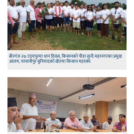
बीरगंज २७ उदयपुरमा धान दिवस, किसानको पीडा सुन्दै महानगरका प्रमुख
आलम, परवानीपुर बुनियादको खेतमा किसान महासंघ