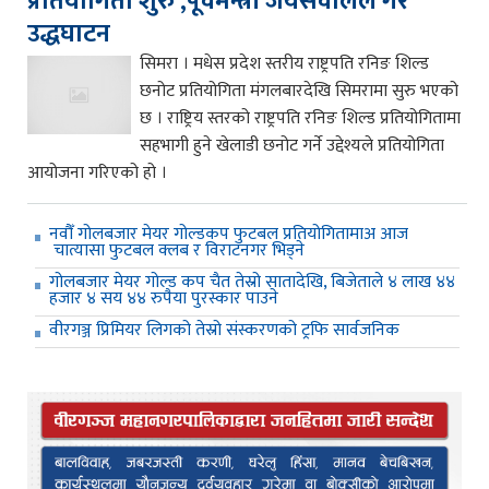
प्रतियोगिता शुरु ,पूर्वमन्त्री जयसवालले गरे
उद्धघाटन
सिमरा । मधेस प्रदेश स्तरीय राष्ट्रपति रनिङ शिल्ड
छनोट प्रतियोगिता मंगलबारदेखि सिमरामा सुरु भएको
छ । राष्ट्रिय स्तरको राष्ट्रपति रनिङ शिल्ड प्रतियोगितामा
सहभागी हुने खेलाडी छनोट गर्ने उद्देश्यले प्रतियोगिता
आयोजना गरिएको हो ।
नवौँ गोलबजार मेयर गोल्डकप फुटबल प्रतियोगितामाअ आज
चात्यासा फुटबल क्लब र विराटनगर भिड्ने
गोलबजार मेयर गोल्ड कप चैत तेस्रो सातादेखि, बिजेताले ४ लाख ४४
हजार ४ सय ४४ रुपैया पुरस्कार पाउने
वीरगञ्ज प्रिमियर लिगको तेस्रो संस्करणको ट्रफि सार्वजनिक