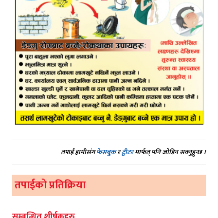
तपाईं हामीसंग
फेसबुक
र
ट्वीटर
मार्फत् पनि जोडिन सक्नुहुन्छ ।
तपाईको प्रतिक्रिया
सम्बन्धित शीर्षकहरु