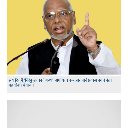
सय दिनमै ‘निरंकुशताको गन्ध’ , संघीयता कमजोर पार्ने प्रयास नगर्न नेता
महतोको चेतावनी