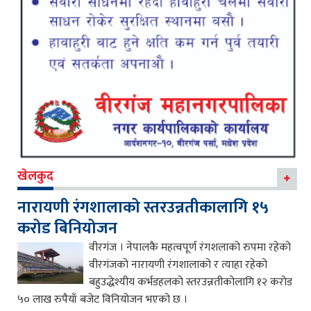
खेलकुद
नारायणी रंगशालाको स्तरउन्नतीकालागि १५
करोड बिनियोजन
वीरगंज । नेपालकै महत्वपूर्ण रंगशलाको रुपमा रहेको
वीरगंजको नारायणी रंगशालाको र त्याहा रहेको
बहुउद्धेश्यीय कर्भडहलको स्तरउन्नतीकोलागि १२ करोड
५० लाख रुपैयाँ बजेट विनियोजन भएको छ ।