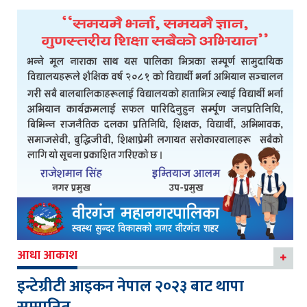
आधा आकाश
इन्टेग्रीटी आइकन नेपाल २०२३ बाट थापा
सम्मानित