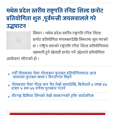
मधेस प्रदेश स्तरीय राष्ट्रपति रनिङ शिल्ड छनोट
प्रतियोगिता शुरु ,पूर्वमन्त्री जयसवालले गरे
उद्धघाटन
सिमरा । मधेस प्रदेश स्तरीय राष्ट्रपति रनिङ शिल्ड
छनोट प्रतियोगिता मंगलबारदेखि सिमरामा सुरु भएको
छ । राष्ट्रिय स्तरको राष्ट्रपति रनिङ शिल्ड प्रतियोगितामा
सहभागी हुने खेलाडी छनोट गर्ने उद्देश्यले प्रतियोगिता
आयोजना गरिएको हो ।
नवौँ गोलबजार मेयर गोल्डकप फुटबल प्रतियोगितामाअ आज
चात्यासा फुटबल क्लब र विराटनगर भिड्ने
गोलबजार मेयर गोल्ड कप चैत तेस्रो सातादेखि, बिजेताले ४ लाख ४४
हजार ४ सय ४४ रुपैया पुरस्कार पाउने
वीरगञ्ज प्रिमियर लिगको तेस्रो संस्करणको ट्रफि सार्वजनिक