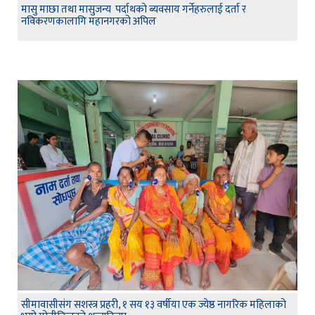
मासु माछा तथा मासुजन्य पर्दाथको ब्यवसाय गर्नेहरुलाई दर्ता र
नविकरणकालागि महानगरको अपिल
सीमावासीसंग सशस्त्र प्रहरी, १ सय १३ वर्षीया एक ज्येष्ठ नागरिक महिलाको