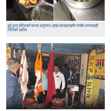
दुई ठुला होटेलको भान्सा अनुगमन, खाद्य स्वच्छताप्रति गम्भीर लापरवाही
गरिएको आरोप