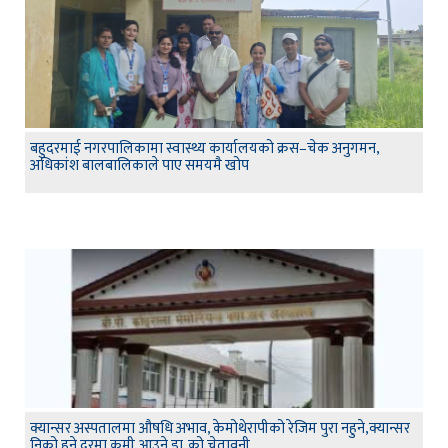
बहुदरमाई नगरपालिकामा स्वास्थ्य कार्यालयको क्रस–चेक अनुगमन,
अधिकांश बालबालिकाले पाए समयमै खोप
क्यान्सर अस्पतालमा औषधि अभाव, केमोथेरापीको रेजिम पुरा नहुने,क्यान्सर
निको हुने दरमा कमी आउने डा. को चेतावनी