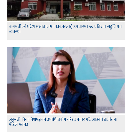
बागमतीको प्रदेश अस्पतालमा पत्रकारलाई उपचारमा ५० प्रतिशत सहुलियत
ब्यवस्था
अनुमती बिना बिशेषज्ञको उपाधि प्रयोग गरेर उपचार गर्दै आएकी डा.चेतना
पौडेल पक्राउ