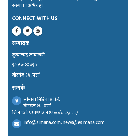
संस्थाको अभिष्ट हो ।
CONNECT WITH US
सम्पादक
कृष्णचन्द्र लामिछाने
९८५५०२२४९७
बीरगंज १४, पर्सा
सम्पर्क
सीमाना मिडिया प्रा.लि.
बीरगंज १४, पर्सा
सि.न.दर्ता प्रमाणपत्र नं.१८४०/०७६/७७/
info@simana.com, news@esimana.com