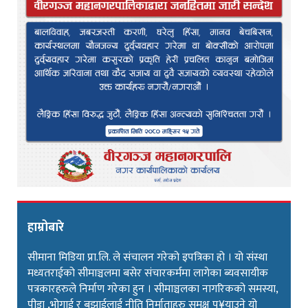
हाम्रोबारे
सीमाना मिडिया प्रा.लि. ले संचालन गरेको इपत्रिका हो । यो संस्था
मध्यतराईको सीमाञ्चलमा बसेर संचारकर्ममा लागेका ब्यवसायीक
पत्रकारहरुले निर्माण गरेका हुन । सीमाञ्चलका नागरिकको समस्या,
पीडा ,भोगाई र बुझाईलाई नीति निर्माताहरु समक्ष पु¥याउने यो