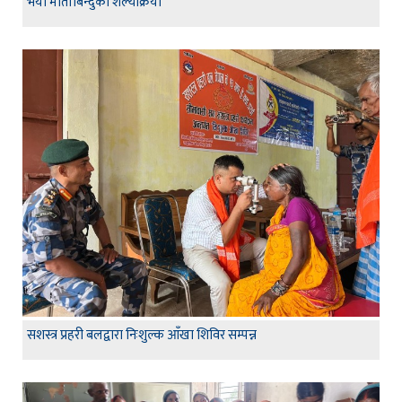
भयो मोतीबिन्दुको शल्यक्रिया
सशस्त्र प्रहरी बलद्वारा निःशुल्क आँखा शिविर सम्पन्न