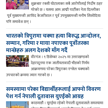
शुक्रबार रक्सी घोटालाका सबै आरोपीलाई निर्दोष ठहर
गरेको छ । यसमा आम आद्मी पार्टीका नेता दिल्लीका
पूर्व मुख्यमन्त्री अरविंद केजरीवाल र पूर्व उपमुख्यमन्त्री मनीष सिसोदिया
पनि समावेश छन् ।
भारतको त्रिपुरामा चक्मा हत्या बिरुद्ध आन्दोलन,
सम्मान, गरिमा र माया नपाएका पूर्वोतरका
मान्छेहरु अलग देशको माँग गर्दै
वीरगंज । ९ डिसेम्बर २०२५ मा उत्तराखण्डको
देहरादूनमा एक जातीयतावादी भीडको निर्मम
आक्रमणमा परेका त्रिपुराका एन्जेल चक्माको
उपचारको क्रममा ज्यान गएको छ ।
समस्यामा परेका विद्यार्थीहरूलाई आफ्नो विवरण
पेश गर्न नेपाली दूतावास युएईको आग्रह
काठमाडौं । यूएईमा रहेको नेपाली दूतावासले समस्यामा