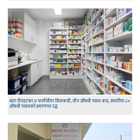
बारा रौतहटका ४ फार्मेसीमा सिलबन्दी, तीन औषधी पसल बन्द, सप्तरीमा ८०
औषधी पसलको प्रमाणपत्र रद्ध