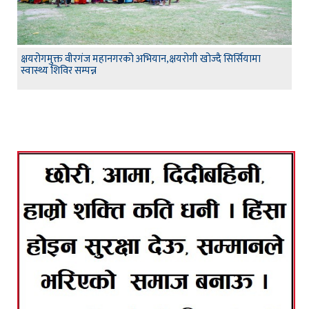
क्षयरोगमुक्त वीरगंज महानगरको अभियान,क्षयरोगी खोज्दै सिर्सियामा
स्वास्थ्य शिविर सम्पन्न