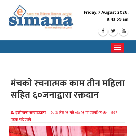
Friday, 7 August 2026,
8:44:01 am
Toggle
navigati
मंचकाे रचनात्मक काम तीन महिला
सहित ६०जनाद्वारा रक्तदान
इसीमाना सम्बाददाता
२०८३ जेठ २३ गते ०३: २३ मा प्रकाशित
597
पटक पढिएको