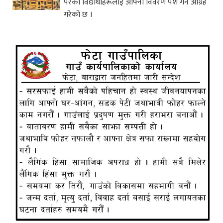
परेका विद्यार्थीहरूलाई आफ्नो विवरण पेश गर्न आग्रह
गरेको छ ।