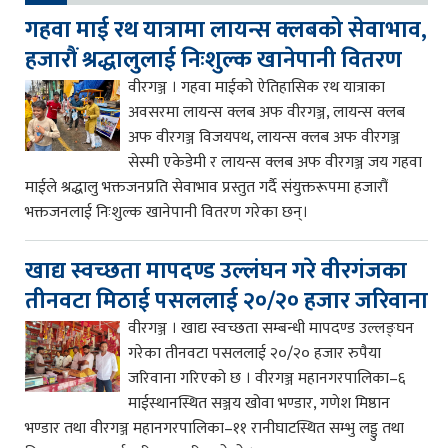
गहवा माई रथ यात्रामा लायन्स क्लबको सेवाभाव,
हजारौं श्रद्धालुलाई निःशुल्क खानेपानी वितरण
वीरगञ्ज । गहवा माईको ऐतिहासिक रथ यात्राका
अवसरमा लायन्स क्लब अफ वीरगञ्ज, लायन्स क्लब
अफ वीरगञ्ज विजयपथ, लायन्स क्लब अफ वीरगञ्ज
सेस्मी एकेडेमी र लायन्स क्लब अफ वीरगञ्ज जय गहवा
माईले श्रद्धालु भक्तजनप्रति सेवाभाव प्रस्तुत गर्दै संयुक्तरूपमा हजारौं
भक्तजनलाई निःशुल्क खानेपानी वितरण गरेका छन्।
खाद्य स्वच्छता मापदण्ड उल्लंघन गरे वीरगंजका
तीनवटा मिठाई पसललाई २०/२० हजार जरिवाना
वीरगञ्ज । खाद्य स्वच्छता सम्बन्धी मापदण्ड उल्लङ्घन
गरेका तीनवटा पसललाई २०/२० हजार रुपैया
जरिवाना गरिएको छ । वीरगञ्ज महानगरपालिका–६
माईस्थानस्थित सञ्जय खोवा भण्डार, गणेश मिष्ठान
भण्डार तथा वीरगञ्ज महानगरपालिका–११ रानीघाटस्थित सम्भु लड्डु तथा