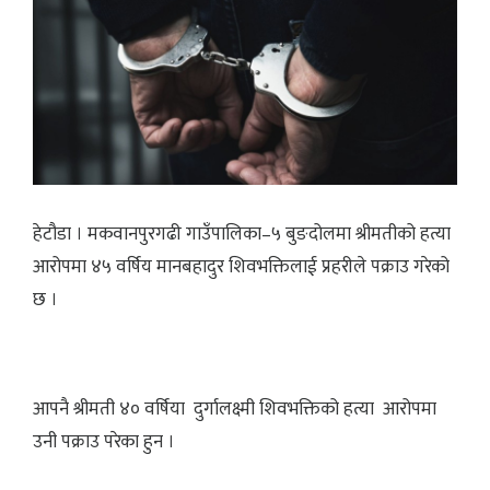
हेटौडा । मकवानपुरगढी गाउँपालिका–५ बुङदोलमा श्रीमतीको हत्या
आरोपमा ४५ वर्षिय मानबहादुर शिवभक्तिलाई प्रहरीले पक्राउ गरेको
छ ।
आपनै श्रीमती ४० वर्षिया दुर्गालक्ष्मी शिवभक्तिको हत्या आरोपमा
उनी पक्राउ परेका हुन ।