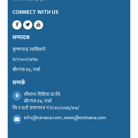
CONNECT WITH US
सम्पादक
कृष्णचन्द्र लामिछाने
९८५५०२२४९७
बीरगंज १४, पर्सा
सम्पर्क
सीमाना मिडिया प्रा.लि.
बीरगंज १४, पर्सा
सि.न.दर्ता प्रमाणपत्र नं.१८४०/०७६/७७/
info@simana.com, news@esimana.com