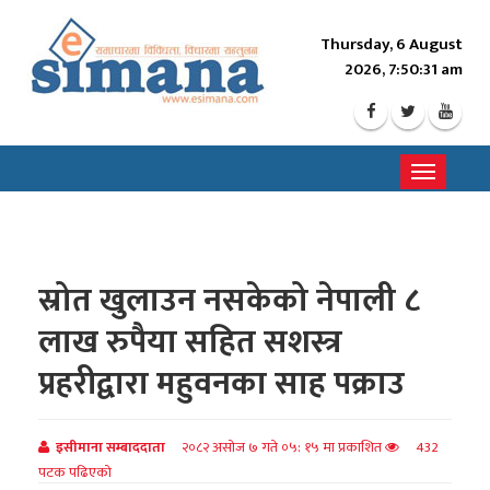
Thursday, 6 August
2026, 7:50:33 am
Toggle
navigati
स्रोत खुलाउन नसकेको नेपाली ८
लाख रुपैया सहित सशस्त्र
प्रहरीद्वारा महुवनका साह पक्राउ
इसीमाना सम्बाददाता
२०८२ असोज ७ गते ०५: १५ मा प्रकाशित
432
पटक पढिएको