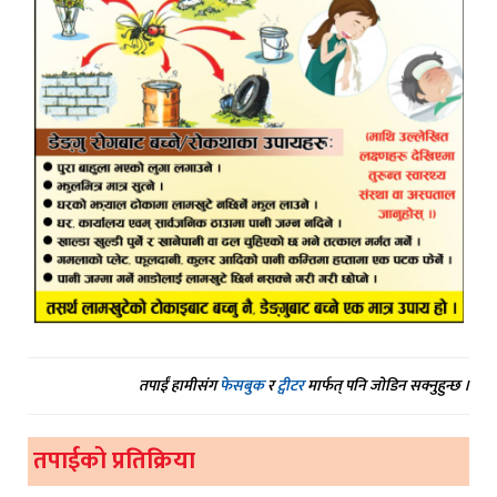
तपाईं हामीसंग
फेसबुक
र
ट्वीटर
मार्फत् पनि जोडिन सक्नुहुन्छ ।
तपाईको प्रतिक्रिया