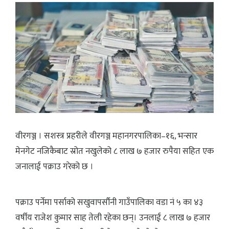
वीरगञ्ज । सशस्त्र प्रहरीले वीरगञ्ज महानगरपालिका–१६, भन्सार
मेनगेट नजिकैबाट स्रोत नखुलेको ८ लाख ७ हजार रुपैया सहित एक
जनालाई पक्राउ गरेको छ ।
पक्राउ पर्नेमा पर्साको सखुवापर्सौनी गाउँपालिका वडा नं ५ का ४३
वर्षीय राजेश कुमार साह तेली रहेका छन्। उनलाई ८ लाख ७ हजार