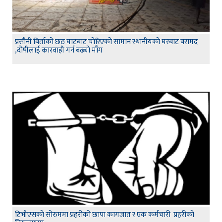
प्रसौनी बिर्ताको छठ घाटबाट चोरिएको सामान स्थानीयको घरबाट बरामद
,दोषीलाई कारवाही गर्न बढ्यो माँग
टिभीएसको सोरुममा प्रहरीको छापा कागजात र एक कर्मचारी प्रहरीको