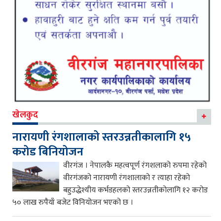
खेलकुद
नारायणी रंगशालाको स्तरउन्नतीकालागि १५
करोड बिनियोजन
वीरगंज । नेपालकै महत्वपूर्ण रंगशलाको रुपमा रहेको
वीरगंजको नारायणी रंगशालाको र त्याहा रहेको
बहुउद्धेश्यीय कर्भडहलको स्तरउन्नतीकोलागि १२ करोड
५० लाख रुपैयाँ बजेट विनियोजन भएको छ ।