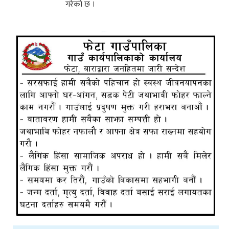
गरेको छ ।