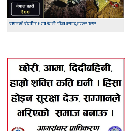
चामलको बोराभित्र १ सय के.जी. गाँजा बरामद,तस्कर फरार