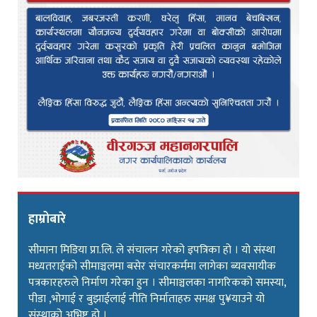
हाम्रोबारे
सीमाना मिडिया प्रा.लि. ले संचालन गरेको इपत्रिका हो । यो संस्था
मध्यतराईको सीमाञ्चलमा बसेर संचारकर्ममा लागेका ब्यवसायीक
पत्रकारहरुले निर्माण गरेका हुन । सीमाञ्चलका नागरिकको समस्या,
पीडा ,भोगाई र बुझाईलाई नीति निर्माताहरु समक्ष पु¥याउने यो
संस्थाको अभिष्ट हो ।