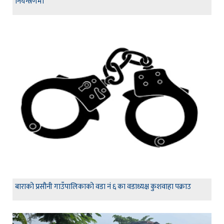
नियन्त्रणमा
बाराको प्रसौनी गाउँपालिकाको वडा नं ६ का वडाध्यक्ष कुशवाहा पक्राउ