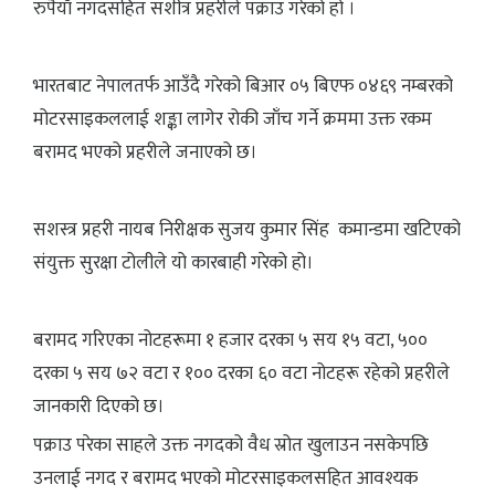
रुपैयाँ नगदसहित सशीत्र प्रहरीले पक्राउ गरेको हो ।
भारतबाट नेपालतर्फ आउँदै गरेको बिआर ०५ बिएफ ०४६९ नम्बरको
मोटरसाइकललाई शङ्का लागेर रोकी जाँच गर्ने क्रममा उक्त रकम
बरामद भएको प्रहरीले जनाएको छ।
सशस्त्र प्रहरी नायब निरीक्षक सुजय कुमार सिंह कमान्डमा खटिएको
संयुक्त सुरक्षा टोलीले यो कारबाही गरेको हो।
बरामद गरिएका नोटहरूमा १ हजार दरका ५ सय १५ वटा, ५००
दरका ५ सय ७२ वटा र १०० दरका ६० वटा नोटहरू रहेको प्रहरीले
जानकारी दिएको छ।
पक्राउ परेका साहले उक्त नगदको वैध स्रोत खुलाउन नसकेपछि
उनलाई नगद र बरामद भएको मोटरसाइकलसहित आवश्यक