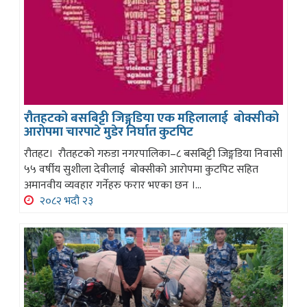
रौतहटको बसबिट्टी जिङ्गडिया एक महिलालाई बोक्सीको
आरोपमा चारपाटे मुडेर निर्घात कुटपिट
रौतहट। रौतहटको गरुडा नगरपालिका–८ बसबिट्टी जिङ्गडिया निवासी
५५ वर्षीय सुशीला देवीलाई बोक्सीको आरोपमा कुटपिट सहित
अमानवीय व्यवहार गर्नेहरु फरार भएका छन ।...
२०८२ भदौ २३