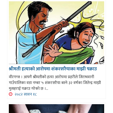
श्रीमती हत्याको आरोपमा शंकरसरैयाका माझी पक्राउ
वीरगन्ज । आफ्नै श्रीमतीको हत्या आरोपमा प्रहरीले जिराभवानी
गाउँपालिका वडा नम्बर ५ शंकरसरैया बस्ने ३२ वर्षका जितेन्द्र माझी
मुसहराई पक्राउ गरेको छ ।...
२०८२ सावन १८