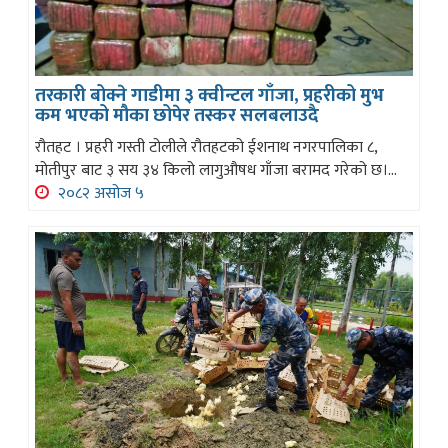
तरकारी बोक्ने गाडीमा ३ क्वीन्टल गाँजा, प्रहरीको मुभ
कम भएको मौका छोपेर तस्कर सलबलाउदै
रौतहट । प्रहरी गस्ती टोलीले रौतहटको ईशनाथ नगरपालिका ८,
मोतीपुर बाट ३ सय ३४ किलो लागुऔषध गाँजा बरामद गरेको छ।...
२०८२ असोज ५