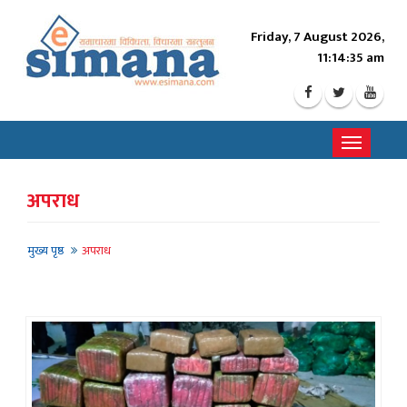
Friday, 7 August 2026,
11:14:37 am
Toggle
navigati
अपराध
मुख्य पृष्ठ
अपराध