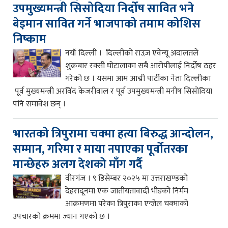
उपमुख्यमन्त्री सिसोदिया निर्दोष सावित भने
बेइमान सावित गर्ने भाजपाको तमाम कोशिस
निष्काम
नयाँ दिल्ली । दिल्लीको राउज़ एवेन्यू अदालतले
शुक्रबार रक्सी घोटालाका सबै आरोपीलाई निर्दोष ठहर
गरेको छ । यसमा आम आद्मी पार्टीका नेता दिल्लीका
पूर्व मुख्यमन्त्री अरविंद केजरीवाल र पूर्व उपमुख्यमन्त्री मनीष सिसोदिया
पनि समावेश छन् ।
भारतको त्रिपुरामा चक्मा हत्या बिरुद्ध आन्दोलन,
सम्मान, गरिमा र माया नपाएका पूर्वोतरका
मान्छेहरु अलग देशको माँग गर्दै
वीरगंज । ९ डिसेम्बर २०२५ मा उत्तराखण्डको
देहरादूनमा एक जातीयतावादी भीडको निर्मम
आक्रमणमा परेका त्रिपुराका एन्जेल चक्माको
उपचारको क्रममा ज्यान गएको छ ।