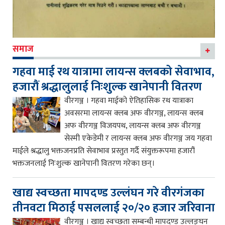
समाज
गहवा माई रथ यात्रामा लायन्स क्लबको सेवाभाव,
हजारौं श्रद्धालुलाई निःशुल्क खानेपानी वितरण
वीरगञ्ज । गहवा माईको ऐतिहासिक रथ यात्राका
अवसरमा लायन्स क्लब अफ वीरगञ्ज, लायन्स क्लब
अफ वीरगञ्ज विजयपथ, लायन्स क्लब अफ वीरगञ्ज
सेस्मी एकेडेमी र लायन्स क्लब अफ वीरगञ्ज जय गहवा
माईले श्रद्धालु भक्तजनप्रति सेवाभाव प्रस्तुत गर्दै संयुक्तरूपमा हजारौं
भक्तजनलाई निःशुल्क खानेपानी वितरण गरेका छन्।
खाद्य स्वच्छता मापदण्ड उल्लंघन गरे वीरगंजका
तीनवटा मिठाई पसललाई २०/२० हजार जरिवाना
वीरगञ्ज । खाद्य स्वच्छता सम्बन्धी मापदण्ड उल्लङ्घन