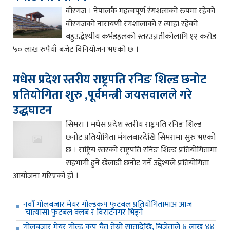
वीरगंज । नेपालकै महत्वपूर्ण रंगशलाको रुपमा रहेको
वीरगंजको नारायणी रंगशालाको र त्याहा रहेको
बहुउद्धेश्यीय कर्भडहलको स्तरउन्नतीकोलागि १२ करोड
५० लाख रुपैयाँ बजेट विनियोजन भएको छ ।
मधेस प्रदेश स्तरीय राष्ट्रपति रनिङ शिल्ड छनोट
प्रतियोगिता शुरु ,पूर्वमन्त्री जयसवालले गरे
उद्धघाटन
सिमरा । मधेस प्रदेश स्तरीय राष्ट्रपति रनिङ शिल्ड
छनोट प्रतियोगिता मंगलबारदेखि सिमरामा सुरु भएको
छ । राष्ट्रिय स्तरको राष्ट्रपति रनिङ शिल्ड प्रतियोगितामा
सहभागी हुने खेलाडी छनोट गर्ने उद्देश्यले प्रतियोगिता
आयोजना गरिएको हो ।
नवौँ गोलबजार मेयर गोल्डकप फुटबल प्रतियोगितामाअ आज
चात्यासा फुटबल क्लब र विराटनगर भिड्ने
गोलबजार मेयर गोल्ड कप चैत तेस्रो सातादेखि, बिजेताले ४ लाख ४४