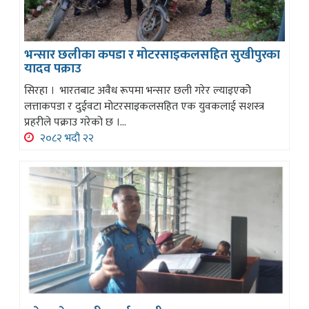
भन्सार छलीका कपडा र मोटरसाइकलसहित सुखीपुरका
यादव पक्राउ
सिरहा । भारतबाट अवैध रूपमा भन्सार छली गरेर ल्याइएकोे
लत्ताकपडा र दुईवटा मोटरसाइकलसहित एक युवकलाई सशस्त्र
प्रहरीले पक्राउ गरेको छ ।...
२०८२ भदौ २२