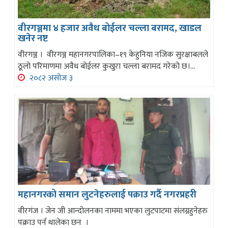
वीरगञ्जमा ४ हजार अवैध बोईलर चल्ला बरामद, खाडल
खनेर नष्ट
वीरगञ्ज । वीरगञ्ज महानगरपालिका–१९ केहुनिया नजिक सुरक्षाबलले
ठूलो परिमाणमा अवैध बोईलर कुखुरा चल्ला बरामद गरेको छ।...
२०८२ असोज ३
महानगरको समान लुटनेहरुलाई पक्राउ गर्दै नगरप्रहरी
वीरगंज । जेन जी आन्दोलनका नाममा भएका लुटपाटमा संलग्नहुनेहरु
पक्राउ पर्न थालेका छन ।