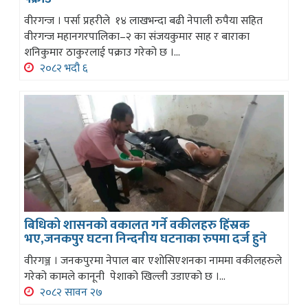
वीरगन्ज । पर्सा प्रहरीले १४ लाखभन्दा बढी नेपाली रुपैया सहित
वीरगन्ज महानगरपालिका–२ का संजयकुमार साह र बाराका
शनिकुमार ठाकुरलाई पक्राउ गरेको छ ।...
२०८२ भदौ ६
बिधिको शासनको वकालत गर्ने वकीलहरु हिंस्रक
भए,जनकपुर घटना निन्दनीय घटनाका रुपमा दर्ज हुने
वीरगञ्ज । जनकपुरमा नेपाल बार एशोसिएशनका नाममा वकीलहरुले
गरेको कामले कानूनी पेशाको खिल्ली उडाएको छ ।...
२०८२ सावन २७