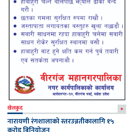
खेलकुद
नारायणी रंगशालाको स्तरउन्नतीकालागि १५
करोड बिनियोजन