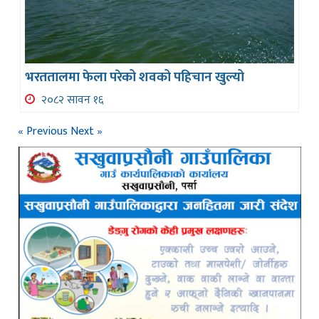
भरततालमा फेला परेको शवको पहिचान खुल्यो
२०८२ सावन १६
« Previous
Next »