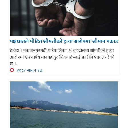
पक्षघातले पीडित श्रीमतीको हत्या आरोपमा श्रीमान पक्राउ
हेटौडा । मकवानपुरगढी गाउँपालिका–५ बुङदोलमा श्रीमतीको हत्या
आरोपमा ४५ वर्षिय मानबहादुर शिवभक्तिलाई प्रहरीले पक्राउ गरेको
छ ।...
२०८२ सावन १७