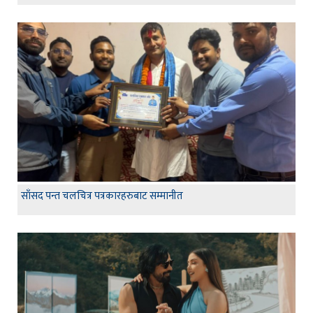
साँसद पन्त चलचित्र पत्रकारहरुबाट सम्मानीत