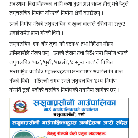
अवस्थामा विद्यार्थीहरुका लागि कथा बुझ्न अझ सहज होस् भन्ने हेतुले
लघुचलचित्र निर्माण गरिएको निर्माता क्षेत्री बताउँछन् ।
उनले निर्माण गरेको लघुचलचित्र ‘द स्कुल वाल’ले रसियामा उत्कृष्ट
अवार्डसमेत प्राप्त गरेको थियो ।
लघुचलचित्र ‘एक जोर जुत्ता’ को पटकथा तथा निर्देशन मोहन
अभिलाषीले गरेका छन् । उनको लेखन तथा निर्देशनमा निर्माण भएको
लघुचलचित्र ‘भाउ’, ‘घुर्रा’, ‘पाउलो’, ‘द स्कूल वाल’ ले विभिन्न
अन्तराष्ट्रिय चलचित्र महोत्सवहरुमा छनोट भएर अवार्डसमेत प्राप्त
गरेको थियो । पछिल्लो समय उनले लघुचलचित्र ‘दृश्य’ निर्माण
गरेसँगै ठूलो पर्दाको चलचित्र निर्माणको तयारीमा लागेका छन् ।