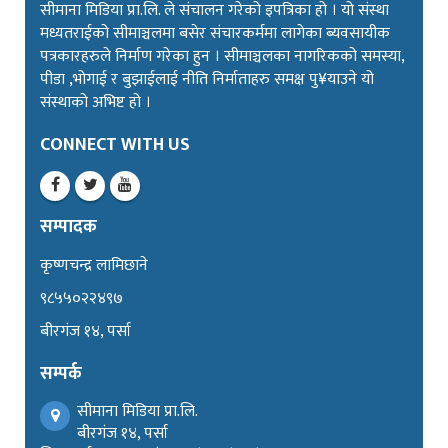
सीमाना मिडिया प्रा.लि. ले संचालन गरेको इपत्रिका हो । यो संस्था
मध्यतराईको सीमाञ्चलमा बसेर संचारकर्ममा लागेका ब्यवसायीक
पत्रकारहरुले निर्माण गरेका हुन । सीमाञ्चलका नागरिकको समस्या,
पीडा ,भोगाई र बुझाईलाई नीति निर्माताहरु समक्ष पु¥याउने यो
संस्थाको अभिष्ट हो ।
CONNECT WITH US
सम्पादक
कृष्णचन्द्र लामिछाने
९८५५०२२४९७
बीरगंज १४, पर्सा
सम्पर्क
सीमाना मिडिया प्रा.लि.
बीरगंज १४, पर्सा