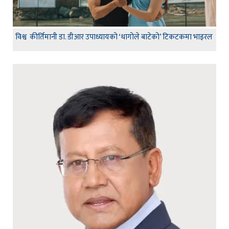
विश्व कीर्तिमानी डा. डीआर उपाध्यायको ‘धागोले बाटेको’ टिकटकमा भाइरल