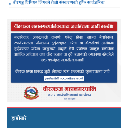
वीरगञ्ज प्रिमियर लिगको तेस्रो संस्करणको ट्रफि सार्वजनिक
हाम्रोबारे