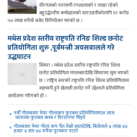
वीरगंजको नारायणी रंगशालाको र त्याहा रहेको
बहुउद्धेश्यीय कर्भडहलको स्तरउन्नतीकोलागि १२ करोड
५० लाख रुपैयाँ बजेट विनियोजन भएको छ ।
मधेस प्रदेश स्तरीय राष्ट्रपति रनिङ शिल्ड छनोट
प्रतियोगिता शुरु ,पूर्वमन्त्री जयसवालले गरे
उद्धघाटन
सिमरा । मधेस प्रदेश स्तरीय राष्ट्रपति रनिङ शिल्ड
छनोट प्रतियोगिता मंगलबारदेखि सिमरामा सुरु भएको
छ । राष्ट्रिय स्तरको राष्ट्रपति रनिङ शिल्ड प्रतियोगितामा
सहभागी हुने खेलाडी छनोट गर्ने उद्देश्यले प्रतियोगिता
आयोजना गरिएको हो ।
नवौँ गोलबजार मेयर गोल्डकप फुटबल प्रतियोगितामाअ आज
चात्यासा फुटबल क्लब र विराटनगर भिड्ने
गोलबजार मेयर गोल्ड कप चैत तेस्रो सातादेखि, बिजेताले ४ लाख ४४
हजार ४ सय ४४ रुपैया पुरस्कार पाउने