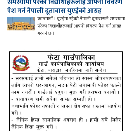
समस्यामा परेका विद्यार्थीहरूलाई आफ्नो विवरण
पेश गर्न नेपाली दूतावास युएईको आग्रह
काठमाडौं । यूएईमा रहेको नेपाली दूतावासले समस्यामा
परेका विद्यार्थीहरूलाई आफ्नो विवरण पेश गर्न आग्रह
गरेको छ ।