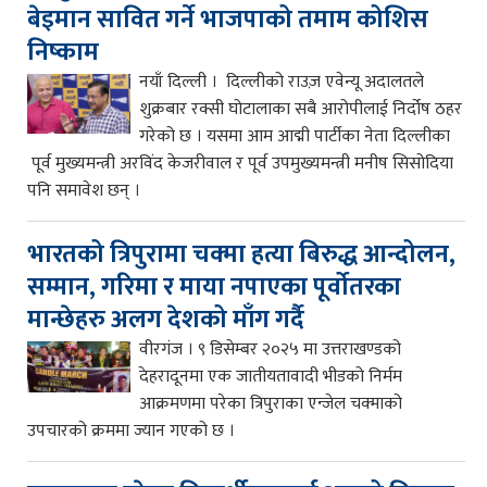
बेइमान सावित गर्ने भाजपाको तमाम कोशिस
निष्काम
नयाँ दिल्ली । दिल्लीको राउज़ एवेन्यू अदालतले
शुक्रबार रक्सी घोटालाका सबै आरोपीलाई निर्दोष ठहर
गरेको छ । यसमा आम आद्मी पार्टीका नेता दिल्लीका
पूर्व मुख्यमन्त्री अरविंद केजरीवाल र पूर्व उपमुख्यमन्त्री मनीष सिसोदिया
पनि समावेश छन् ।
भारतको त्रिपुरामा चक्मा हत्या बिरुद्ध आन्दोलन,
सम्मान, गरिमा र माया नपाएका पूर्वोतरका
मान्छेहरु अलग देशको माँग गर्दै
वीरगंज । ९ डिसेम्बर २०२५ मा उत्तराखण्डको
देहरादूनमा एक जातीयतावादी भीडको निर्मम
आक्रमणमा परेका त्रिपुराका एन्जेल चक्माको
उपचारको क्रममा ज्यान गएको छ ।