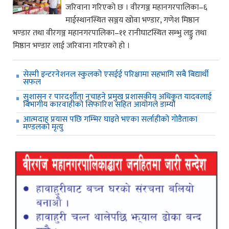
जरिवाना गरिएको छ । वीरगञ्ज महानगरपालिका–६
माईस्थानस्थित सञ्जय खोवा भण्डार, गणेश मिष्ठान
भण्डार तथा वीरगञ्ज महानगरपालिका–११ रानीघाटस्थित सम्भु लड्डु तथा
मिष्ठान भण्डार लाई जरिवाना गरिएको हो ।
सेस्मी इन्टरनेशनल स्कुलको एसईई परिक्षामा सहभागि सबै बिद्यार्थी
सफल
सुशासन र पारदर्शीता नचाहने प्रमुख प्रशासकीय अधिकृत यादवलाई
बिभागीय कारवाहीको सिफारिश सहित आयोगले डाम्यो
आत्मदाह प्रयास पछि गम्भिर घाइते भएका सर्लाहीको गोडैताका
मण्डलको मृत्यु