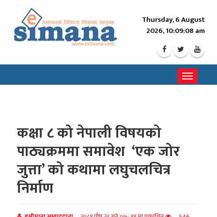
Thursday, 6 August
2026, 10:09:10 am
Toggle
navigati
कक्षा ८ को नेपाली विषयको
पाठ्यक्रममा समावेश ‘एक जोर
जुत्ता’ को कथामा लघुचलचित्र
निर्माण
इसीमाना सम्वाददाता
२०८१ पौष २३ गते ०७: ११ मा प्रकाशित
546