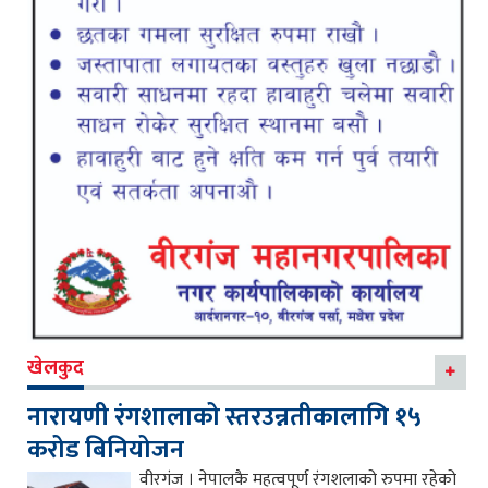
खेलकुद
नारायणी रंगशालाको स्तरउन्नतीकालागि १५
करोड बिनियोजन
वीरगंज । नेपालकै महत्वपूर्ण रंगशलाको रुपमा रहेको