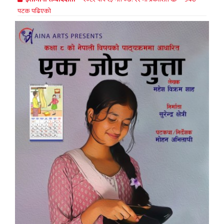
पटक पढिएको