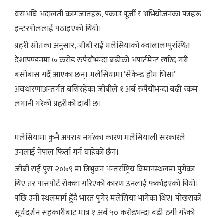
यसअघि अदालती कागजातहरू, पक्राउ पूर्जी र अभियोजनका पत्रहरू
इन्टरपोललाई पठाइएको थियो।
प्रहरी स्रोतका अनुसार, जीबी राई मलेसियाको क्वालालम्पुरस्थित
देशापण्डनमा ७ करोड रुपैयाँभन्दा बढीको अपार्टमेन्ट खरिद गरी
बसोबास गर्दै आएका छन्। मलेसियामा ‘सेकेन्ड होम भिसा’
अवधारणाअन्तर्गत बसिरहेका जीबीले १ अर्ब रुपैयाँभन्दा बढी रकम
लगानी गरेको प्रहरीको दाबी छ।
मलेसियामा कुनै अपराध नगरेका कारण मलेसियाली सरकारले
उनलाई नेपाल फिर्ता गर्न चाहेको छैन।
जीबी राई पुस २०७९ मा त्रिभुवन अन्तर्राष्ट्रिय विमानस्थलमा पुगेका
थिए तर पासपोर्ट रोक्का गरिएको कारण उनलाई फर्काइएको थियो।
पछि उनी स्थलमार्ग हुँदै भारत पुगेर मलेसिया भागेका थिए। पोखराको
सूर्यदर्शन सहकारीबाट मात्र १ अर्ब ५० करोडभन्दा बढी ठगी गरेको