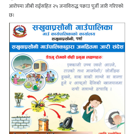
आरोपमा जीबी राईसहित २५ जनाविरुद्ध पक्राउ पूर्जी जारी गरिएको
छ।