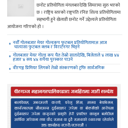
छनोट प्रतियोगिता मंगलबारदेखि सिमरामा सुरु भएको
छ । राष्ट्रिय स्तरको राष्ट्रपति रनिङ शिल्ड प्रतियोगितामा
सहभागी हुने खेलाडी छनोट गर्ने उद्देश्यले प्रतियोगिता
आयोजना गरिएको हो ।
नवौँ गोलबजार मेयर गोल्डकप फुटबल प्रतियोगितामाअ आज
चात्यासा फुटबल क्लब र विराटनगर भिड्ने
गोलबजार मेयर गोल्ड कप चैत तेस्रो सातादेखि, बिजेताले ४ लाख ४४
हजार ४ सय ४४ रुपैया पुरस्कार पाउने
वीरगञ्ज प्रिमियर लिगको तेस्रो संस्करणको ट्रफि सार्वजनिक