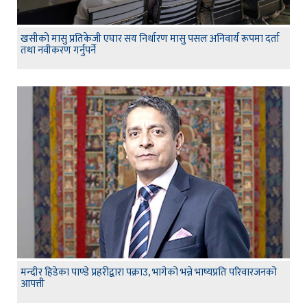
खसीको मासु प्रतिकेजी एघार सय निर्धारण मासु पसल अनिवार्य रूपमा दर्ता
तथा नवीकरण गर्नुपर्ने
मन्दीर हिडेका पाण्डे प्रहरीद्वारा पक्राउ, भागेको भन्ने भाष्यप्रति परिवारजनको
आपत्ती