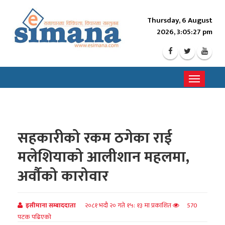
Thursday, 6 August
2026, 3:05:29 pm
Toggle
navigati
सहकारीको रकम ठगेका राई
मलेशियाको आलीशान महलमा,
अर्वौको कारोवार
इसीमाना सम्बाददाता
२०८१ भदौ २० गते १५: १३ मा प्रकाशित
570
पटक पढिएको