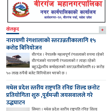
खेलकुद
नारायणी रंगशालाको स्तरउन्नतीकालागि १५
करोड बिनियोजन
वीरगंज । नेपालकै महत्वपूर्ण रंगशलाको रुपमा रहेको
वीरगंजको नारायणी रंगशालाको र त्याहा रहेको
बहुउद्धेश्यीय कर्भडहलको स्तरउन्नतीकोलागि १२ करोड
५० लाख रुपैयाँ बजेट विनियोजन भएको छ ।
मधेस प्रदेश स्तरीय राष्ट्रपति रनिङ शिल्ड छनोट
प्रतियोगिता शुरु ,पूर्वमन्त्री जयसवालले गरे
उद्धघाटन
सिमरा । मधेस प्रदेश स्तरीय राष्ट्रपति रनिङ शिल्ड