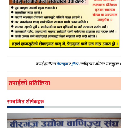
तपाईं हामीसंग
फेसबुक
र
ट्वीटर
मार्फत् पनि जोडिन सक्नुहुन्छ ।
तपाईको प्रतिक्रिया
सम्बन्धित शीर्षकहरु