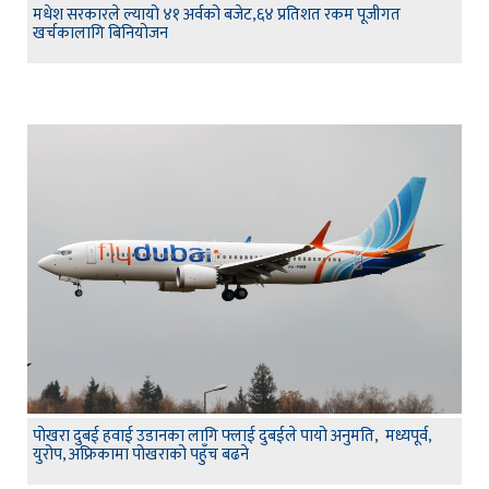
मधेश सरकारले ल्यायो ४१ अर्वको बजेट,६४ प्रतिशत रकम पूजीगत
खर्चकालागि बिनियोजन
पोखरा दुबई हवाई उडानका लागि फ्लाई दुबईले पायो अनुमति, मध्यपूर्व,
युरोप, अफ्रिकामा पोखराको पहुँच बढने