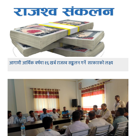
आगामी आर्थिक वर्षमा १६ खर्ब राजस्व सङ्कलन गर्ने सरकारको लक्ष्य