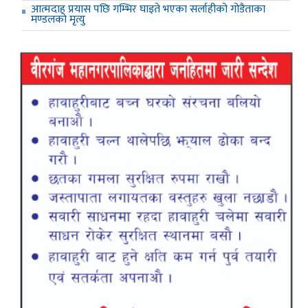
आत्मदाह प्रयास पछि गम्भिर घाइते भएका सर्लाहीको गोडैताका
मण्डलको मृत्यु