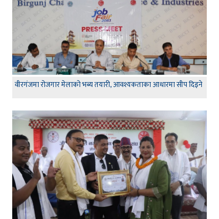
वीरगंजमा रोजगार मेलाको भब्य तयारी, आवश्यकताका आधारमा सीप दिइने