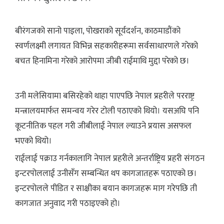
बीरंगजको सानो पाइला, पोखराको सूर्यदर्शन, काठमाडौंको
स्वर्णलक्ष्मी लगायत विभिन्न सहकारीहरूमा सर्वसाधारणले गरेको
बचत हिनामिना गरेको आरोपमा जीबी राईमाथि मुद्दा परेको छ।
उनी मलेसियामा बसिरहेको थाहा पाएपछि नेपाल प्रहरीले परराष्ट्र
मन्त्रालयमार्फत समन्वय गरेर टोली पठाएको थियो। यसअघि पनि
कूटनीतिक पहल गरी जीबीलाई नेपाल ल्याउने प्रयास असफल
भएको थियो।
राईलाई पक्राउ गर्नकालागि नेपाल प्रहरीले अन्तर्राष्ट्रिय प्रहरी संगठन
इन्टरपोललाई उनीसँग सम्बन्धित थप कागजातहरू पठाएको छ।
इन्टरपोलले पीडित र साक्षीका बयान कागजहरू माग गरेपछि ती
कागजात अनुवाद गरी पठाइएको हो।