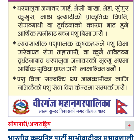
सीमापारी/अन्तराष्ट्रिय
भारतीय कम्युनिष्ट पार्टी माओवादीका प्रभावशाली