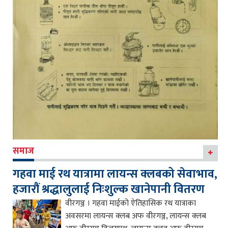
समाज
गहवा माई रथ यात्रामा लायन्स क्लबको सेवाभाव,
हजारौं श्रद्धालुलाई निःशुल्क खानेपानी वितरण
वीरगञ्ज । गहवा माईको ऐतिहासिक रथ यात्राका
अवसरमा लायन्स क्लब अफ वीरगञ्ज, लायन्स क्लब