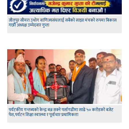
जीतपुर सीमरा उधोग वाणिज्यसंघलाई सबैको साझा मंचको रुपमा बिकास
गर्छौः अध्यक्ष उम्मेदवार गुप्ता
पर्यटकीय गन्तब्यको केन्द्र बन्न सक्ने पर्सागढीमा साढे ५० करोडको बजेट
पेश,पर्यटन शिक्षा स्वास्थ्य र पूर्वाधार प्रथामिकता