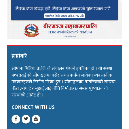
हाम्रोबारे
सीमाना मिडिया प्रा.लि. ले संचालन गरेको इपत्रिका हो । यो संस्था
मध्यतराईको सीमाञ्चलमा बसेर संचारकर्ममा लागेका ब्यवसायीक
पत्रकारहरुले निर्माण गरेका हुन । सीमाञ्चलका नागरिकको समस्या,
पीडा ,भोगाई र बुझाईलाई नीति निर्माताहरु समक्ष पु¥याउने यो
संस्थाको अभिष्ट हो ।
CONNECT WITH US