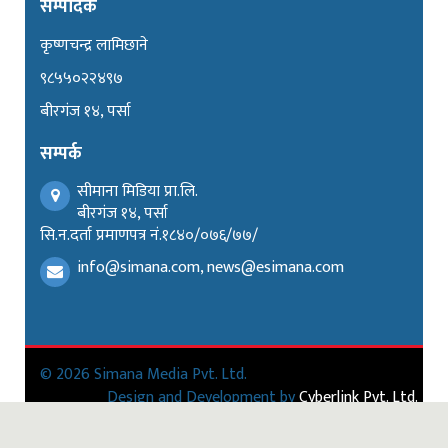
सम्पादक
कृष्णचन्द्र लामिछाने
९८५५०२२४९७
बीरगंज १४, पर्सा
सम्पर्क
सीमाना मिडिया प्रा.लि.
बीरगंज १४, पर्सा
सि.न.दर्ता प्रमाणपत्र नं.१८४०/०७६/७७/
info@simana.com, news@esimana.com
© 2026 Simana Media Pvt. Ltd.
Design and Development by
Cyberlink Pvt. Ltd.