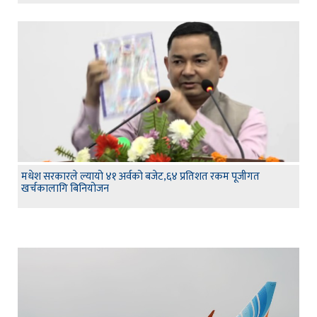
मधेश सरकारले ल्यायो ४१ अर्वको बजेट,६४ प्रतिशत रकम पूजीगत
खर्चकालागि बिनियोजन