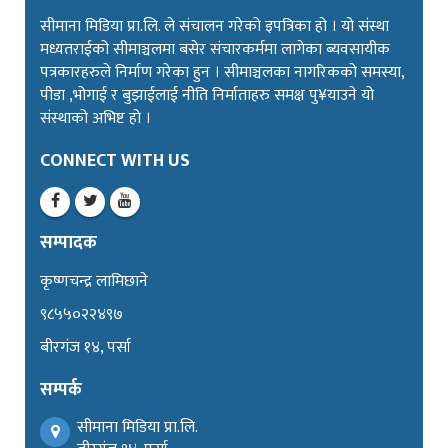
सीमाना मिडिया प्रा.लि. ले संचालन गरेको इपत्रिका हो । यो संस्था
मध्यतराईको सीमाञ्चलमा बसेर संचारकर्ममा लागेका ब्यवसायीक
पत्रकारहरुले निर्माण गरेका हुन । सीमाञ्चलका नागरिकको समस्या,
पीडा ,भोगाई र बुझाईलाई नीति निर्माताहरु समक्ष पु¥याउने यो
संस्थाको अभिष्ट हो ।
CONNECT WITH US
सम्पादक
कृष्णचन्द्र लामिछाने
९८५५०२२४९७
बीरगंज १४, पर्सा
सम्पर्क
सीमाना मिडिया प्रा.लि.