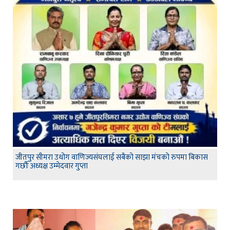
जीतपुर सीमरा उधोग वाणिज्यसंघलाई सबैको साझा मंचको रुपमा बिकास
गर्छौः अध्यक्ष उम्मेदवार गुप्ता