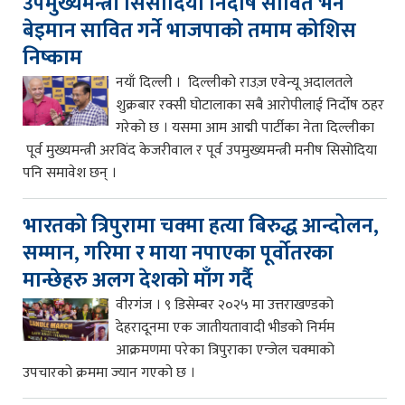
उपमुख्यमन्त्री सिसोदिया निर्दोष सावित भने
बेइमान सावित गर्ने भाजपाको तमाम कोशिस
निष्काम
नयाँ दिल्ली । दिल्लीको राउज़ एवेन्यू अदालतले
शुक्रबार रक्सी घोटालाका सबै आरोपीलाई निर्दोष ठहर
गरेको छ । यसमा आम आद्मी पार्टीका नेता दिल्लीका
पूर्व मुख्यमन्त्री अरविंद केजरीवाल र पूर्व उपमुख्यमन्त्री मनीष सिसोदिया
पनि समावेश छन् ।
भारतको त्रिपुरामा चक्मा हत्या बिरुद्ध आन्दोलन,
सम्मान, गरिमा र माया नपाएका पूर्वोतरका
मान्छेहरु अलग देशको माँग गर्दै
वीरगंज । ९ डिसेम्बर २०२५ मा उत्तराखण्डको
देहरादूनमा एक जातीयतावादी भीडको निर्मम
आक्रमणमा परेका त्रिपुराका एन्जेल चक्माको
उपचारको क्रममा ज्यान गएको छ ।