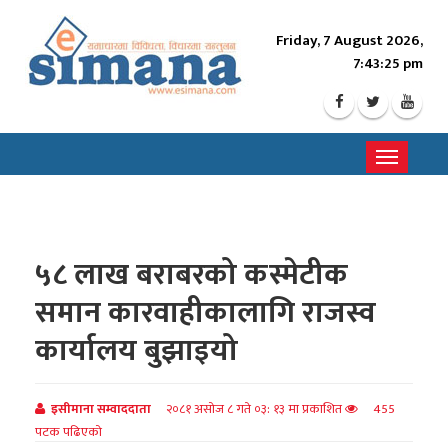
Friday, 7 August 2026,
7:43:27 pm
Toggle
navigati
५८ लाख बराबरको कस्मेटीक
समान कारवाहीकालागि राजस्व
कार्यालय बुझाइयो
इसीमाना सम्वाददाता
२०८१ असोज ८ गते ०३: १३ मा प्रकाशित
455
पटक पढिएको