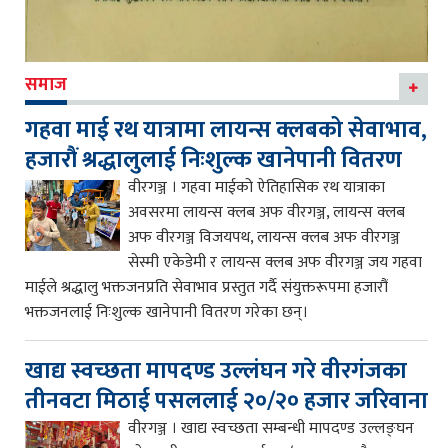
समाज
गहवा माई रथ यात्रामा लायन्स क्लबको सेवाभाव,
हजारौं श्रद्धालुलाई निःशुल्क खानेपानी वितरण
वीरगञ्ज । गहवा माईको ऐतिहासिक रथ यात्राका
अवसरमा लायन्स क्लब अफ वीरगञ्ज, लायन्स क्लब
अफ वीरगञ्ज विजयपथ, लायन्स क्लब अफ वीरगञ्ज
सेस्मी एकेडेमी र लायन्स क्लब अफ वीरगञ्ज जय गहवा
माईले श्रद्धालु भक्तजनप्रति सेवाभाव प्रस्तुत गर्दै संयुक्तरूपमा हजारौं
भक्तजनलाई निःशुल्क खानेपानी वितरण गरेका छन्।
खाद्य स्वच्छता मापदण्ड उल्लंघन गरे वीरगंजका
तीनवटा मिठाई पसललाई २०/२० हजार जरिवाना
वीरगञ्ज । खाद्य स्वच्छता सम्बन्धी मापदण्ड उल्लङ्घन