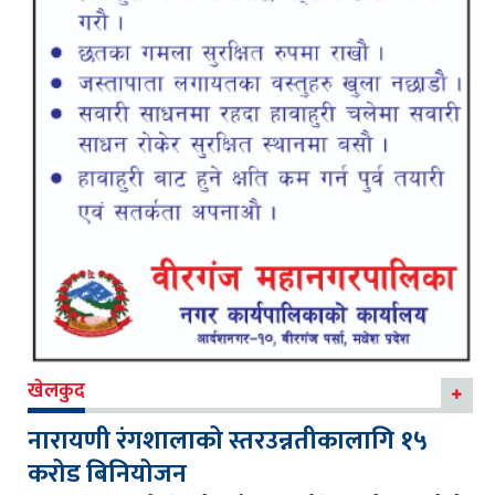
खेलकुद
नारायणी रंगशालाको स्तरउन्नतीकालागि १५
करोड बिनियोजन