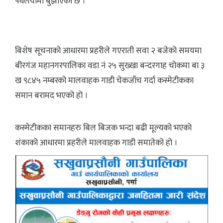
पथलैयामा बुझाएको छ ।
बिशेष सूचनाको आधारमा प्रहरीले गएराती सवा २ बजेको समयमा
बीरगंज महानगरपालिका वडा नं २५ सुख्खा बन्दरगाह चोकमा बा ३
ख ९८४५ नम्बरको मालवाहक गाडी चेकजाँच गर्दा कस्मेटीकका
समान बरामद भएको हो ।
कस्मेटीकका समानहरु बिल बिजक भन्दा बढी मूल्यको भएको
शंकाको आधारमा प्रहरीले मालवाहक गाडी समातेको हो ।