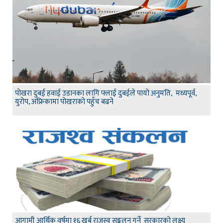
पोखरा दुबई हवाई उडानका लागि फ्लाई दुबईले पायो अनुमति, मध्यपूर्व,
युरोप, अफ्रिकामा पोखराको पहुँच बढने
आगामी आर्थिक वर्षमा १६ खर्ब राजस्व सङ्कलन गर्ने सरकारको लक्ष्य