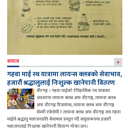
समाज
गहवा माई रथ यात्रामा लायन्स क्लबको सेवाभाव,
हजारौं श्रद्धालुलाई निःशुल्क खानेपानी वितरण
वीरगञ्ज । गहवा माईको ऐतिहासिक रथ यात्राका
अवसरमा लायन्स क्लब अफ वीरगञ्ज, लायन्स क्लब
अफ वीरगञ्ज विजयपथ, लायन्स क्लब अफ वीरगञ्ज
सेस्मी एकेडेमी र लायन्स क्लब अफ वीरगञ्ज जय गहवा
माईले श्रद्धालु भक्तजनप्रति सेवाभाव प्रस्तुत गर्दै संयुक्तरूपमा हजारौं
भक्तजनलाई निःशुल्क खानेपानी वितरण गरेका छन्।