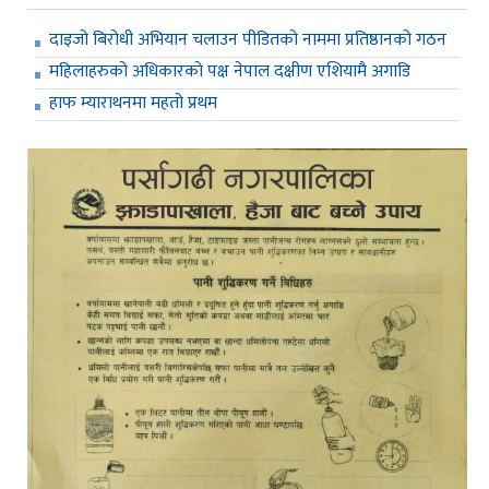
दाइजो बिरोधी अभियान चलाउन पीडितको नाममा प्रतिष्ठानको गठन
महिलाहरुको अधिकारको पक्ष नेपाल दक्षीण एशियामै अगाडि
हाफ म्याराथनमा महतो प्रथम