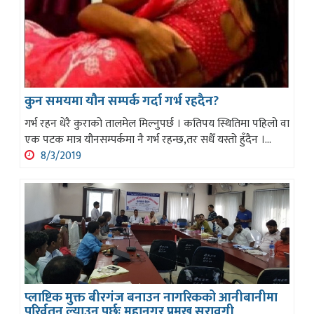
कुन समयमा यौन सम्पर्क गर्दा गर्भ रहदैन?
गर्भ रहन धेरै कुराको तालमेल मिल्नुपर्छ । कतिपय स्थितिमा पहिलो वा
एक पटक मात्र यौनसम्पर्कमा नै गर्भ रहन्छ,तर सधैँ यस्तो हुँदैन ।...
8/3/2019
प्लाष्टिक मुक्त बीरगंज बनाउन नागरिकको आनीबानीमा
परिर्वतन ल्याउनु पर्छः महानगर प्रमुख सरावगी