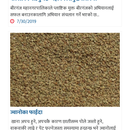
बीरगंज महानगरपालिकाले प्लाष्टिक मुक्त बीरगंजको अभियानलाई
सफल बनाउनकालागि अभियान संचलान गर्ने भएको छ...
7/30/2019
ज्वानोका फाईदा
खाना अपच हुने, अपचकै कारण छातीसम्म पोले जस्तो हुने,
वाकवाकी लाग्ने र पेट फुल्नेजस्ता समस्यामा हुनुहुन्छ भने ज्वानोलाई