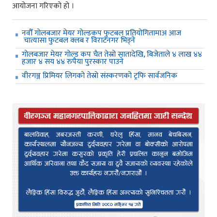
आयोजना गरिएको हो ।
नवौँ गोलबजार मेयर गोल्डकप फुटबल प्रतियोगितामाअ आज
चात्यासा फुटबल क्लब र विराटनगर भिड्ने
गोलबजार मेयर गोल्ड कप चैत तेस्रो सातादेखि, बिजेताले ४ लाख ४४
हजार ४ सय ४४ रुपैया पुरस्कार पाउने
वीरगञ्ज प्रिमियर लिगको तेस्रो संस्करणको ट्रफि सार्वजनिक