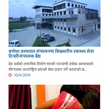
बयोधा अस्पताल संचालनमा बिश्वस्तरीय स्वास्थ्य सेवा
दिन्छौःसंचालक बैद्य
ढेड अर्वको लगानीमा निर्माण भएको नारायणी वयोधा अस्पतालले
वीरगंजमा अन्तर्राष्ट्रिय स्तरको सेवा प्रदान गर्ने जनाएको छ...
10/4/2019