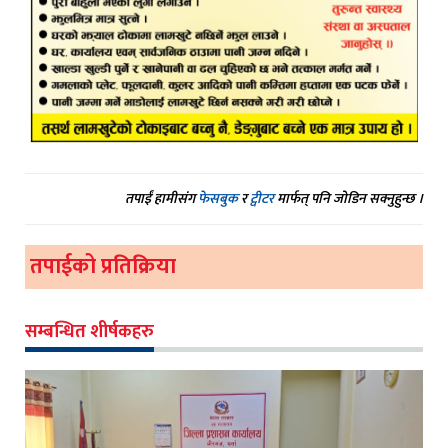
तपाईं हामीसंग
फेसबुक
र
ट्वीटर
मार्फत् पनि जोडिन सक्नुहुन्छ ।
तपाईको प्रतिक्रिया
सम्बन्धित शीर्षकहरु