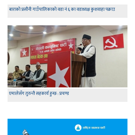
बाराको प्रसौनी गाउँपालिकाको वडा नं ६ का वडाध्यक्ष कुशवाहा पक्राउ
एमालेसँग तुरुन्तै सहकार्य हुन्छ : प्रचण्ड