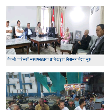
नेपाली कांग्रेसको संस्थापनइतर पक्षको खड्का निवासमा बैठक सुरु