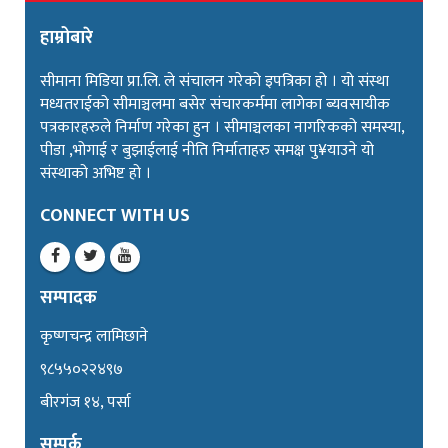
हाम्रोबारे
सीमाना मिडिया प्रा.लि. ले संचालन गरेको इपत्रिका हो । यो संस्था
मध्यतराईको सीमाञ्चलमा बसेर संचारकर्ममा लागेका ब्यवसायीक
पत्रकारहरुले निर्माण गरेका हुन । सीमाञ्चलका नागरिकको समस्या,
पीडा ,भोगाई र बुझाईलाई नीति निर्माताहरु समक्ष पु¥याउने यो
संस्थाको अभिष्ट हो ।
CONNECT WITH US
सम्पादक
कृष्णचन्द्र लामिछाने
९८५५०२२४९७
बीरगंज १४, पर्सा
सम्पर्क