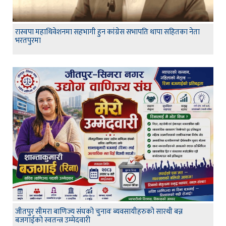
रास्वपा महाधिवेशनमा सहभागी हुन कांग्रेस सभापति थापा सहितका नेता
भरतपुरमा
जीतपुर सीमरा बाणिज्य संघको चुनावः ब्यवसायीहरुको सारथी बन्न
बजगाईको स्वतन्त्र उम्मेदवारी