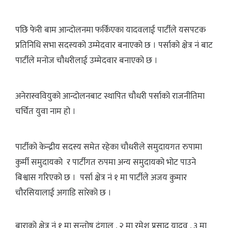
पछि फेरी बाम आन्दोलनमा फर्किएका यादवलाई पार्टीले यसपटक
प्रतिनिधि सभा सदस्यको उम्मेदवार बनाएको छ । पर्साको क्षेत्र नं बाट
पार्टीले मनोज चौधरीलाई उम्मेदवार बनाएको छ ।
अनेरास्ववियुको आन्दोलनबाट स्थापित चौधरी पर्साको राजनीतिमा
चर्चित युवा नाम हो ।
पार्टीको केन्द्रीय सदस्य समेत रहेका चौधरीले समुदायगत रुपामा
कुर्मी समुदायको र पार्टीगत रुपमा अन्य समुदायको भोट पाउने
बिश्वास गरिएको छ । पर्सा क्षेत्र नं १ मा पार्टीले अजय कुमार
चौरसियालाई अगाडि सारेको छ ।
बाराको क्षेत्र नं १ मा सन्तोष दंगाल , २ मा रमेश प्रसाद यादव , ३ मा