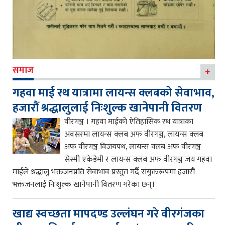
समाज
गहवा माई रथ यात्रामा लायन्स क्लबको सेवाभाव,
हजारौं श्रद्धालुलाई निःशुल्क खानेपानी वितरण
वीरगञ्ज । गहवा माईको ऐतिहासिक रथ यात्राका
अवसरमा लायन्स क्लब अफ वीरगञ्ज, लायन्स क्लब
अफ वीरगञ्ज विजयपथ, लायन्स क्लब अफ वीरगञ्ज
सेस्मी एकेडेमी र लायन्स क्लब अफ वीरगञ्ज जय गहवा
माईले श्रद्धालु भक्तजनप्रति सेवाभाव प्रस्तुत गर्दै संयुक्तरूपमा हजारौं
भक्तजनलाई निःशुल्क खानेपानी वितरण गरेका छन्।
खाद्य स्वच्छता मापदण्ड उल्लंघन गरे वीरगंजका