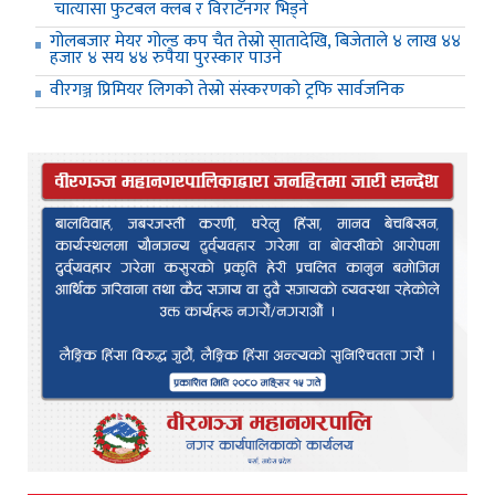
चात्यासा फुटबल क्लब र विराटनगर भिड्ने
गोलबजार मेयर गोल्ड कप चैत तेस्रो सातादेखि, बिजेताले ४ लाख ४४
हजार ४ सय ४४ रुपैया पुरस्कार पाउने
वीरगञ्ज प्रिमियर लिगको तेस्रो संस्करणको ट्रफि सार्वजनिक