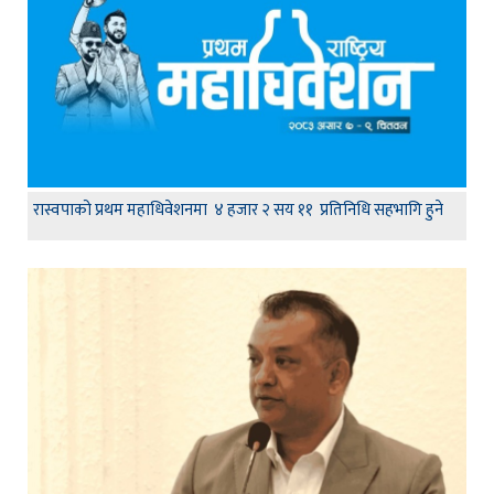
रास्वपाको प्रथम महाधिवेशनमा ४ हजार २ सय ११ प्रतिनिधि सहभागि हुने