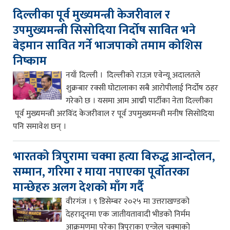
दिल्लीका पूर्व मुख्यमन्त्री केजरीवाल र
उपमुख्यमन्त्री सिसोदिया निर्दोष सावित भने
बेइमान सावित गर्ने भाजपाको तमाम कोशिस
निष्काम
नयाँ दिल्ली । दिल्लीको राउज़ एवेन्यू अदालतले
शुक्रबार रक्सी घोटालाका सबै आरोपीलाई निर्दोष ठहर
गरेको छ । यसमा आम आद्मी पार्टीका नेता दिल्लीका
पूर्व मुख्यमन्त्री अरविंद केजरीवाल र पूर्व उपमुख्यमन्त्री मनीष सिसोदिया
पनि समावेश छन् ।
भारतको त्रिपुरामा चक्मा हत्या बिरुद्ध आन्दोलन,
सम्मान, गरिमा र माया नपाएका पूर्वोतरका
मान्छेहरु अलग देशको माँग गर्दै
वीरगंज । ९ डिसेम्बर २०२५ मा उत्तराखण्डको
देहरादूनमा एक जातीयतावादी भीडको निर्मम
आक्रमणमा परेका त्रिपुराका एन्जेल चक्माको