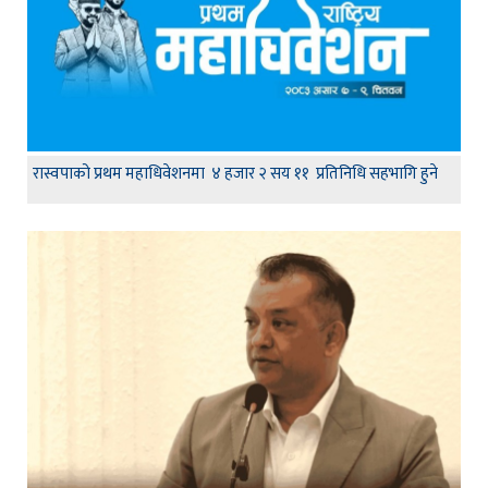
रास्वपाको प्रथम महाधिवेशनमा ४ हजार २ सय ११ प्रतिनिधि सहभागि हुने