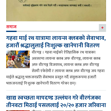
समाज
गहवा माई रथ यात्रामा लायन्स क्लबको सेवाभाव,
हजारौं श्रद्धालुलाई निःशुल्क खानेपानी वितरण
वीरगञ्ज । गहवा माईको ऐतिहासिक रथ यात्राका
अवसरमा लायन्स क्लब अफ वीरगञ्ज, लायन्स क्लब
अफ वीरगञ्ज विजयपथ, लायन्स क्लब अफ वीरगञ्ज
सेस्मी एकेडेमी र लायन्स क्लब अफ वीरगञ्ज जय गहवा
माईले श्रद्धालु भक्तजनप्रति सेवाभाव प्रस्तुत गर्दै संयुक्तरूपमा हजारौं
भक्तजनलाई निःशुल्क खानेपानी वितरण गरेका छन्।
खाद्य स्वच्छता मापदण्ड उल्लंघन गरे वीरगंजका
तीनवटा मिठाई पसललाई २०/२० हजार जरिवाना