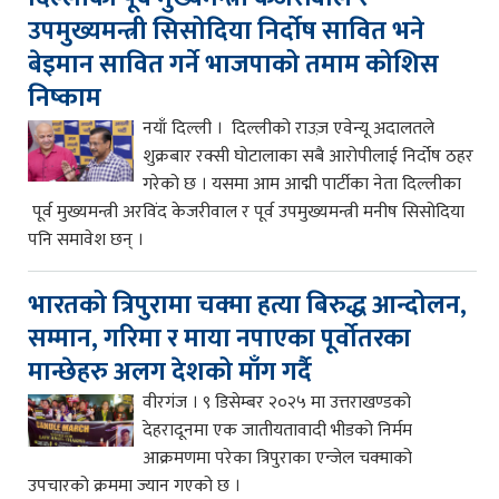
उपमुख्यमन्त्री सिसोदिया निर्दोष सावित भने
बेइमान सावित गर्ने भाजपाको तमाम कोशिस
निष्काम
नयाँ दिल्ली । दिल्लीको राउज़ एवेन्यू अदालतले
शुक्रबार रक्सी घोटालाका सबै आरोपीलाई निर्दोष ठहर
गरेको छ । यसमा आम आद्मी पार्टीका नेता दिल्लीका
पूर्व मुख्यमन्त्री अरविंद केजरीवाल र पूर्व उपमुख्यमन्त्री मनीष सिसोदिया
पनि समावेश छन् ।
भारतको त्रिपुरामा चक्मा हत्या बिरुद्ध आन्दोलन,
सम्मान, गरिमा र माया नपाएका पूर्वोतरका
मान्छेहरु अलग देशको माँग गर्दै
वीरगंज । ९ डिसेम्बर २०२५ मा उत्तराखण्डको
देहरादूनमा एक जातीयतावादी भीडको निर्मम
आक्रमणमा परेका त्रिपुराका एन्जेल चक्माको
उपचारको क्रममा ज्यान गएको छ ।