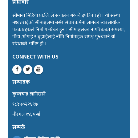
हाम्रोबारे
सीमाना मिडिया प्रा.लि. ले संचालन गरेको इपत्रिका हो । यो संस्था
मध्यतराईको सीमाञ्चलमा बसेर संचारकर्ममा लागेका ब्यवसायीक
पत्रकारहरुले निर्माण गरेका हुन । सीमाञ्चलका नागरिकको समस्या,
पीडा ,भोगाई र बुझाईलाई नीति निर्माताहरु समक्ष पु¥याउने यो
संस्थाको अभिष्ट हो ।
CONNECT WITH US
सम्पादक
कृष्णचन्द्र लामिछाने
९८५५०२२४९७
बीरगंज १४, पर्सा
सम्पर्क