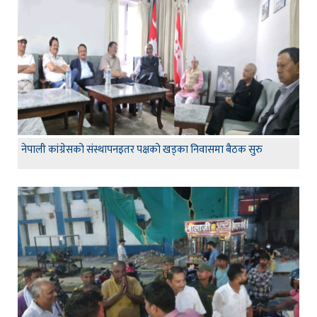
नेपाली कांग्रेसको संस्थापनइतर पक्षको खड्का निवासमा बैठक सुरु