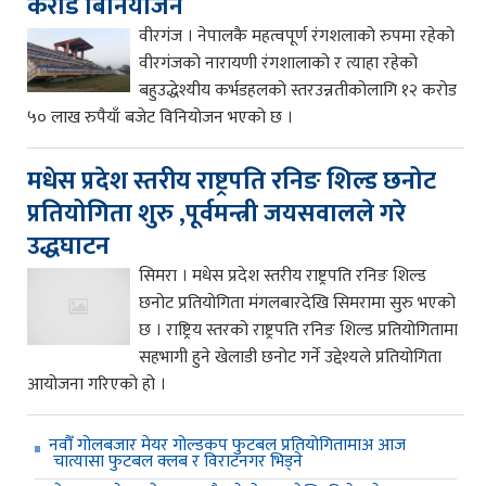
करोड बिनियोजन
वीरगंज । नेपालकै महत्वपूर्ण रंगशलाको रुपमा रहेको
वीरगंजको नारायणी रंगशालाको र त्याहा रहेको
बहुउद्धेश्यीय कर्भडहलको स्तरउन्नतीकोलागि १२ करोड
५० लाख रुपैयाँ बजेट विनियोजन भएको छ ।
मधेस प्रदेश स्तरीय राष्ट्रपति रनिङ शिल्ड छनोट
प्रतियोगिता शुरु ,पूर्वमन्त्री जयसवालले गरे
उद्धघाटन
सिमरा । मधेस प्रदेश स्तरीय राष्ट्रपति रनिङ शिल्ड
छनोट प्रतियोगिता मंगलबारदेखि सिमरामा सुरु भएको
छ । राष्ट्रिय स्तरको राष्ट्रपति रनिङ शिल्ड प्रतियोगितामा
सहभागी हुने खेलाडी छनोट गर्ने उद्देश्यले प्रतियोगिता
आयोजना गरिएको हो ।
नवौँ गोलबजार मेयर गोल्डकप फुटबल प्रतियोगितामाअ आज
चात्यासा फुटबल क्लब र विराटनगर भिड्ने