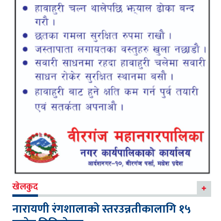
खेलकुद
नारायणी रंगशालाको स्तरउन्नतीकालागि १५