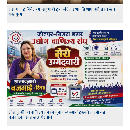
रास्वपा महाधिवेशनमा सहभागी हुन कांग्रेस सभापति थापा सहितका नेता
भरतपुरमा
जीतपुर सीमरा बाणिज्य संघको चुनावः ब्यवसायीहरुको सारथी बन्न
बजगाईको स्वतन्त्र उम्मेदवारी