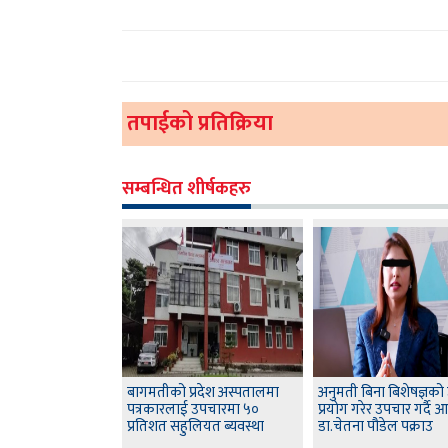
तपाईको प्रतिक्रिया
सम्बन्धित शीर्षकहरु
बागमतीको प्रदेश अस्पतालमा
अनुमती बिना बिशेषज्ञको
पत्रकारलाई उपचारमा ५०
प्रयोग गरेर उपचार गर्दै
प्रतिशत सहुलियत ब्यवस्था
डा.चेतना पौडेल पक्राउ