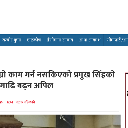
तस्वीर कुना
दृष्टिकोण
ईसीमाना सम्वाद
आधा आकाश
सीमापारी/अन्तर
राम्रो काम गर्न नसकिएको प्रमुख सिंहको
 अगाढि बढ्न अपिल
634 पटक पढिएको