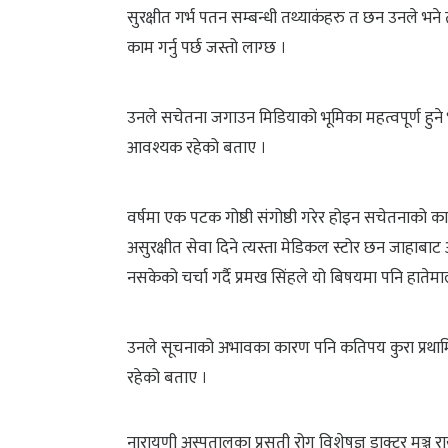
सुरक्षीत गर्भ पतन सम्बन्धी तथ्याकंहरु त छन उनले भने 
काम गर्नु पर्छ जस्तो लाग्छ ।
उनले सचेतना जगाउन मिडियाको भूमिका महत्वपूर्ण हुने 
आवश्यक रहेको बताए ।
वर्षमा एक पटक गोष्ठी संगोष्ठी गरेर होइन सचेतनाको का
असुरक्षीत सेवा दिने त्यस्ता मेडिकल स्टोर छन जाहाबा
नसकेको चर्चा गर्दै प्रमख सिंहले यो बिषयमा पनि हाते
उनले सूचनाको अभावका कारण पनि कतिपय कुरा प्रथामिक
रहेको बताए ।
नारायणी अस्पतालका प्रसुती रोग विशेषज्ञ डाक्टर मञ्जु