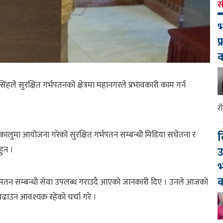
स
भ
प
हले सुरक्षित गर्भपतनको क्षेत्रमा महानगरले प्रभावकारी काम गर्न
र
द
लुमा आयोजना गरेको सुरक्षित गर्भपतन सम्बन्धी मिडिया सचेतना र
उ
हुन ।
भ
क
त गर्भपतन सम्बन्धी सेवा उपलब्ध गराउदै आएको जानकारी दिए । उनले आजको
 बढाउन आवश्यक रहेको चर्चा गरे ।