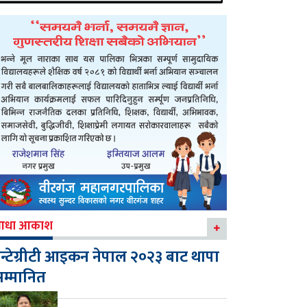
आधा आकाश
न्टेग्रीटी आइकन नेपाल २०२३ बाट थापा
म्मानित