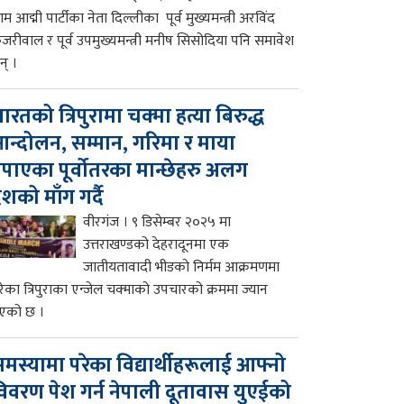
म आद्मी पार्टीका नेता दिल्लीका पूर्व मुख्यमन्त्री अरविंद
ेजरीवाल र पूर्व उपमुख्यमन्त्री मनीष सिसोदिया पनि समावेश
न् ।
ारतको त्रिपुरामा चक्मा हत्या बिरुद्ध
न्दोलन, सम्मान, गरिमा र माया
पाएका पूर्वोतरका मान्छेहरु अलग
ेशको माँग गर्दै
वीरगंज । ९ डिसेम्बर २०२५ मा
उत्तराखण्डको देहरादूनमा एक
जातीयतावादी भीडको निर्मम आक्रमणमा
रेका त्रिपुराका एन्जेल चक्माको उपचारको क्रममा ज्यान
एको छ ।
मस्यामा परेका विद्यार्थीहरूलाई आफ्नो
िवरण पेश गर्न नेपाली दूतावास युएईको