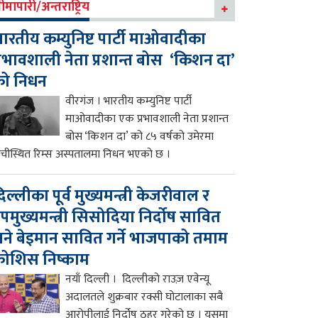
ीमापारी/अन्तराष्ट्रिय
ारतीय कम्युनिष्ट पार्टी माओवादीका
्रभावशाली नेता प्रशान्त बोस ‘किशन दा’
को निधन
वीरगंज । भारतीय कम्युनिष्ट पार्टी
माओवादीका एक प्रभावशाली नेता प्रशान्त
बोस ‘किशन दा’ को ८५ वर्षको उमेरमा
ाँचीस्थित रिम्स अस्पतालमा निधन भएको छ ।
िल्लीका पूर्व मुख्यमन्त्री केजरीवाल र
पमुख्यमन्त्री सिसोदिया निर्दोष सावित
ने बेइमान सावित गर्ने भाजपाको तमाम
ोशिस निष्काम
नयाँ दिल्ली । दिल्लीको राउज़ एवेन्यू
अदालतले शुक्रबार रक्सी घोटालाका सबै
आरोपीलाई निर्दोष ठहर गरेको छ । यसमा