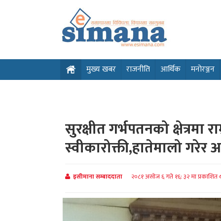
मुख्य खबर
राजनीति
आर्थिक
मनोरञ्जन
सुरक्षीत गर्भपतनको क्षेत्रमा 
स्वीकारोक्ती,हातेमालो गरेर
इसीमाना सम्बाददाता
२०८१ असोज ६ गते १६: ३२ मा प्रकाशित