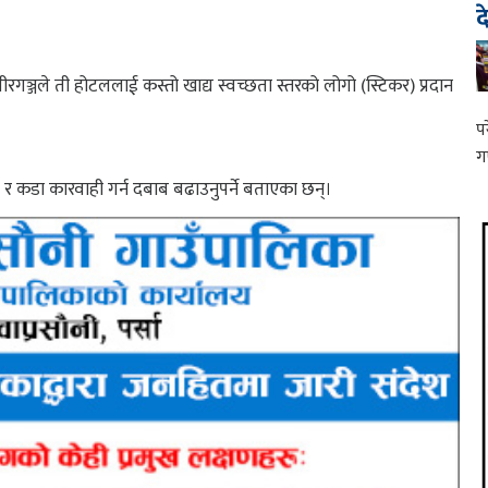
द
ीरगञ्जले ती होटललाई कस्तो खाद्य स्वच्छता स्तरको लोगो (स्टिकर) प्रदान
प
ग
ष र कडा कारवाही गर्न दबाब बढाउनुपर्ने बताएका छन्।