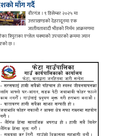
ेशको माँग गर्दै
वीरगंज । ९ डिसेम्बर २०२५ मा
उत्तराखण्डको देहरादूनमा एक
जातीयतावादी भीडको निर्मम आक्रमणमा
रेका त्रिपुराका एन्जेल चक्माको उपचारको क्रममा ज्यान
एको छ ।