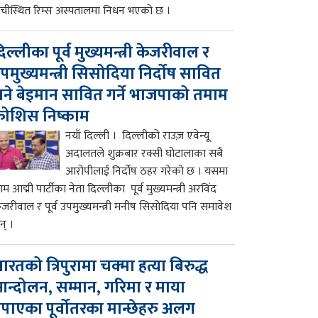
ाँचीस्थित रिम्स अस्पतालमा निधन भएको छ ।
िल्लीका पूर्व मुख्यमन्त्री केजरीवाल र
पमुख्यमन्त्री सिसोदिया निर्दोष सावित
ने बेइमान सावित गर्ने भाजपाको तमाम
ोशिस निष्काम
नयाँ दिल्ली । दिल्लीको राउज़ एवेन्यू
अदालतले शुक्रबार रक्सी घोटालाका सबै
आरोपीलाई निर्दोष ठहर गरेको छ । यसमा
म आद्मी पार्टीका नेता दिल्लीका पूर्व मुख्यमन्त्री अरविंद
ेजरीवाल र पूर्व उपमुख्यमन्त्री मनीष सिसोदिया पनि समावेश
न् ।
ारतको त्रिपुरामा चक्मा हत्या बिरुद्ध
न्दोलन, सम्मान, गरिमा र माया
पाएका पूर्वोतरका मान्छेहरु अलग