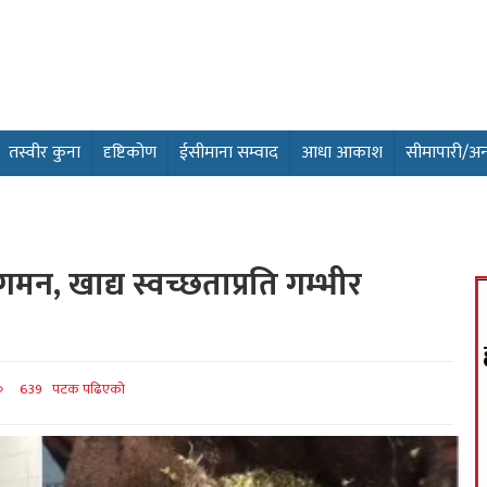
तस्वीर कुना
दृष्टिकोण
ईसीमाना सम्वाद
आधा आकाश
सीमापारी/अन्तर
मन, खाद्य स्वच्छताप्रति गम्भीर
639 पटक पढिएको