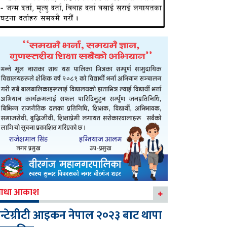
आधा आकाश
न्टेग्रीटी आइकन नेपाल २०२३ बाट थापा