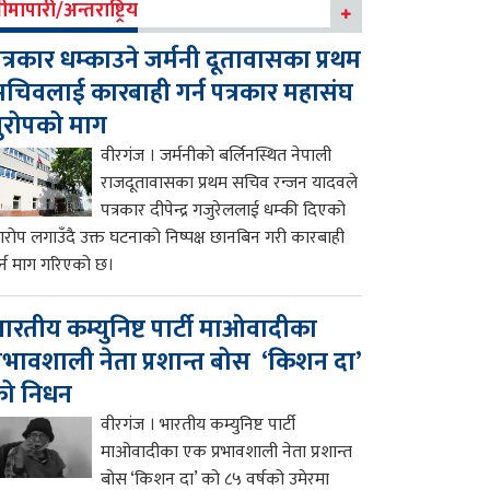
ीमापारी/अन्तराष्ट्रिय
त्रकार धम्काउने जर्मनी दूतावासका प्रथम
चिवलाई कारबाही गर्न पत्रकार महासंघ
ुरोपको माग
वीरगंज । जर्मनीको बर्लिनस्थित नेपाली
राजदूतावासका प्रथम सचिव रन्जन यादवले
पत्रकार दीपेन्द्र गजुरेललाई धम्की दिएको
रोप लगाउँदै उक्त घटनाको निष्पक्ष छानबिन गरी कारबाही
र्न माग गरिएको छ।
ारतीय कम्युनिष्ट पार्टी माओवादीका
्रभावशाली नेता प्रशान्त बोस ‘किशन दा’
को निधन
वीरगंज । भारतीय कम्युनिष्ट पार्टी
माओवादीका एक प्रभावशाली नेता प्रशान्त
बोस ‘किशन दा’ को ८५ वर्षको उमेरमा