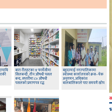
 उपाधि
बारा रौतहटका ४ फार्मेसीमा
बहुदरमाई नगरपालिकामा
 आएकी
सिलबन्दी, तीन औषधी पसल
स्वास्थ्य कार्यालयको क्रस–चेक
बन्द, सप्तरीमा ८० औषधी
अनुगमन, अधिकांश
पसलको प्रमाणपत्र रद्ध
बालबालिकाले पाए समयमै खोप
स
भ