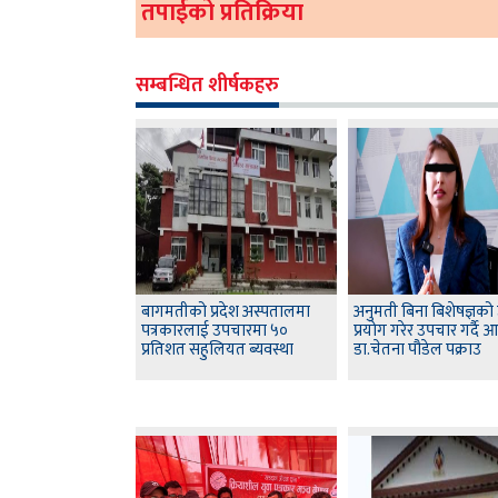
तपाईको प्रतिक्रिया
सम्बन्धित शीर्षकहरु
बागमतीको प्रदेश अस्पतालमा
अनुमती बिना बिशेषज्ञको
पत्रकारलाई उपचारमा ५०
प्रयोग गरेर उपचार गर्दै
प्रतिशत सहुलियत ब्यवस्था
डा.चेतना पौडेल पक्राउ