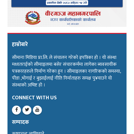
हाम्रोबारे
सीमाना मिडिया प्रा.लि. ले संचालन गरेको इपत्रिका हो । यो संस्था
मध्यतराईको सीमाञ्चलमा बसेर संचारकर्ममा लागेका ब्यवसायीक
पत्रकारहरुले निर्माण गरेका हुन । सीमाञ्चलका नागरिकको समस्या,
पीडा ,भोगाई र बुझाईलाई नीति निर्माताहरु समक्ष पु¥याउने यो
संस्थाको अभिष्ट हो ।
CONNECT WITH US
सम्पादक
कृष्णचन्द्र लामिछाने