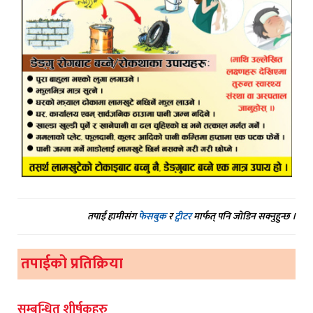
तपाईं हामीसंग
फेसबुक
र
ट्वीटर
मार्फत् पनि जोडिन सक्नुहुन्छ ।
तपाईको प्रतिक्रिया
सम्बन्धित शीर्षकहरु