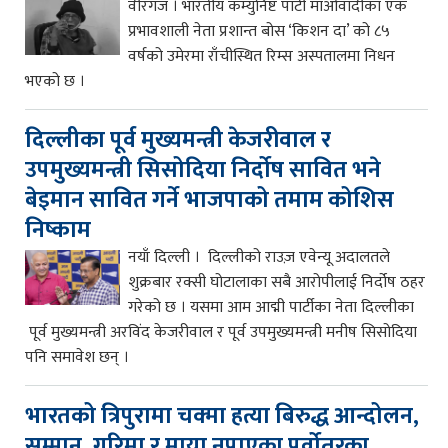
वीरगंज । भारतीय कम्युनिष्ट पार्टी माओवादीका एक
प्रभावशाली नेता प्रशान्त बोस ‘किशन दा’ को ८५
वर्षको उमेरमा राँचीस्थित रिम्स अस्पतालमा निधन
भएको छ ।
दिल्लीका पूर्व मुख्यमन्त्री केजरीवाल र
उपमुख्यमन्त्री सिसोदिया निर्दोष सावित भने
बेइमान सावित गर्ने भाजपाको तमाम कोशिस
निष्काम
नयाँ दिल्ली । दिल्लीको राउज़ एवेन्यू अदालतले
शुक्रबार रक्सी घोटालाका सबै आरोपीलाई निर्दोष ठहर
गरेको छ । यसमा आम आद्मी पार्टीका नेता दिल्लीका
पूर्व मुख्यमन्त्री अरविंद केजरीवाल र पूर्व उपमुख्यमन्त्री मनीष सिसोदिया
पनि समावेश छन् ।
भारतको त्रिपुरामा चक्मा हत्या बिरुद्ध आन्दोलन,
सम्मान, गरिमा र माया नपाएका पूर्वोतरका