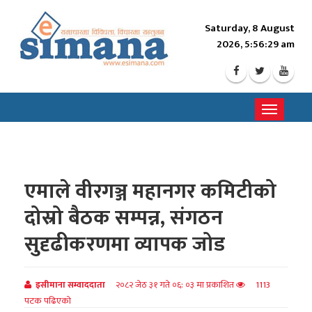
Saturday, 8 August
2026, 5:56:31 am
Toggle
navigati
एमाले वीरगञ्ज महानगर कमिटीको
दोस्रो बैठक सम्पन्न, संगठन
सुदृढीकरणमा व्यापक जोड
इसीमाना सम्वाददाता
२०८२ जेठ ३१ गते ०६: ०३ मा प्रकाशित
1113
पटक पढिएको