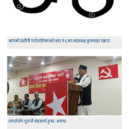
बाराको प्रसौनी गाउँपालिकाको वडा नं ६ का वडाध्यक्ष कुशवाहा पक्राउ
एमालेसँग तुरुन्तै सहकार्य हुन्छ : प्रचण्ड