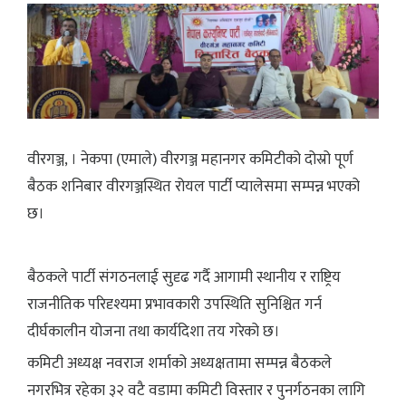
वीरगञ्ज, । नेकपा (एमाले) वीरगञ्ज महानगर कमिटीको दोस्रो पूर्ण
बैठक शनिबार वीरगञ्जस्थित रोयल पार्टी प्यालेसमा सम्पन्न भएको
छ।
बैठकले पार्टी संगठनलाई सुदृढ गर्दै आगामी स्थानीय र राष्ट्रिय
राजनीतिक परिदृश्यमा प्रभावकारी उपस्थिति सुनिश्चित गर्न
दीर्घकालीन योजना तथा कार्यदिशा तय गरेको छ।
कमिटी अध्यक्ष नवराज शर्माको अध्यक्षतामा सम्पन्न बैठकले
नगरभित्र रहेका ३२ वटै वडामा कमिटी विस्तार र पुनर्गठनका लागि