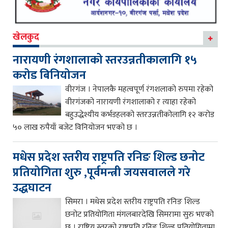
खेलकुद
नारायणी रंगशालाको स्तरउन्नतीकालागि १५
करोड बिनियोजन
वीरगंज । नेपालकै महत्वपूर्ण रंगशलाको रुपमा रहेको
वीरगंजको नारायणी रंगशालाको र त्याहा रहेको
बहुउद्धेश्यीय कर्भडहलको स्तरउन्नतीकोलागि १२ करोड
५० लाख रुपैयाँ बजेट विनियोजन भएको छ ।
मधेस प्रदेश स्तरीय राष्ट्रपति रनिङ शिल्ड छनोट
प्रतियोगिता शुरु ,पूर्वमन्त्री जयसवालले गरे
उद्धघाटन
सिमरा । मधेस प्रदेश स्तरीय राष्ट्रपति रनिङ शिल्ड
छनोट प्रतियोगिता मंगलबारदेखि सिमरामा सुरु भएको
छ । राष्ट्रिय स्तरको राष्ट्रपति रनिङ शिल्ड प्रतियोगितामा