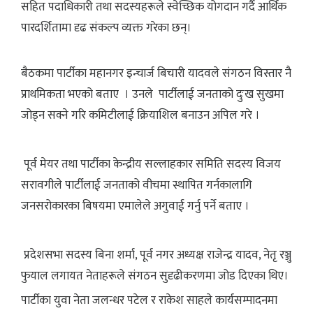
सहित पदाधिकारी तथा सदस्यहरूले स्वेच्छिक योगदान गर्दै आर्थिक
पारदर्शितामा दृढ संकल्प व्यक्त गरेका छन्।
बैठकमा पार्टीका महानगर इन्चार्ज बिचारी यादवले संगठन विस्तार नै
प्राथमिकता भएको बताए । उनले पार्टीलाई जनताको दुःख सुखमा
जोड्न सक्ने गरि कमिटीलाई क्रियाशिल बनाउन अपिल गरे ।
पूर्व मेयर तथा पार्टीका केन्द्रीय सल्लाहकार समिति सदस्य विजय
सरावगीले पार्टीलाई जनताको वीचमा स्थापित गर्नकालागि
जनसरोकारका बिषयमा एमालेले अगुवाई गर्नु पर्ने बताए ।
प्रदेशसभा सदस्य बिना शर्मा, पूर्व नगर अध्यक्ष राजेन्द्र यादव, नेतृ रञ्जु
फुयाल लगायत नेताहरूले संगठन सुदृढीकरणमा जोड दिएका थिए।
पार्टीका युवा नेता जलन्धर पटेल र राकेश साहले कार्यसम्पादनमा