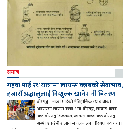
समाज
गहवा माई रथ यात्रामा लायन्स क्लबको सेवाभाव,
हजारौं श्रद्धालुलाई निःशुल्क खानेपानी वितरण
वीरगञ्ज । गहवा माईको ऐतिहासिक रथ यात्राका
अवसरमा लायन्स क्लब अफ वीरगञ्ज, लायन्स क्लब
अफ वीरगञ्ज विजयपथ, लायन्स क्लब अफ वीरगञ्ज
सेस्मी एकेडेमी र लायन्स क्लब अफ वीरगञ्ज जय गहवा