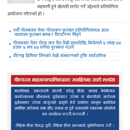
सहभागी हुने खेलाडी छनोट गर्ने उद्देश्यले प्रतियोगिता
आयोजना गरिएको हो ।
नवौँ गोलबजार मेयर गोल्डकप फुटबल प्रतियोगितामाअ आज
चात्यासा फुटबल क्लब र विराटनगर भिड्ने
गोलबजार मेयर गोल्ड कप चैत तेस्रो सातादेखि, बिजेताले ४ लाख ४४
हजार ४ सय ४४ रुपैया पुरस्कार पाउने
वीरगञ्ज प्रिमियर लिगको तेस्रो संस्करणको ट्रफि सार्वजनिक