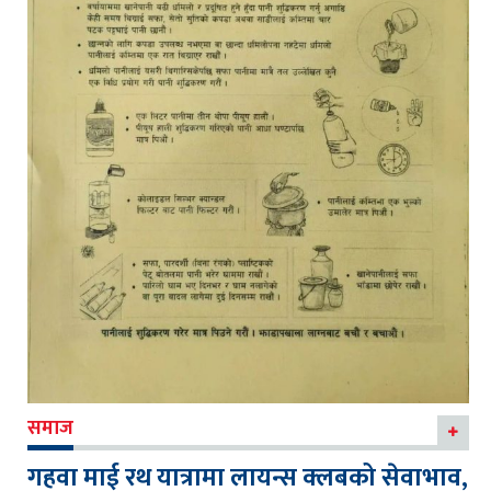
समाज
गहवा माई रथ यात्रामा लायन्स क्लबको सेवाभाव,