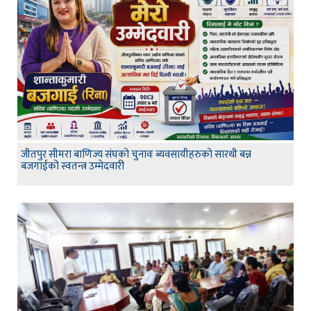
जीतपुर सीमरा बाणिज्य संघको चुनावः ब्यवसायीहरुको सारथी बन्न
बजगाईको स्वतन्त्र उम्मेदवारी