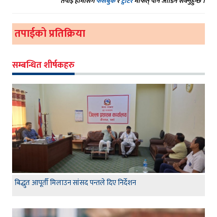
तपाईं हामीसंग
फेसबुक
र
ट्वीटर
मार्फत् पनि जोडिन सक्नुहुन्छ ।
तपाईको प्रतिक्रिया
सम्बन्धित शीर्षकहरु
बिद्धुत आपूर्ती मिलाउन सांसद पन्तले दिए निर्देशन