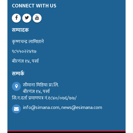
CONNECT WITH US
सम्पादक
कृष्णचन्द्र लामिछाने
९८५५०२२४९७
बीरगंज १४, पर्सा
सम्पर्क
सीमाना मिडिया प्रा.लि.
बीरगंज १४, पर्सा
सि.न.दर्ता प्रमाणपत्र नं.१८४०/०७६/७७/
info@simana.com, news@esimana.com