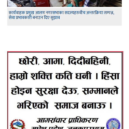
कार्यवाहक प्रमुख आलम नगरसभाका सदस्यहरुवीच अन्तरक्रिया सम्पन्न,
सेवा प्रभावकारी बनाउन दिए सुझाव