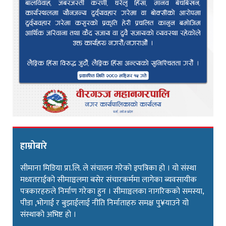
हाम्रोबारे
सीमाना मिडिया प्रा.लि. ले संचालन गरेको इपत्रिका हो । यो संस्था
मध्यतराईको सीमाञ्चलमा बसेर संचारकर्ममा लागेका ब्यवसायीक
पत्रकारहरुले निर्माण गरेका हुन । सीमाञ्चलका नागरिकको समस्या,
पीडा ,भोगाई र बुझाईलाई नीति निर्माताहरु समक्ष पु¥याउने यो
संस्थाको अभिष्ट हो ।