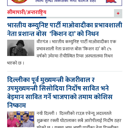
सीमापारी/अन्तराष्ट्रिय
भारतीय कम्युनिष्ट पार्टी माओवादीका प्रभावशाली
नेता प्रशान्त बोस ‘किशन दा’ को निधन
वीरगंज । भारतीय कम्युनिष्ट पार्टी माओवादीका एक
प्रभावशाली नेता प्रशान्त बोस ‘किशन दा’ को ८५
वर्षको उमेरमा राँचीस्थित रिम्स अस्पतालमा निधन
भएको छ ।
दिल्लीका पूर्व मुख्यमन्त्री केजरीवाल र
उपमुख्यमन्त्री सिसोदिया निर्दोष सावित भने
बेइमान सावित गर्ने भाजपाको तमाम कोशिस
निष्काम
नयाँ दिल्ली । दिल्लीको राउज़ एवेन्यू अदालतले
शुक्रबार रक्सी घोटालाका सबै आरोपीलाई निर्दोष ठहर
गरेको छ । यसमा आम आद्मी पार्टीका नेता दिल्लीका