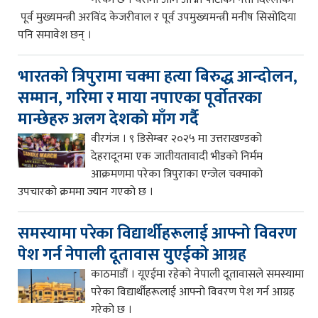
पूर्व मुख्यमन्त्री अरविंद केजरीवाल र पूर्व उपमुख्यमन्त्री मनीष सिसोदिया
पनि समावेश छन् ।
भारतको त्रिपुरामा चक्मा हत्या बिरुद्ध आन्दोलन,
सम्मान, गरिमा र माया नपाएका पूर्वोतरका
मान्छेहरु अलग देशको माँग गर्दै
वीरगंज । ९ डिसेम्बर २०२५ मा उत्तराखण्डको
देहरादूनमा एक जातीयतावादी भीडको निर्मम
आक्रमणमा परेका त्रिपुराका एन्जेल चक्माको
उपचारको क्रममा ज्यान गएको छ ।
समस्यामा परेका विद्यार्थीहरूलाई आफ्नो विवरण
पेश गर्न नेपाली दूतावास युएईको आग्रह
काठमाडौं । यूएईमा रहेको नेपाली दूतावासले समस्यामा
परेका विद्यार्थीहरूलाई आफ्नो विवरण पेश गर्न आग्रह
गरेको छ ।