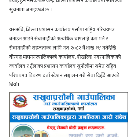
प्रवाह हुन नसकेपछि केन्द्र जिल्ला प्रशासन कार्यालयमा सारिएको
सुचनामा जनाइएको छ ।
यसअघि, जिल्ला प्रशासन कार्यालय पर्सामा राष्ट्रिय परिचयपत्र
बनाउन आउने सेवाग्राहीको अत्यधिक चापलाई कम गर्न र
सेवाग्राहीको सहजताका लागि गत २०८२ वैशाख १४ गतेदेखि
वीरगञ्ज महानगरपालिकाको कार्यालय, पोखरिया नगरपालिकाको
कार्यालय र ईलाका प्रशासन कार्यालय सुपौलीमा समेत राष्ट्रिय
परिचयपत्र विवरण दर्ता स्टेशन सञ्चालन गरी सेवा दिइँदै आएको
थियो।