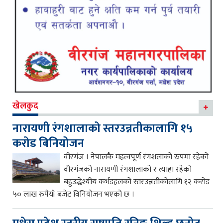
खेलकुद
नारायणी रंगशालाको स्तरउन्नतीकालागि १५
करोड बिनियोजन
वीरगंज । नेपालकै महत्वपूर्ण रंगशलाको रुपमा रहेको
वीरगंजको नारायणी रंगशालाको र त्याहा रहेको
बहुउद्धेश्यीय कर्भडहलको स्तरउन्नतीकोलागि १२ करोड
५० लाख रुपैयाँ बजेट विनियोजन भएको छ ।