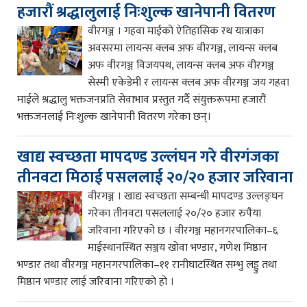
हजारौं श्रद्धालुलाई निःशुल्क खानेपानी वितरण
वीरगञ्ज । गहवा माईको ऐतिहासिक रथ यात्राका
अवसरमा लायन्स क्लब अफ वीरगञ्ज, लायन्स क्लब
अफ वीरगञ्ज विजयपथ, लायन्स क्लब अफ वीरगञ्ज
सेस्मी एकेडेमी र लायन्स क्लब अफ वीरगञ्ज जय गहवा
माईले श्रद्धालु भक्तजनप्रति सेवाभाव प्रस्तुत गर्दै संयुक्तरूपमा हजारौं
भक्तजनलाई निःशुल्क खानेपानी वितरण गरेका छन्।
खाद्य स्वच्छता मापदण्ड उल्लंघन गरे वीरगंजका
तीनवटा मिठाई पसललाई २०/२० हजार जरिवाना
वीरगञ्ज । खाद्य स्वच्छता सम्बन्धी मापदण्ड उल्लङ्घन
गरेका तीनवटा पसललाई २०/२० हजार रुपैया
जरिवाना गरिएको छ । वीरगञ्ज महानगरपालिका–६
माईस्थानस्थित सञ्जय खोवा भण्डार, गणेश मिष्ठान
भण्डार तथा वीरगञ्ज महानगरपालिका–११ रानीघाटस्थित सम्भु लड्डु तथा
मिष्ठान भण्डार लाई जरिवाना गरिएको हो ।