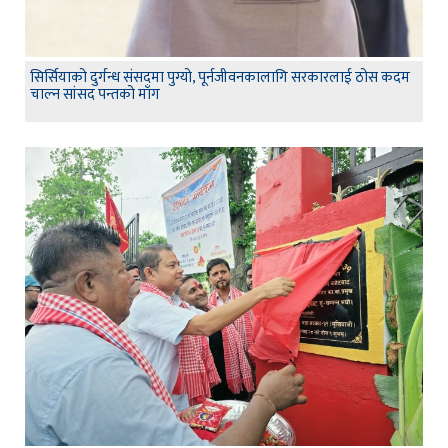
सिर्सियाको दुर्गन्ध संसदमा पुग्यो, पूर्नजीवनकालागि सरकारलाई ठोस कदम
चाल्न सांसद पन्तको माँग