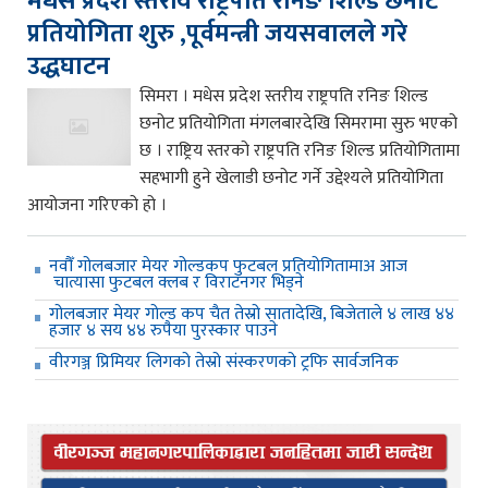
मधेस प्रदेश स्तरीय राष्ट्रपति रनिङ शिल्ड छनोट
प्रतियोगिता शुरु ,पूर्वमन्त्री जयसवालले गरे
उद्धघाटन
सिमरा । मधेस प्रदेश स्तरीय राष्ट्रपति रनिङ शिल्ड
छनोट प्रतियोगिता मंगलबारदेखि सिमरामा सुरु भएको
छ । राष्ट्रिय स्तरको राष्ट्रपति रनिङ शिल्ड प्रतियोगितामा
सहभागी हुने खेलाडी छनोट गर्ने उद्देश्यले प्रतियोगिता
आयोजना गरिएको हो ।
नवौँ गोलबजार मेयर गोल्डकप फुटबल प्रतियोगितामाअ आज
चात्यासा फुटबल क्लब र विराटनगर भिड्ने
गोलबजार मेयर गोल्ड कप चैत तेस्रो सातादेखि, बिजेताले ४ लाख ४४
हजार ४ सय ४४ रुपैया पुरस्कार पाउने
वीरगञ्ज प्रिमियर लिगको तेस्रो संस्करणको ट्रफि सार्वजनिक