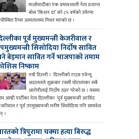
माओवादीका एक प्रभावशाली नेता प्रशान्त
बोस ‘किशन दा’ को ८५ वर्षको उमेरमा
ाँचीस्थित रिम्स अस्पतालमा निधन भएको छ ।
िल्लीका पूर्व मुख्यमन्त्री केजरीवाल र
पमुख्यमन्त्री सिसोदिया निर्दोष सावित
ने बेइमान सावित गर्ने भाजपाको तमाम
ोशिस निष्काम
नयाँ दिल्ली । दिल्लीको राउज़ एवेन्यू
अदालतले शुक्रबार रक्सी घोटालाका सबै
आरोपीलाई निर्दोष ठहर गरेको छ । यसमा
म आद्मी पार्टीका नेता दिल्लीका पूर्व मुख्यमन्त्री अरविंद
ेजरीवाल र पूर्व उपमुख्यमन्त्री मनीष सिसोदिया पनि समावेश
न् ।
ारतको त्रिपुरामा चक्मा हत्या बिरुद्ध