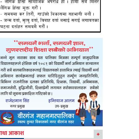
आधा आकाश