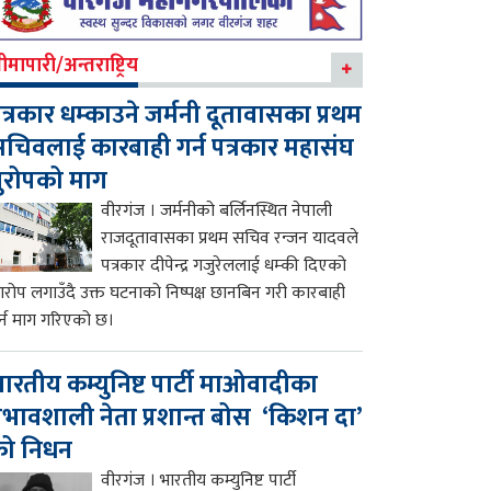
ीमापारी/अन्तराष्ट्रिय
त्रकार धम्काउने जर्मनी दूतावासका प्रथम
चिवलाई कारबाही गर्न पत्रकार महासंघ
ुरोपको माग
वीरगंज । जर्मनीको बर्लिनस्थित नेपाली
राजदूतावासका प्रथम सचिव रन्जन यादवले
पत्रकार दीपेन्द्र गजुरेललाई धम्की दिएको
रोप लगाउँदै उक्त घटनाको निष्पक्ष छानबिन गरी कारबाही
र्न माग गरिएको छ।
ारतीय कम्युनिष्ट पार्टी माओवादीका
्रभावशाली नेता प्रशान्त बोस ‘किशन दा’
को निधन
वीरगंज । भारतीय कम्युनिष्ट पार्टी