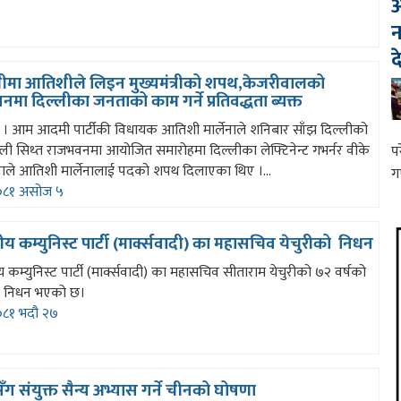
आ
न
द
लीमा आतिशीले लिइन मुख्यमंत्रीको शपथ,केजरीवालको
ेशनमा दिल्लीका जनताको काम गर्ने प्रतिवद्धता ब्यक्त
ी । आम आदमी पार्टीकी विधायक आतिशी मार्लेनाले शनिबार साँझ दिल्लीको
ली सिथ्त राजभवनमा आयोजित समारोहमा दिल्लीका लेफ्टिनेन्ट गभर्नर वीके
प
नाले आतिशी मार्लेनालाई पदको शपथ दिलाएका थिए ।...
ग
८१ असोज ५
य कम्युनिस्ट पार्टी (मार्क्सवादी) का महासचिव येचुरीको निधन
 कम्युनिस्ट पार्टी (मार्क्सवादी) का महासचिव सीताराम येचुरीको ७२ वर्षको
ा निधन भएको छ।
८१ भदौ २७
ग संयुक्त सैन्य अभ्यास गर्ने चीनको घोषणा