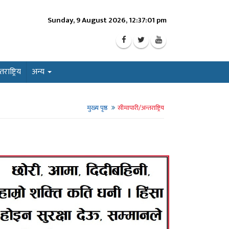
Sunday, 9 August 2026, 12:37:03 pm
ाष्ट्रिय
अन्य
मुख्य पृष्ठ
सीमापारी/अन्तराष्ट्रिय