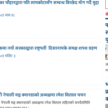
ा चौहानद्वारा पति सापकोटासँग सम्बन्ध बिच्छेद माँग गर्दै मुद्दा
स
८१ माघ १८
प
स
य
ंकमा नयाँ सरकारद्वारा राष्ट्रपती दिसानायके समक्ष शपथ ग्रहण
८१ मंसिर ३
आ
ग
भ
प
सी नेपाली मञ्च क्यानडाको अध्यक्षमा रमेश धिताल चयन
ी नेपाली मञ्च क्यानडाको अध्यक्षमा रमेश धिताल सहितको कार्यसमिति