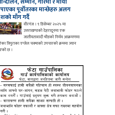
न्दोलन, सम्मान, गरिमा र माया
पाएका पूर्वोतरका मान्छेहरु अलग
ेशको माँग गर्दै
वीरगंज । ९ डिसेम्बर २०२५ मा
उत्तराखण्डको देहरादूनमा एक
जातीयतावादी भीडको निर्मम आक्रमणमा
रेका त्रिपुराका एन्जेल चक्माको उपचारको क्रममा ज्यान
एको छ ।