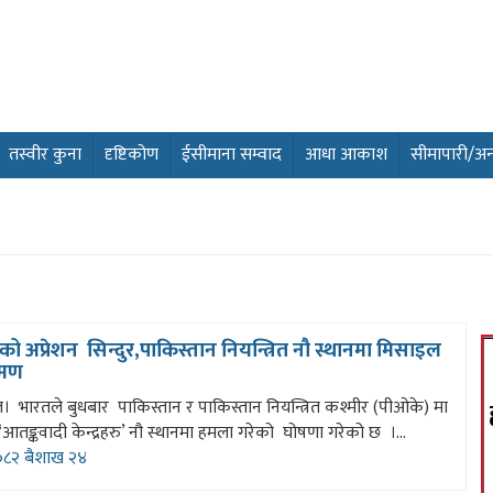
तस्वीर कुना
दृष्टिकोण
ईसीमाना सम्वाद
आधा आकाश
सीमापारी/अन्तर
ो अप्रेशन सिन्दुर,पाकिस्तान नियन्त्रित नौ स्थानमा मिसाइल
रमण
। भारतले बुधबार पाकिस्तान र पाकिस्तान नियन्त्रित कश्मीर (पीओके) मा
‘आतङ्कवादी केन्द्रहरु’ नौ स्थानमा हमला गरेको घोषणा गरेको छ ।...
८२ बैशाख २४