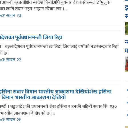
े आफ्नो बहुप्रतीक्षित स्वदेश फिर्तीअघि बुधबार देशबासीहरूलाई ‘मुलुक
इ
णका लागि तयार’ रहन आह्वान गरेका छन ।...
स
८१ सावन २३
ादेशका पूर्वप्रधानमन्त्री जिया रिहा
न
 । बङ्गलादेशका पूर्वप्रधानमन्त्री खालिदा जियालाई वर्षौंको नजरबन्दबाट रिहा
को छ ।
८१ सावन २२
हसिना सवार विमान भारतीय आकाशमा देखियोशेख हसिना
 विमान भारतीय आकाशमा देखियो
्डौ । बङ्गलादेशकी प्रधानमन्त्री शेख हसिना र उनकी बहिनी सवार सि–१३०
 भारतीय आकाशमा देखिएको छ ।...
८१ सावन २१