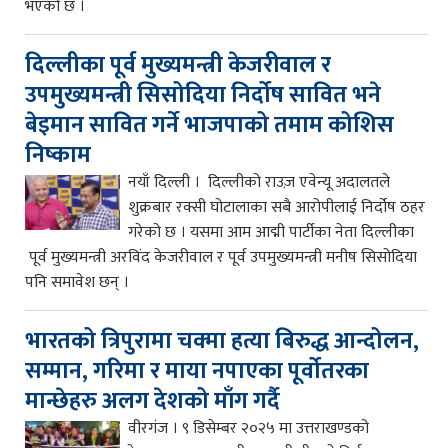
भएको छ ।
दिल्लीका पूर्व मुख्यमन्त्री केजरीवाल र
उपमुख्यमन्त्री सिसोदिया निर्दोष सावित भने
बेइमान सावित गर्ने भाजपाको तमाम कोशिस
निष्काम
नयाँ दिल्ली । दिल्लीको राउज़ एवेन्यू अदालतले
शुक्रबार रक्सी घोटालाका सबै आरोपीलाई निर्दोष ठहर
गरेको छ । यसमा आम आद्मी पार्टीका नेता दिल्लीका
पूर्व मुख्यमन्त्री अरविंद केजरीवाल र पूर्व उपमुख्यमन्त्री मनीष सिसोदिया
पनि समावेश छन् ।
भारतको त्रिपुरामा चक्मा हत्या बिरुद्ध आन्दोलन,
सम्मान, गरिमा र माया नपाएका पूर्वोतरका
मान्छेहरु अलग देशको माँग गर्दै
वीरगंज । ९ डिसेम्बर २०२५ मा उत्तराखण्डको