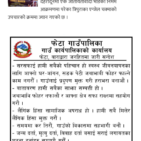
देहरादूनमा एक जातीयतावादी भीडको निर्मम
आक्रमणमा परेका त्रिपुराका एन्जेल चक्माको
उपचारको क्रममा ज्यान गएको छ ।