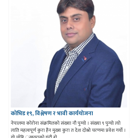
कोभिड १९, विश्लेषण र भावी कार्ययोजना
नेपालमा कोरोना संक्रमितको संख्या नौ पुग्यो । संख्या ९ पुग्यो त्यो
त्यति महत्वपूर्ण कुरा हैन मुख्य कुरा त देश दोश्रो चरणमा प्रवेश गर्यो ।
यो चॉंहि ुखतराको घंटी हो...