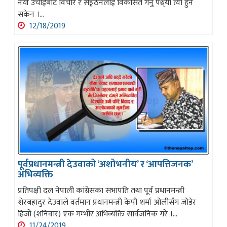
नयाँ उँचाईबाट विचार र सङ्गठनलाई विकसित गर्नु पथ्र्यो त्यो हुन
सकेन ।...
12/18/2019
पूर्वप्रधानमन्त्री देउवाको ‘अशोभनीय’ र ‘आपत्तिजनक’
अभिव्यक्ति
प्रतिपक्षी दल नेपाली कांग्रेसका सभापति तथा पूर्व प्रधानमन्त्री
शेरबहादुर देउवाले वर्तमान प्रधानमन्त्री केपी शर्मा ओलीसँग जोडेर
हिजो (शनिवार) एक गम्भीर अभिव्यक्ति सार्वजनिक गरे ।...
11/24/2019